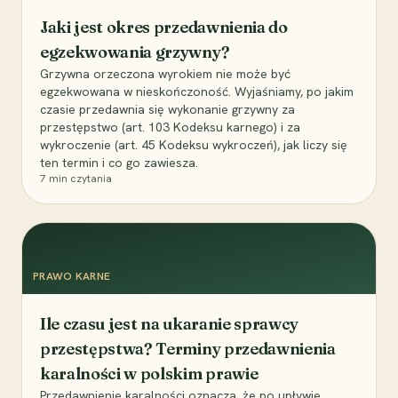
Jaki jest okres przedawnienia do
egzekwowania grzywny?
Grzywna orzeczona wyrokiem nie może być
egzekwowana w nieskończoność. Wyjaśniamy, po jakim
czasie przedawnia się wykonanie grzywny za
przestępstwo (art. 103 Kodeksu karnego) i za
wykroczenie (art. 45 Kodeksu wykroczeń), jak liczy się
ten termin i co go zawiesza.
7
min czytania
PRAWO KARNE
Ile czasu jest na ukaranie sprawcy
przestępstwa? Terminy przedawnienia
karalności w polskim prawie
Przedawnienie karalności oznacza, że po upływie