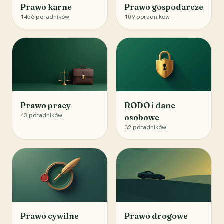
Prawo karne
Prawo gospodarcze
1456
poradników
109
poradników
Prawo pracy
RODO i dane
43
poradników
osobowe
32
poradników
Prawo cywilne
Prawo drogowe