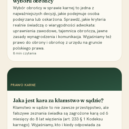
wyboru obrońcy
Wybór obrońcy w sprawie karnej to jedna z
najważniejszych decyzji, jakie podejmuje osoba
podejrzana lub oskarżona. Sprawdź, jakie kryteria
realnie świadczą o wiarygodności adwokata:
uprawnienia zawodowe, tajemnica obrończa, jawne
zasady wynagrodzenia i komunikacja. Wyjaśniamy też
prawo do obrony i obrońcę z urzędu na gruncie
polskiego prawa.
8
min czytania
PRAWO KARNE
Jaka jest kara za kłamstwo w sądzie?
Kłamstwo w sądzie to nie zawsze przestępstwo, ale
fałszywe zeznania świadka są zagrożone karą od 6
miesięcy do 8 lat więzienia (art. 233 § 1 Kodeksu
karnego). Wyjaśniamy, kto i kiedy odpowiada za