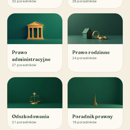
32
poradników
28
poradników
Prawo
Prawo rodzinne
24
poradników
administracyjne
27
poradników
Odszkodowania
Poradnik prawny
21
poradników
18
poradników