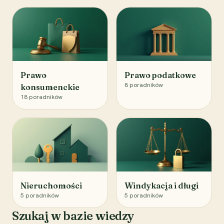
Prawo
Prawo podatkowe
8
poradników
konsumenckie
18
poradników
Nieruchomości
Windykacja i długi
5
poradników
5
poradników
Szukaj w bazie wiedzy