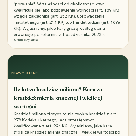
"porwanie". W zależności od okoliczności czyn
kwalifikuje się jako pozbawienie wolności (art. 189 KK),
wzięcie zakładnika (art. 252 KK), uprowadzenie
małoletniego (art. 211 KK) lub handel ludźmi (art. 189a
KK). Wyjaśniamy, jakie kary grożą według stanu
prawnego po reformie z 1 października 2023 r.
8
min czytania
PRAWO KARNE
Ile lat za kradzież miliona? Kara za
kradzież mienia znacznej i wielkiej
wartości
Kradzież miliona złotych to nie zwykła kradzież z art.
278 Kodeksu karnego, lecz przestępstwo
kwalifikowane z art. 294 KK. Wyjaśniamy, jaka kara
grozi za kradzież mienia znacznej i wielkiej wartości po