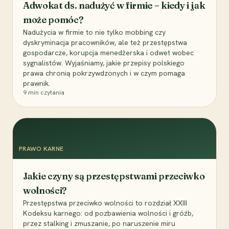
Adwokat ds. nadużyć w firmie – kiedy i jak
może pomóc?
Nadużycia w firmie to nie tylko mobbing czy
dyskryminacja pracowników, ale też przestępstwa
gospodarcze, korupcja menedżerska i odwet wobec
sygnalistów. Wyjaśniamy, jakie przepisy polskiego
prawa chronią pokrzywdzonych i w czym pomaga
prawnik.
9
min czytania
PRAWO KARNE
Jakie czyny są przestępstwami przeciwko
wolności?
Przestępstwa przeciwko wolności to rozdział XXIII
Kodeksu karnego: od pozbawienia wolności i gróźb,
przez stalking i zmuszanie, po naruszenie miru