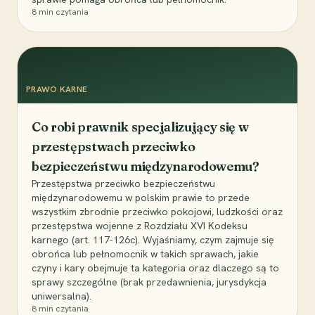
8
min czytania
PRAWO KARNE
Co robi prawnik specjalizujący się w
przestępstwach przeciwko
bezpieczeństwu międzynarodowemu?
Przestępstwa przeciwko bezpieczeństwu
międzynarodowemu w polskim prawie to przede
wszystkim zbrodnie przeciwko pokojowi, ludzkości oraz
przestępstwa wojenne z Rozdziału XVI Kodeksu
karnego (art. 117-126c). Wyjaśniamy, czym zajmuje się
obrońca lub pełnomocnik w takich sprawach, jakie
czyny i kary obejmuje ta kategoria oraz dlaczego są to
sprawy szczególne (brak przedawnienia, jurysdykcja
uniwersalna).
8
min czytania