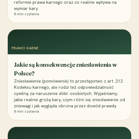
reformie prawa karnego oraz co realnie wpływa na
wymiar kary.
8
min czytania
PRAWO KARNE
Jakie są konsekwencje zniesławienia w
Polsce?
Zniesławienie (pomówienie) to przestępstwo z art. 212
Kodeksu karnego, ale rodzi też odpowiedzialność
cywilną za naruszenie dóbr osobistych. Wyjaśniamy,
jakie realnie grożą kary, czym różni się zniesławienie od
zniewagi i jak wygląda obrona przez dowód prawdy.
8
min czytania