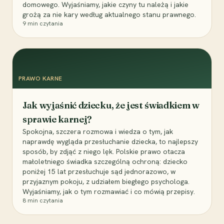
domowego. Wyjaśniamy, jakie czyny tu należą i jakie
grożą za nie kary według aktualnego stanu prawnego.
9
min czytania
PRAWO KARNE
Jak wyjaśnić dziecku, że jest świadkiem w
sprawie karnej?
Spokojna, szczera rozmowa i wiedza o tym, jak
naprawdę wygląda przesłuchanie dziecka, to najlepszy
sposób, by zdjąć z niego lęk. Polskie prawo otacza
małoletniego świadka szczególną ochroną: dziecko
poniżej 15 lat przesłuchuje sąd jednorazowo, w
przyjaznym pokoju, z udziałem biegłego psychologa.
Wyjaśniamy, jak o tym rozmawiać i co mówią przepisy.
8
min czytania