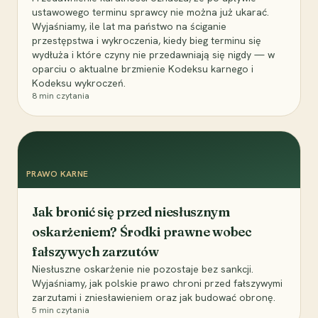
ustawowego terminu sprawcy nie można już ukarać.
Wyjaśniamy, ile lat ma państwo na ściganie
przestępstwa i wykroczenia, kiedy bieg terminu się
wydłuża i które czyny nie przedawniają się nigdy — w
oparciu o aktualne brzmienie Kodeksu karnego i
Kodeksu wykroczeń.
8
min czytania
PRAWO KARNE
Jak bronić się przed niesłusznym
oskarżeniem? Środki prawne wobec
fałszywych zarzutów
Niesłuszne oskarżenie nie pozostaje bez sankcji.
Wyjaśniamy, jak polskie prawo chroni przed fałszywymi
zarzutami i zniesławieniem oraz jak budować obronę.
5
min czytania