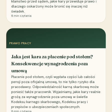
kłamstwo przed sądem, jakie kary przewiduje prawo i
dlaczego oskarżony może bronić się inaczej niż
świadek.
8
min czytania
PRAWO PRACY
Jaka jest kara za płacenie pod stołem?
Konsekwencje wynagrodzenia poza
umową
Płacenie pod stołem, czyli wypłata części lub całości
pensji poza oficjalną umową, to nie tylko ryzyko dla
pracodawcy. Odpowiedzialność karną skarbową może
ponieść także pracownik. Wyjaśniamy, jakie kary realnie
grożą za wynagrodzenie poza umową w świetle
Kodeksu karnego skarbowego, Kodeksu pracy i
przepisów o ubezpieczeniach społecznych.
8
min czytania