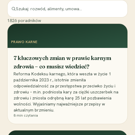
1826
poradników
PRAWO KARNE
7 kluczowych zmian w prawie karnym
zdrowia – co musisz wiedzieć?
Reforma Kodeksu karnego, która weszła w życie 1
października 2023 r., istotnie zmieniła
odpowiedzialność za przestępstwa przeciwko życiu i
zdrowiu – m.in. podniosła kary za ciężki uszczerbek na
zdrowiu i zniosła odrębną karę 25 lat pozbawienia
wolności. Wyjaśniamy najważniejsze przepisy w
aktualnym brzmieniu.
8
min czytania