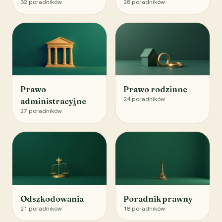
32
poradników
28
poradników
Prawo
Prawo rodzinne
24
poradników
administracyjne
27
poradników
Odszkodowania
Poradnik prawny
21
poradników
18
poradników