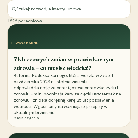
1826
poradników
PRAWO KARNE
7 kluczowych zmian w prawie karnym
zdrowia – co musisz wiedzieć?
Reforma Kodeksu karnego, która weszła w życie 1
października 2023 r., istotnie zmieniła
odpowiedzialność za przestępstwa przeciwko życiu i
zdrowiu – m.in. podniosła kary za ciężki uszczerbek na
zdrowiu i zniosła odrębną karę 25 lat pozbawienia
wolności. Wyjaśniamy najważniejsze przepisy w
aktualnym brzmieniu.
8
min czytania