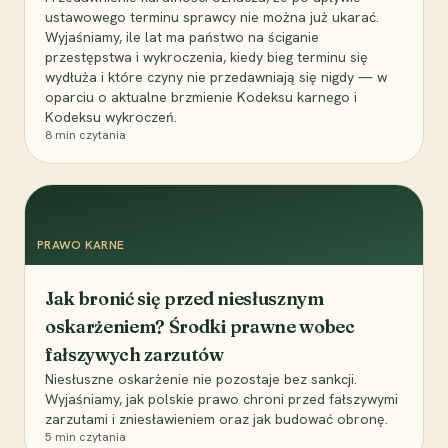
ustawowego terminu sprawcy nie można już ukarać.
Wyjaśniamy, ile lat ma państwo na ściganie
przestępstwa i wykroczenia, kiedy bieg terminu się
wydłuża i które czyny nie przedawniają się nigdy — w
oparciu o aktualne brzmienie Kodeksu karnego i
Kodeksu wykroczeń.
8
min czytania
PRAWO KARNE
Jak bronić się przed niesłusznym
oskarżeniem? Środki prawne wobec
fałszywych zarzutów
Niesłuszne oskarżenie nie pozostaje bez sankcji.
Wyjaśniamy, jak polskie prawo chroni przed fałszywymi
zarzutami i zniesławieniem oraz jak budować obronę.
5
min czytania