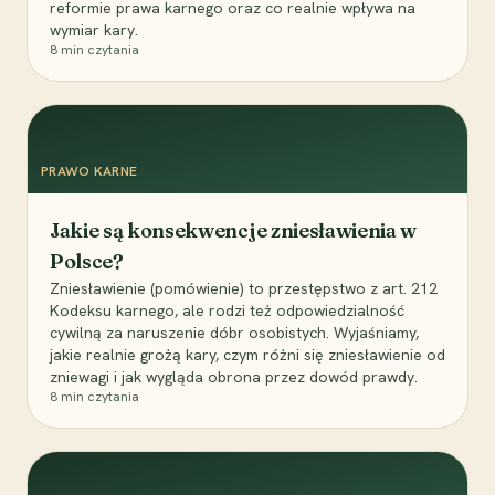
reformie prawa karnego oraz co realnie wpływa na
wymiar kary.
8
min czytania
PRAWO KARNE
Jakie są konsekwencje zniesławienia w
Polsce?
Zniesławienie (pomówienie) to przestępstwo z art. 212
Kodeksu karnego, ale rodzi też odpowiedzialność
cywilną za naruszenie dóbr osobistych. Wyjaśniamy,
jakie realnie grożą kary, czym różni się zniesławienie od
zniewagi i jak wygląda obrona przez dowód prawdy.
8
min czytania