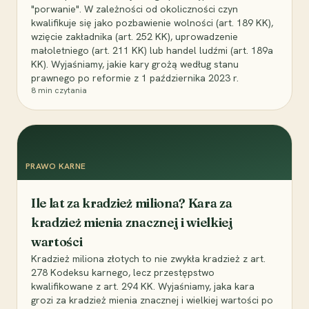
"porwanie". W zależności od okoliczności czyn
kwalifikuje się jako pozbawienie wolności (art. 189 KK),
wzięcie zakładnika (art. 252 KK), uprowadzenie
małoletniego (art. 211 KK) lub handel ludźmi (art. 189a
KK). Wyjaśniamy, jakie kary grożą według stanu
prawnego po reformie z 1 października 2023 r.
8
min czytania
PRAWO KARNE
Ile lat za kradzież miliona? Kara za
kradzież mienia znacznej i wielkiej
wartości
Kradzież miliona złotych to nie zwykła kradzież z art.
278 Kodeksu karnego, lecz przestępstwo
kwalifikowane z art. 294 KK. Wyjaśniamy, jaka kara
grozi za kradzież mienia znacznej i wielkiej wartości po