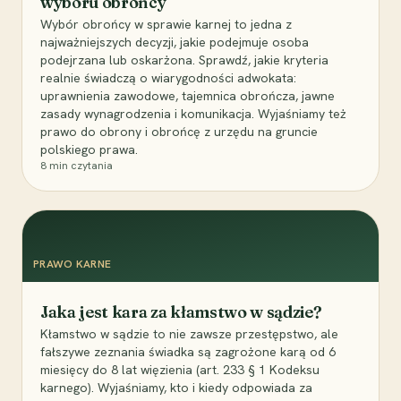
wyboru obrońcy
Wybór obrońcy w sprawie karnej to jedna z
najważniejszych decyzji, jakie podejmuje osoba
podejrzana lub oskarżona. Sprawdź, jakie kryteria
realnie świadczą o wiarygodności adwokata:
uprawnienia zawodowe, tajemnica obrończa, jawne
zasady wynagrodzenia i komunikacja. Wyjaśniamy też
prawo do obrony i obrońcę z urzędu na gruncie
polskiego prawa.
8
min czytania
PRAWO KARNE
Jaka jest kara za kłamstwo w sądzie?
Kłamstwo w sądzie to nie zawsze przestępstwo, ale
fałszywe zeznania świadka są zagrożone karą od 6
miesięcy do 8 lat więzienia (art. 233 § 1 Kodeksu
karnego). Wyjaśniamy, kto i kiedy odpowiada za