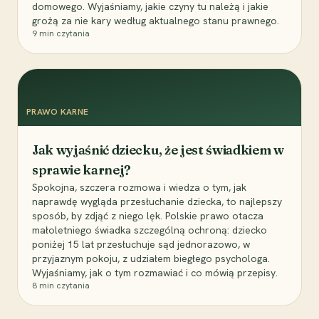
domowego. Wyjaśniamy, jakie czyny tu należą i jakie
grożą za nie kary według aktualnego stanu prawnego.
9
min czytania
PRAWO KARNE
Jak wyjaśnić dziecku, że jest świadkiem w
sprawie karnej?
Spokojna, szczera rozmowa i wiedza o tym, jak
naprawdę wygląda przesłuchanie dziecka, to najlepszy
sposób, by zdjąć z niego lęk. Polskie prawo otacza
małoletniego świadka szczególną ochroną: dziecko
poniżej 15 lat przesłuchuje sąd jednorazowo, w
przyjaznym pokoju, z udziałem biegłego psychologa.
Wyjaśniamy, jak o tym rozmawiać i co mówią przepisy.
8
min czytania