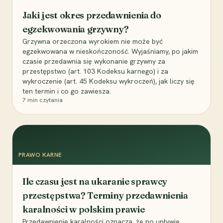
Jaki jest okres przedawnienia do
egzekwowania grzywny?
Grzywna orzeczona wyrokiem nie może być
egzekwowana w nieskończoność. Wyjaśniamy, po jakim
czasie przedawnia się wykonanie grzywny za
przestępstwo (art. 103 Kodeksu karnego) i za
wykroczenie (art. 45 Kodeksu wykroczeń), jak liczy się
ten termin i co go zawiesza.
7
min czytania
PRAWO KARNE
Ile czasu jest na ukaranie sprawcy
przestępstwa? Terminy przedawnienia
karalności w polskim prawie
Przedawnienie karalności oznacza, że po upływie