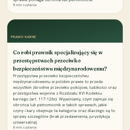
8
min czytania
PRAWO KARNE
Co robi prawnik specjalizujący się w
przestępstwach przeciwko
bezpieczeństwu międzynarodowemu?
Przestępstwa przeciwko bezpieczeństwu
międzynarodowemu w polskim prawie to przede
wszystkim zbrodnie przeciwko pokojowi, ludzkości oraz
przestępstwa wojenne z Rozdziału XVI Kodeksu
karnego (art. 117-126c). Wyjaśniamy, czym zajmuje się
obrońca lub pełnomocnik w takich sprawach, jakie
czyny i kary obejmuje ta kategoria oraz dlaczego są to
sprawy szczególne (brak przedawnienia, jurysdykcja
uniwersalna).
8
min czytania