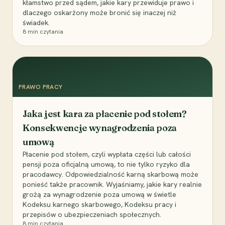
kłamstwo przed sądem, jakie kary przewiduje prawo i
dlaczego oskarżony może bronić się inaczej niż
świadek.
8
min czytania
PRAWO PRACY
Jaka jest kara za płacenie pod stołem?
Konsekwencje wynagrodzenia poza
umową
Płacenie pod stołem, czyli wypłata części lub całości
pensji poza oficjalną umową, to nie tylko ryzyko dla
pracodawcy. Odpowiedzialność karną skarbową może
ponieść także pracownik. Wyjaśniamy, jakie kary realnie
grożą za wynagrodzenie poza umową w świetle
Kodeksu karnego skarbowego, Kodeksu pracy i
przepisów o ubezpieczeniach społecznych.
8
min czytania