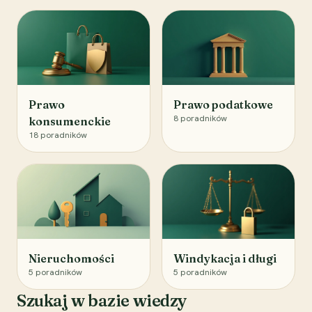
Prawo
Prawo podatkowe
8
poradników
konsumenckie
18
poradników
Nieruchomości
Windykacja i długi
5
poradników
5
poradników
Szukaj w bazie wiedzy