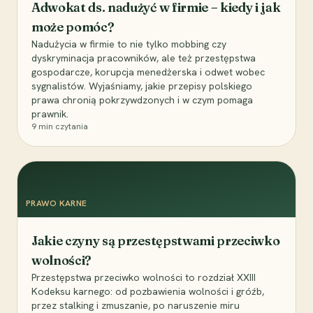
Adwokat ds. nadużyć w firmie – kiedy i jak
może pomóc?
Nadużycia w firmie to nie tylko mobbing czy
dyskryminacja pracowników, ale też przestępstwa
gospodarcze, korupcja menedżerska i odwet wobec
sygnalistów. Wyjaśniamy, jakie przepisy polskiego
prawa chronią pokrzywdzonych i w czym pomaga
prawnik.
9
min czytania
PRAWO KARNE
Jakie czyny są przestępstwami przeciwko
wolności?
Przestępstwa przeciwko wolności to rozdział XXIII
Kodeksu karnego: od pozbawienia wolności i gróźb,
przez stalking i zmuszanie, po naruszenie miru