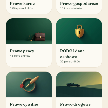
Prawo karne
Prawo gospodarcze
1456
poradników
109
poradników
Prawo pracy
RODO i dane
43
poradników
osobowe
32
poradników
Prawo cywilne
Prawo drogowe