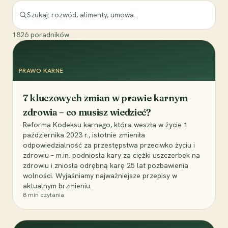
1826
poradników
PRAWO KARNE
7 kluczowych zmian w prawie karnym
zdrowia – co musisz wiedzieć?
Reforma Kodeksu karnego, która weszła w życie 1
października 2023 r., istotnie zmieniła
odpowiedzialność za przestępstwa przeciwko życiu i
zdrowiu – m.in. podniosła kary za ciężki uszczerbek na
zdrowiu i zniosła odrębną karę 25 lat pozbawienia
wolności. Wyjaśniamy najważniejsze przepisy w
aktualnym brzmieniu.
8
min czytania