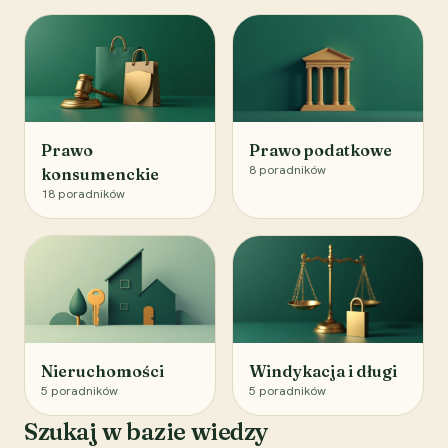
Prawo
Prawo podatkowe
8
poradników
konsumenckie
18
poradników
Nieruchomości
Windykacja i długi
5
poradników
5
poradników
Szukaj w bazie wiedzy