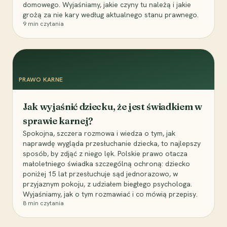
domowego. Wyjaśniamy, jakie czyny tu należą i jakie
grożą za nie kary według aktualnego stanu prawnego.
9
min czytania
PRAWO KARNE
Jak wyjaśnić dziecku, że jest świadkiem w
sprawie karnej?
Spokojna, szczera rozmowa i wiedza o tym, jak
naprawdę wygląda przesłuchanie dziecka, to najlepszy
sposób, by zdjąć z niego lęk. Polskie prawo otacza
małoletniego świadka szczególną ochroną: dziecko
poniżej 15 lat przesłuchuje sąd jednorazowo, w
przyjaznym pokoju, z udziałem biegłego psychologa.
Wyjaśniamy, jak o tym rozmawiać i co mówią przepisy.
8
min czytania