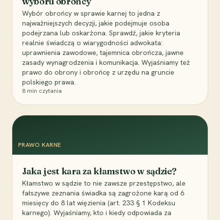
wyboru obrońcy
Wybór obrońcy w sprawie karnej to jedna z
najważniejszych decyzji, jakie podejmuje osoba
podejrzana lub oskarżona. Sprawdź, jakie kryteria
realnie świadczą o wiarygodności adwokata:
uprawnienia zawodowe, tajemnica obrończa, jawne
zasady wynagrodzenia i komunikacja. Wyjaśniamy też
prawo do obrony i obrońcę z urzędu na gruncie
polskiego prawa.
8
min czytania
PRAWO KARNE
Jaka jest kara za kłamstwo w sądzie?
Kłamstwo w sądzie to nie zawsze przestępstwo, ale
fałszywe zeznania świadka są zagrożone karą od 6
miesięcy do 8 lat więzienia (art. 233 § 1 Kodeksu
karnego). Wyjaśniamy, kto i kiedy odpowiada za