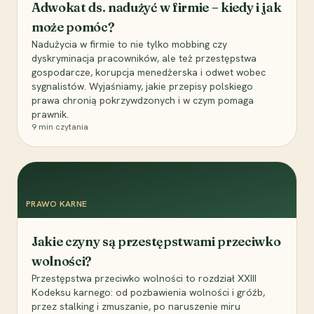
Adwokat ds. nadużyć w firmie – kiedy i jak
może pomóc?
Nadużycia w firmie to nie tylko mobbing czy
dyskryminacja pracowników, ale też przestępstwa
gospodarcze, korupcja menedżerska i odwet wobec
sygnalistów. Wyjaśniamy, jakie przepisy polskiego
prawa chronią pokrzywdzonych i w czym pomaga
prawnik.
9
min czytania
PRAWO KARNE
Jakie czyny są przestępstwami przeciwko
wolności?
Przestępstwa przeciwko wolności to rozdział XXIII
Kodeksu karnego: od pozbawienia wolności i gróźb,
przez stalking i zmuszanie, po naruszenie miru