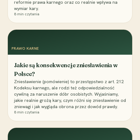
reformie prawa karnego oraz co realnie wpływa na
wymiar kary.
8
min czytania
PRAWO KARNE
Jakie są konsekwencje zniesławienia w
Polsce?
Zniesławienie (pomówienie) to przestępstwo z art. 212
Kodeksu karnego, ale rodzi też odpowiedzialność
cywilną za naruszenie dóbr osobistych. Wyjaśniamy,
jakie realnie grożą kary, czym różni się zniesławienie od
zniewagi i jak wygląda obrona przez dowód prawdy.
8
min czytania