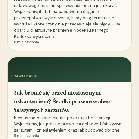
ustawowego terminu sprawcy nie można już ukarać.
Wyjaśniamy, ile lat ma państwo na ściganie
przestępstwa i wykroczenia, kiedy bieg terminu się
wydłuża i które czyny nie przedawniają się nigdy — w
oparciu o aktualne brzmienie Kodeksu karnego i
Kodeksu wykroczeń.
8
min czytania
PRAWO KARNE
Jak bronić się przed niesłusznym
oskarżeniem? Środki prawne wobec
fałszywych zarzutów
Niesłuszne oskarżenie nie pozostaje bez sankcji.
Wyjaśniamy, jak polskie prawo chroni przed fałszywymi
zarzutami i zniesławieniem oraz jak budować obronę.
5
min czytania