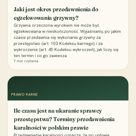
Jaki jest okres przedawnienia do
egzekwowania grzywny?
Grzywna orzeczona wyrokiem nie może być
egzekwowana w nieskończoność. Wyjaśniamy, po jakim
czasie przedawnia się wykonanie grzywny za
przestępstwo (art. 103 Kodeksu karnego) i za
wykroczenie (art. 45 Kodeksu wykroczeń), jak liczy się
ten termin i co go zawiesza.
7
min czytania
PRAWO KARNE
Ile czasu jest na ukaranie sprawcy
przestępstwa? Terminy przedawnienia
karalności w polskim prawie
Przedawnienie karalności oznacza, że po upływie