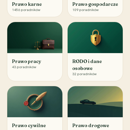
Prawo karne
Prawo gospodarcze
1456
poradników
109
poradników
Prawo pracy
RODO i dane
43
poradników
osobowe
32
poradników
Prawo cywilne
Prawo drogowe