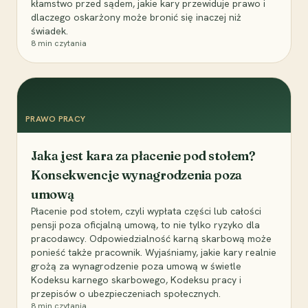
kłamstwo przed sądem, jakie kary przewiduje prawo i
dlaczego oskarżony może bronić się inaczej niż
świadek.
8
min czytania
PRAWO PRACY
Jaka jest kara za płacenie pod stołem?
Konsekwencje wynagrodzenia poza
umową
Płacenie pod stołem, czyli wypłata części lub całości
pensji poza oficjalną umową, to nie tylko ryzyko dla
pracodawcy. Odpowiedzialność karną skarbową może
ponieść także pracownik. Wyjaśniamy, jakie kary realnie
grożą za wynagrodzenie poza umową w świetle
Kodeksu karnego skarbowego, Kodeksu pracy i
przepisów o ubezpieczeniach społecznych.
8
min czytania