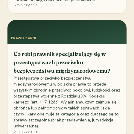
8
min czytania
PRAWO KARNE
Co robi prawnik specjalizujący się w
przestępstwach przeciwko
bezpieczeństwu międzynarodowemu?
Przestępstwa przeciwko bezpieczeństwu
międzynarodowemu w polskim prawie to przede
wszystkim zbrodnie przeciwko pokojowi, ludzkości oraz
przestępstwa wojenne z Rozdziału XVI Kodeksu
karnego (art. 117-126c). Wyjaśniamy, czym zajmuje się
obrońca lub pełnomocnik w takich sprawach, jakie
czyny i kary obejmuje ta kategoria oraz dlaczego są to
sprawy szczególne (brak przedawnienia, jurysdykcja
uniwersalna).
8
min czytania