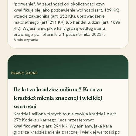
"porwanie". W zależności od okoliczności czyn
kwalifikuje się jako pozbawienie wolności (art. 189 KK),
wzięcie zakładnika (art. 252 KK), uprowadzenie
małoletniego (art. 211 KK) lub handel ludźmi (art. 189a
KK). Wyjaśniamy, jakie kary grożą według stanu
prawnego po reformie z 1 października 2023 r.
8
min czytania
PRAWO KARNE
Ile lat za kradzież miliona? Kara za
kradzież mienia znacznej i wielkiej
wartości
Kradzież miliona złotych to nie zwykła kradzież z art.
278 Kodeksu karnego, lecz przestępstwo
kwalifikowane z art. 294 KK. Wyjaśniamy, jaka kara
grozi za kradzież mienia znacznej i wielkiej wartości po