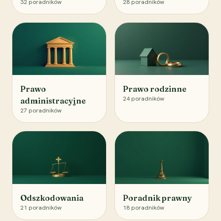
32
poradników
28
poradników
Prawo
Prawo rodzinne
24
poradników
administracyjne
27
poradników
Odszkodowania
Poradnik prawny
21
poradników
18
poradników