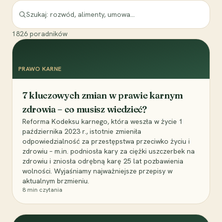
1826
poradników
PRAWO KARNE
7 kluczowych zmian w prawie karnym
zdrowia – co musisz wiedzieć?
Reforma Kodeksu karnego, która weszła w życie 1
października 2023 r., istotnie zmieniła
odpowiedzialność za przestępstwa przeciwko życiu i
zdrowiu – m.in. podniosła kary za ciężki uszczerbek na
zdrowiu i zniosła odrębną karę 25 lat pozbawienia
wolności. Wyjaśniamy najważniejsze przepisy w
aktualnym brzmieniu.
8
min czytania