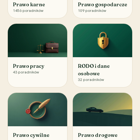
Prawo karne
Prawo gospodarcze
1456
poradników
109
poradników
Prawo pracy
RODO i dane
43
poradników
osobowe
32
poradników
Prawo cywilne
Prawo drogowe