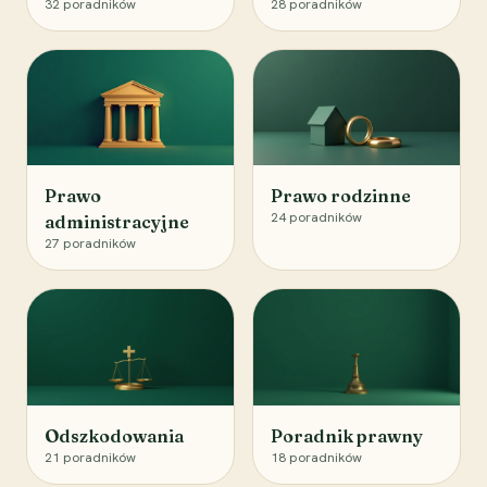
32
poradników
28
poradników
Prawo
Prawo rodzinne
24
poradników
administracyjne
27
poradników
Odszkodowania
Poradnik prawny
21
poradników
18
poradników