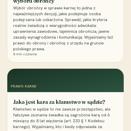
wyboru obrońcy
Wybór obrońcy w sprawie karnej to jedna z
najważniejszych decyzji, jakie podejmuje osoba
podejrzana lub oskarżona. Sprawdź, jakie kryteria
realnie świadczą o wiarygodności adwokata:
uprawnienia zawodowe, tajemnica obrończa, jawne
zasady wynagrodzenia i komunikacja. Wyjaśniamy też
prawo do obrony i obrońcę z urzędu na gruncie
polskiego prawa.
8
min czytania
PRAWO KARNE
Jaka jest kara za kłamstwo w sądzie?
Kłamstwo w sądzie to nie zawsze przestępstwo, ale
fałszywe zeznania świadka są zagrożone karą od 6
miesięcy do 8 lat więzienia (art. 233 § 1 Kodeksu
karnego). Wyjaśniamy, kto i kiedy odpowiada za