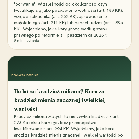
"porwanie". W zależności od okoliczności czyn
kwalifikuje się jako pozbawienie wolności (art. 189 KK),
wzięcie zakładnika (art. 252 KK), uprowadzenie
małoletniego (art. 211 KK) lub handel ludźmi (art. 189a
KK). Wyjaśniamy, jakie kary grożą według stanu
prawnego po reformie z 1 października 2023 r.
8
min czytania
PRAWO KARNE
Ile lat za kradzież miliona? Kara za
kradzież mienia znacznej i wielkiej
wartości
Kradzież miliona złotych to nie zwykła kradzież z art.
278 Kodeksu karnego, lecz przestępstwo
kwalifikowane z art. 294 KK. Wyjaśniamy, jaka kara
grozi za kradzież mienia znacznej i wielkiej wartości po