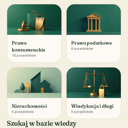
Prawo
Prawo podatkowe
8
poradników
konsumenckie
18
poradników
Nieruchomości
Windykacja i długi
5
poradników
5
poradników
Szukaj w bazie wiedzy