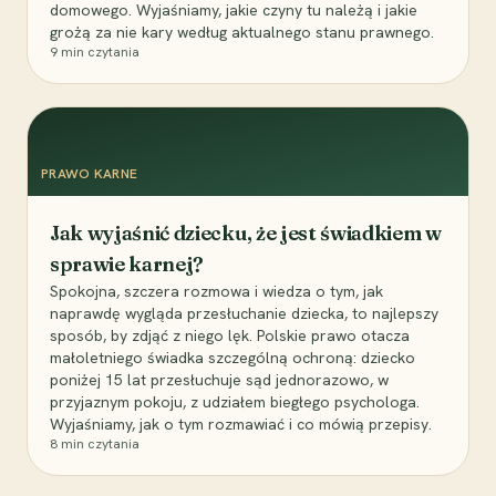
domowego. Wyjaśniamy, jakie czyny tu należą i jakie
grożą za nie kary według aktualnego stanu prawnego.
9
min czytania
PRAWO KARNE
Jak wyjaśnić dziecku, że jest świadkiem w
sprawie karnej?
Spokojna, szczera rozmowa i wiedza o tym, jak
naprawdę wygląda przesłuchanie dziecka, to najlepszy
sposób, by zdjąć z niego lęk. Polskie prawo otacza
małoletniego świadka szczególną ochroną: dziecko
poniżej 15 lat przesłuchuje sąd jednorazowo, w
przyjaznym pokoju, z udziałem biegłego psychologa.
Wyjaśniamy, jak o tym rozmawiać i co mówią przepisy.
8
min czytania