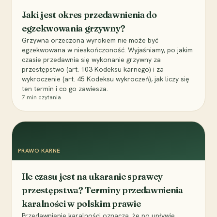
Jaki jest okres przedawnienia do
egzekwowania grzywny?
Grzywna orzeczona wyrokiem nie może być
egzekwowana w nieskończoność. Wyjaśniamy, po jakim
czasie przedawnia się wykonanie grzywny za
przestępstwo (art. 103 Kodeksu karnego) i za
wykroczenie (art. 45 Kodeksu wykroczeń), jak liczy się
ten termin i co go zawiesza.
7
min czytania
PRAWO KARNE
Ile czasu jest na ukaranie sprawcy
przestępstwa? Terminy przedawnienia
karalności w polskim prawie
Przedawnienie karalności oznacza, że po upływie