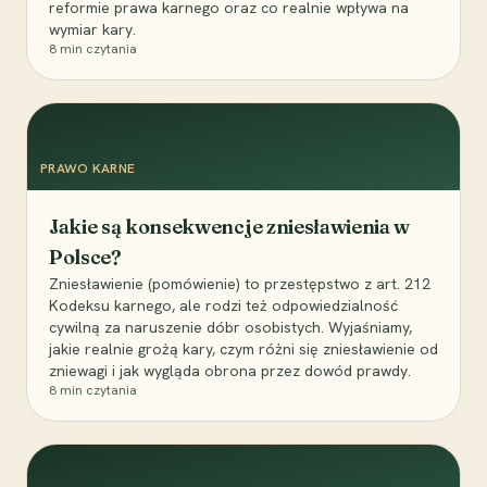
reformie prawa karnego oraz co realnie wpływa na
wymiar kary.
8
min czytania
PRAWO KARNE
Jakie są konsekwencje zniesławienia w
Polsce?
Zniesławienie (pomówienie) to przestępstwo z art. 212
Kodeksu karnego, ale rodzi też odpowiedzialność
cywilną za naruszenie dóbr osobistych. Wyjaśniamy,
jakie realnie grożą kary, czym różni się zniesławienie od
zniewagi i jak wygląda obrona przez dowód prawdy.
8
min czytania