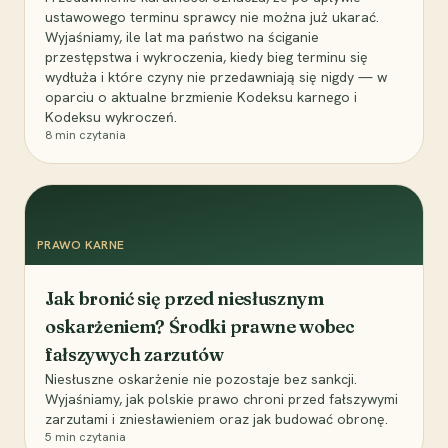
ustawowego terminu sprawcy nie można już ukarać.
Wyjaśniamy, ile lat ma państwo na ściganie
przestępstwa i wykroczenia, kiedy bieg terminu się
wydłuża i które czyny nie przedawniają się nigdy — w
oparciu o aktualne brzmienie Kodeksu karnego i
Kodeksu wykroczeń.
8
min czytania
PRAWO KARNE
Jak bronić się przed niesłusznym
oskarżeniem? Środki prawne wobec
fałszywych zarzutów
Niesłuszne oskarżenie nie pozostaje bez sankcji.
Wyjaśniamy, jak polskie prawo chroni przed fałszywymi
zarzutami i zniesławieniem oraz jak budować obronę.
5
min czytania