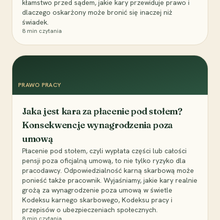
kłamstwo przed sądem, jakie kary przewiduje prawo i
dlaczego oskarżony może bronić się inaczej niż
świadek.
8
min czytania
PRAWO PRACY
Jaka jest kara za płacenie pod stołem?
Konsekwencje wynagrodzenia poza
umową
Płacenie pod stołem, czyli wypłata części lub całości
pensji poza oficjalną umową, to nie tylko ryzyko dla
pracodawcy. Odpowiedzialność karną skarbową może
ponieść także pracownik. Wyjaśniamy, jakie kary realnie
grożą za wynagrodzenie poza umową w świetle
Kodeksu karnego skarbowego, Kodeksu pracy i
przepisów o ubezpieczeniach społecznych.
8
min czytania