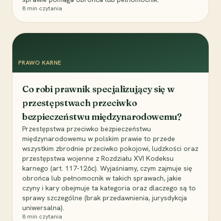
8
min czytania
PRAWO KARNE
Co robi prawnik specjalizujący się w
przestępstwach przeciwko
bezpieczeństwu międzynarodowemu?
Przestępstwa przeciwko bezpieczeństwu
międzynarodowemu w polskim prawie to przede
wszystkim zbrodnie przeciwko pokojowi, ludzkości oraz
przestępstwa wojenne z Rozdziału XVI Kodeksu
karnego (art. 117-126c). Wyjaśniamy, czym zajmuje się
obrońca lub pełnomocnik w takich sprawach, jakie
czyny i kary obejmuje ta kategoria oraz dlaczego są to
sprawy szczególne (brak przedawnienia, jurysdykcja
uniwersalna).
8
min czytania