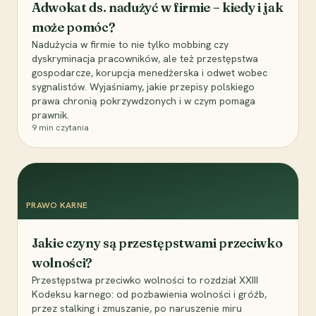
Adwokat ds. nadużyć w firmie – kiedy i jak
może pomóc?
Nadużycia w firmie to nie tylko mobbing czy
dyskryminacja pracowników, ale też przestępstwa
gospodarcze, korupcja menedżerska i odwet wobec
sygnalistów. Wyjaśniamy, jakie przepisy polskiego
prawa chronią pokrzywdzonych i w czym pomaga
prawnik.
9
min czytania
PRAWO KARNE
Jakie czyny są przestępstwami przeciwko
wolności?
Przestępstwa przeciwko wolności to rozdział XXIII
Kodeksu karnego: od pozbawienia wolności i gróźb,
przez stalking i zmuszanie, po naruszenie miru