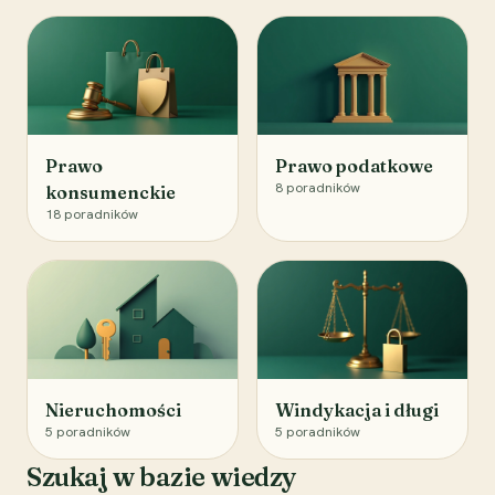
Prawo
Prawo podatkowe
8
poradników
konsumenckie
18
poradników
Nieruchomości
Windykacja i długi
5
poradników
5
poradników
Szukaj w bazie wiedzy