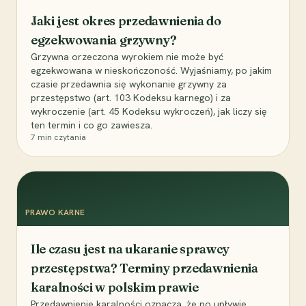
Jaki jest okres przedawnienia do
egzekwowania grzywny?
Grzywna orzeczona wyrokiem nie może być
egzekwowana w nieskończoność. Wyjaśniamy, po jakim
czasie przedawnia się wykonanie grzywny za
przestępstwo (art. 103 Kodeksu karnego) i za
wykroczenie (art. 45 Kodeksu wykroczeń), jak liczy się
ten termin i co go zawiesza.
7
min czytania
PRAWO KARNE
Ile czasu jest na ukaranie sprawcy
przestępstwa? Terminy przedawnienia
karalności w polskim prawie
Przedawnienie karalności oznacza, że po upływie