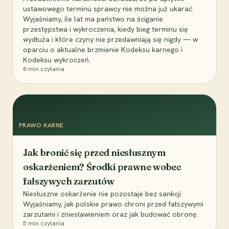
ustawowego terminu sprawcy nie można już ukarać.
Wyjaśniamy, ile lat ma państwo na ściganie
przestępstwa i wykroczenia, kiedy bieg terminu się
wydłuża i które czyny nie przedawniają się nigdy — w
oparciu o aktualne brzmienie Kodeksu karnego i
Kodeksu wykroczeń.
8
min czytania
PRAWO KARNE
Jak bronić się przed niesłusznym
oskarżeniem? Środki prawne wobec
fałszywych zarzutów
Niesłuszne oskarżenie nie pozostaje bez sankcji.
Wyjaśniamy, jak polskie prawo chroni przed fałszywymi
zarzutami i zniesławieniem oraz jak budować obronę.
5
min czytania