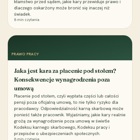
kłamstwo przed sądem, jakie kary przewiduje prawo i
dlaczego oskarżony może bronić się inaczej niż
świadek.
8
min czytania
PRAWO PRACY
Jaka jest kara za płacenie pod stołem?
Konsekwencje wynagrodzenia poza
umową
Płacenie pod stołem, czyli wypłata części lub całości
pensji poza oficjalną umową, to nie tylko ryzyko dla
pracodawcy. Odpowiedzialność karną skarbową może
ponieść także pracownik. Wyjaśniamy, jakie kary realnie
grożą za wynagrodzenie poza umową w świetle
Kodeksu karnego skarbowego, Kodeksu pracy i
przepisów o ubezpieczeniach społecznych.
8
min czytania