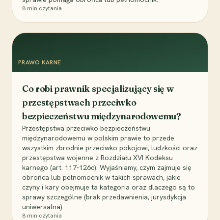
8
min czytania
PRAWO KARNE
Co robi prawnik specjalizujący się w
przestępstwach przeciwko
bezpieczeństwu międzynarodowemu?
Przestępstwa przeciwko bezpieczeństwu
międzynarodowemu w polskim prawie to przede
wszystkim zbrodnie przeciwko pokojowi, ludzkości oraz
przestępstwa wojenne z Rozdziału XVI Kodeksu
karnego (art. 117-126c). Wyjaśniamy, czym zajmuje się
obrońca lub pełnomocnik w takich sprawach, jakie
czyny i kary obejmuje ta kategoria oraz dlaczego są to
sprawy szczególne (brak przedawnienia, jurysdykcja
uniwersalna).
8
min czytania