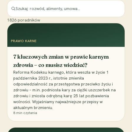
1826
poradników
PRAWO KARNE
7 kluczowych zmian w prawie karnym
zdrowia – co musisz wiedzieć?
Reforma Kodeksu karnego, która weszła w życie 1
października 2023 r., istotnie zmieniła
odpowiedzialność za przestępstwa przeciwko życiu i
zdrowiu – m.in. podniosła kary za ciężki uszczerbek na
zdrowiu i zniosła odrębną karę 25 lat pozbawienia
wolności. Wyjaśniamy najważniejsze przepisy w
aktualnym brzmieniu.
8
min czytania