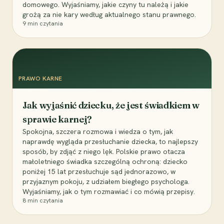
domowego. Wyjaśniamy, jakie czyny tu należą i jakie
grożą za nie kary według aktualnego stanu prawnego.
9
min czytania
PRAWO KARNE
Jak wyjaśnić dziecku, że jest świadkiem w
sprawie karnej?
Spokojna, szczera rozmowa i wiedza o tym, jak
naprawdę wygląda przesłuchanie dziecka, to najlepszy
sposób, by zdjąć z niego lęk. Polskie prawo otacza
małoletniego świadka szczególną ochroną: dziecko
poniżej 15 lat przesłuchuje sąd jednorazowo, w
przyjaznym pokoju, z udziałem biegłego psychologa.
Wyjaśniamy, jak o tym rozmawiać i co mówią przepisy.
8
min czytania