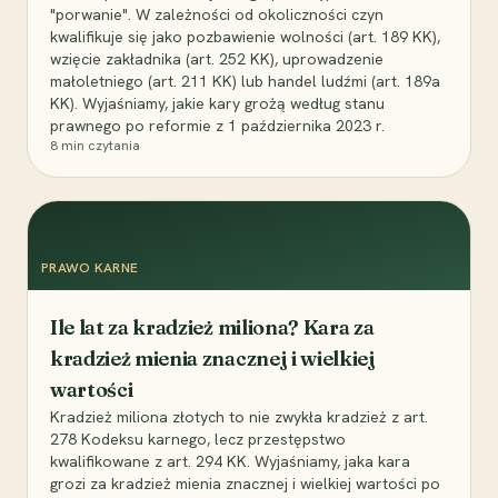
"porwanie". W zależności od okoliczności czyn
kwalifikuje się jako pozbawienie wolności (art. 189 KK),
wzięcie zakładnika (art. 252 KK), uprowadzenie
małoletniego (art. 211 KK) lub handel ludźmi (art. 189a
KK). Wyjaśniamy, jakie kary grożą według stanu
prawnego po reformie z 1 października 2023 r.
8
min czytania
PRAWO KARNE
Ile lat za kradzież miliona? Kara za
kradzież mienia znacznej i wielkiej
wartości
Kradzież miliona złotych to nie zwykła kradzież z art.
278 Kodeksu karnego, lecz przestępstwo
kwalifikowane z art. 294 KK. Wyjaśniamy, jaka kara
grozi za kradzież mienia znacznej i wielkiej wartości po