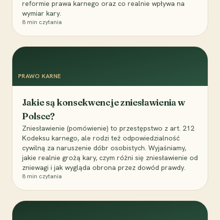
reformie prawa karnego oraz co realnie wpływa na
wymiar kary.
8
min czytania
PRAWO KARNE
Jakie są konsekwencje zniesławienia w
Polsce?
Zniesławienie (pomówienie) to przestępstwo z art. 212
Kodeksu karnego, ale rodzi też odpowiedzialność
cywilną za naruszenie dóbr osobistych. Wyjaśniamy,
jakie realnie grożą kary, czym różni się zniesławienie od
zniewagi i jak wygląda obrona przez dowód prawdy.
8
min czytania