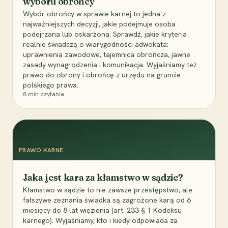
wyboru obrońcy
Wybór obrońcy w sprawie karnej to jedna z
najważniejszych decyzji, jakie podejmuje osoba
podejrzana lub oskarżona. Sprawdź, jakie kryteria
realnie świadczą o wiarygodności adwokata:
uprawnienia zawodowe, tajemnica obrończa, jawne
zasady wynagrodzenia i komunikacja. Wyjaśniamy też
prawo do obrony i obrońcę z urzędu na gruncie
polskiego prawa.
8
min czytania
PRAWO KARNE
Jaka jest kara za kłamstwo w sądzie?
Kłamstwo w sądzie to nie zawsze przestępstwo, ale
fałszywe zeznania świadka są zagrożone karą od 6
miesięcy do 8 lat więzienia (art. 233 § 1 Kodeksu
karnego). Wyjaśniamy, kto i kiedy odpowiada za