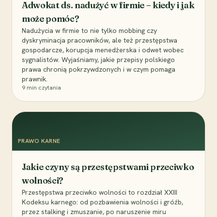
Adwokat ds. nadużyć w firmie – kiedy i jak
może pomóc?
Nadużycia w firmie to nie tylko mobbing czy
dyskryminacja pracowników, ale też przestępstwa
gospodarcze, korupcja menedżerska i odwet wobec
sygnalistów. Wyjaśniamy, jakie przepisy polskiego
prawa chronią pokrzywdzonych i w czym pomaga
prawnik.
9
min czytania
PRAWO KARNE
Jakie czyny są przestępstwami przeciwko
wolności?
Przestępstwa przeciwko wolności to rozdział XXIII
Kodeksu karnego: od pozbawienia wolności i gróźb,
przez stalking i zmuszanie, po naruszenie miru