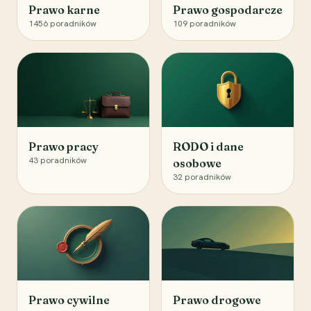
Prawo karne
Prawo gospodarcze
1456
poradników
109
poradników
Prawo pracy
RODO i dane
43
poradników
osobowe
32
poradników
Prawo cywilne
Prawo drogowe