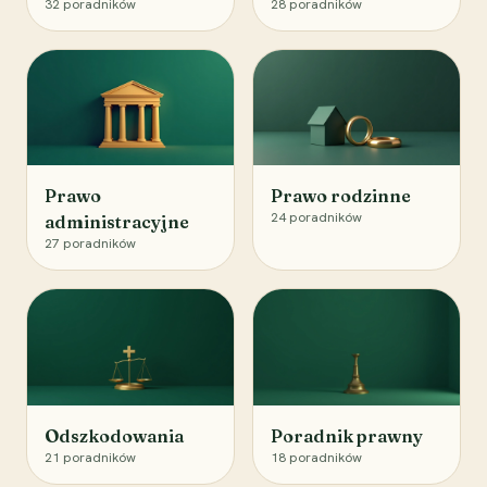
32
poradników
28
poradników
Prawo
Prawo rodzinne
24
poradników
administracyjne
27
poradników
Odszkodowania
Poradnik prawny
21
poradników
18
poradników