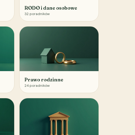
RODO i dane osobowe
32
poradników
Prawo rodzinne
24
poradników