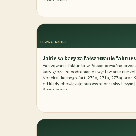
8
min czytania
PRAWO KARNE
Jakie są kary za fałszowanie faktur
Fałszowanie faktur to w Polsce poważne przest
kary grożą za podrabianie i wystawianie nierzet
Kodeksu karnego (art. 270a, 271a, 277a) oraz
od kiedy obowiązują surowsze przepisy i czym j
8
min czytania