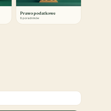
Prawo podatkowe
8
poradników