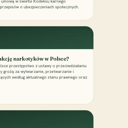
a umową w świetle Kodeksu karnego
 przepisów o ubezpieczeniach społecznych.
dukcję narkotyków w Polsce?
lsce przestępstwo z ustawy o przeciwdziałaniu
ry grożą za wytwarzanie, przetwarzanie i
jących według aktualnego stanu prawnego oraz