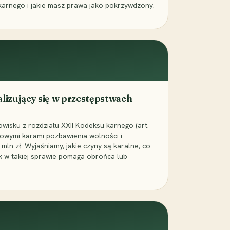
karnego i jakie masz prawa jako pokrzywdzony.
alizujący się w przestępstwach
wisku z rozdziału XXII Kodeksu karnego (art.
rowymi karami pozbawienia wolności i
ln zł. Wyjaśniamy, jakie czyny są karalne, co
jak w takiej sprawie pomaga obrońca lub