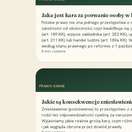
Jaka jest kara za porwanie osoby w
Polskie prawo nie zna jednego przestępstwa o 
zależności od okoliczności czyn kwalifikuje się
(art. 189 KK), wzięcie zakładnika (art. 252 KK)
(art. 211 KK) lub handel ludźmi (art. 189a KK). 
według stanu prawnego po reformie z 1 paździe
8
min czytania
PRAWO KARNE
Jakie są konsekwencje zniesławieni
Zniesławienie (pomówienie) to przestępstwo z 
rodzi też odpowiedzialność cywilną za narusze
Wyjaśniamy, jakie realnie grożą kary, czym różni
i jak wygląda obrona przez dowód prawdy.