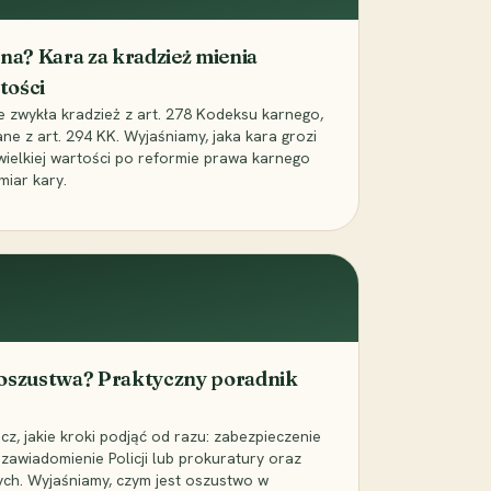
iona? Kara za kradzież mienia
tości
ie zwykła kradzież z art. 278 Kodeksu karnego,
ne z art. 294 KK. Wyjaśniamy, jaka kara grozi
 wielkiej wartości po reformie prawa karnego
miar kary.
 oszustwa? Praktyczny poradnik
z, jakie kroki podjąć od razu: zabezpieczenie
zawiadomienie Policji lub prokuratury oraz
ch. Wyjaśniamy, czym jest oszustwo w