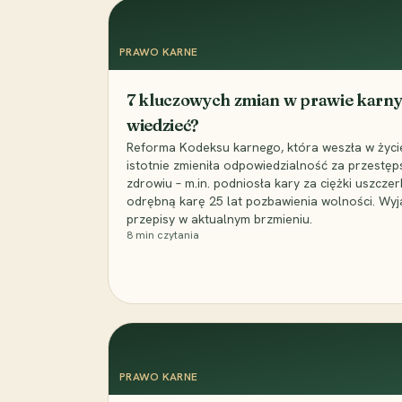
PRAWO KARNE
7 kluczowych zmian w prawie karny
wiedzieć?
Reforma Kodeksu karnego, która weszła w życie 
istotnie zmieniła odpowiedzialność za przestęp
zdrowiu – m.in. podniosła kary za ciężki uszczer
odrębną karę 25 lat pozbawienia wolności. Wyj
przepisy w aktualnym brzmieniu.
8
min czytania
PRAWO KARNE