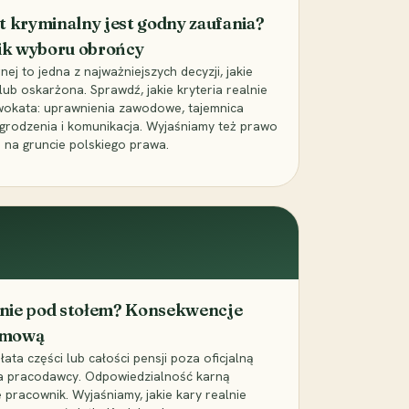
t kryminalny jest godny zaufania?
ik wyboru obrońcy
j to jedna z najważniejszych decyzji, jakie
ub oskarżona. Sprawdź, jakie kryteria realnie
wokata: uprawnienia zawodowe, tajemnica
grodzenia i komunikacja. Wyjaśniamy też prawo
 na gruncie polskiego prawa.
cenie pod stołem? Konsekwencje
umową
łata części lub całości pensji poza oficjalną
la pracodawcy. Odpowiedzialność karną
pracownik. Wyjaśniamy, jakie kary realnie