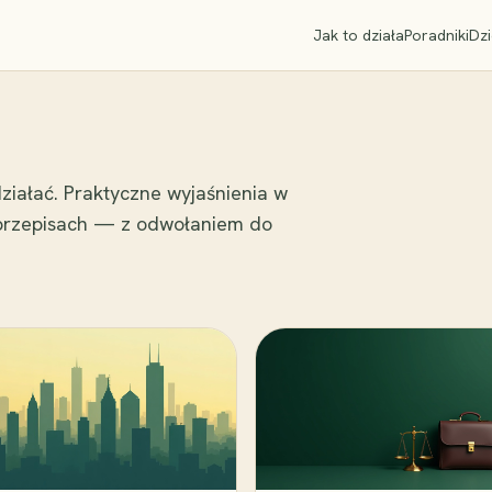
Jak to działa
Poradniki
Dzi
ziałać. Praktyczne wyjaśnienia w
 przepisach — z odwołaniem do