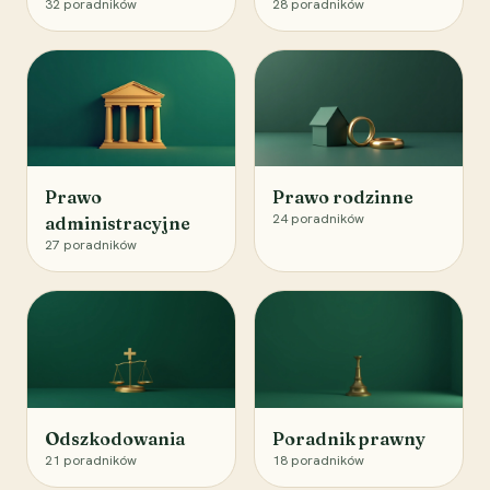
32
poradników
28
poradników
Prawo
Prawo rodzinne
24
poradników
administracyjne
27
poradników
Odszkodowania
Poradnik prawny
21
poradników
18
poradników