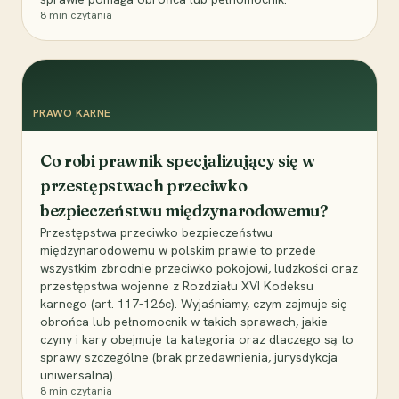
8
min czytania
PRAWO KARNE
Co robi prawnik specjalizujący się w
przestępstwach przeciwko
bezpieczeństwu międzynarodowemu?
Przestępstwa przeciwko bezpieczeństwu
międzynarodowemu w polskim prawie to przede
wszystkim zbrodnie przeciwko pokojowi, ludzkości oraz
przestępstwa wojenne z Rozdziału XVI Kodeksu
karnego (art. 117-126c). Wyjaśniamy, czym zajmuje się
obrońca lub pełnomocnik w takich sprawach, jakie
czyny i kary obejmuje ta kategoria oraz dlaczego są to
sprawy szczególne (brak przedawnienia, jurysdykcja
uniwersalna).
8
min czytania