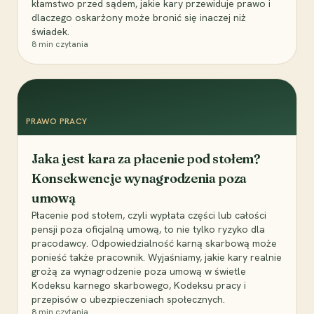
kłamstwo przed sądem, jakie kary przewiduje prawo i
dlaczego oskarżony może bronić się inaczej niż
świadek.
8
min czytania
PRAWO PRACY
Jaka jest kara za płacenie pod stołem?
Konsekwencje wynagrodzenia poza
umową
Płacenie pod stołem, czyli wypłata części lub całości
pensji poza oficjalną umową, to nie tylko ryzyko dla
pracodawcy. Odpowiedzialność karną skarbową może
ponieść także pracownik. Wyjaśniamy, jakie kary realnie
grożą za wynagrodzenie poza umową w świetle
Kodeksu karnego skarbowego, Kodeksu pracy i
przepisów o ubezpieczeniach społecznych.
8
min czytania