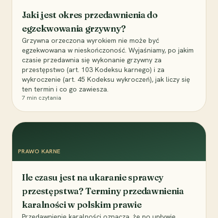
Jaki jest okres przedawnienia do
egzekwowania grzywny?
Grzywna orzeczona wyrokiem nie może być
egzekwowana w nieskończoność. Wyjaśniamy, po jakim
czasie przedawnia się wykonanie grzywny za
przestępstwo (art. 103 Kodeksu karnego) i za
wykroczenie (art. 45 Kodeksu wykroczeń), jak liczy się
ten termin i co go zawiesza.
7
min czytania
PRAWO KARNE
Ile czasu jest na ukaranie sprawcy
przestępstwa? Terminy przedawnienia
karalności w polskim prawie
Przedawnienie karalności oznacza, że po upływie