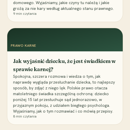
domowego. Wyjaśniamy, jakie czyny tu należą i jakie
grożą za nie kary według aktualnego stanu prawnego.
9
min czytania
PRAWO KARNE
Jak wyjaśnić dziecku, że jest świadkiem w
sprawie karnej?
Spokojna, szczera rozmowa i wiedza o tym, jak
naprawdę wygląda przesłuchanie dziecka, to najlepszy
sposób, by zdjąć z niego lęk. Polskie prawo otacza
małoletniego świadka szczególną ochroną: dziecko
poniżej 15 lat przesłuchuje sąd jednorazowo, w
przyjaznym pokoju, z udziałem biegłego psychologa.
Wyjaśniamy, jak o tym rozmawiać i co mówią przepisy.
8
min czytania