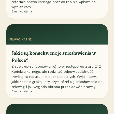
reformie prawa karnego oraz co realnie wpływa na
wymiar kary.
8
min czytania
PRAWO KARNE
Jakie są konsekwencje zniesławienia w
Polsce?
Zniesławienie (pomówienie) to przestępstwo z art. 212
Kodeksu karnego, ale rodzi też odpowiedzialność
cywilną za naruszenie dóbr osobistych. Wyjaśniamy,
jakie realnie grożą kary, czym różni się zniesławienie od
zniewagi i jak wygląda obrona przez dowód prawdy.
8
min czytania