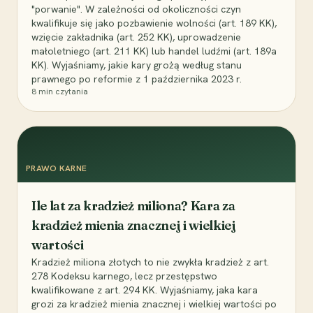
"porwanie". W zależności od okoliczności czyn
kwalifikuje się jako pozbawienie wolności (art. 189 KK),
wzięcie zakładnika (art. 252 KK), uprowadzenie
małoletniego (art. 211 KK) lub handel ludźmi (art. 189a
KK). Wyjaśniamy, jakie kary grożą według stanu
prawnego po reformie z 1 października 2023 r.
8
min czytania
PRAWO KARNE
Ile lat za kradzież miliona? Kara za
kradzież mienia znacznej i wielkiej
wartości
Kradzież miliona złotych to nie zwykła kradzież z art.
278 Kodeksu karnego, lecz przestępstwo
kwalifikowane z art. 294 KK. Wyjaśniamy, jaka kara
grozi za kradzież mienia znacznej i wielkiej wartości po