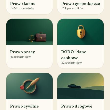
Prawo karne
Prawo gospodarcze
1456
poradników
109
poradników
Prawo pracy
RODO i dane
43
poradników
osobowe
32
poradników
Prawo cywilne
Prawo drogowe