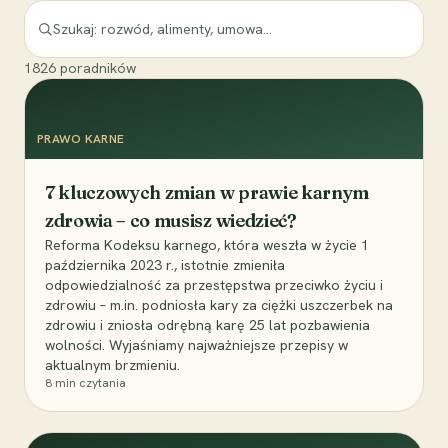
1826
poradników
PRAWO KARNE
7 kluczowych zmian w prawie karnym
zdrowia – co musisz wiedzieć?
Reforma Kodeksu karnego, która weszła w życie 1
października 2023 r., istotnie zmieniła
odpowiedzialność za przestępstwa przeciwko życiu i
zdrowiu – m.in. podniosła kary za ciężki uszczerbek na
zdrowiu i zniosła odrębną karę 25 lat pozbawienia
wolności. Wyjaśniamy najważniejsze przepisy w
aktualnym brzmieniu.
8
min czytania