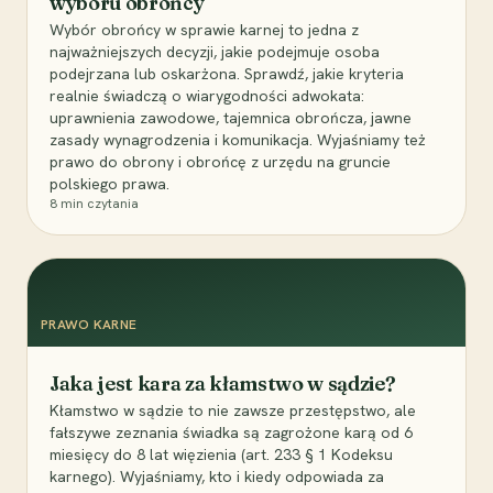
wyboru obrońcy
Wybór obrońcy w sprawie karnej to jedna z
najważniejszych decyzji, jakie podejmuje osoba
podejrzana lub oskarżona. Sprawdź, jakie kryteria
realnie świadczą o wiarygodności adwokata:
uprawnienia zawodowe, tajemnica obrończa, jawne
zasady wynagrodzenia i komunikacja. Wyjaśniamy też
prawo do obrony i obrońcę z urzędu na gruncie
polskiego prawa.
8
min czytania
PRAWO KARNE
Jaka jest kara za kłamstwo w sądzie?
Kłamstwo w sądzie to nie zawsze przestępstwo, ale
fałszywe zeznania świadka są zagrożone karą od 6
miesięcy do 8 lat więzienia (art. 233 § 1 Kodeksu
karnego). Wyjaśniamy, kto i kiedy odpowiada za