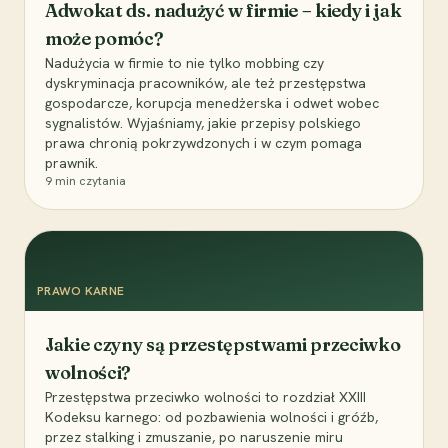
Adwokat ds. nadużyć w firmie – kiedy i jak
może pomóc?
Nadużycia w firmie to nie tylko mobbing czy
dyskryminacja pracowników, ale też przestępstwa
gospodarcze, korupcja menedżerska i odwet wobec
sygnalistów. Wyjaśniamy, jakie przepisy polskiego
prawa chronią pokrzywdzonych i w czym pomaga
prawnik.
9
min czytania
PRAWO KARNE
Jakie czyny są przestępstwami przeciwko
wolności?
Przestępstwa przeciwko wolności to rozdział XXIII
Kodeksu karnego: od pozbawienia wolności i gróźb,
przez stalking i zmuszanie, po naruszenie miru