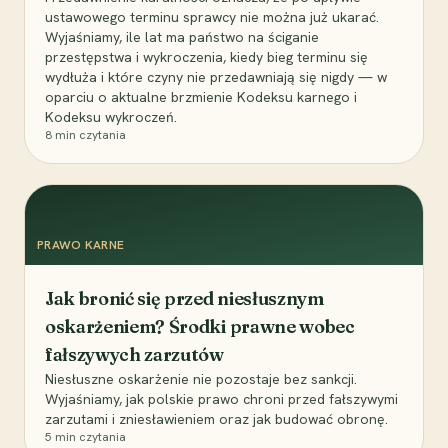
ustawowego terminu sprawcy nie można już ukarać.
Wyjaśniamy, ile lat ma państwo na ściganie
przestępstwa i wykroczenia, kiedy bieg terminu się
wydłuża i które czyny nie przedawniają się nigdy — w
oparciu o aktualne brzmienie Kodeksu karnego i
Kodeksu wykroczeń.
8
min czytania
PRAWO KARNE
Jak bronić się przed niesłusznym
oskarżeniem? Środki prawne wobec
fałszywych zarzutów
Niesłuszne oskarżenie nie pozostaje bez sankcji.
Wyjaśniamy, jak polskie prawo chroni przed fałszywymi
zarzutami i zniesławieniem oraz jak budować obronę.
5
min czytania