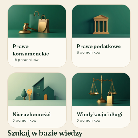
Prawo
Prawo podatkowe
8
poradników
konsumenckie
18
poradników
Nieruchomości
Windykacja i długi
5
poradników
5
poradników
Szukaj w bazie wiedzy