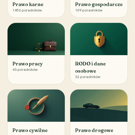
Prawo karne
Prawo gospodarcze
1456
poradników
109
poradników
Prawo pracy
RODO i dane
43
poradników
osobowe
32
poradników
Prawo cywilne
Prawo drogowe