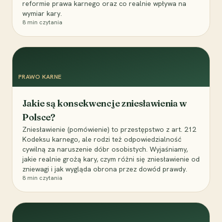
reformie prawa karnego oraz co realnie wpływa na
wymiar kary.
8
min czytania
PRAWO KARNE
Jakie są konsekwencje zniesławienia w
Polsce?
Zniesławienie (pomówienie) to przestępstwo z art. 212
Kodeksu karnego, ale rodzi też odpowiedzialność
cywilną za naruszenie dóbr osobistych. Wyjaśniamy,
jakie realnie grożą kary, czym różni się zniesławienie od
zniewagi i jak wygląda obrona przez dowód prawdy.
8
min czytania