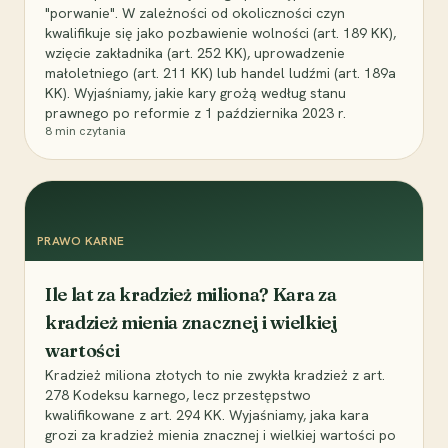
"porwanie". W zależności od okoliczności czyn
kwalifikuje się jako pozbawienie wolności (art. 189 KK),
wzięcie zakładnika (art. 252 KK), uprowadzenie
małoletniego (art. 211 KK) lub handel ludźmi (art. 189a
KK). Wyjaśniamy, jakie kary grożą według stanu
prawnego po reformie z 1 października 2023 r.
8
min czytania
PRAWO KARNE
Ile lat za kradzież miliona? Kara za
kradzież mienia znacznej i wielkiej
wartości
Kradzież miliona złotych to nie zwykła kradzież z art.
278 Kodeksu karnego, lecz przestępstwo
kwalifikowane z art. 294 KK. Wyjaśniamy, jaka kara
grozi za kradzież mienia znacznej i wielkiej wartości po