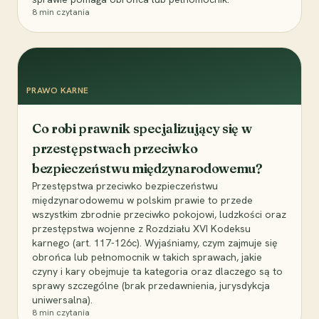
8
min czytania
PRAWO KARNE
Co robi prawnik specjalizujący się w
przestępstwach przeciwko
bezpieczeństwu międzynarodowemu?
Przestępstwa przeciwko bezpieczeństwu
międzynarodowemu w polskim prawie to przede
wszystkim zbrodnie przeciwko pokojowi, ludzkości oraz
przestępstwa wojenne z Rozdziału XVI Kodeksu
karnego (art. 117-126c). Wyjaśniamy, czym zajmuje się
obrońca lub pełnomocnik w takich sprawach, jakie
czyny i kary obejmuje ta kategoria oraz dlaczego są to
sprawy szczególne (brak przedawnienia, jurysdykcja
uniwersalna).
8
min czytania