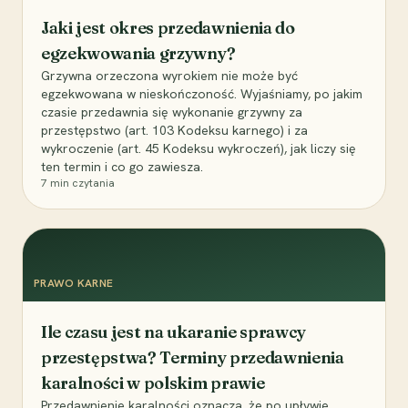
Jaki jest okres przedawnienia do
egzekwowania grzywny?
Grzywna orzeczona wyrokiem nie może być
egzekwowana w nieskończoność. Wyjaśniamy, po jakim
czasie przedawnia się wykonanie grzywny za
przestępstwo (art. 103 Kodeksu karnego) i za
wykroczenie (art. 45 Kodeksu wykroczeń), jak liczy się
ten termin i co go zawiesza.
7
min czytania
PRAWO KARNE
Ile czasu jest na ukaranie sprawcy
przestępstwa? Terminy przedawnienia
karalności w polskim prawie
Przedawnienie karalności oznacza, że po upływie