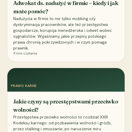
Adwokat ds. nadużyć w firmie – kiedy i jak
może pomóc?
Nadużycia w firmie to nie tylko mobbing czy
dyskryminacja pracowników, ale też przestępstwa
gospodarcze, korupcja menedżerska i odwet wobec
sygnalistów. Wyjaśniamy, jakie przepisy polskiego
prawa chronią pokrzywdzonych i w czym pomaga
prawnik.
9
min czytania
PRAWO KARNE
Jakie czyny są przestępstwami przeciwko
wolności?
Przestępstwa przeciwko wolności to rozdział XXIII
Kodeksu karnego: od pozbawienia wolności i gróźb,
przez stalking i zmuszanie, po naruszenie miru