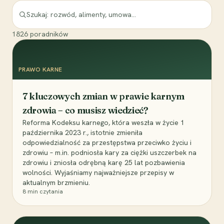
1826
poradników
PRAWO KARNE
7 kluczowych zmian w prawie karnym
zdrowia – co musisz wiedzieć?
Reforma Kodeksu karnego, która weszła w życie 1
października 2023 r., istotnie zmieniła
odpowiedzialność za przestępstwa przeciwko życiu i
zdrowiu – m.in. podniosła kary za ciężki uszczerbek na
zdrowiu i zniosła odrębną karę 25 lat pozbawienia
wolności. Wyjaśniamy najważniejsze przepisy w
aktualnym brzmieniu.
8
min czytania