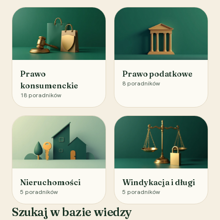
Prawo
Prawo podatkowe
8
poradników
konsumenckie
18
poradników
Nieruchomości
Windykacja i długi
5
poradników
5
poradników
Szukaj w bazie wiedzy