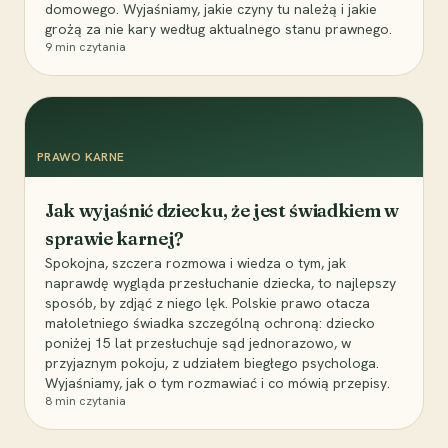
domowego. Wyjaśniamy, jakie czyny tu należą i jakie
grożą za nie kary według aktualnego stanu prawnego.
9
min czytania
PRAWO KARNE
Jak wyjaśnić dziecku, że jest świadkiem w
sprawie karnej?
Spokojna, szczera rozmowa i wiedza o tym, jak
naprawdę wygląda przesłuchanie dziecka, to najlepszy
sposób, by zdjąć z niego lęk. Polskie prawo otacza
małoletniego świadka szczególną ochroną: dziecko
poniżej 15 lat przesłuchuje sąd jednorazowo, w
przyjaznym pokoju, z udziałem biegłego psychologa.
Wyjaśniamy, jak o tym rozmawiać i co mówią przepisy.
8
min czytania