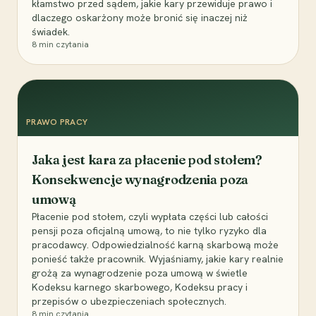
kłamstwo przed sądem, jakie kary przewiduje prawo i
dlaczego oskarżony może bronić się inaczej niż
świadek.
8
min czytania
PRAWO PRACY
Jaka jest kara za płacenie pod stołem?
Konsekwencje wynagrodzenia poza
umową
Płacenie pod stołem, czyli wypłata części lub całości
pensji poza oficjalną umową, to nie tylko ryzyko dla
pracodawcy. Odpowiedzialność karną skarbową może
ponieść także pracownik. Wyjaśniamy, jakie kary realnie
grożą za wynagrodzenie poza umową w świetle
Kodeksu karnego skarbowego, Kodeksu pracy i
przepisów o ubezpieczeniach społecznych.
8
min czytania