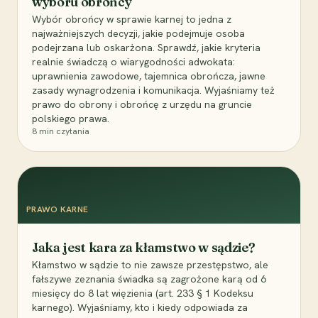
wyboru obrońcy
Wybór obrońcy w sprawie karnej to jedna z
najważniejszych decyzji, jakie podejmuje osoba
podejrzana lub oskarżona. Sprawdź, jakie kryteria
realnie świadczą o wiarygodności adwokata:
uprawnienia zawodowe, tajemnica obrończa, jawne
zasady wynagrodzenia i komunikacja. Wyjaśniamy też
prawo do obrony i obrońcę z urzędu na gruncie
polskiego prawa.
8
min czytania
PRAWO KARNE
Jaka jest kara za kłamstwo w sądzie?
Kłamstwo w sądzie to nie zawsze przestępstwo, ale
fałszywe zeznania świadka są zagrożone karą od 6
miesięcy do 8 lat więzienia (art. 233 § 1 Kodeksu
karnego). Wyjaśniamy, kto i kiedy odpowiada za