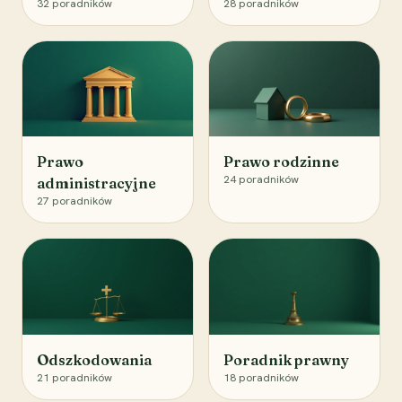
32
poradników
28
poradników
Prawo
Prawo rodzinne
24
poradników
administracyjne
27
poradników
Odszkodowania
Poradnik prawny
21
poradników
18
poradników