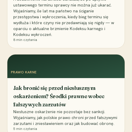
ustawowego terminu sprawcy nie można już ukarać.
Wyjaśniamy, ile lat ma państwo na ściganie
przestępstwa i wykroczenia, kiedy bieg terminu się
wydłuża i które czyny nie przedawniają się nigdy — w
oparciu o aktualne brzmienie Kodeksu karnego i
Kodeksu wykroczeń.
8
min czytania
PRAWO KARNE
Jak bronić się przed niesłusznym
oskarżeniem? Środki prawne wobec
fałszywych zarzutów
Niesłuszne oskarżenie nie pozostaje bez sankcji.
Wyjaśniamy, jak polskie prawo chroni przed fałszywymi
zarzutami i zniesławieniem oraz jak budować obronę.
5
min czytania