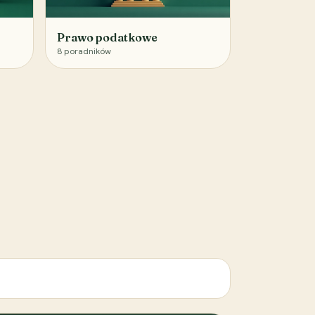
Prawo podatkowe
8
poradników