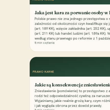
Jaka jest kara za porwanie osoby w
Polskie prawo nie zna jednego przestępstwa o 
zależności od okoliczności czyn kwalifikuje się
(art. 189 KK), wzięcie zakładnika (art. 252 KK)
(art. 211 KK) lub handel ludźmi (art. 189a KK). 
według stanu prawnego po reformie z 1 paździe
8
min czytania
PRAWO KARNE
Jakie są konsekwencje zniesławieni
Zniesławienie (pomówienie) to przestępstwo z 
rodzi też odpowiedzialność cywilną za narusze
Wyjaśniamy, jakie realnie grożą kary, czym różni
i jak wygląda obrona przez dowód prawdy.