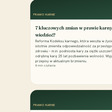
PRAWO KARNE
7 kluczowych zmian w prawie karny
wiedzieć?
Reforma Kodeksu karnego, która weszła w życie 
istotnie zmieniła odpowiedzialność za przestęp
zdrowiu – m.in. podniosła kary za ciężki uszczer
odrębną karę 25 lat pozbawienia wolności. Wyj
przepisy w aktualnym brzmieniu.
8
min czytania
PRAWO KARNE