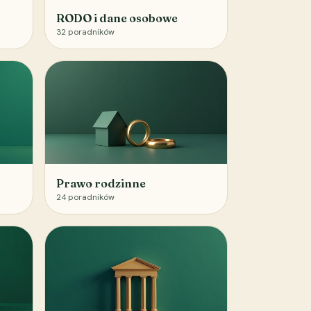
RODO i dane osobowe
32
poradników
Prawo rodzinne
24
poradników