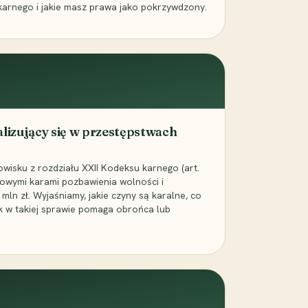
karnego i jakie masz prawa jako pokrzywdzony.
alizujący się w przestępstwach
wisku z rozdziału XXII Kodeksu karnego (art.
rowymi karami pozbawienia wolności i
ln zł. Wyjaśniamy, jakie czyny są karalne, co
jak w takiej sprawie pomaga obrońca lub