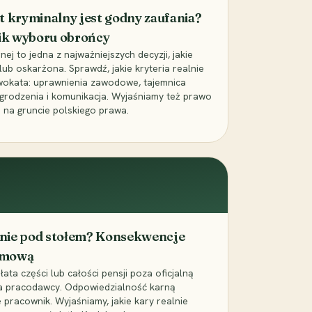
t kryminalny jest godny zaufania?
ik wyboru obrońcy
j to jedna z najważniejszych decyzji, jakie
ub oskarżona. Sprawdź, jakie kryteria realnie
wokata: uprawnienia zawodowe, tajemnica
grodzenia i komunikacja. Wyjaśniamy też prawo
 na gruncie polskiego prawa.
cenie pod stołem? Konsekwencje
umową
łata części lub całości pensji poza oficjalną
la pracodawcy. Odpowiedzialność karną
pracownik. Wyjaśniamy, jakie kary realnie