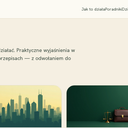
Jak to działa
Poradniki
Dzi
ziałać. Praktyczne wyjaśnienia w
 przepisach — z odwołaniem do