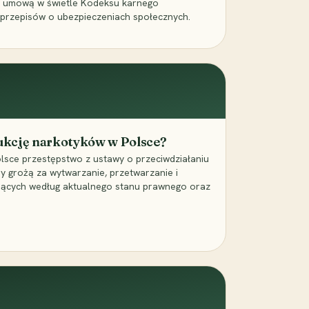
a umową w świetle Kodeksu karnego
 przepisów o ubezpieczeniach społecznych.
dukcję narkotyków w Polsce?
lsce przestępstwo z ustawy o przeciwdziałaniu
ry grożą za wytwarzanie, przetwarzanie i
jących według aktualnego stanu prawnego oraz