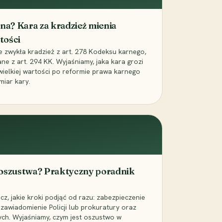
iona? Kara za kradzież mienia
tości
ie zwykła kradzież z art. 278 Kodeksu karnego,
ne z art. 294 KK. Wyjaśniamy, jaka kara grozi
 wielkiej wartości po reformie prawa karnego
miar kary.
 oszustwa? Praktyczny poradnik
z, jakie kroki podjąć od razu: zabezpieczenie
zawiadomienie Policji lub prokuratury oraz
ch. Wyjaśniamy, czym jest oszustwo w