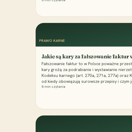
8
min czytania
PRAWO KARNE
Jakie są kary za fałszowanie faktur
Fałszowanie faktur to w Polsce poważne przest
kary grożą za podrabianie i wystawianie nierzet
Kodeksu karnego (art. 270a, 271a, 277a) oraz
od kiedy obowiązują surowsze przepisy i czym j
8
min czytania