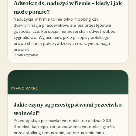
Adwokat ds. nadużyć w firmie – kiedy i jak
może pomóc?
Nadużycia w firmie to nie tylko mobbing czy
dyskryminacja pracowników, ale też przestępstwa
gospodarcze, korupcja menedżerska i odwet wobec
sygnalistów. Wyjaśniamy, jakie przepisy polskiego
prawa chronią pokrzywdzonych i w czym pomaga
prawnik.
9
min czytania
PRAWO KARNE
Jakie czyny są przestępstwami przeciwko
wolności?
Przestępstwa przeciwko wolności to rozdział XXIII
Kodeksu karnego: od pozbawienia wolności i gróźb,
przez stalking i zmuszanie, po naruszenie miru