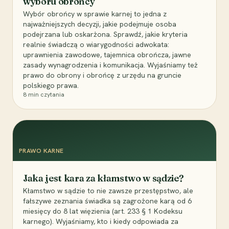
wyboru obrońcy
Wybór obrońcy w sprawie karnej to jedna z
najważniejszych decyzji, jakie podejmuje osoba
podejrzana lub oskarżona. Sprawdź, jakie kryteria
realnie świadczą o wiarygodności adwokata:
uprawnienia zawodowe, tajemnica obrończa, jawne
zasady wynagrodzenia i komunikacja. Wyjaśniamy też
prawo do obrony i obrońcę z urzędu na gruncie
polskiego prawa.
8
min czytania
PRAWO KARNE
Jaka jest kara za kłamstwo w sądzie?
Kłamstwo w sądzie to nie zawsze przestępstwo, ale
fałszywe zeznania świadka są zagrożone karą od 6
miesięcy do 8 lat więzienia (art. 233 § 1 Kodeksu
karnego). Wyjaśniamy, kto i kiedy odpowiada za