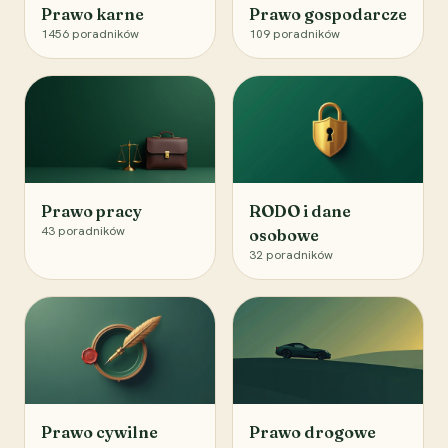
Prawo karne
Prawo gospodarcze
1456
poradników
109
poradników
Prawo pracy
RODO i dane
43
poradników
osobowe
32
poradników
Prawo cywilne
Prawo drogowe