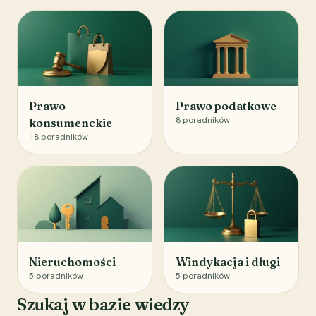
Prawo
Prawo podatkowe
8
poradników
konsumenckie
18
poradników
Nieruchomości
Windykacja i długi
5
poradników
5
poradników
Szukaj w bazie wiedzy