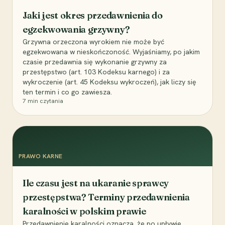
Jaki jest okres przedawnienia do
egzekwowania grzywny?
Grzywna orzeczona wyrokiem nie może być
egzekwowana w nieskończoność. Wyjaśniamy, po jakim
czasie przedawnia się wykonanie grzywny za
przestępstwo (art. 103 Kodeksu karnego) i za
wykroczenie (art. 45 Kodeksu wykroczeń), jak liczy się
ten termin i co go zawiesza.
7
min czytania
PRAWO KARNE
Ile czasu jest na ukaranie sprawcy
przestępstwa? Terminy przedawnienia
karalności w polskim prawie
Przedawnienie karalności oznacza, że po upływie