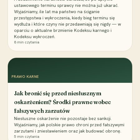
ustawowego terminu sprawcy nie można już ukarać.
Wyjaśniamy, ile lat ma państwo na ściganie
przestępstwa i wykroczenia, kiedy bieg terminu się
wydłuża i które czyny nie przedawniają się nigdy — w
oparciu o aktualne brzmienie Kodeksu karnego i
Kodeksu wykroczeń.
8
min czytania
PRAWO KARNE
Jak bronić się przed niesłusznym
oskarżeniem? Środki prawne wobec
fałszywych zarzutów
Niesłuszne oskarżenie nie pozostaje bez sankcji.
Wyjaśniamy, jak polskie prawo chroni przed fałszywymi
zarzutami i zniesławieniem oraz jak budować obronę.
5
min czytania