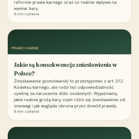
reformie prawa karnego oraz co realnie wpływa na
wymiar kary.
8
min czytania
PRAWO KARNE
Jakie są konsekwencje zniesławienia w
Polsce?
Zniesławienie (pomówienie) to przestępstwo z art. 212
Kodeksu karnego, ale rodzi też odpowiedzialność
cywilną za naruszenie dóbr osobistych. Wyjaśniamy,
jakie realnie grożą kary, czym różni się zniesławienie od
zniewagi i jak wygląda obrona przez dowód prawdy.
8
min czytania