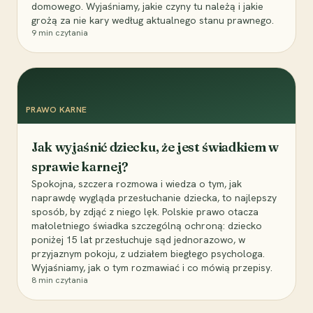
domowego. Wyjaśniamy, jakie czyny tu należą i jakie
grożą za nie kary według aktualnego stanu prawnego.
9
min czytania
PRAWO KARNE
Jak wyjaśnić dziecku, że jest świadkiem w
sprawie karnej?
Spokojna, szczera rozmowa i wiedza o tym, jak
naprawdę wygląda przesłuchanie dziecka, to najlepszy
sposób, by zdjąć z niego lęk. Polskie prawo otacza
małoletniego świadka szczególną ochroną: dziecko
poniżej 15 lat przesłuchuje sąd jednorazowo, w
przyjaznym pokoju, z udziałem biegłego psychologa.
Wyjaśniamy, jak o tym rozmawiać i co mówią przepisy.
8
min czytania