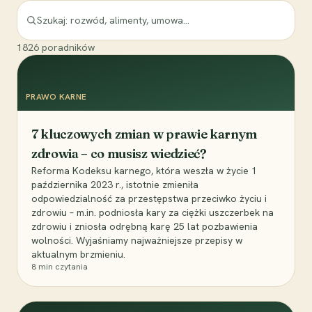
1826
poradników
PRAWO KARNE
7 kluczowych zmian w prawie karnym
zdrowia – co musisz wiedzieć?
Reforma Kodeksu karnego, która weszła w życie 1
października 2023 r., istotnie zmieniła
odpowiedzialność za przestępstwa przeciwko życiu i
zdrowiu – m.in. podniosła kary za ciężki uszczerbek na
zdrowiu i zniosła odrębną karę 25 lat pozbawienia
wolności. Wyjaśniamy najważniejsze przepisy w
aktualnym brzmieniu.
8
min czytania