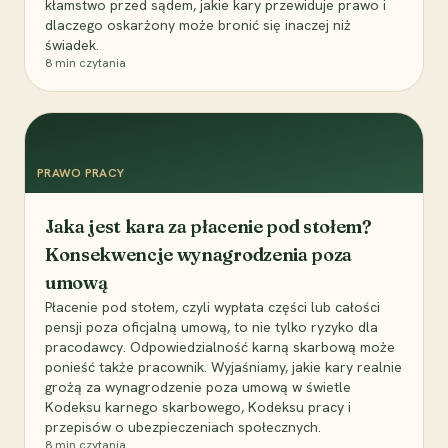
kłamstwo przed sądem, jakie kary przewiduje prawo i
dlaczego oskarżony może bronić się inaczej niż
świadek.
8
min czytania
PRAWO PRACY
Jaka jest kara za płacenie pod stołem?
Konsekwencje wynagrodzenia poza
umową
Płacenie pod stołem, czyli wypłata części lub całości
pensji poza oficjalną umową, to nie tylko ryzyko dla
pracodawcy. Odpowiedzialność karną skarbową może
ponieść także pracownik. Wyjaśniamy, jakie kary realnie
grożą za wynagrodzenie poza umową w świetle
Kodeksu karnego skarbowego, Kodeksu pracy i
przepisów o ubezpieczeniach społecznych.
8
min czytania