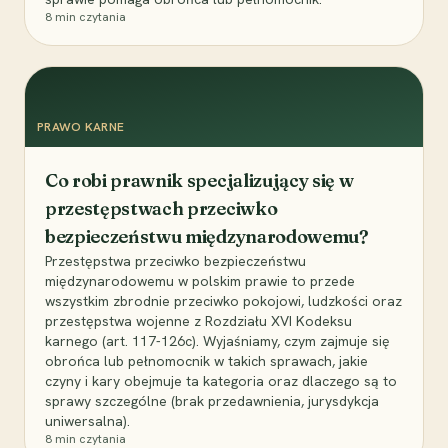
8
min czytania
PRAWO KARNE
Co robi prawnik specjalizujący się w
przestępstwach przeciwko
bezpieczeństwu międzynarodowemu?
Przestępstwa przeciwko bezpieczeństwu
międzynarodowemu w polskim prawie to przede
wszystkim zbrodnie przeciwko pokojowi, ludzkości oraz
przestępstwa wojenne z Rozdziału XVI Kodeksu
karnego (art. 117-126c). Wyjaśniamy, czym zajmuje się
obrońca lub pełnomocnik w takich sprawach, jakie
czyny i kary obejmuje ta kategoria oraz dlaczego są to
sprawy szczególne (brak przedawnienia, jurysdykcja
uniwersalna).
8
min czytania