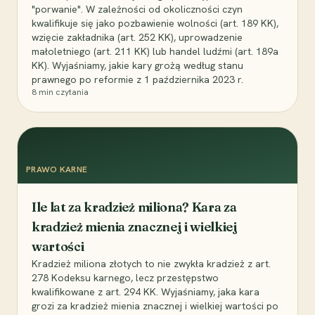
"porwanie". W zależności od okoliczności czyn
kwalifikuje się jako pozbawienie wolności (art. 189 KK),
wzięcie zakładnika (art. 252 KK), uprowadzenie
małoletniego (art. 211 KK) lub handel ludźmi (art. 189a
KK). Wyjaśniamy, jakie kary grożą według stanu
prawnego po reformie z 1 października 2023 r.
8
min czytania
PRAWO KARNE
Ile lat za kradzież miliona? Kara za
kradzież mienia znacznej i wielkiej
wartości
Kradzież miliona złotych to nie zwykła kradzież z art.
278 Kodeksu karnego, lecz przestępstwo
kwalifikowane z art. 294 KK. Wyjaśniamy, jaka kara
grozi za kradzież mienia znacznej i wielkiej wartości po