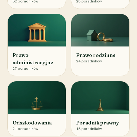
32
poradników
28
poradników
Prawo
Prawo rodzinne
24
poradników
administracyjne
27
poradników
Odszkodowania
Poradnik prawny
21
poradników
18
poradników