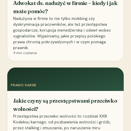
Adwokat ds. nadużyć w firmie – kiedy i jak
może pomóc?
Nadużycia w firmie to nie tylko mobbing czy
dyskryminacja pracowników, ale też przestępstwa
gospodarcze, korupcja menedżerska i odwet wobec
sygnalistów. Wyjaśniamy, jakie przepisy polskiego
prawa chronią pokrzywdzonych i w czym pomaga
prawnik.
9
min czytania
PRAWO KARNE
Jakie czyny są przestępstwami przeciwko
wolności?
Przestępstwa przeciwko wolności to rozdział XXIII
Kodeksu karnego: od pozbawienia wolności i gróźb,
przez stalking i zmuszanie, po naruszenie miru