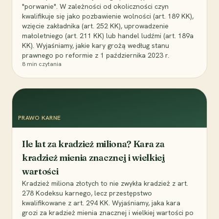
"porwanie". W zależności od okoliczności czyn
kwalifikuje się jako pozbawienie wolności (art. 189 KK),
wzięcie zakładnika (art. 252 KK), uprowadzenie
małoletniego (art. 211 KK) lub handel ludźmi (art. 189a
KK). Wyjaśniamy, jakie kary grożą według stanu
prawnego po reformie z 1 października 2023 r.
8
min czytania
PRAWO KARNE
Ile lat za kradzież miliona? Kara za
kradzież mienia znacznej i wielkiej
wartości
Kradzież miliona złotych to nie zwykła kradzież z art.
278 Kodeksu karnego, lecz przestępstwo
kwalifikowane z art. 294 KK. Wyjaśniamy, jaka kara
grozi za kradzież mienia znacznej i wielkiej wartości po