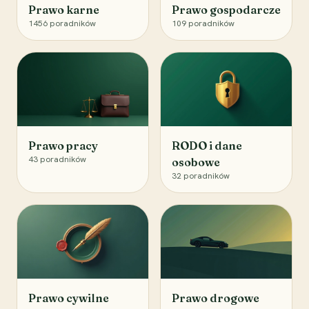
Prawo karne
Prawo gospodarcze
1456
poradników
109
poradników
Prawo pracy
RODO i dane
43
poradników
osobowe
32
poradników
Prawo cywilne
Prawo drogowe