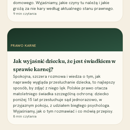
domowego. Wyjaśniamy, jakie czyny tu należą i jakie
grożą za nie kary według aktualnego stanu prawnego.
9
min czytania
PRAWO KARNE
Jak wyjaśnić dziecku, że jest świadkiem w
sprawie karnej?
Spokojna, szczera rozmowa i wiedza o tym, jak
naprawdę wygląda przesłuchanie dziecka, to najlepszy
sposób, by zdjąć z niego lęk. Polskie prawo otacza
małoletniego świadka szczególną ochroną: dziecko
poniżej 15 lat przesłuchuje sąd jednorazowo, w
przyjaznym pokoju, z udziałem biegłego psychologa.
Wyjaśniamy, jak o tym rozmawiać i co mówią przepisy.
8
min czytania