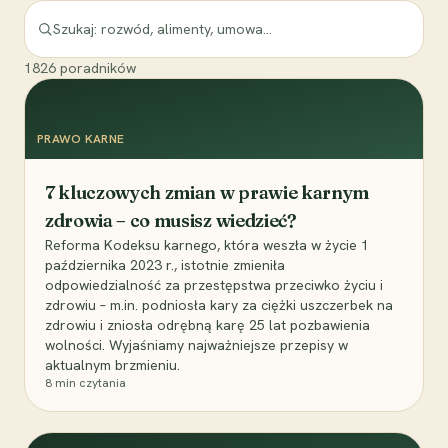
1826
poradników
PRAWO KARNE
7 kluczowych zmian w prawie karnym
zdrowia – co musisz wiedzieć?
Reforma Kodeksu karnego, która weszła w życie 1
października 2023 r., istotnie zmieniła
odpowiedzialność za przestępstwa przeciwko życiu i
zdrowiu – m.in. podniosła kary za ciężki uszczerbek na
zdrowiu i zniosła odrębną karę 25 lat pozbawienia
wolności. Wyjaśniamy najważniejsze przepisy w
aktualnym brzmieniu.
8
min czytania