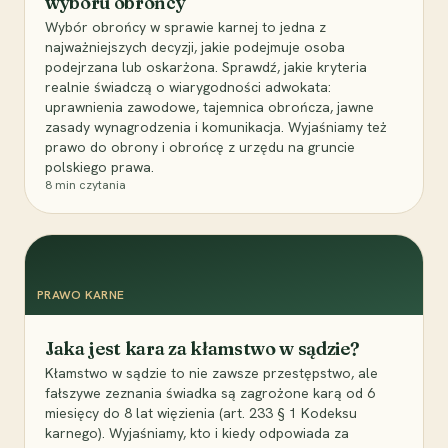
wyboru obrońcy
Wybór obrońcy w sprawie karnej to jedna z
najważniejszych decyzji, jakie podejmuje osoba
podejrzana lub oskarżona. Sprawdź, jakie kryteria
realnie świadczą o wiarygodności adwokata:
uprawnienia zawodowe, tajemnica obrończa, jawne
zasady wynagrodzenia i komunikacja. Wyjaśniamy też
prawo do obrony i obrońcę z urzędu na gruncie
polskiego prawa.
8
min czytania
PRAWO KARNE
Jaka jest kara za kłamstwo w sądzie?
Kłamstwo w sądzie to nie zawsze przestępstwo, ale
fałszywe zeznania świadka są zagrożone karą od 6
miesięcy do 8 lat więzienia (art. 233 § 1 Kodeksu
karnego). Wyjaśniamy, kto i kiedy odpowiada za