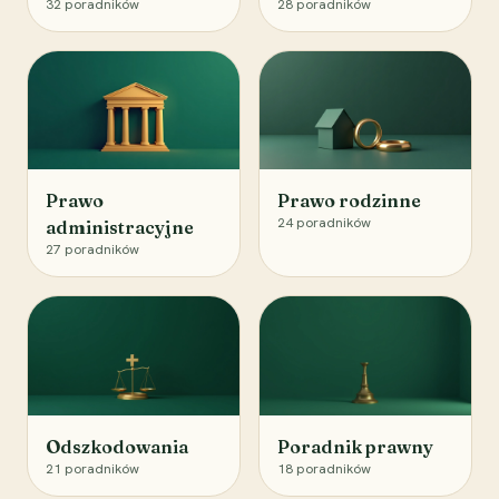
32
poradników
28
poradników
Prawo
Prawo rodzinne
24
poradników
administracyjne
27
poradników
Odszkodowania
Poradnik prawny
21
poradników
18
poradników