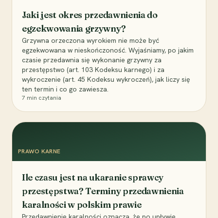
Jaki jest okres przedawnienia do
egzekwowania grzywny?
Grzywna orzeczona wyrokiem nie może być
egzekwowana w nieskończoność. Wyjaśniamy, po jakim
czasie przedawnia się wykonanie grzywny za
przestępstwo (art. 103 Kodeksu karnego) i za
wykroczenie (art. 45 Kodeksu wykroczeń), jak liczy się
ten termin i co go zawiesza.
7
min czytania
PRAWO KARNE
Ile czasu jest na ukaranie sprawcy
przestępstwa? Terminy przedawnienia
karalności w polskim prawie
Przedawnienie karalności oznacza, że po upływie