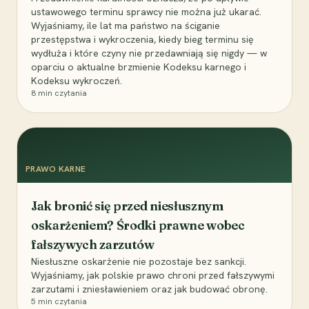
ustawowego terminu sprawcy nie można już ukarać.
Wyjaśniamy, ile lat ma państwo na ściganie
przestępstwa i wykroczenia, kiedy bieg terminu się
wydłuża i które czyny nie przedawniają się nigdy — w
oparciu o aktualne brzmienie Kodeksu karnego i
Kodeksu wykroczeń.
8
min czytania
PRAWO KARNE
Jak bronić się przed niesłusznym
oskarżeniem? Środki prawne wobec
fałszywych zarzutów
Niesłuszne oskarżenie nie pozostaje bez sankcji.
Wyjaśniamy, jak polskie prawo chroni przed fałszywymi
zarzutami i zniesławieniem oraz jak budować obronę.
5
min czytania