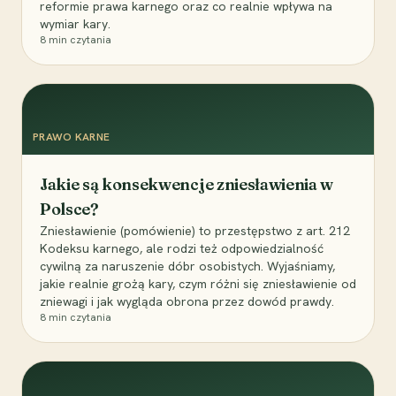
reformie prawa karnego oraz co realnie wpływa na
wymiar kary.
8
min czytania
PRAWO KARNE
Jakie są konsekwencje zniesławienia w
Polsce?
Zniesławienie (pomówienie) to przestępstwo z art. 212
Kodeksu karnego, ale rodzi też odpowiedzialność
cywilną za naruszenie dóbr osobistych. Wyjaśniamy,
jakie realnie grożą kary, czym różni się zniesławienie od
zniewagi i jak wygląda obrona przez dowód prawdy.
8
min czytania