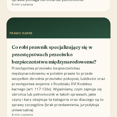
8
min czytania
PRAWO KARNE
Co robi prawnik specjalizujący się w
przestępstwach przeciwko
bezpieczeństwu międzynarodowemu?
Przestępstwa przeciwko bezpieczeństwu
międzynarodowemu w polskim prawie to przede
wszystkim zbrodnie przeciwko pokojowi, ludzkości oraz
przestępstwa wojenne z Rozdziału XVI Kodeksu
karnego (art. 117-126c). Wyjaśniamy, czym zajmuje się
obrońca lub pełnomocnik w takich sprawach, jakie
czyny i kary obejmuje ta kategoria oraz dlaczego są to
sprawy szczególne (brak przedawnienia, jurysdykcja
uniwersalna).
8
min czytania