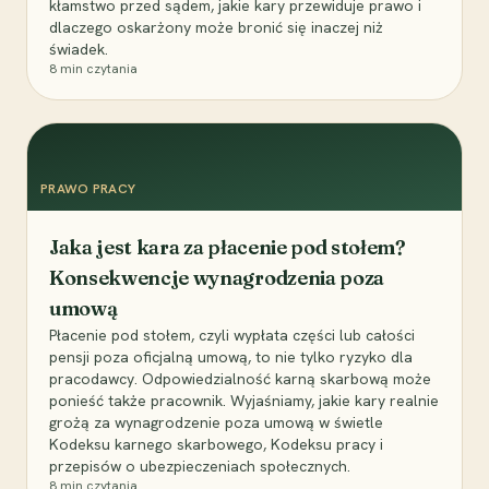
kłamstwo przed sądem, jakie kary przewiduje prawo i
dlaczego oskarżony może bronić się inaczej niż
świadek.
8
min czytania
PRAWO PRACY
Jaka jest kara za płacenie pod stołem?
Konsekwencje wynagrodzenia poza
umową
Płacenie pod stołem, czyli wypłata części lub całości
pensji poza oficjalną umową, to nie tylko ryzyko dla
pracodawcy. Odpowiedzialność karną skarbową może
ponieść także pracownik. Wyjaśniamy, jakie kary realnie
grożą za wynagrodzenie poza umową w świetle
Kodeksu karnego skarbowego, Kodeksu pracy i
przepisów o ubezpieczeniach społecznych.
8
min czytania