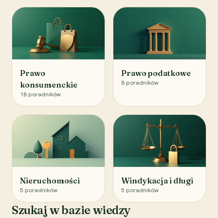
Prawo
Prawo podatkowe
8
poradników
konsumenckie
18
poradników
Nieruchomości
Windykacja i długi
5
poradników
5
poradników
Szukaj w bazie wiedzy