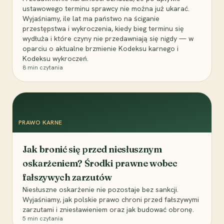
ustawowego terminu sprawcy nie można już ukarać.
Wyjaśniamy, ile lat ma państwo na ściganie
przestępstwa i wykroczenia, kiedy bieg terminu się
wydłuża i które czyny nie przedawniają się nigdy — w
oparciu o aktualne brzmienie Kodeksu karnego i
Kodeksu wykroczeń.
8
min czytania
PRAWO KARNE
Jak bronić się przed niesłusznym
oskarżeniem? Środki prawne wobec
fałszywych zarzutów
Niesłuszne oskarżenie nie pozostaje bez sankcji.
Wyjaśniamy, jak polskie prawo chroni przed fałszywymi
zarzutami i zniesławieniem oraz jak budować obronę.
5
min czytania