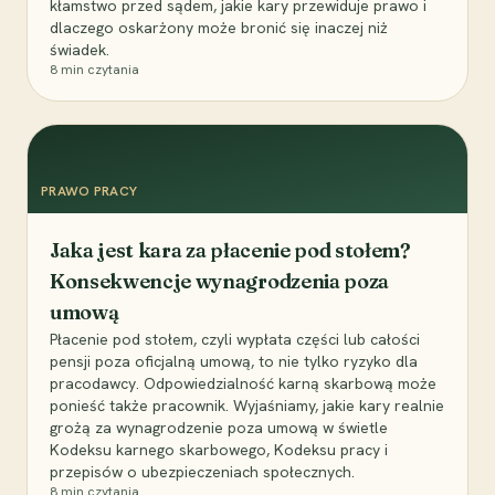
kłamstwo przed sądem, jakie kary przewiduje prawo i
dlaczego oskarżony może bronić się inaczej niż
świadek.
8
min czytania
PRAWO PRACY
Jaka jest kara za płacenie pod stołem?
Konsekwencje wynagrodzenia poza
umową
Płacenie pod stołem, czyli wypłata części lub całości
pensji poza oficjalną umową, to nie tylko ryzyko dla
pracodawcy. Odpowiedzialność karną skarbową może
ponieść także pracownik. Wyjaśniamy, jakie kary realnie
grożą za wynagrodzenie poza umową w świetle
Kodeksu karnego skarbowego, Kodeksu pracy i
przepisów o ubezpieczeniach społecznych.
8
min czytania