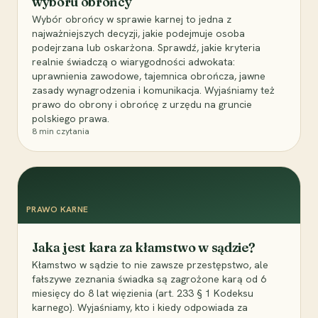
wyboru obrońcy
Wybór obrońcy w sprawie karnej to jedna z
najważniejszych decyzji, jakie podejmuje osoba
podejrzana lub oskarżona. Sprawdź, jakie kryteria
realnie świadczą o wiarygodności adwokata:
uprawnienia zawodowe, tajemnica obrończa, jawne
zasady wynagrodzenia i komunikacja. Wyjaśniamy też
prawo do obrony i obrońcę z urzędu na gruncie
polskiego prawa.
8
min czytania
PRAWO KARNE
Jaka jest kara za kłamstwo w sądzie?
Kłamstwo w sądzie to nie zawsze przestępstwo, ale
fałszywe zeznania świadka są zagrożone karą od 6
miesięcy do 8 lat więzienia (art. 233 § 1 Kodeksu
karnego). Wyjaśniamy, kto i kiedy odpowiada za