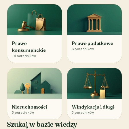
Prawo
Prawo podatkowe
8
poradników
konsumenckie
18
poradników
Nieruchomości
Windykacja i długi
5
poradników
5
poradników
Szukaj w bazie wiedzy