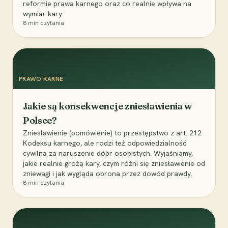
reformie prawa karnego oraz co realnie wpływa na
wymiar kary.
8
min czytania
PRAWO KARNE
Jakie są konsekwencje zniesławienia w
Polsce?
Zniesławienie (pomówienie) to przestępstwo z art. 212
Kodeksu karnego, ale rodzi też odpowiedzialność
cywilną za naruszenie dóbr osobistych. Wyjaśniamy,
jakie realnie grożą kary, czym różni się zniesławienie od
zniewagi i jak wygląda obrona przez dowód prawdy.
8
min czytania