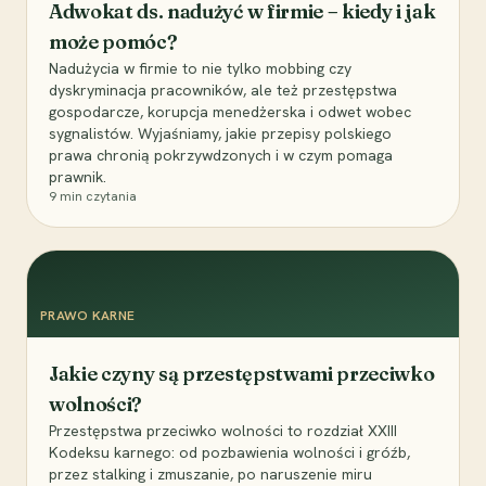
Adwokat ds. nadużyć w firmie – kiedy i jak
może pomóc?
Nadużycia w firmie to nie tylko mobbing czy
dyskryminacja pracowników, ale też przestępstwa
gospodarcze, korupcja menedżerska i odwet wobec
sygnalistów. Wyjaśniamy, jakie przepisy polskiego
prawa chronią pokrzywdzonych i w czym pomaga
prawnik.
9
min czytania
PRAWO KARNE
Jakie czyny są przestępstwami przeciwko
wolności?
Przestępstwa przeciwko wolności to rozdział XXIII
Kodeksu karnego: od pozbawienia wolności i gróźb,
przez stalking i zmuszanie, po naruszenie miru