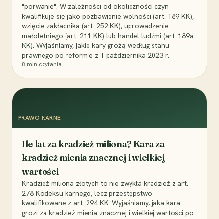
"porwanie". W zależności od okoliczności czyn
kwalifikuje się jako pozbawienie wolności (art. 189 KK),
wzięcie zakładnika (art. 252 KK), uprowadzenie
małoletniego (art. 211 KK) lub handel ludźmi (art. 189a
KK). Wyjaśniamy, jakie kary grożą według stanu
prawnego po reformie z 1 października 2023 r.
8
min czytania
PRAWO KARNE
Ile lat za kradzież miliona? Kara za
kradzież mienia znacznej i wielkiej
wartości
Kradzież miliona złotych to nie zwykła kradzież z art.
278 Kodeksu karnego, lecz przestępstwo
kwalifikowane z art. 294 KK. Wyjaśniamy, jaka kara
grozi za kradzież mienia znacznej i wielkiej wartości po