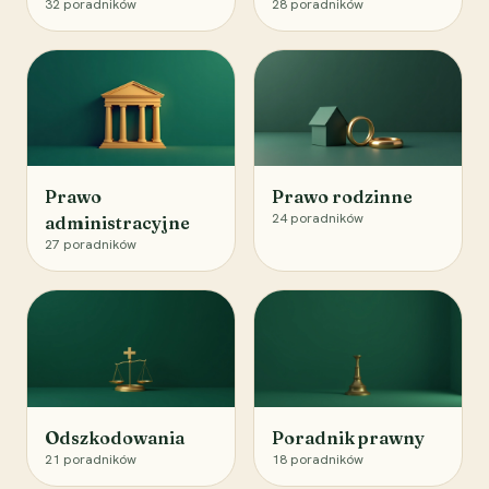
32
poradników
28
poradników
Prawo
Prawo rodzinne
24
poradników
administracyjne
27
poradników
Odszkodowania
Poradnik prawny
21
poradników
18
poradników