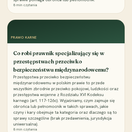
8
min czytania
PRAWO KARNE
Co robi prawnik specjalizujący się w
przestępstwach przeciwko
bezpieczeństwu międzynarodowemu?
Przestępstwa przeciwko bezpieczeństwu
międzynarodowemu w polskim prawie to przede
wszystkim zbrodnie przeciwko pokojowi, ludzkości oraz
przestępstwa wojenne z Rozdziału XVI Kodeksu
karnego (art. 117-126c). Wyjaśniamy, czym zajmuje się
obrońca lub pełnomocnik w takich sprawach, jakie
czyny i kary obejmuje ta kategoria oraz dlaczego są to
sprawy szczególne (brak przedawnienia, jurysdykcja
uniwersalna).
8
min czytania