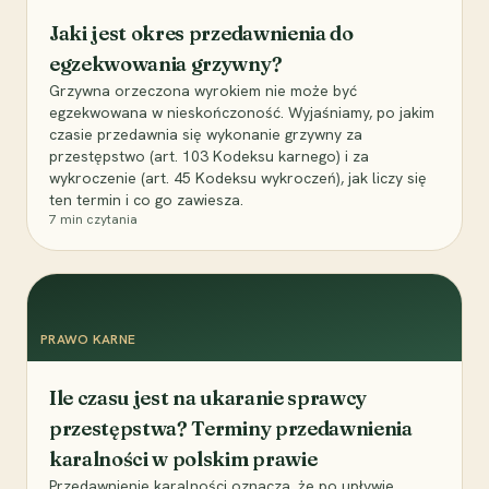
Jaki jest okres przedawnienia do
egzekwowania grzywny?
Grzywna orzeczona wyrokiem nie może być
egzekwowana w nieskończoność. Wyjaśniamy, po jakim
czasie przedawnia się wykonanie grzywny za
przestępstwo (art. 103 Kodeksu karnego) i za
wykroczenie (art. 45 Kodeksu wykroczeń), jak liczy się
ten termin i co go zawiesza.
7
min czytania
PRAWO KARNE
Ile czasu jest na ukaranie sprawcy
przestępstwa? Terminy przedawnienia
karalności w polskim prawie
Przedawnienie karalności oznacza, że po upływie