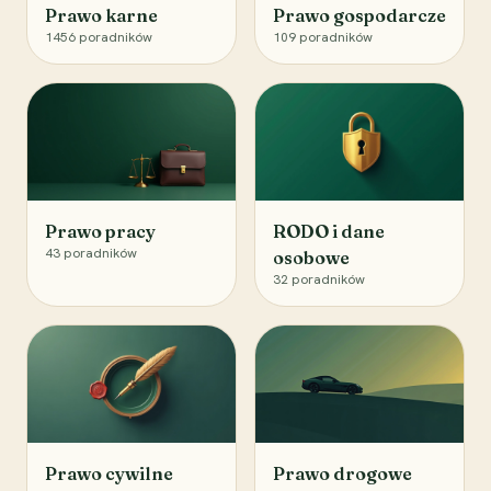
Prawo karne
Prawo gospodarcze
1456
poradników
109
poradników
Prawo pracy
RODO i dane
43
poradników
osobowe
32
poradników
Prawo cywilne
Prawo drogowe