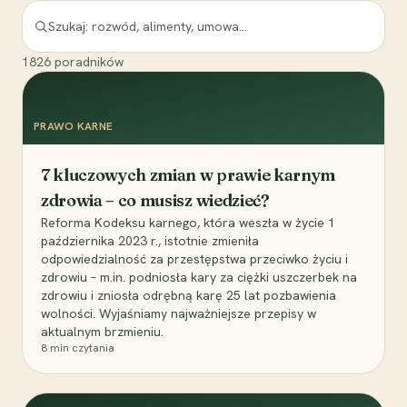
1826
poradników
PRAWO KARNE
7 kluczowych zmian w prawie karnym
zdrowia – co musisz wiedzieć?
Reforma Kodeksu karnego, która weszła w życie 1
października 2023 r., istotnie zmieniła
odpowiedzialność za przestępstwa przeciwko życiu i
zdrowiu – m.in. podniosła kary za ciężki uszczerbek na
zdrowiu i zniosła odrębną karę 25 lat pozbawienia
wolności. Wyjaśniamy najważniejsze przepisy w
aktualnym brzmieniu.
8
min czytania