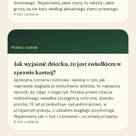
domowego. Wyjaśniamy, jakie czyny tu należą i jakie
grożą za nie kary według aktualnego stanu prawnego.
9
min czytania
PRAWO KARNE
Jak wyjaśnić dziecku, że jest świadkiem w
sprawie karnej?
Spokojna, szczera rozmowa i wiedza o tym, jak
naprawdę wygląda przesłuchanie dziecka, to najlepszy
sposób, by zdjąć z niego lęk. Polskie prawo otacza
małoletniego świadka szczególną ochroną: dziecko
poniżej 15 lat przesłuchuje sąd jednorazowo, w
przyjaznym pokoju, z udziałem biegłego psychologa.
Wyjaśniamy, jak o tym rozmawiać i co mówią przepisy.
8
min czytania