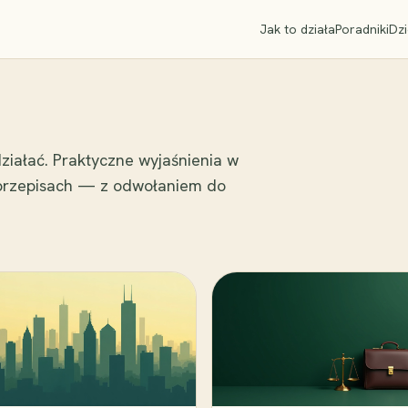
Jak to działa
Poradniki
Dzi
ziałać. Praktyczne wyjaśnienia w
 przepisach — z odwołaniem do