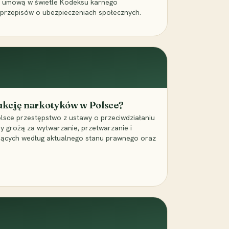
a umową w świetle Kodeksu karnego
 przepisów o ubezpieczeniach społecznych.
dukcję narkotyków w Polsce?
lsce przestępstwo z ustawy o przeciwdziałaniu
ry grożą za wytwarzanie, przetwarzanie i
jących według aktualnego stanu prawnego oraz