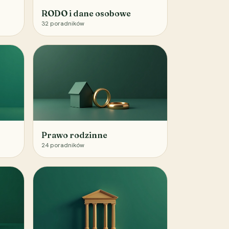
RODO i dane osobowe
32
poradników
Prawo rodzinne
24
poradników