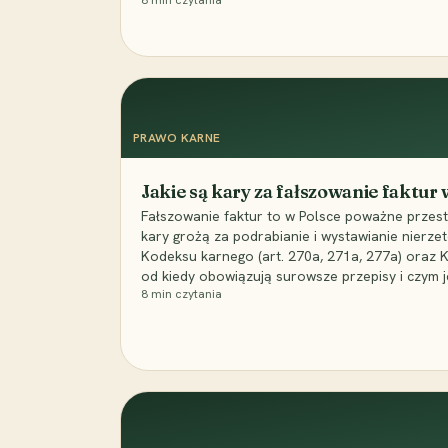
8
min czytania
PRAWO KARNE
Jakie są kary za fałszowanie faktur
Fałszowanie faktur to w Polsce poważne przest
kary grożą za podrabianie i wystawianie nierzet
Kodeksu karnego (art. 270a, 271a, 277a) oraz
od kiedy obowiązują surowsze przepisy i czym j
8
min czytania