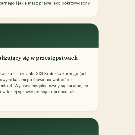
karnego i jakie masz prawa jako pokrzywdzony.
alizujący się w przestępstwach
wisku z rozdziału XXII Kodeksu karnego (art.
rowymi karami pozbawienia wolności i
ln zł. Wyjaśniamy, jakie czyny są karalne, co
jak w takiej sprawie pomaga obrońca lub