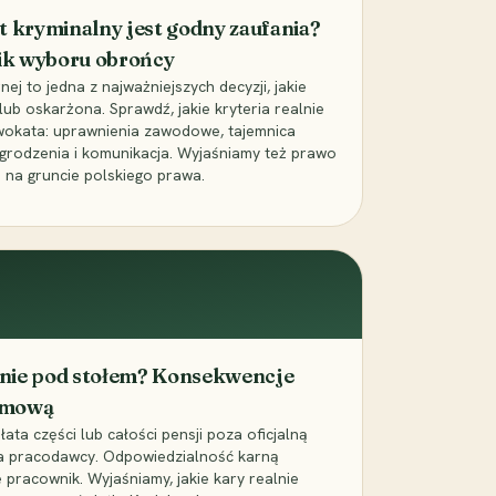
t kryminalny jest godny zaufania?
ik wyboru obrońcy
j to jedna z najważniejszych decyzji, jakie
ub oskarżona. Sprawdź, jakie kryteria realnie
wokata: uprawnienia zawodowe, tajemnica
grodzenia i komunikacja. Wyjaśniamy też prawo
 na gruncie polskiego prawa.
cenie pod stołem? Konsekwencje
umową
łata części lub całości pensji poza oficjalną
la pracodawcy. Odpowiedzialność karną
pracownik. Wyjaśniamy, jakie kary realnie