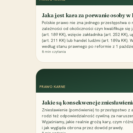
Jaka jest kara za porwanie osoby w
Polskie prawo nie zna jednego przestępstwa o 
zależności od okoliczności czyn kwalifikuje się
(art. 189 KK), wzięcie zakładnika (art. 252 KK)
(art. 211 KK) lub handel ludźmi (art. 189a KK). 
według stanu prawnego po reformie z 1 paździe
8
min czytania
PRAWO KARNE
Jakie są konsekwencje zniesławieni
Zniesławienie (pomówienie) to przestępstwo z 
rodzi też odpowiedzialność cywilną za narusze
Wyjaśniamy, jakie realnie grożą kary, czym różni
i jak wygląda obrona przez dowód prawdy.