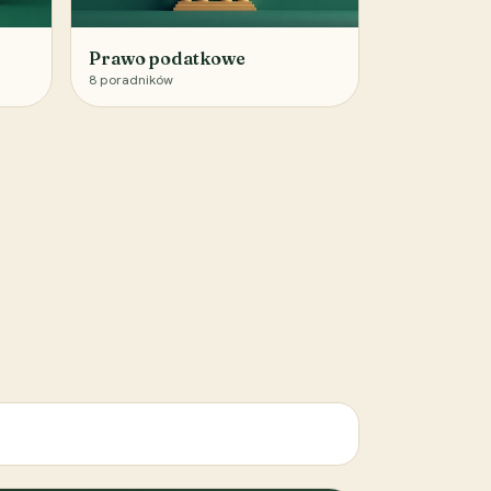
Prawo podatkowe
8
poradników