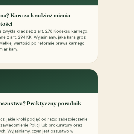
iona? Kara za kradzież mienia
tości
ie zwykła kradzież z art. 278 Kodeksu karnego,
ne z art. 294 KK. Wyjaśniamy, jaka kara grozi
 wielkiej wartości po reformie prawa karnego
miar kary.
 oszustwa? Praktyczny poradnik
z, jakie kroki podjąć od razu: zabezpieczenie
zawiadomienie Policji lub prokuratury oraz
ch. Wyjaśniamy, czym jest oszustwo w