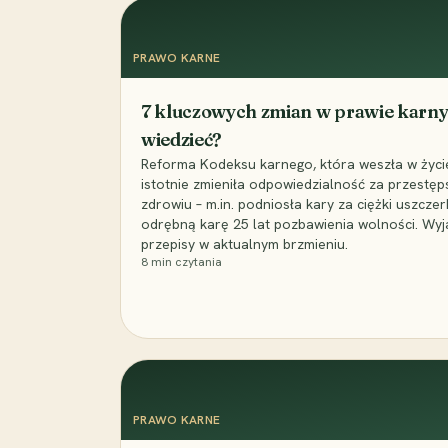
PRAWO KARNE
7 kluczowych zmian w prawie karny
wiedzieć?
Reforma Kodeksu karnego, która weszła w życie 
istotnie zmieniła odpowiedzialność za przestęp
zdrowiu – m.in. podniosła kary za ciężki uszczer
odrębną karę 25 lat pozbawienia wolności. Wyj
przepisy w aktualnym brzmieniu.
8
min czytania
PRAWO KARNE