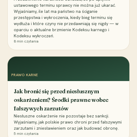
ustawowego terminu sprawcy nie można już ukarać.
Wyjaśniamy, ile lat ma państwo na ściganie
przestępstwa i wykroczenia, kiedy bieg terminu się
wydłuża i które czyny nie przedawniają się nigdy — w
oparciu o aktualne brzmienie Kodeksu karnego i
Kodeksu wykroczeń.
8
min czytania
PRAWO KARNE
Jak bronić się przed niesłusznym
oskarżeniem? Środki prawne wobec
fałszywych zarzutów
Niesłuszne oskarżenie nie pozostaje bez sankcji.
Wyjaśniamy, jak polskie prawo chroni przed fałszywymi
zarzutami i zniesławieniem oraz jak budować obronę.
5
min czytania