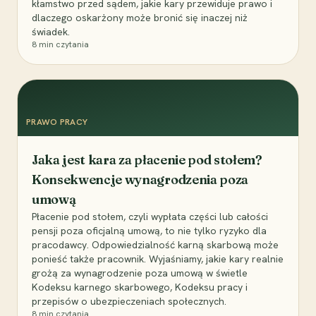
kłamstwo przed sądem, jakie kary przewiduje prawo i
dlaczego oskarżony może bronić się inaczej niż
świadek.
8
min czytania
PRAWO PRACY
Jaka jest kara za płacenie pod stołem?
Konsekwencje wynagrodzenia poza
umową
Płacenie pod stołem, czyli wypłata części lub całości
pensji poza oficjalną umową, to nie tylko ryzyko dla
pracodawcy. Odpowiedzialność karną skarbową może
ponieść także pracownik. Wyjaśniamy, jakie kary realnie
grożą za wynagrodzenie poza umową w świetle
Kodeksu karnego skarbowego, Kodeksu pracy i
przepisów o ubezpieczeniach społecznych.
8
min czytania