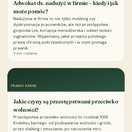
Adwokat ds. nadużyć w firmie – kiedy i jak
może pomóc?
Nadużycia w firmie to nie tylko mobbing czy
dyskryminacja pracowników, ale też przestępstwa
gospodarcze, korupcja menedżerska i odwet wobec
sygnalistów. Wyjaśniamy, jakie przepisy polskiego
prawa chronią pokrzywdzonych i w czym pomaga
prawnik.
9
min czytania
PRAWO KARNE
Jakie czyny są przestępstwami przeciwko
wolności?
Przestępstwa przeciwko wolności to rozdział XXIII
Kodeksu karnego: od pozbawienia wolności i gróźb,
przez stalking i zmuszanie, po naruszenie miru