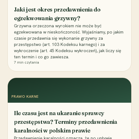
Jaki jest okres przedawnienia do
egzekwowania grzywny?
Grzywna orzeczona wyrokiem nie może być
egzekwowana w nieskończoność. Wyjaśniamy, po jakim
czasie przedawnia się wykonanie grzywny za
przestępstwo (art. 103 Kodeksu karnego) i za
wykroczenie (art. 45 Kodeksu wykroczeń), jak liczy się
ten termin i co go zawiesza.
7
min czytania
PRAWO KARNE
Ile czasu jest na ukaranie sprawcy
przestępstwa? Terminy przedawnienia
karalności w polskim prawie
Przedawnienie karalności oznacza, że po upływie