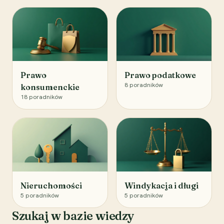
Prawo
Prawo podatkowe
8
poradników
konsumenckie
18
poradników
Nieruchomości
Windykacja i długi
5
poradników
5
poradników
Szukaj w bazie wiedzy