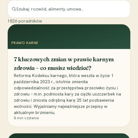
1826
poradników
PRAWO KARNE
7 kluczowych zmian w prawie karnym
zdrowia – co musisz wiedzieć?
Reforma Kodeksu karnego, która weszła w życie 1
października 2023 r., istotnie zmieniła
odpowiedzialność za przestępstwa przeciwko życiu i
zdrowiu – m.in. podniosła kary za ciężki uszczerbek na
zdrowiu i zniosła odrębną karę 25 lat pozbawienia
wolności. Wyjaśniamy najważniejsze przepisy w
aktualnym brzmieniu.
8
min czytania