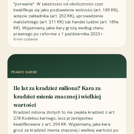
"porwanie". W zależności od okoliczności czyn
kwalifikuje się jako pozbawienie wolności (art. 189 KK),
wzięcie zakładnika (art. 252 KK), uprowadzenie
małoletniego (art. 211 KK) lub handel ludźmi (art. 189a
KK). Wyjaśniamy, jakie kary grożą według stanu
prawnego po reformie z 1 października 2023 r.
8
min czytania
PRAWO KARNE
Ile lat za kradzież miliona? Kara za
kradzież mienia znacznej i wielkiej
wartości
Kradzież miliona złotych to nie zwykła kradzież z art.
278 Kodeksu karnego, lecz przestępstwo
kwalifikowane z art. 294 KK. Wyjaśniamy, jaka kara
grozi za kradzież mienia znacznej i wielkiej wartości po