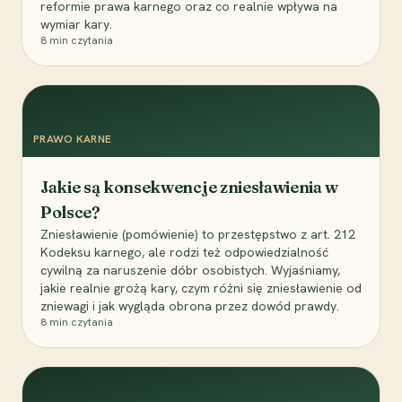
reformie prawa karnego oraz co realnie wpływa na
wymiar kary.
8
min czytania
PRAWO KARNE
Jakie są konsekwencje zniesławienia w
Polsce?
Zniesławienie (pomówienie) to przestępstwo z art. 212
Kodeksu karnego, ale rodzi też odpowiedzialność
cywilną za naruszenie dóbr osobistych. Wyjaśniamy,
jakie realnie grożą kary, czym różni się zniesławienie od
zniewagi i jak wygląda obrona przez dowód prawdy.
8
min czytania