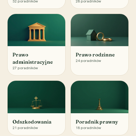
32
poradników
28
poradników
Prawo
Prawo rodzinne
24
poradników
administracyjne
27
poradników
Odszkodowania
Poradnik prawny
21
poradników
18
poradników