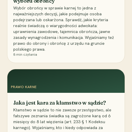
wyboru obrońcy
Wybór obrońcy w sprawie karnej to jedna z
najważniejszych decyzji, jakie podejmuje osoba
podejrzana lub oskarżona. Sprawdź, jakie kryteria
realnie świadczą o wiarygodności adwokata:
uprawnienia zawodowe, tajemnica obrończa, jawne
zasady wynagrodzenia i komunikacja. Wyjaśniamy też
prawo do obrony i obrońcę z urzędu na gruncie
polskiego prawa.
8
min czytania
PRAWO KARNE
Jaka jest kara za kłamstwo w sądzie?
Kłamstwo w sądzie to nie zawsze przestępstwo, ale
fałszywe zeznania świadka są zagrożone karą od 6
miesięcy do 8 lat więzienia (art. 233 § 1 Kodeksu
karnego). Wyjaśniamy, kto i kiedy odpowiada za