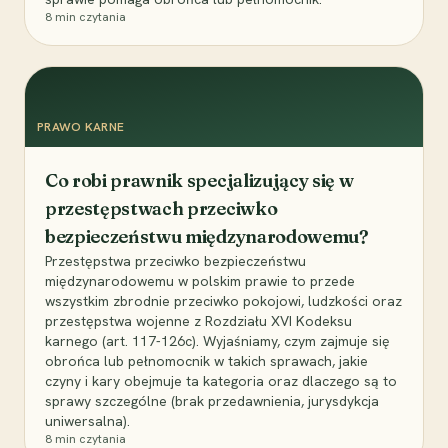
8
min czytania
PRAWO KARNE
Co robi prawnik specjalizujący się w
przestępstwach przeciwko
bezpieczeństwu międzynarodowemu?
Przestępstwa przeciwko bezpieczeństwu
międzynarodowemu w polskim prawie to przede
wszystkim zbrodnie przeciwko pokojowi, ludzkości oraz
przestępstwa wojenne z Rozdziału XVI Kodeksu
karnego (art. 117-126c). Wyjaśniamy, czym zajmuje się
obrońca lub pełnomocnik w takich sprawach, jakie
czyny i kary obejmuje ta kategoria oraz dlaczego są to
sprawy szczególne (brak przedawnienia, jurysdykcja
uniwersalna).
8
min czytania