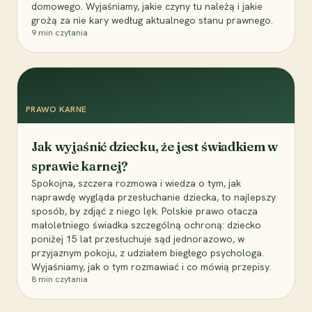
domowego. Wyjaśniamy, jakie czyny tu należą i jakie
grożą za nie kary według aktualnego stanu prawnego.
9
min czytania
PRAWO KARNE
Jak wyjaśnić dziecku, że jest świadkiem w
sprawie karnej?
Spokojna, szczera rozmowa i wiedza o tym, jak
naprawdę wygląda przesłuchanie dziecka, to najlepszy
sposób, by zdjąć z niego lęk. Polskie prawo otacza
małoletniego świadka szczególną ochroną: dziecko
poniżej 15 lat przesłuchuje sąd jednorazowo, w
przyjaznym pokoju, z udziałem biegłego psychologa.
Wyjaśniamy, jak o tym rozmawiać i co mówią przepisy.
8
min czytania