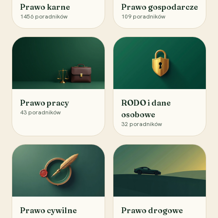
Prawo karne
Prawo gospodarcze
1456
poradników
109
poradników
Prawo pracy
RODO i dane
43
poradników
osobowe
32
poradników
Prawo cywilne
Prawo drogowe