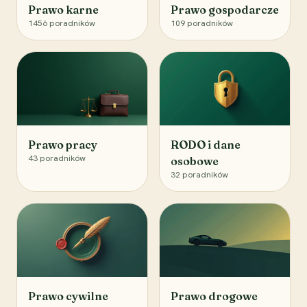
Prawo karne
Prawo gospodarcze
1456
poradników
109
poradników
Prawo pracy
RODO i dane
43
poradników
osobowe
32
poradników
Prawo cywilne
Prawo drogowe