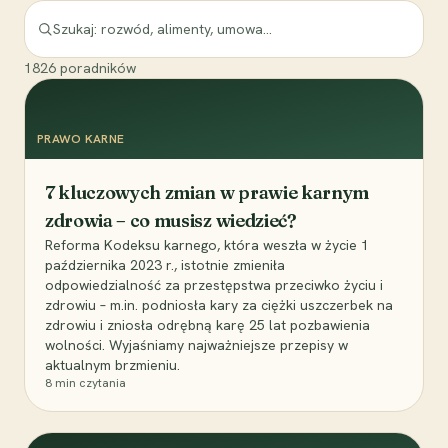
1826
poradników
PRAWO KARNE
7 kluczowych zmian w prawie karnym
zdrowia – co musisz wiedzieć?
Reforma Kodeksu karnego, która weszła w życie 1
października 2023 r., istotnie zmieniła
odpowiedzialność za przestępstwa przeciwko życiu i
zdrowiu – m.in. podniosła kary za ciężki uszczerbek na
zdrowiu i zniosła odrębną karę 25 lat pozbawienia
wolności. Wyjaśniamy najważniejsze przepisy w
aktualnym brzmieniu.
8
min czytania