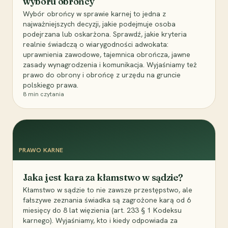
wyboru obrońcy
Wybór obrońcy w sprawie karnej to jedna z
najważniejszych decyzji, jakie podejmuje osoba
podejrzana lub oskarżona. Sprawdź, jakie kryteria
realnie świadczą o wiarygodności adwokata:
uprawnienia zawodowe, tajemnica obrończa, jawne
zasady wynagrodzenia i komunikacja. Wyjaśniamy też
prawo do obrony i obrońcę z urzędu na gruncie
polskiego prawa.
8
min czytania
PRAWO KARNE
Jaka jest kara za kłamstwo w sądzie?
Kłamstwo w sądzie to nie zawsze przestępstwo, ale
fałszywe zeznania świadka są zagrożone karą od 6
miesięcy do 8 lat więzienia (art. 233 § 1 Kodeksu
karnego). Wyjaśniamy, kto i kiedy odpowiada za