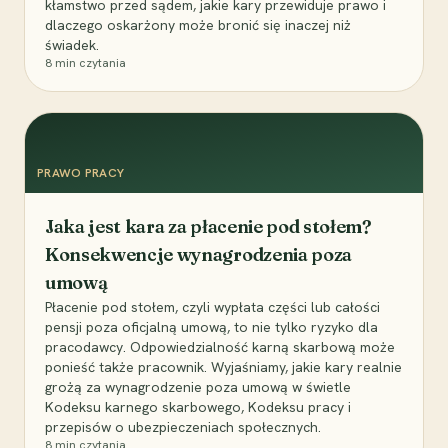
kłamstwo przed sądem, jakie kary przewiduje prawo i
dlaczego oskarżony może bronić się inaczej niż
świadek.
8
min czytania
PRAWO PRACY
Jaka jest kara za płacenie pod stołem?
Konsekwencje wynagrodzenia poza
umową
Płacenie pod stołem, czyli wypłata części lub całości
pensji poza oficjalną umową, to nie tylko ryzyko dla
pracodawcy. Odpowiedzialność karną skarbową może
ponieść także pracownik. Wyjaśniamy, jakie kary realnie
grożą za wynagrodzenie poza umową w świetle
Kodeksu karnego skarbowego, Kodeksu pracy i
przepisów o ubezpieczeniach społecznych.
8
min czytania