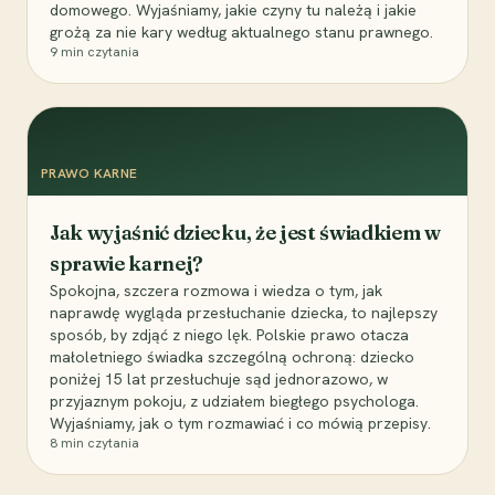
domowego. Wyjaśniamy, jakie czyny tu należą i jakie
grożą za nie kary według aktualnego stanu prawnego.
9
min czytania
PRAWO KARNE
Jak wyjaśnić dziecku, że jest świadkiem w
sprawie karnej?
Spokojna, szczera rozmowa i wiedza o tym, jak
naprawdę wygląda przesłuchanie dziecka, to najlepszy
sposób, by zdjąć z niego lęk. Polskie prawo otacza
małoletniego świadka szczególną ochroną: dziecko
poniżej 15 lat przesłuchuje sąd jednorazowo, w
przyjaznym pokoju, z udziałem biegłego psychologa.
Wyjaśniamy, jak o tym rozmawiać i co mówią przepisy.
8
min czytania