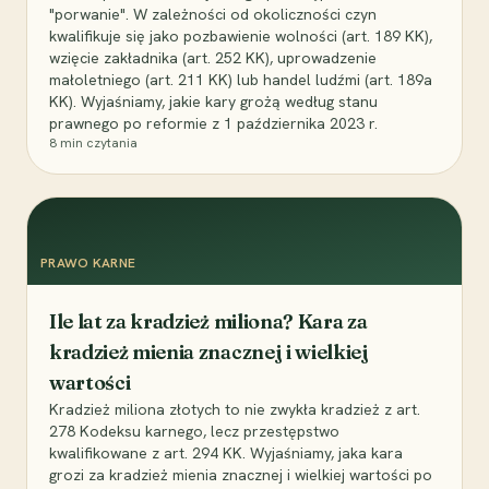
"porwanie". W zależności od okoliczności czyn
kwalifikuje się jako pozbawienie wolności (art. 189 KK),
wzięcie zakładnika (art. 252 KK), uprowadzenie
małoletniego (art. 211 KK) lub handel ludźmi (art. 189a
KK). Wyjaśniamy, jakie kary grożą według stanu
prawnego po reformie z 1 października 2023 r.
8
min czytania
PRAWO KARNE
Ile lat za kradzież miliona? Kara za
kradzież mienia znacznej i wielkiej
wartości
Kradzież miliona złotych to nie zwykła kradzież z art.
278 Kodeksu karnego, lecz przestępstwo
kwalifikowane z art. 294 KK. Wyjaśniamy, jaka kara
grozi za kradzież mienia znacznej i wielkiej wartości po