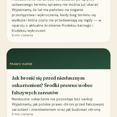
ustawowego terminu sprawcy nie można już ukarać.
Wyjaśniamy, ile lat ma państwo na ściganie
przestępstwa i wykroczenia, kiedy bieg terminu się
wydłuża i które czyny nie przedawniają się nigdy — w
oparciu o aktualne brzmienie Kodeksu karnego i
Kodeksu wykroczeń.
8
min czytania
PRAWO KARNE
Jak bronić się przed niesłusznym
oskarżeniem? Środki prawne wobec
fałszywych zarzutów
Niesłuszne oskarżenie nie pozostaje bez sankcji.
Wyjaśniamy, jak polskie prawo chroni przed fałszywymi
zarzutami i zniesławieniem oraz jak budować obronę.
5
min czytania