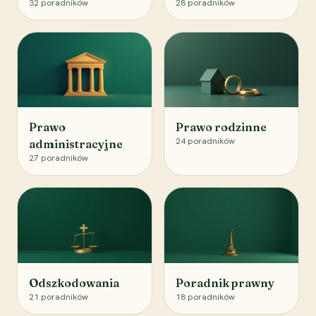
32
poradników
28
poradników
Prawo
Prawo rodzinne
24
poradników
administracyjne
27
poradników
Odszkodowania
Poradnik prawny
21
poradników
18
poradników