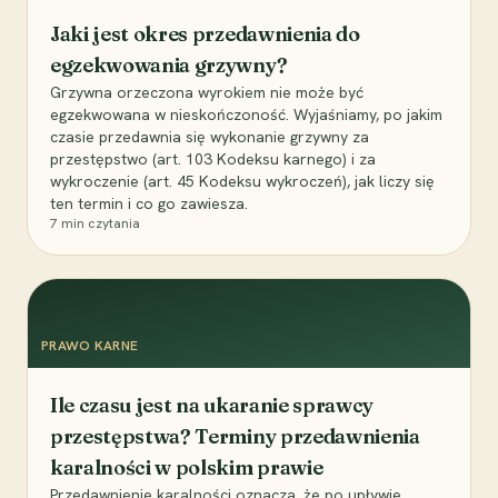
Jaki jest okres przedawnienia do
egzekwowania grzywny?
Grzywna orzeczona wyrokiem nie może być
egzekwowana w nieskończoność. Wyjaśniamy, po jakim
czasie przedawnia się wykonanie grzywny za
przestępstwo (art. 103 Kodeksu karnego) i za
wykroczenie (art. 45 Kodeksu wykroczeń), jak liczy się
ten termin i co go zawiesza.
7
min czytania
PRAWO KARNE
Ile czasu jest na ukaranie sprawcy
przestępstwa? Terminy przedawnienia
karalności w polskim prawie
Przedawnienie karalności oznacza, że po upływie