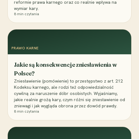
reformie prawa karnego oraz co realnie wpływa na
wymiar kary.
8
min czytania
PRAWO KARNE
Jakie są konsekwencje zniesławienia w
Polsce?
Zniesławienie (pomówienie) to przestępstwo z art. 212
Kodeksu karnego, ale rodzi też odpowiedzialność
cywilną za naruszenie dóbr osobistych. Wyjaśniamy,
jakie realnie grożą kary, czym różni się zniesławienie od
zniewagi i jak wygląda obrona przez dowód prawdy.
8
min czytania