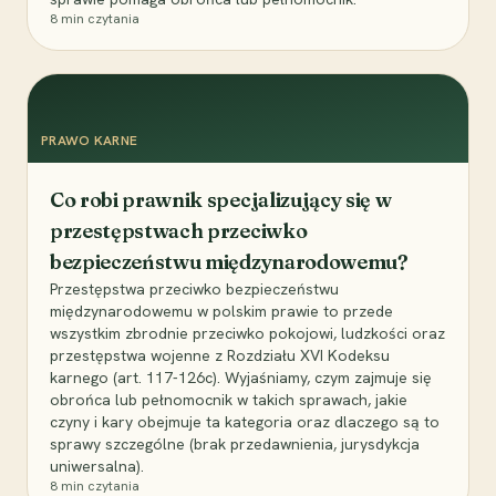
8
min czytania
PRAWO KARNE
Co robi prawnik specjalizujący się w
przestępstwach przeciwko
bezpieczeństwu międzynarodowemu?
Przestępstwa przeciwko bezpieczeństwu
międzynarodowemu w polskim prawie to przede
wszystkim zbrodnie przeciwko pokojowi, ludzkości oraz
przestępstwa wojenne z Rozdziału XVI Kodeksu
karnego (art. 117-126c). Wyjaśniamy, czym zajmuje się
obrońca lub pełnomocnik w takich sprawach, jakie
czyny i kary obejmuje ta kategoria oraz dlaczego są to
sprawy szczególne (brak przedawnienia, jurysdykcja
uniwersalna).
8
min czytania