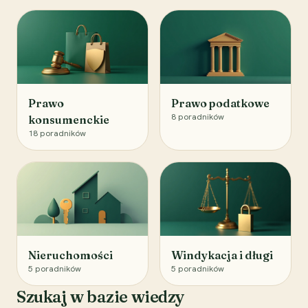
Prawo
Prawo podatkowe
8
poradników
konsumenckie
18
poradników
Nieruchomości
Windykacja i długi
5
poradników
5
poradników
Szukaj w bazie wiedzy