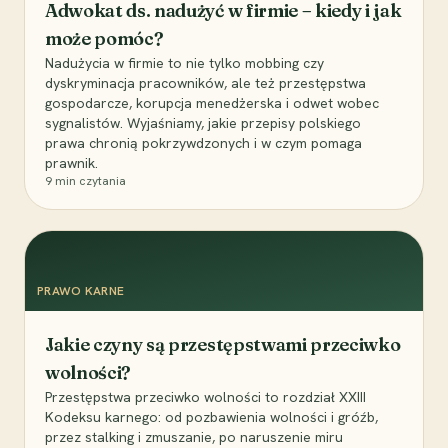
Adwokat ds. nadużyć w firmie – kiedy i jak
może pomóc?
Nadużycia w firmie to nie tylko mobbing czy
dyskryminacja pracowników, ale też przestępstwa
gospodarcze, korupcja menedżerska i odwet wobec
sygnalistów. Wyjaśniamy, jakie przepisy polskiego
prawa chronią pokrzywdzonych i w czym pomaga
prawnik.
9
min czytania
PRAWO KARNE
Jakie czyny są przestępstwami przeciwko
wolności?
Przestępstwa przeciwko wolności to rozdział XXIII
Kodeksu karnego: od pozbawienia wolności i gróźb,
przez stalking i zmuszanie, po naruszenie miru