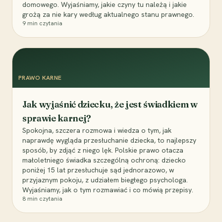
domowego. Wyjaśniamy, jakie czyny tu należą i jakie
grożą za nie kary według aktualnego stanu prawnego.
9
min czytania
PRAWO KARNE
Jak wyjaśnić dziecku, że jest świadkiem w
sprawie karnej?
Spokojna, szczera rozmowa i wiedza o tym, jak
naprawdę wygląda przesłuchanie dziecka, to najlepszy
sposób, by zdjąć z niego lęk. Polskie prawo otacza
małoletniego świadka szczególną ochroną: dziecko
poniżej 15 lat przesłuchuje sąd jednorazowo, w
przyjaznym pokoju, z udziałem biegłego psychologa.
Wyjaśniamy, jak o tym rozmawiać i co mówią przepisy.
8
min czytania