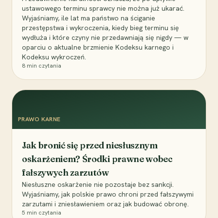
ustawowego terminu sprawcy nie można już ukarać.
Wyjaśniamy, ile lat ma państwo na ściganie
przestępstwa i wykroczenia, kiedy bieg terminu się
wydłuża i które czyny nie przedawniają się nigdy — w
oparciu o aktualne brzmienie Kodeksu karnego i
Kodeksu wykroczeń.
8
min czytania
PRAWO KARNE
Jak bronić się przed niesłusznym
oskarżeniem? Środki prawne wobec
fałszywych zarzutów
Niesłuszne oskarżenie nie pozostaje bez sankcji.
Wyjaśniamy, jak polskie prawo chroni przed fałszywymi
zarzutami i zniesławieniem oraz jak budować obronę.
5
min czytania