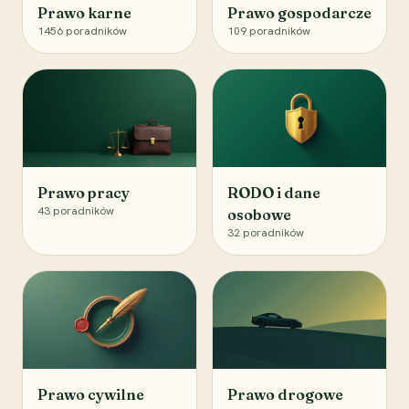
Prawo karne
Prawo gospodarcze
1456
poradników
109
poradników
Prawo pracy
RODO i dane
43
poradników
osobowe
32
poradników
Prawo cywilne
Prawo drogowe