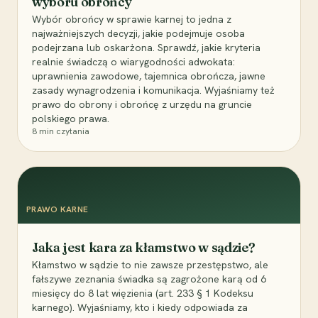
wyboru obrońcy
Wybór obrońcy w sprawie karnej to jedna z
najważniejszych decyzji, jakie podejmuje osoba
podejrzana lub oskarżona. Sprawdź, jakie kryteria
realnie świadczą o wiarygodności adwokata:
uprawnienia zawodowe, tajemnica obrończa, jawne
zasady wynagrodzenia i komunikacja. Wyjaśniamy też
prawo do obrony i obrońcę z urzędu na gruncie
polskiego prawa.
8
min czytania
PRAWO KARNE
Jaka jest kara za kłamstwo w sądzie?
Kłamstwo w sądzie to nie zawsze przestępstwo, ale
fałszywe zeznania świadka są zagrożone karą od 6
miesięcy do 8 lat więzienia (art. 233 § 1 Kodeksu
karnego). Wyjaśniamy, kto i kiedy odpowiada za