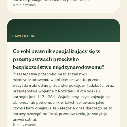
8
min czytania
PRAWO KARNE
Co robi prawnik specjalizujący się w
przestępstwach przeciwko
bezpieczeństwu międzynarodowemu?
Przestępstwa przeciwko bezpieczeństwu
międzynarodowemu w polskim prawie to przede
wszystkim zbrodnie przeciwko pokojowi, ludzkości oraz
przestępstwa wojenne z Rozdziału XVI Kodeksu
karnego (art. 117-126c). Wyjaśniamy, czym zajmuje się
obrońca lub pełnomocnik w takich sprawach, jakie
czyny i kary obejmuje ta kategoria oraz dlaczego są to
sprawy szczególne (brak przedawnienia, jurysdykcja
uniwersalna).
8
min czytania