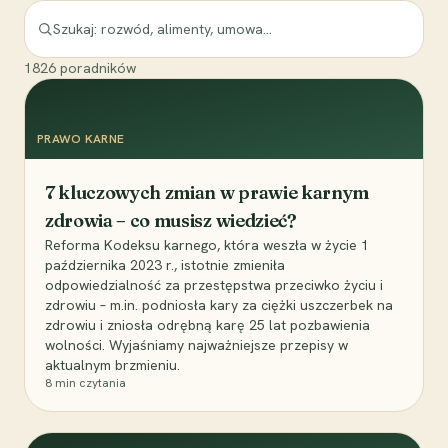
1826
poradników
PRAWO KARNE
7 kluczowych zmian w prawie karnym
zdrowia – co musisz wiedzieć?
Reforma Kodeksu karnego, która weszła w życie 1
października 2023 r., istotnie zmieniła
odpowiedzialność za przestępstwa przeciwko życiu i
zdrowiu – m.in. podniosła kary za ciężki uszczerbek na
zdrowiu i zniosła odrębną karę 25 lat pozbawienia
wolności. Wyjaśniamy najważniejsze przepisy w
aktualnym brzmieniu.
8
min czytania