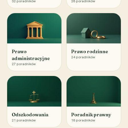
32
poradników
28
poradników
Prawo
Prawo rodzinne
24
poradników
administracyjne
27
poradników
Odszkodowania
Poradnik prawny
21
poradników
18
poradników