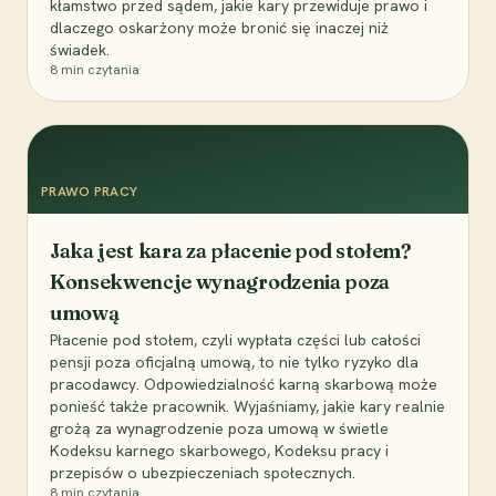
kłamstwo przed sądem, jakie kary przewiduje prawo i
dlaczego oskarżony może bronić się inaczej niż
świadek.
8
min czytania
PRAWO PRACY
Jaka jest kara za płacenie pod stołem?
Konsekwencje wynagrodzenia poza
umową
Płacenie pod stołem, czyli wypłata części lub całości
pensji poza oficjalną umową, to nie tylko ryzyko dla
pracodawcy. Odpowiedzialność karną skarbową może
ponieść także pracownik. Wyjaśniamy, jakie kary realnie
grożą za wynagrodzenie poza umową w świetle
Kodeksu karnego skarbowego, Kodeksu pracy i
przepisów o ubezpieczeniach społecznych.
8
min czytania