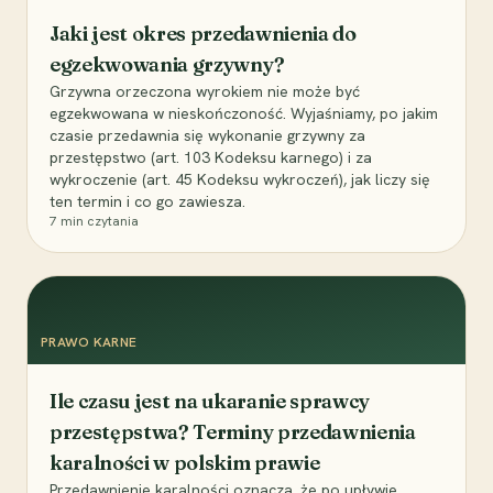
Jaki jest okres przedawnienia do
egzekwowania grzywny?
Grzywna orzeczona wyrokiem nie może być
egzekwowana w nieskończoność. Wyjaśniamy, po jakim
czasie przedawnia się wykonanie grzywny za
przestępstwo (art. 103 Kodeksu karnego) i za
wykroczenie (art. 45 Kodeksu wykroczeń), jak liczy się
ten termin i co go zawiesza.
7
min czytania
PRAWO KARNE
Ile czasu jest na ukaranie sprawcy
przestępstwa? Terminy przedawnienia
karalności w polskim prawie
Przedawnienie karalności oznacza, że po upływie