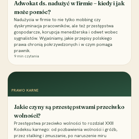
Adwokat ds. nadużyć w firmie – kiedy i jak
może pomóc?
Nadużycia w firmie to nie tylko mobbing czy
dyskryminacja pracowników, ale też przestępstwa
gospodarcze, korupcja menedżerska i odwet wobec
sygnalistów. Wyjaśniamy, jakie przepisy polskiego
prawa chronią pokrzywdzonych i w czym pomaga
prawnik.
9
min czytania
PRAWO KARNE
Jakie czyny są przestępstwami przeciwko
wolności?
Przestępstwa przeciwko wolności to rozdział XXIII
Kodeksu karnego: od pozbawienia wolności i gróźb,
przez stalking i zmuszanie, po naruszenie miru