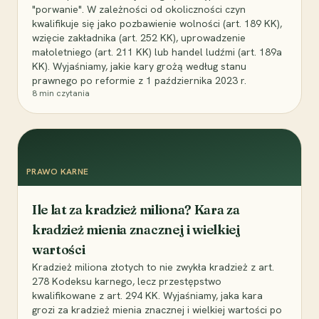
"porwanie". W zależności od okoliczności czyn
kwalifikuje się jako pozbawienie wolności (art. 189 KK),
wzięcie zakładnika (art. 252 KK), uprowadzenie
małoletniego (art. 211 KK) lub handel ludźmi (art. 189a
KK). Wyjaśniamy, jakie kary grożą według stanu
prawnego po reformie z 1 października 2023 r.
8
min czytania
PRAWO KARNE
Ile lat za kradzież miliona? Kara za
kradzież mienia znacznej i wielkiej
wartości
Kradzież miliona złotych to nie zwykła kradzież z art.
278 Kodeksu karnego, lecz przestępstwo
kwalifikowane z art. 294 KK. Wyjaśniamy, jaka kara
grozi za kradzież mienia znacznej i wielkiej wartości po