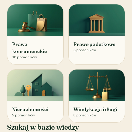
Prawo
Prawo podatkowe
8
poradników
konsumenckie
18
poradników
Nieruchomości
Windykacja i długi
5
poradników
5
poradników
Szukaj w bazie wiedzy