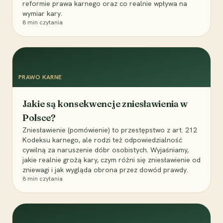
reformie prawa karnego oraz co realnie wpływa na
wymiar kary.
8
min czytania
PRAWO KARNE
Jakie są konsekwencje zniesławienia w
Polsce?
Zniesławienie (pomówienie) to przestępstwo z art. 212
Kodeksu karnego, ale rodzi też odpowiedzialność
cywilną za naruszenie dóbr osobistych. Wyjaśniamy,
jakie realnie grożą kary, czym różni się zniesławienie od
zniewagi i jak wygląda obrona przez dowód prawdy.
8
min czytania