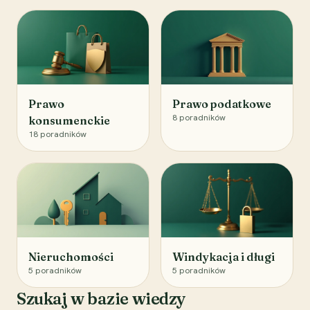
Prawo
Prawo podatkowe
8
poradników
konsumenckie
18
poradników
Nieruchomości
Windykacja i długi
5
poradników
5
poradników
Szukaj w bazie wiedzy