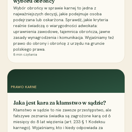
wyboru obrońcy
Wybór obrońcy w sprawie karnej to jedna z
najważniejszych decyzji, jakie podejmuje osoba
podejrzana lub oskarżona. Sprawdź, jakie kryteria
realnie świadczą o wiarygodności adwokata:
uprawnienia zawodowe, tajemnica obrończa, jawne
zasady wynagrodzenia i komunikacja. Wyjaśniamy też
prawo do obrony i obrońcę z urzędu na gruncie
polskiego prawa.
8
min czytania
PRAWO KARNE
Jaka jest kara za kłamstwo w sądzie?
Kłamstwo w sądzie to nie zawsze przestępstwo, ale
fałszywe zeznania świadka są zagrożone karą od 6
miesięcy do 8 lat więzienia (art. 233 § 1 Kodeksu
karnego). Wyjaśniamy, kto i kiedy odpowiada za