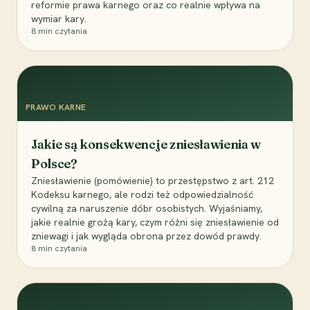
reformie prawa karnego oraz co realnie wpływa na
wymiar kary.
8
min czytania
PRAWO KARNE
Jakie są konsekwencje zniesławienia w
Polsce?
Zniesławienie (pomówienie) to przestępstwo z art. 212
Kodeksu karnego, ale rodzi też odpowiedzialność
cywilną za naruszenie dóbr osobistych. Wyjaśniamy,
jakie realnie grożą kary, czym różni się zniesławienie od
zniewagi i jak wygląda obrona przez dowód prawdy.
8
min czytania