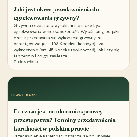
Jaki jest okres przedawnienia do
egzekwowania grzywny?
Grzywna orzeczona wyrokiem nie może być
egzekwowana w nieskończoność. Wyjaśniamy, po jakim
czasie przedawnia się wykonanie grzywny za
przestępstwo (art. 103 Kodeksu karnego) i za
wykroczenie (art. 45 Kodeksu wykroczeń), jak liczy się
ten termin i co go zawiesza.
7
min czytania
PRAWO KARNE
Ile czasu jest na ukaranie sprawcy
przestępstwa? Terminy przedawnienia
karalności w polskim prawie
Przedawnienie karalności oznacza, że po upływie