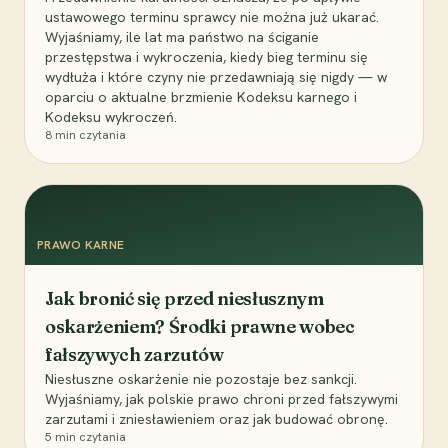
ustawowego terminu sprawcy nie można już ukarać.
Wyjaśniamy, ile lat ma państwo na ściganie
przestępstwa i wykroczenia, kiedy bieg terminu się
wydłuża i które czyny nie przedawniają się nigdy — w
oparciu o aktualne brzmienie Kodeksu karnego i
Kodeksu wykroczeń.
8
min czytania
PRAWO KARNE
Jak bronić się przed niesłusznym
oskarżeniem? Środki prawne wobec
fałszywych zarzutów
Niesłuszne oskarżenie nie pozostaje bez sankcji.
Wyjaśniamy, jak polskie prawo chroni przed fałszywymi
zarzutami i zniesławieniem oraz jak budować obronę.
5
min czytania