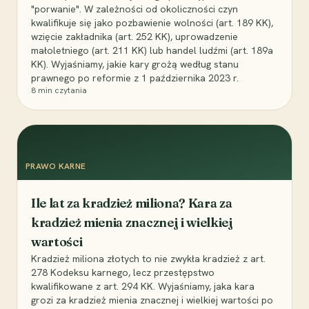
"porwanie". W zależności od okoliczności czyn
kwalifikuje się jako pozbawienie wolności (art. 189 KK),
wzięcie zakładnika (art. 252 KK), uprowadzenie
małoletniego (art. 211 KK) lub handel ludźmi (art. 189a
KK). Wyjaśniamy, jakie kary grożą według stanu
prawnego po reformie z 1 października 2023 r.
8
min czytania
PRAWO KARNE
Ile lat za kradzież miliona? Kara za
kradzież mienia znacznej i wielkiej
wartości
Kradzież miliona złotych to nie zwykła kradzież z art.
278 Kodeksu karnego, lecz przestępstwo
kwalifikowane z art. 294 KK. Wyjaśniamy, jaka kara
grozi za kradzież mienia znacznej i wielkiej wartości po