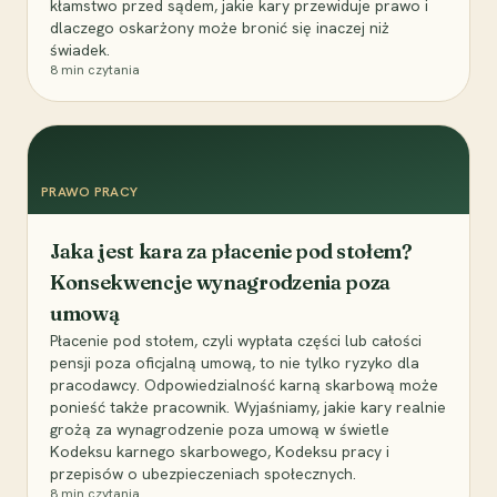
kłamstwo przed sądem, jakie kary przewiduje prawo i
dlaczego oskarżony może bronić się inaczej niż
świadek.
8
min czytania
PRAWO PRACY
Jaka jest kara za płacenie pod stołem?
Konsekwencje wynagrodzenia poza
umową
Płacenie pod stołem, czyli wypłata części lub całości
pensji poza oficjalną umową, to nie tylko ryzyko dla
pracodawcy. Odpowiedzialność karną skarbową może
ponieść także pracownik. Wyjaśniamy, jakie kary realnie
grożą za wynagrodzenie poza umową w świetle
Kodeksu karnego skarbowego, Kodeksu pracy i
przepisów o ubezpieczeniach społecznych.
8
min czytania