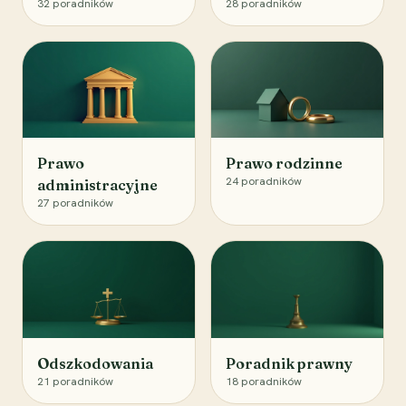
32
poradników
28
poradników
Prawo
Prawo rodzinne
24
poradników
administracyjne
27
poradników
Odszkodowania
Poradnik prawny
21
poradników
18
poradników