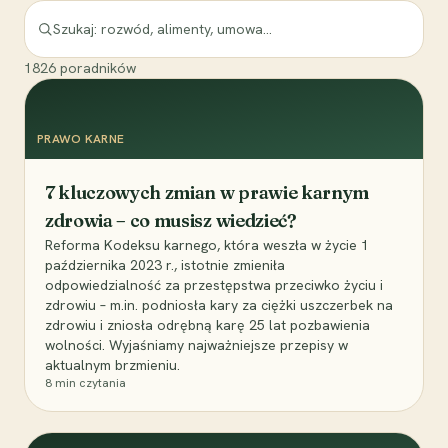
1826
poradników
PRAWO KARNE
7 kluczowych zmian w prawie karnym
zdrowia – co musisz wiedzieć?
Reforma Kodeksu karnego, która weszła w życie 1
października 2023 r., istotnie zmieniła
odpowiedzialność za przestępstwa przeciwko życiu i
zdrowiu – m.in. podniosła kary za ciężki uszczerbek na
zdrowiu i zniosła odrębną karę 25 lat pozbawienia
wolności. Wyjaśniamy najważniejsze przepisy w
aktualnym brzmieniu.
8
min czytania