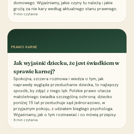
domowego. Wyjaśniamy, jakie czyny tu należą i jakie
grożą za nie kary według aktualnego stanu prawnego.
9
min czytania
PRAWO KARNE
Jak wyjaśnić dziecku, że jest świadkiem w
sprawie karnej?
Spokojna, szczera rozmowa i wiedza o tym, jak
naprawdę wygląda przesłuchanie dziecka, to najlepszy
sposób, by zdjąć z niego lęk. Polskie prawo otacza
małoletniego świadka szczególną ochroną: dziecko
poniżej 15 lat przesłuchuje sąd jednorazowo, w
przyjaznym pokoju, z udziałem biegłego psychologa.
Wyjaśniamy, jak o tym rozmawiać i co mówią przepisy.
8
min czytania