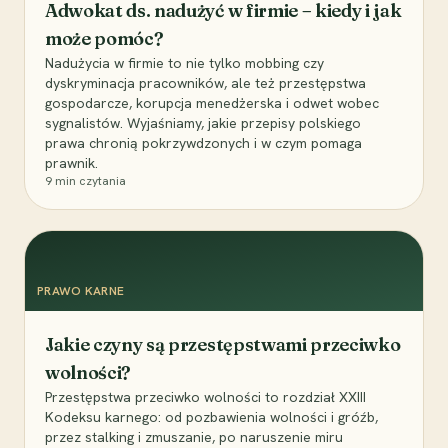
Adwokat ds. nadużyć w firmie – kiedy i jak
może pomóc?
Nadużycia w firmie to nie tylko mobbing czy
dyskryminacja pracowników, ale też przestępstwa
gospodarcze, korupcja menedżerska i odwet wobec
sygnalistów. Wyjaśniamy, jakie przepisy polskiego
prawa chronią pokrzywdzonych i w czym pomaga
prawnik.
9
min czytania
PRAWO KARNE
Jakie czyny są przestępstwami przeciwko
wolności?
Przestępstwa przeciwko wolności to rozdział XXIII
Kodeksu karnego: od pozbawienia wolności i gróźb,
przez stalking i zmuszanie, po naruszenie miru