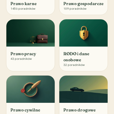
Prawo karne
Prawo gospodarcze
1456
poradników
109
poradników
Prawo pracy
RODO i dane
43
poradników
osobowe
32
poradników
Prawo cywilne
Prawo drogowe