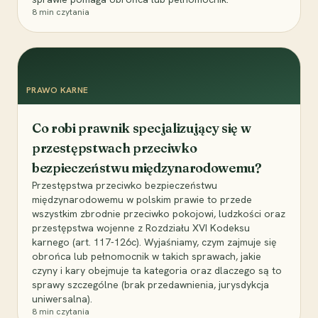
8
min czytania
PRAWO KARNE
Co robi prawnik specjalizujący się w
przestępstwach przeciwko
bezpieczeństwu międzynarodowemu?
Przestępstwa przeciwko bezpieczeństwu
międzynarodowemu w polskim prawie to przede
wszystkim zbrodnie przeciwko pokojowi, ludzkości oraz
przestępstwa wojenne z Rozdziału XVI Kodeksu
karnego (art. 117-126c). Wyjaśniamy, czym zajmuje się
obrońca lub pełnomocnik w takich sprawach, jakie
czyny i kary obejmuje ta kategoria oraz dlaczego są to
sprawy szczególne (brak przedawnienia, jurysdykcja
uniwersalna).
8
min czytania