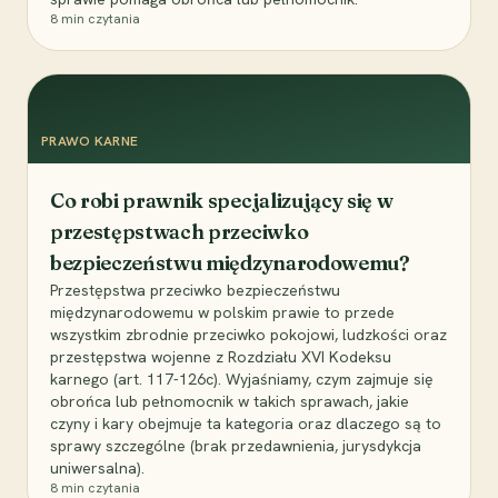
8
min czytania
PRAWO KARNE
Co robi prawnik specjalizujący się w
przestępstwach przeciwko
bezpieczeństwu międzynarodowemu?
Przestępstwa przeciwko bezpieczeństwu
międzynarodowemu w polskim prawie to przede
wszystkim zbrodnie przeciwko pokojowi, ludzkości oraz
przestępstwa wojenne z Rozdziału XVI Kodeksu
karnego (art. 117-126c). Wyjaśniamy, czym zajmuje się
obrońca lub pełnomocnik w takich sprawach, jakie
czyny i kary obejmuje ta kategoria oraz dlaczego są to
sprawy szczególne (brak przedawnienia, jurysdykcja
uniwersalna).
8
min czytania