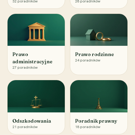
32
poradników
28
poradników
Prawo
Prawo rodzinne
24
poradników
administracyjne
27
poradników
Odszkodowania
Poradnik prawny
21
poradników
18
poradników