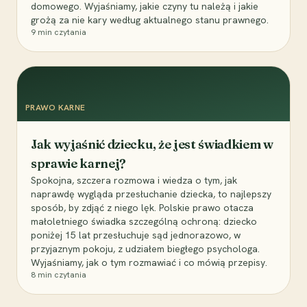
domowego. Wyjaśniamy, jakie czyny tu należą i jakie
grożą za nie kary według aktualnego stanu prawnego.
9
min czytania
PRAWO KARNE
Jak wyjaśnić dziecku, że jest świadkiem w
sprawie karnej?
Spokojna, szczera rozmowa i wiedza o tym, jak
naprawdę wygląda przesłuchanie dziecka, to najlepszy
sposób, by zdjąć z niego lęk. Polskie prawo otacza
małoletniego świadka szczególną ochroną: dziecko
poniżej 15 lat przesłuchuje sąd jednorazowo, w
przyjaznym pokoju, z udziałem biegłego psychologa.
Wyjaśniamy, jak o tym rozmawiać i co mówią przepisy.
8
min czytania