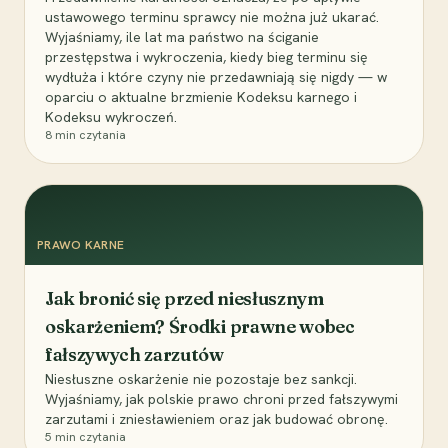
ustawowego terminu sprawcy nie można już ukarać.
Wyjaśniamy, ile lat ma państwo na ściganie
przestępstwa i wykroczenia, kiedy bieg terminu się
wydłuża i które czyny nie przedawniają się nigdy — w
oparciu o aktualne brzmienie Kodeksu karnego i
Kodeksu wykroczeń.
8
min czytania
PRAWO KARNE
Jak bronić się przed niesłusznym
oskarżeniem? Środki prawne wobec
fałszywych zarzutów
Niesłuszne oskarżenie nie pozostaje bez sankcji.
Wyjaśniamy, jak polskie prawo chroni przed fałszywymi
zarzutami i zniesławieniem oraz jak budować obronę.
5
min czytania