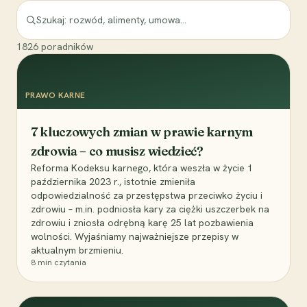
1826
poradników
PRAWO KARNE
7 kluczowych zmian w prawie karnym
zdrowia – co musisz wiedzieć?
Reforma Kodeksu karnego, która weszła w życie 1
października 2023 r., istotnie zmieniła
odpowiedzialność za przestępstwa przeciwko życiu i
zdrowiu – m.in. podniosła kary za ciężki uszczerbek na
zdrowiu i zniosła odrębną karę 25 lat pozbawienia
wolności. Wyjaśniamy najważniejsze przepisy w
aktualnym brzmieniu.
8
min czytania