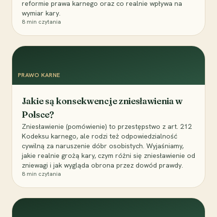
reformie prawa karnego oraz co realnie wpływa na
wymiar kary.
8
min czytania
PRAWO KARNE
Jakie są konsekwencje zniesławienia w
Polsce?
Zniesławienie (pomówienie) to przestępstwo z art. 212
Kodeksu karnego, ale rodzi też odpowiedzialność
cywilną za naruszenie dóbr osobistych. Wyjaśniamy,
jakie realnie grożą kary, czym różni się zniesławienie od
zniewagi i jak wygląda obrona przez dowód prawdy.
8
min czytania