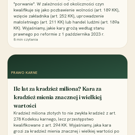
"porwanie". W zależności od okoliczności czyn
kwalifikuje się jako pozbawienie wolności (art. 189 KK),
wzięcie zakładnika (art. 252 KK), uprowadzenie
małoletniego (art. 211 KK) lub handel ludźmi (art. 189a
KK). Wyjaśniamy, jakie kary grożą według stanu
prawnego po reformie z 1 października 2023 r.
8
min czytania
PRAWO KARNE
Ile lat za kradzież miliona? Kara za
kradzież mienia znacznej i wielkiej
wartości
Kradzież miliona złotych to nie zwykła kradzież z art.
278 Kodeksu karnego, lecz przestępstwo
kwalifikowane z art. 294 KK. Wyjaśniamy, jaka kara
grozi za kradzież mienia znacznej i wielkiej wartości po