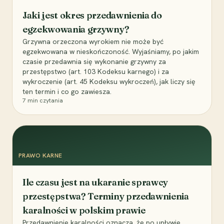
Jaki jest okres przedawnienia do
egzekwowania grzywny?
Grzywna orzeczona wyrokiem nie może być
egzekwowana w nieskończoność. Wyjaśniamy, po jakim
czasie przedawnia się wykonanie grzywny za
przestępstwo (art. 103 Kodeksu karnego) i za
wykroczenie (art. 45 Kodeksu wykroczeń), jak liczy się
ten termin i co go zawiesza.
7
min czytania
PRAWO KARNE
Ile czasu jest na ukaranie sprawcy
przestępstwa? Terminy przedawnienia
karalności w polskim prawie
Przedawnienie karalności oznacza, że po upływie