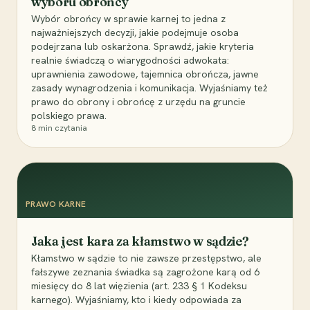
wyboru obrońcy
Wybór obrońcy w sprawie karnej to jedna z
najważniejszych decyzji, jakie podejmuje osoba
podejrzana lub oskarżona. Sprawdź, jakie kryteria
realnie świadczą o wiarygodności adwokata:
uprawnienia zawodowe, tajemnica obrończa, jawne
zasady wynagrodzenia i komunikacja. Wyjaśniamy też
prawo do obrony i obrońcę z urzędu na gruncie
polskiego prawa.
8
min czytania
PRAWO KARNE
Jaka jest kara za kłamstwo w sądzie?
Kłamstwo w sądzie to nie zawsze przestępstwo, ale
fałszywe zeznania świadka są zagrożone karą od 6
miesięcy do 8 lat więzienia (art. 233 § 1 Kodeksu
karnego). Wyjaśniamy, kto i kiedy odpowiada za