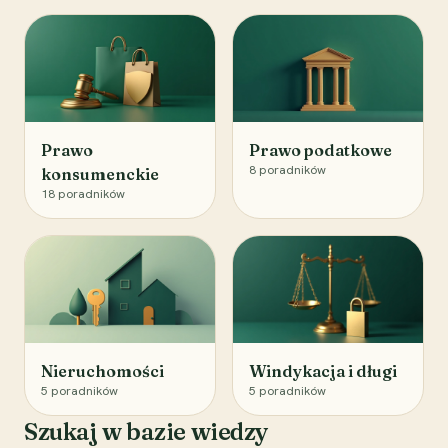
Prawo
Prawo podatkowe
8
poradników
konsumenckie
18
poradników
Nieruchomości
Windykacja i długi
5
poradników
5
poradników
Szukaj w bazie wiedzy