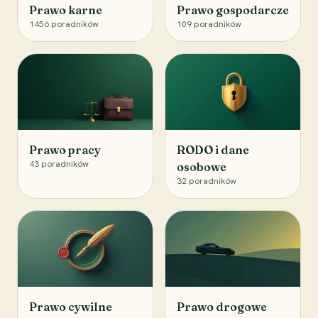
Prawo karne
Prawo gospodarcze
1456
poradników
109
poradników
Prawo pracy
RODO i dane
43
poradników
osobowe
32
poradników
Prawo cywilne
Prawo drogowe