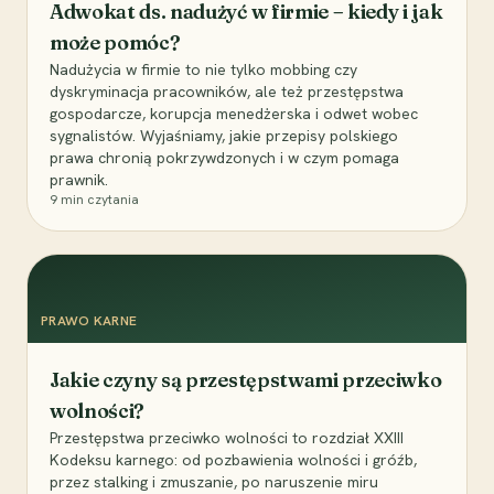
Adwokat ds. nadużyć w firmie – kiedy i jak
może pomóc?
Nadużycia w firmie to nie tylko mobbing czy
dyskryminacja pracowników, ale też przestępstwa
gospodarcze, korupcja menedżerska i odwet wobec
sygnalistów. Wyjaśniamy, jakie przepisy polskiego
prawa chronią pokrzywdzonych i w czym pomaga
prawnik.
9
min czytania
PRAWO KARNE
Jakie czyny są przestępstwami przeciwko
wolności?
Przestępstwa przeciwko wolności to rozdział XXIII
Kodeksu karnego: od pozbawienia wolności i gróźb,
przez stalking i zmuszanie, po naruszenie miru