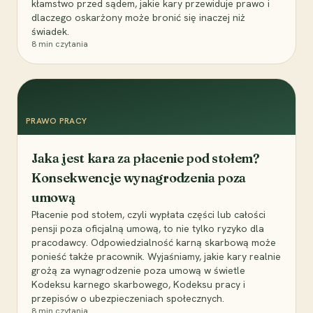
kłamstwo przed sądem, jakie kary przewiduje prawo i
dlaczego oskarżony może bronić się inaczej niż
świadek.
8
min czytania
PRAWO PRACY
Jaka jest kara za płacenie pod stołem?
Konsekwencje wynagrodzenia poza
umową
Płacenie pod stołem, czyli wypłata części lub całości
pensji poza oficjalną umową, to nie tylko ryzyko dla
pracodawcy. Odpowiedzialność karną skarbową może
ponieść także pracownik. Wyjaśniamy, jakie kary realnie
grożą za wynagrodzenie poza umową w świetle
Kodeksu karnego skarbowego, Kodeksu pracy i
przepisów o ubezpieczeniach społecznych.
8
min czytania