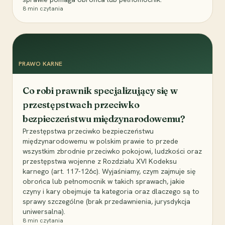
8
min czytania
PRAWO KARNE
Co robi prawnik specjalizujący się w
przestępstwach przeciwko
bezpieczeństwu międzynarodowemu?
Przestępstwa przeciwko bezpieczeństwu
międzynarodowemu w polskim prawie to przede
wszystkim zbrodnie przeciwko pokojowi, ludzkości oraz
przestępstwa wojenne z Rozdziału XVI Kodeksu
karnego (art. 117-126c). Wyjaśniamy, czym zajmuje się
obrońca lub pełnomocnik w takich sprawach, jakie
czyny i kary obejmuje ta kategoria oraz dlaczego są to
sprawy szczególne (brak przedawnienia, jurysdykcja
uniwersalna).
8
min czytania