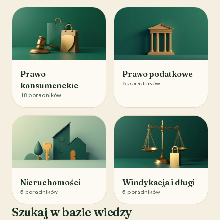
Prawo
Prawo podatkowe
8
poradników
konsumenckie
18
poradników
Nieruchomości
Windykacja i długi
5
poradników
5
poradników
Szukaj w bazie wiedzy