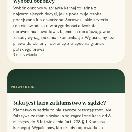
wyboru obrońcy
Wybór obrońcy w sprawie karnej to jedna z
najważniejszych decyzji, jakie podejmuje osoba
podejrzana lub oskarżona. Sprawdź, jakie kryteria
realnie świadczą o wiarygodności adwokata:
uprawnienia zawodowe, tajemnica obrończa, jawne
zasady wynagrodzenia i komunikacja. Wyjaśniamy też
prawo do obrony i obrońcę z urzędu na gruncie
polskiego prawa.
8
min czytania
PRAWO KARNE
Jaka jest kara za kłamstwo w sądzie?
Kłamstwo w sądzie to nie zawsze przestępstwo, ale
fałszywe zeznania świadka są zagrożone karą od 6
miesięcy do 8 lat więzienia (art. 233 § 1 Kodeksu
karnego). Wyjaśniamy, kto i kiedy odpowiada za