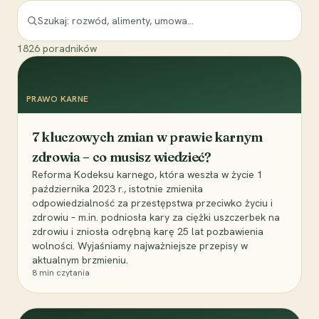
1826
poradników
PRAWO KARNE
7 kluczowych zmian w prawie karnym
zdrowia – co musisz wiedzieć?
Reforma Kodeksu karnego, która weszła w życie 1
października 2023 r., istotnie zmieniła
odpowiedzialność za przestępstwa przeciwko życiu i
zdrowiu – m.in. podniosła kary za ciężki uszczerbek na
zdrowiu i zniosła odrębną karę 25 lat pozbawienia
wolności. Wyjaśniamy najważniejsze przepisy w
aktualnym brzmieniu.
8
min czytania