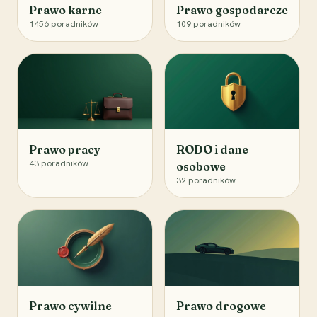
Prawo karne
Prawo gospodarcze
1456
poradników
109
poradników
Prawo pracy
RODO i dane
43
poradników
osobowe
32
poradników
Prawo cywilne
Prawo drogowe