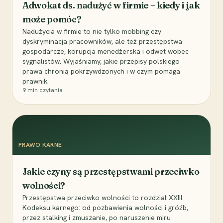
Adwokat ds. nadużyć w firmie – kiedy i jak
może pomóc?
Nadużycia w firmie to nie tylko mobbing czy
dyskryminacja pracowników, ale też przestępstwa
gospodarcze, korupcja menedżerska i odwet wobec
sygnalistów. Wyjaśniamy, jakie przepisy polskiego
prawa chronią pokrzywdzonych i w czym pomaga
prawnik.
9
min czytania
PRAWO KARNE
Jakie czyny są przestępstwami przeciwko
wolności?
Przestępstwa przeciwko wolności to rozdział XXIII
Kodeksu karnego: od pozbawienia wolności i gróźb,
przez stalking i zmuszanie, po naruszenie miru