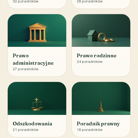
32
poradników
28
poradników
Prawo
Prawo rodzinne
24
poradników
administracyjne
27
poradników
Odszkodowania
Poradnik prawny
21
poradników
18
poradników