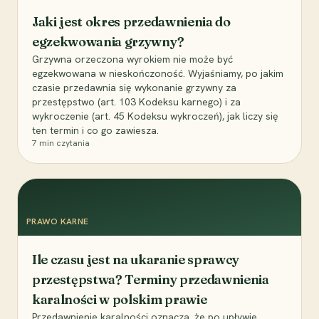
Jaki jest okres przedawnienia do
egzekwowania grzywny?
Grzywna orzeczona wyrokiem nie może być
egzekwowana w nieskończoność. Wyjaśniamy, po jakim
czasie przedawnia się wykonanie grzywny za
przestępstwo (art. 103 Kodeksu karnego) i za
wykroczenie (art. 45 Kodeksu wykroczeń), jak liczy się
ten termin i co go zawiesza.
7
min czytania
PRAWO KARNE
Ile czasu jest na ukaranie sprawcy
przestępstwa? Terminy przedawnienia
karalności w polskim prawie
Przedawnienie karalności oznacza, że po upływie