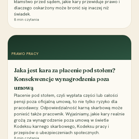
kłamstwo przed sądem, jakie kary przewiduje prawo i
dlaczego oskarżony może bronić się inaczej niż
świadek.
8
min czytania
PRAWO PRACY
Jaka jest kara za płacenie pod stołem?
Konsekwencje wynagrodzenia poza
umową
Płacenie pod stołem, czyli wypłata części lub całości
pensji poza oficjalną umową, to nie tylko ryzyko dla
pracodawcy. Odpowiedzialność karną skarbową może
ponieść także pracownik. Wyjaśniamy, jakie kary realnie
grożą za wynagrodzenie poza umową w świetle
Kodeksu karnego skarbowego, Kodeksu pracy i
przepisów o ubezpieczeniach społecznych.
8
min czytania