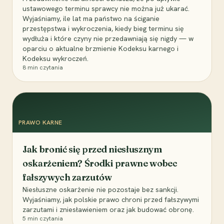
ustawowego terminu sprawcy nie można już ukarać.
Wyjaśniamy, ile lat ma państwo na ściganie
przestępstwa i wykroczenia, kiedy bieg terminu się
wydłuża i które czyny nie przedawniają się nigdy — w
oparciu o aktualne brzmienie Kodeksu karnego i
Kodeksu wykroczeń.
8
min czytania
PRAWO KARNE
Jak bronić się przed niesłusznym
oskarżeniem? Środki prawne wobec
fałszywych zarzutów
Niesłuszne oskarżenie nie pozostaje bez sankcji.
Wyjaśniamy, jak polskie prawo chroni przed fałszywymi
zarzutami i zniesławieniem oraz jak budować obronę.
5
min czytania