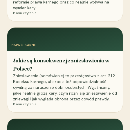
reformie prawa karnego oraz co realnie wpływa na
wymiar kary.
8
min czytania
PRAWO KARNE
Jakie są konsekwencje zniesławienia w
Polsce?
Zniesławienie (pomówienie) to przestępstwo z art. 212
Kodeksu karnego, ale rodzi też odpowiedzialność
cywilną za naruszenie dóbr osobistych. Wyjaśniamy,
jakie realnie grożą kary, czym różni się zniesławienie od
zniewagi i jak wygląda obrona przez dowód prawdy.
8
min czytania