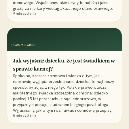
domowego. Wyjaśniamy, jakie czyny tu należą i jakie
grożą za nie kary według aktualnego stanu prawnego.
9
min czytania
PRAWO KARNE
Jak wyjaśnić dziecku, że jest świadkiem w
sprawie karnej?
Spokojna, szczera rozmowa i wiedza o tym, jak
naprawdę wygląda przesłuchanie dziecka, to najlepszy
sposób, by zdjąć z niego lęk. Polskie prawo otacza
małoletniego świadka szczególną ochroną: dziecko
poniżej 15 lat przesłuchuje sąd jednorazowo, w
przyjaznym pokoju, z udziałem biegłego psychologa.
Wyjaśniamy, jak o tym rozmawiać i co mówią przepisy.
8
min czytania