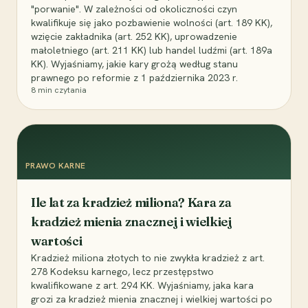
"porwanie". W zależności od okoliczności czyn
kwalifikuje się jako pozbawienie wolności (art. 189 KK),
wzięcie zakładnika (art. 252 KK), uprowadzenie
małoletniego (art. 211 KK) lub handel ludźmi (art. 189a
KK). Wyjaśniamy, jakie kary grożą według stanu
prawnego po reformie z 1 października 2023 r.
8
min czytania
PRAWO KARNE
Ile lat za kradzież miliona? Kara za
kradzież mienia znacznej i wielkiej
wartości
Kradzież miliona złotych to nie zwykła kradzież z art.
278 Kodeksu karnego, lecz przestępstwo
kwalifikowane z art. 294 KK. Wyjaśniamy, jaka kara
grozi za kradzież mienia znacznej i wielkiej wartości po