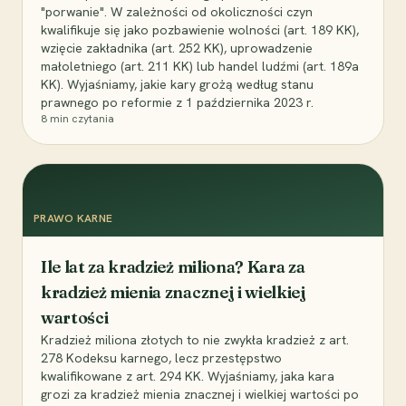
"porwanie". W zależności od okoliczności czyn
kwalifikuje się jako pozbawienie wolności (art. 189 KK),
wzięcie zakładnika (art. 252 KK), uprowadzenie
małoletniego (art. 211 KK) lub handel ludźmi (art. 189a
KK). Wyjaśniamy, jakie kary grożą według stanu
prawnego po reformie z 1 października 2023 r.
8
min czytania
PRAWO KARNE
Ile lat za kradzież miliona? Kara za
kradzież mienia znacznej i wielkiej
wartości
Kradzież miliona złotych to nie zwykła kradzież z art.
278 Kodeksu karnego, lecz przestępstwo
kwalifikowane z art. 294 KK. Wyjaśniamy, jaka kara
grozi za kradzież mienia znacznej i wielkiej wartości po