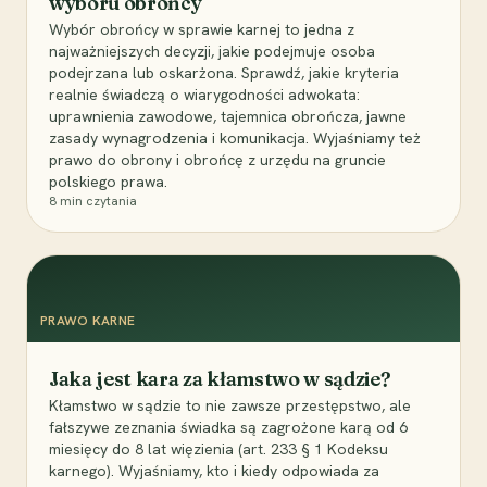
wyboru obrońcy
Wybór obrońcy w sprawie karnej to jedna z
najważniejszych decyzji, jakie podejmuje osoba
podejrzana lub oskarżona. Sprawdź, jakie kryteria
realnie świadczą o wiarygodności adwokata:
uprawnienia zawodowe, tajemnica obrończa, jawne
zasady wynagrodzenia i komunikacja. Wyjaśniamy też
prawo do obrony i obrońcę z urzędu na gruncie
polskiego prawa.
8
min czytania
PRAWO KARNE
Jaka jest kara za kłamstwo w sądzie?
Kłamstwo w sądzie to nie zawsze przestępstwo, ale
fałszywe zeznania świadka są zagrożone karą od 6
miesięcy do 8 lat więzienia (art. 233 § 1 Kodeksu
karnego). Wyjaśniamy, kto i kiedy odpowiada za