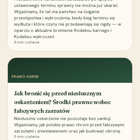
ustawowego terminu sprawcy nie można już ukarać.
Wyjaśniamy, ile lat ma państwo na ściganie
przestępstwa i wykroczenia, kiedy bieg terminu się
wydłuża i które czyny nie przedawniają się nigdy — w
oparciu o aktualne brzmienie Kodeksu karnego i
Kodeksu wykroczeń.
8
min czytania
PRAWO KARNE
Jak bronić się przed niesłusznym
oskarżeniem? Środki prawne wobec
fałszywych zarzutów
Niesłuszne oskarżenie nie pozostaje bez sankcji.
Wyjaśniamy, jak polskie prawo chroni przed fałszywymi
zarzutami i zniesławieniem oraz jak budować obronę.
5
min czytania