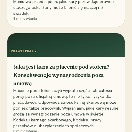
kłamstwo przed sądem, jakie kary przewiduje prawo i
dlaczego oskarżony może bronić się inaczej niż
świadek.
8
min czytania
PRAWO PRACY
Jaka jest kara za płacenie pod stołem?
Konsekwencje wynagrodzenia poza
umową
Płacenie pod stołem, czyli wypłata części lub całości
pensji poza oficjalną umową, to nie tylko ryzyko dla
pracodawcy. Odpowiedzialność karną skarbową może
ponieść także pracownik. Wyjaśniamy, jakie kary realnie
grożą za wynagrodzenie poza umową w świetle
Kodeksu karnego skarbowego, Kodeksu pracy i
przepisów o ubezpieczeniach społecznych.
8
min czytania