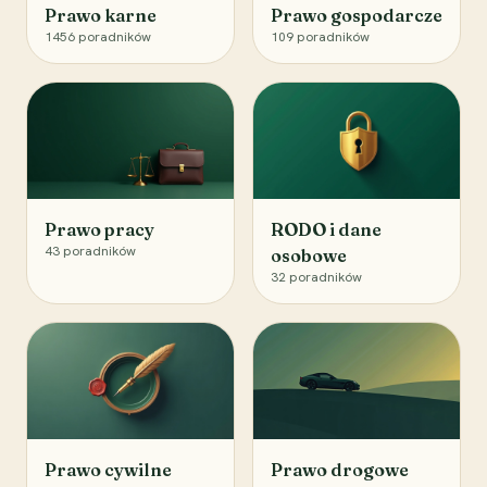
Prawo karne
Prawo gospodarcze
1456
poradników
109
poradników
Prawo pracy
RODO i dane
43
poradników
osobowe
32
poradników
Prawo cywilne
Prawo drogowe