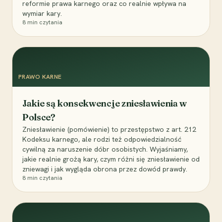
reformie prawa karnego oraz co realnie wpływa na
wymiar kary.
8
min czytania
PRAWO KARNE
Jakie są konsekwencje zniesławienia w
Polsce?
Zniesławienie (pomówienie) to przestępstwo z art. 212
Kodeksu karnego, ale rodzi też odpowiedzialność
cywilną za naruszenie dóbr osobistych. Wyjaśniamy,
jakie realnie grożą kary, czym różni się zniesławienie od
zniewagi i jak wygląda obrona przez dowód prawdy.
8
min czytania