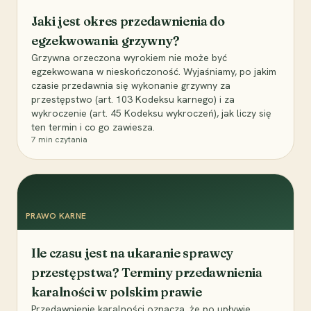
Jaki jest okres przedawnienia do
egzekwowania grzywny?
Grzywna orzeczona wyrokiem nie może być
egzekwowana w nieskończoność. Wyjaśniamy, po jakim
czasie przedawnia się wykonanie grzywny za
przestępstwo (art. 103 Kodeksu karnego) i za
wykroczenie (art. 45 Kodeksu wykroczeń), jak liczy się
ten termin i co go zawiesza.
7
min czytania
PRAWO KARNE
Ile czasu jest na ukaranie sprawcy
przestępstwa? Terminy przedawnienia
karalności w polskim prawie
Przedawnienie karalności oznacza, że po upływie