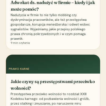
Adwokat ds. nadużyć w firmie – kiedy i jak
może pomóc?
Nadużycia w firmie to nie tylko mobbing czy
dyskryminacja pracowników, ale też przestępstwa
gospodarcze, korupcja menedżerska i odwet wobec
sygnalistów. Wyjaśniamy, jakie przepisy polskiego
prawa chronią pokrzywdzonych i w czym pomaga
prawnik.
9
min czytania
PRAWO KARNE
Jakie czyny są przestępstwami przeciwko
wolności?
Przestępstwa przeciwko wolności to rozdział XXIII
Kodeksu karnego: od pozbawienia wolności i gróźb,
przez stalking i zmuszanie, po naruszenie miru