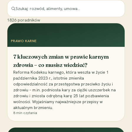
1826
poradników
PRAWO KARNE
7 kluczowych zmian w prawie karnym
zdrowia – co musisz wiedzieć?
Reforma Kodeksu karnego, która weszła w życie 1
października 2023 r., istotnie zmieniła
odpowiedzialność za przestępstwa przeciwko życiu i
zdrowiu – m.in. podniosła kary za ciężki uszczerbek na
zdrowiu i zniosła odrębną karę 25 lat pozbawienia
wolności. Wyjaśniamy najważniejsze przepisy w
aktualnym brzmieniu.
8
min czytania