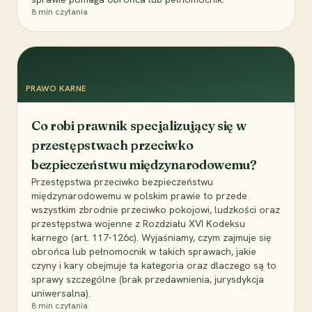
8
min czytania
PRAWO KARNE
Co robi prawnik specjalizujący się w
przestępstwach przeciwko
bezpieczeństwu międzynarodowemu?
Przestępstwa przeciwko bezpieczeństwu
międzynarodowemu w polskim prawie to przede
wszystkim zbrodnie przeciwko pokojowi, ludzkości oraz
przestępstwa wojenne z Rozdziału XVI Kodeksu
karnego (art. 117-126c). Wyjaśniamy, czym zajmuje się
obrońca lub pełnomocnik w takich sprawach, jakie
czyny i kary obejmuje ta kategoria oraz dlaczego są to
sprawy szczególne (brak przedawnienia, jurysdykcja
uniwersalna).
8
min czytania