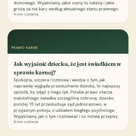
domowego. Wyjaśniamy, jakie czyny tu należą i jakie
grożą za nie kary według aktualnego stanu prawnego.
9
min czytania
PRAWO KARNE
Jak wyjaśnić dziecku, że jest świadkiem w
sprawie karnej?
Spokojna, szczera rozmowa i wiedza o tym, jak
naprawdę wygląda przesłuchanie dziecka, to najlepszy
sposób, by zdjąć z niego lęk. Polskie prawo otacza
małoletniego świadka szczególną ochroną: dziecko
poniżej 15 lat przesłuchuje sąd jednorazowo, w
przyjaznym pokoju, z udziałem biegłego psychologa.
Wyjaśniamy, jak o tym rozmawiać i co mówią przepisy.
8
min czytania