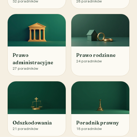
32
poradników
28
poradników
Prawo
Prawo rodzinne
24
poradników
administracyjne
27
poradników
Odszkodowania
Poradnik prawny
21
poradników
18
poradników