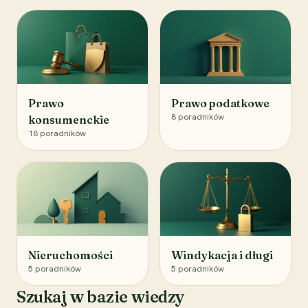
Prawo
Prawo podatkowe
8
poradników
konsumenckie
18
poradników
Nieruchomości
Windykacja i długi
5
poradników
5
poradników
Szukaj w bazie wiedzy