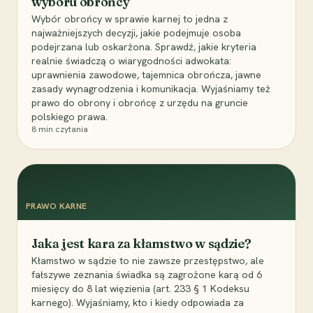
wyboru obrońcy
Wybór obrońcy w sprawie karnej to jedna z
najważniejszych decyzji, jakie podejmuje osoba
podejrzana lub oskarżona. Sprawdź, jakie kryteria
realnie świadczą o wiarygodności adwokata:
uprawnienia zawodowe, tajemnica obrończa, jawne
zasady wynagrodzenia i komunikacja. Wyjaśniamy też
prawo do obrony i obrońcę z urzędu na gruncie
polskiego prawa.
8
min czytania
PRAWO KARNE
Jaka jest kara za kłamstwo w sądzie?
Kłamstwo w sądzie to nie zawsze przestępstwo, ale
fałszywe zeznania świadka są zagrożone karą od 6
miesięcy do 8 lat więzienia (art. 233 § 1 Kodeksu
karnego). Wyjaśniamy, kto i kiedy odpowiada za