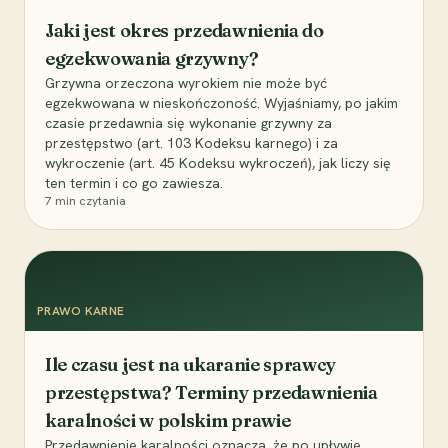
Jaki jest okres przedawnienia do
egzekwowania grzywny?
Grzywna orzeczona wyrokiem nie może być
egzekwowana w nieskończoność. Wyjaśniamy, po jakim
czasie przedawnia się wykonanie grzywny za
przestępstwo (art. 103 Kodeksu karnego) i za
wykroczenie (art. 45 Kodeksu wykroczeń), jak liczy się
ten termin i co go zawiesza.
7
min czytania
PRAWO KARNE
Ile czasu jest na ukaranie sprawcy
przestępstwa? Terminy przedawnienia
karalności w polskim prawie
Przedawnienie karalności oznacza, że po upływie