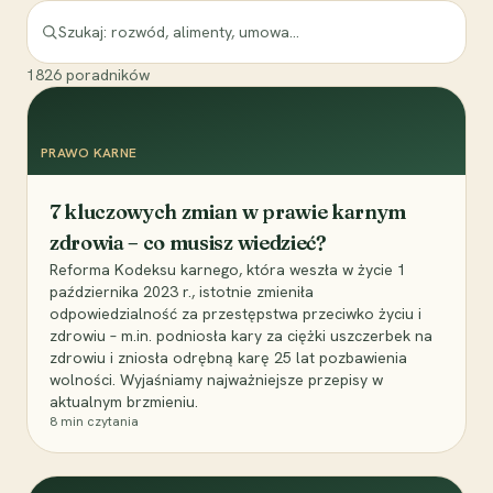
1826
poradników
PRAWO KARNE
7 kluczowych zmian w prawie karnym
zdrowia – co musisz wiedzieć?
Reforma Kodeksu karnego, która weszła w życie 1
października 2023 r., istotnie zmieniła
odpowiedzialność za przestępstwa przeciwko życiu i
zdrowiu – m.in. podniosła kary za ciężki uszczerbek na
zdrowiu i zniosła odrębną karę 25 lat pozbawienia
wolności. Wyjaśniamy najważniejsze przepisy w
aktualnym brzmieniu.
8
min czytania