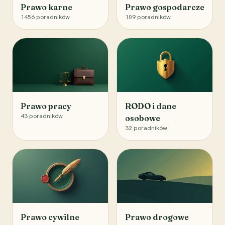
Prawo karne
Prawo gospodarcze
1456
poradników
109
poradników
Prawo pracy
RODO i dane
43
poradników
osobowe
32
poradników
Prawo cywilne
Prawo drogowe