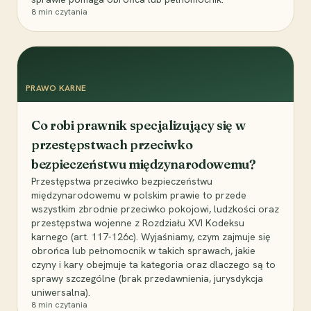
8
min czytania
PRAWO KARNE
Co robi prawnik specjalizujący się w
przestępstwach przeciwko
bezpieczeństwu międzynarodowemu?
Przestępstwa przeciwko bezpieczeństwu
międzynarodowemu w polskim prawie to przede
wszystkim zbrodnie przeciwko pokojowi, ludzkości oraz
przestępstwa wojenne z Rozdziału XVI Kodeksu
karnego (art. 117-126c). Wyjaśniamy, czym zajmuje się
obrońca lub pełnomocnik w takich sprawach, jakie
czyny i kary obejmuje ta kategoria oraz dlaczego są to
sprawy szczególne (brak przedawnienia, jurysdykcja
uniwersalna).
8
min czytania