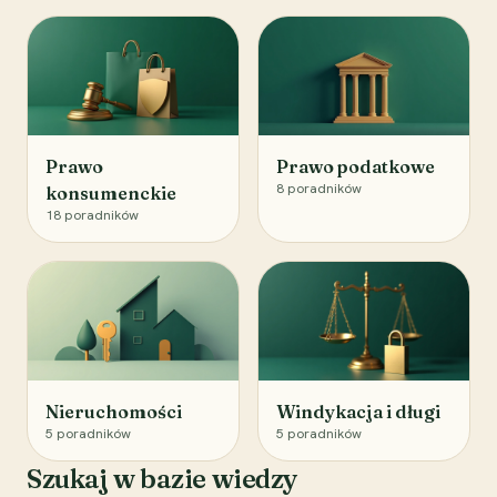
Prawo
Prawo podatkowe
8
poradników
konsumenckie
18
poradników
Nieruchomości
Windykacja i długi
5
poradników
5
poradników
Szukaj w bazie wiedzy