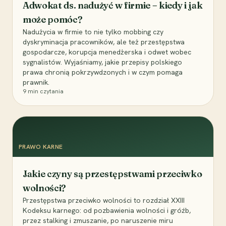
Adwokat ds. nadużyć w firmie – kiedy i jak
może pomóc?
Nadużycia w firmie to nie tylko mobbing czy
dyskryminacja pracowników, ale też przestępstwa
gospodarcze, korupcja menedżerska i odwet wobec
sygnalistów. Wyjaśniamy, jakie przepisy polskiego
prawa chronią pokrzywdzonych i w czym pomaga
prawnik.
9
min czytania
PRAWO KARNE
Jakie czyny są przestępstwami przeciwko
wolności?
Przestępstwa przeciwko wolności to rozdział XXIII
Kodeksu karnego: od pozbawienia wolności i gróźb,
przez stalking i zmuszanie, po naruszenie miru