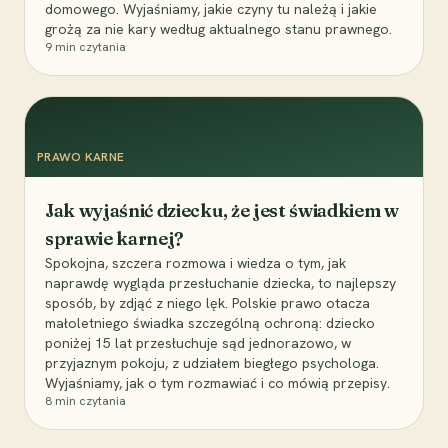
domowego. Wyjaśniamy, jakie czyny tu należą i jakie
grożą za nie kary według aktualnego stanu prawnego.
9
min czytania
PRAWO KARNE
Jak wyjaśnić dziecku, że jest świadkiem w
sprawie karnej?
Spokojna, szczera rozmowa i wiedza o tym, jak
naprawdę wygląda przesłuchanie dziecka, to najlepszy
sposób, by zdjąć z niego lęk. Polskie prawo otacza
małoletniego świadka szczególną ochroną: dziecko
poniżej 15 lat przesłuchuje sąd jednorazowo, w
przyjaznym pokoju, z udziałem biegłego psychologa.
Wyjaśniamy, jak o tym rozmawiać i co mówią przepisy.
8
min czytania