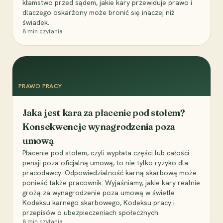
kłamstwo przed sądem, jakie kary przewiduje prawo i
dlaczego oskarżony może bronić się inaczej niż
świadek.
8
min czytania
PRAWO PRACY
Jaka jest kara za płacenie pod stołem?
Konsekwencje wynagrodzenia poza
umową
Płacenie pod stołem, czyli wypłata części lub całości
pensji poza oficjalną umową, to nie tylko ryzyko dla
pracodawcy. Odpowiedzialność karną skarbową może
ponieść także pracownik. Wyjaśniamy, jakie kary realnie
grożą za wynagrodzenie poza umową w świetle
Kodeksu karnego skarbowego, Kodeksu pracy i
przepisów o ubezpieczeniach społecznych.
8
min czytania