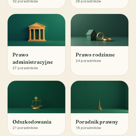
32
poradników
28
poradników
Prawo
Prawo rodzinne
24
poradników
administracyjne
27
poradników
Odszkodowania
Poradnik prawny
21
poradników
18
poradników