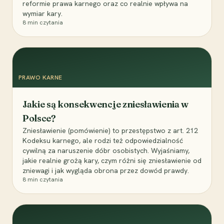
reformie prawa karnego oraz co realnie wpływa na
wymiar kary.
8
min czytania
PRAWO KARNE
Jakie są konsekwencje zniesławienia w
Polsce?
Zniesławienie (pomówienie) to przestępstwo z art. 212
Kodeksu karnego, ale rodzi też odpowiedzialność
cywilną za naruszenie dóbr osobistych. Wyjaśniamy,
jakie realnie grożą kary, czym różni się zniesławienie od
zniewagi i jak wygląda obrona przez dowód prawdy.
8
min czytania