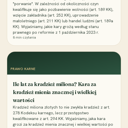
"porwanie". W zależności od okoliczności czyn
kwalifikuje się jako pozbawienie wolności (art. 189 KK),
wzięcie zakładnika (art. 252 KK), uprowadzenie
małoletniego (art. 211 KK) lub handel ludźmi (art. 189a
KK). Wyjaśniamy, jakie kary grożą według stanu
prawnego po reformie z 1 października 2023 r.
8
min czytania
PRAWO KARNE
Ile lat za kradzież miliona? Kara za
kradzież mienia znacznej i wielkiej
wartości
Kradzież miliona złotych to nie zwykła kradzież z art.
278 Kodeksu karnego, lecz przestępstwo
kwalifikowane z art. 294 KK. Wyjaśniamy, jaka kara
grozi za kradzież mienia znacznej i wielkiej wartości po