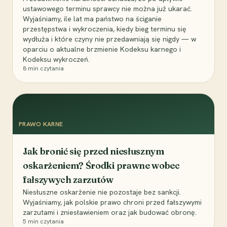
ustawowego terminu sprawcy nie można już ukarać.
Wyjaśniamy, ile lat ma państwo na ściganie
przestępstwa i wykroczenia, kiedy bieg terminu się
wydłuża i które czyny nie przedawniają się nigdy — w
oparciu o aktualne brzmienie Kodeksu karnego i
Kodeksu wykroczeń.
8
min czytania
PRAWO KARNE
Jak bronić się przed niesłusznym
oskarżeniem? Środki prawne wobec
fałszywych zarzutów
Niesłuszne oskarżenie nie pozostaje bez sankcji.
Wyjaśniamy, jak polskie prawo chroni przed fałszywymi
zarzutami i zniesławieniem oraz jak budować obronę.
5
min czytania