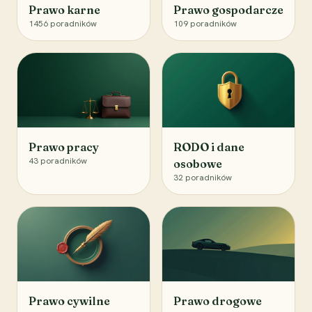
Prawo karne
Prawo gospodarcze
1456
poradników
109
poradników
Prawo pracy
RODO i dane
43
poradników
osobowe
32
poradników
Prawo cywilne
Prawo drogowe