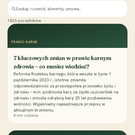
1826
poradników
PRAWO KARNE
7 kluczowych zmian w prawie karnym
zdrowia – co musisz wiedzieć?
Reforma Kodeksu karnego, która weszła w życie 1
października 2023 r., istotnie zmieniła
odpowiedzialność za przestępstwa przeciwko życiu i
zdrowiu – m.in. podniosła kary za ciężki uszczerbek na
zdrowiu i zniosła odrębną karę 25 lat pozbawienia
wolności. Wyjaśniamy najważniejsze przepisy w
aktualnym brzmieniu.
8
min czytania