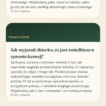
domowego. Wyjaśniamy, jakie czyny tu należą i jakie
grożą za nie kary według aktualnego stanu prawnego.
9
min czytania
PRAWO KARNE
Jak wyjaśnić dziecku, że jest świadkiem w
sprawie karnej?
Spokojna, szczera rozmowa i wiedza o tym, jak
naprawdę wygląda przesłuchanie dziecka, to najlepszy
sposób, by zdjąć z niego lęk. Polskie prawo otacza
małoletniego świadka szczególną ochroną: dziecko
poniżej 15 lat przesłuchuje sąd jednorazowo, w
przyjaznym pokoju, z udziałem biegłego psychologa.
Wyjaśniamy, jak o tym rozmawiać i co mówią przepisy.
8
min czytania