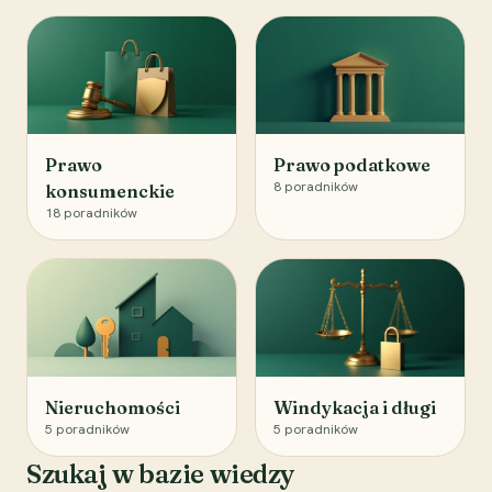
Prawo
Prawo podatkowe
8
poradników
konsumenckie
18
poradników
Nieruchomości
Windykacja i długi
5
poradników
5
poradników
Szukaj w bazie wiedzy