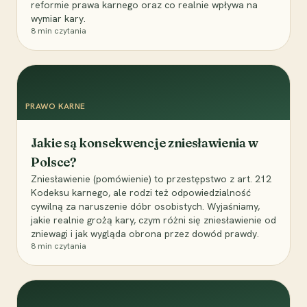
reformie prawa karnego oraz co realnie wpływa na
wymiar kary.
8
min czytania
PRAWO KARNE
Jakie są konsekwencje zniesławienia w
Polsce?
Zniesławienie (pomówienie) to przestępstwo z art. 212
Kodeksu karnego, ale rodzi też odpowiedzialność
cywilną za naruszenie dóbr osobistych. Wyjaśniamy,
jakie realnie grożą kary, czym różni się zniesławienie od
zniewagi i jak wygląda obrona przez dowód prawdy.
8
min czytania