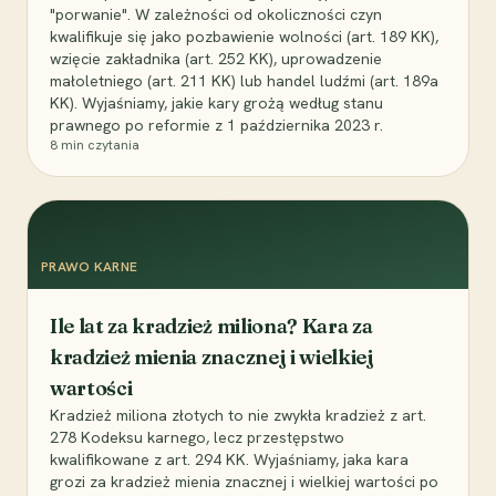
"porwanie". W zależności od okoliczności czyn
kwalifikuje się jako pozbawienie wolności (art. 189 KK),
wzięcie zakładnika (art. 252 KK), uprowadzenie
małoletniego (art. 211 KK) lub handel ludźmi (art. 189a
KK). Wyjaśniamy, jakie kary grożą według stanu
prawnego po reformie z 1 października 2023 r.
8
min czytania
PRAWO KARNE
Ile lat za kradzież miliona? Kara za
kradzież mienia znacznej i wielkiej
wartości
Kradzież miliona złotych to nie zwykła kradzież z art.
278 Kodeksu karnego, lecz przestępstwo
kwalifikowane z art. 294 KK. Wyjaśniamy, jaka kara
grozi za kradzież mienia znacznej i wielkiej wartości po