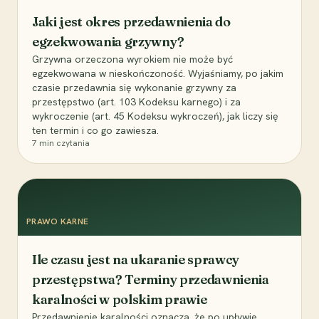
Jaki jest okres przedawnienia do
egzekwowania grzywny?
Grzywna orzeczona wyrokiem nie może być
egzekwowana w nieskończoność. Wyjaśniamy, po jakim
czasie przedawnia się wykonanie grzywny za
przestępstwo (art. 103 Kodeksu karnego) i za
wykroczenie (art. 45 Kodeksu wykroczeń), jak liczy się
ten termin i co go zawiesza.
7
min czytania
PRAWO KARNE
Ile czasu jest na ukaranie sprawcy
przestępstwa? Terminy przedawnienia
karalności w polskim prawie
Przedawnienie karalności oznacza, że po upływie