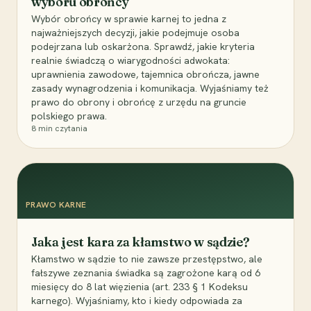
wyboru obrońcy
Wybór obrońcy w sprawie karnej to jedna z
najważniejszych decyzji, jakie podejmuje osoba
podejrzana lub oskarżona. Sprawdź, jakie kryteria
realnie świadczą o wiarygodności adwokata:
uprawnienia zawodowe, tajemnica obrończa, jawne
zasady wynagrodzenia i komunikacja. Wyjaśniamy też
prawo do obrony i obrońcę z urzędu na gruncie
polskiego prawa.
8
min czytania
PRAWO KARNE
Jaka jest kara za kłamstwo w sądzie?
Kłamstwo w sądzie to nie zawsze przestępstwo, ale
fałszywe zeznania świadka są zagrożone karą od 6
miesięcy do 8 lat więzienia (art. 233 § 1 Kodeksu
karnego). Wyjaśniamy, kto i kiedy odpowiada za