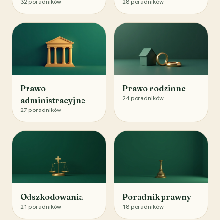
32
poradników
28
poradników
Prawo
Prawo rodzinne
24
poradników
administracyjne
27
poradników
Odszkodowania
Poradnik prawny
21
poradników
18
poradników