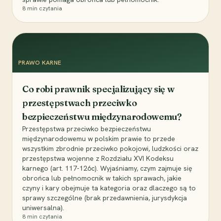
8
min czytania
PRAWO KARNE
Co robi prawnik specjalizujący się w
przestępstwach przeciwko
bezpieczeństwu międzynarodowemu?
Przestępstwa przeciwko bezpieczeństwu
międzynarodowemu w polskim prawie to przede
wszystkim zbrodnie przeciwko pokojowi, ludzkości oraz
przestępstwa wojenne z Rozdziału XVI Kodeksu
karnego (art. 117-126c). Wyjaśniamy, czym zajmuje się
obrońca lub pełnomocnik w takich sprawach, jakie
czyny i kary obejmuje ta kategoria oraz dlaczego są to
sprawy szczególne (brak przedawnienia, jurysdykcja
uniwersalna).
8
min czytania