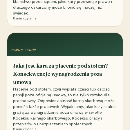
kłamstwo przed sądem, jakie kary przewiduje prawo i
dlaczego oskarżony może bronić się inaczej niż
świadek.
8
min czytania
PRAWO PRACY
Jaka jest kara za płacenie pod stołem?
Konsekwencje wynagrodzenia poza
umową
Płacenie pod stołem, czyli wypłata części lub całości
pensji poza oficjalną umową, to nie tylko ryzyko dla
pracodawcy. Odpowiedzialność karną skarbową może
ponieść także pracownik. Wyjaśniamy, jakie kary realnie
grożą za wynagrodzenie poza umową w świetle
Kodeksu karnego skarbowego, Kodeksu pracy i
przepisów o ubezpieczeniach społecznych.
8
min czytania