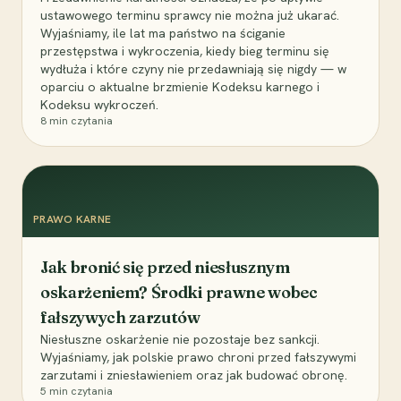
ustawowego terminu sprawcy nie można już ukarać.
Wyjaśniamy, ile lat ma państwo na ściganie
przestępstwa i wykroczenia, kiedy bieg terminu się
wydłuża i które czyny nie przedawniają się nigdy — w
oparciu o aktualne brzmienie Kodeksu karnego i
Kodeksu wykroczeń.
8
min czytania
PRAWO KARNE
Jak bronić się przed niesłusznym
oskarżeniem? Środki prawne wobec
fałszywych zarzutów
Niesłuszne oskarżenie nie pozostaje bez sankcji.
Wyjaśniamy, jak polskie prawo chroni przed fałszywymi
zarzutami i zniesławieniem oraz jak budować obronę.
5
min czytania