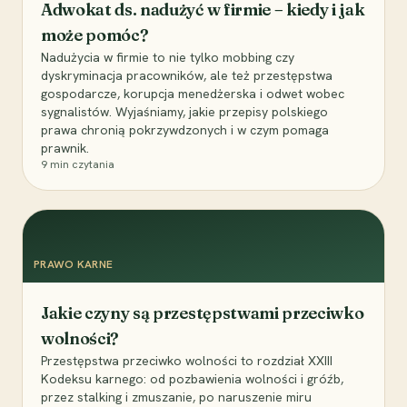
Adwokat ds. nadużyć w firmie – kiedy i jak
może pomóc?
Nadużycia w firmie to nie tylko mobbing czy
dyskryminacja pracowników, ale też przestępstwa
gospodarcze, korupcja menedżerska i odwet wobec
sygnalistów. Wyjaśniamy, jakie przepisy polskiego
prawa chronią pokrzywdzonych i w czym pomaga
prawnik.
9
min czytania
PRAWO KARNE
Jakie czyny są przestępstwami przeciwko
wolności?
Przestępstwa przeciwko wolności to rozdział XXIII
Kodeksu karnego: od pozbawienia wolności i gróźb,
przez stalking i zmuszanie, po naruszenie miru