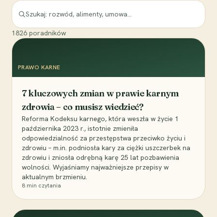
1826
poradników
PRAWO KARNE
7 kluczowych zmian w prawie karnym
zdrowia – co musisz wiedzieć?
Reforma Kodeksu karnego, która weszła w życie 1
października 2023 r., istotnie zmieniła
odpowiedzialność za przestępstwa przeciwko życiu i
zdrowiu – m.in. podniosła kary za ciężki uszczerbek na
zdrowiu i zniosła odrębną karę 25 lat pozbawienia
wolności. Wyjaśniamy najważniejsze przepisy w
aktualnym brzmieniu.
8
min czytania