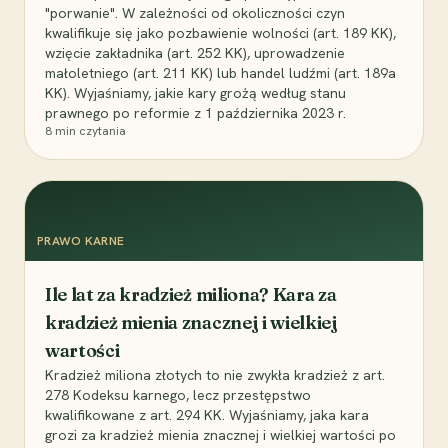
"porwanie". W zależności od okoliczności czyn
kwalifikuje się jako pozbawienie wolności (art. 189 KK),
wzięcie zakładnika (art. 252 KK), uprowadzenie
małoletniego (art. 211 KK) lub handel ludźmi (art. 189a
KK). Wyjaśniamy, jakie kary grożą według stanu
prawnego po reformie z 1 października 2023 r.
8
min czytania
PRAWO KARNE
Ile lat za kradzież miliona? Kara za
kradzież mienia znacznej i wielkiej
wartości
Kradzież miliona złotych to nie zwykła kradzież z art.
278 Kodeksu karnego, lecz przestępstwo
kwalifikowane z art. 294 KK. Wyjaśniamy, jaka kara
grozi za kradzież mienia znacznej i wielkiej wartości po