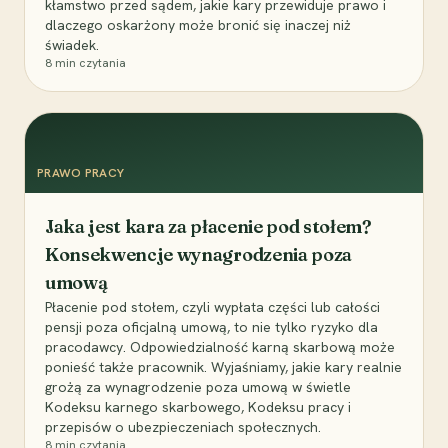
kłamstwo przed sądem, jakie kary przewiduje prawo i
dlaczego oskarżony może bronić się inaczej niż
świadek.
8
min czytania
PRAWO PRACY
Jaka jest kara za płacenie pod stołem?
Konsekwencje wynagrodzenia poza
umową
Płacenie pod stołem, czyli wypłata części lub całości
pensji poza oficjalną umową, to nie tylko ryzyko dla
pracodawcy. Odpowiedzialność karną skarbową może
ponieść także pracownik. Wyjaśniamy, jakie kary realnie
grożą za wynagrodzenie poza umową w świetle
Kodeksu karnego skarbowego, Kodeksu pracy i
przepisów o ubezpieczeniach społecznych.
8
min czytania