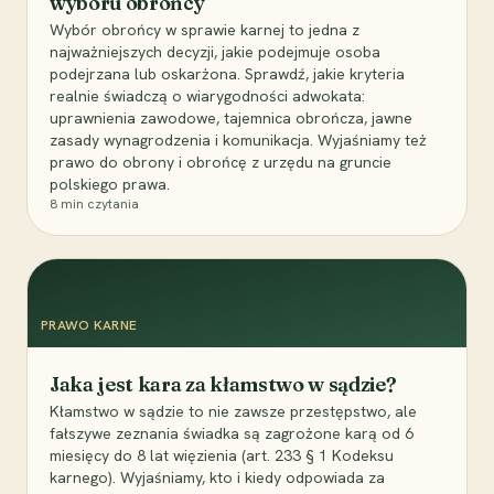
wyboru obrońcy
Wybór obrońcy w sprawie karnej to jedna z
najważniejszych decyzji, jakie podejmuje osoba
podejrzana lub oskarżona. Sprawdź, jakie kryteria
realnie świadczą o wiarygodności adwokata:
uprawnienia zawodowe, tajemnica obrończa, jawne
zasady wynagrodzenia i komunikacja. Wyjaśniamy też
prawo do obrony i obrońcę z urzędu na gruncie
polskiego prawa.
8
min czytania
PRAWO KARNE
Jaka jest kara za kłamstwo w sądzie?
Kłamstwo w sądzie to nie zawsze przestępstwo, ale
fałszywe zeznania świadka są zagrożone karą od 6
miesięcy do 8 lat więzienia (art. 233 § 1 Kodeksu
karnego). Wyjaśniamy, kto i kiedy odpowiada za