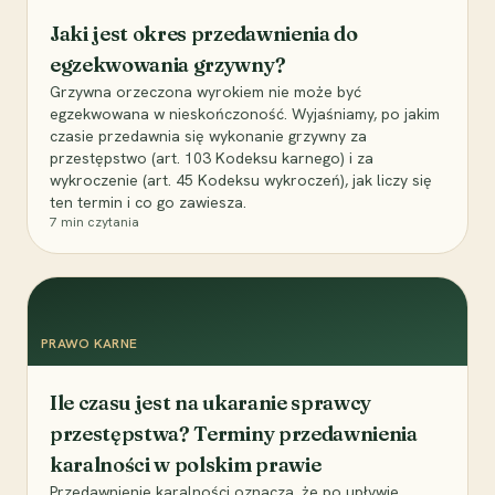
Jaki jest okres przedawnienia do
egzekwowania grzywny?
Grzywna orzeczona wyrokiem nie może być
egzekwowana w nieskończoność. Wyjaśniamy, po jakim
czasie przedawnia się wykonanie grzywny za
przestępstwo (art. 103 Kodeksu karnego) i za
wykroczenie (art. 45 Kodeksu wykroczeń), jak liczy się
ten termin i co go zawiesza.
7
min czytania
PRAWO KARNE
Ile czasu jest na ukaranie sprawcy
przestępstwa? Terminy przedawnienia
karalności w polskim prawie
Przedawnienie karalności oznacza, że po upływie