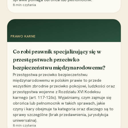
8
min czytania
PRAWO KARNE
Co robi prawnik specjalizujący się w
przestępstwach przeciwko
bezpieczeństwu międzynarodowemu?
Przestępstwa przeciwko bezpieczeństwu
międzynarodowemu w polskim prawie to przede
wszystkim zbrodnie przeciwko pokojowi, ludzkości oraz
przestępstwa wojenne z Rozdziału XVI Kodeksu
karnego (art. 117-126c). Wyjaśniamy, czym zajmuje się
obrońca lub pełnomocnik w takich sprawach, jakie
czyny i kary obejmuje ta kategoria oraz dlaczego są to
sprawy szczególne (brak przedawnienia, jurysdykcja
uniwersalna).
8
min czytania