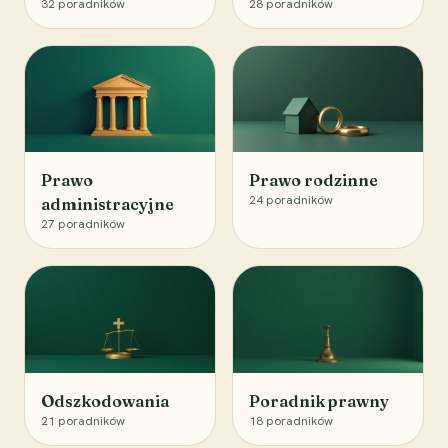
32
poradników
28
poradników
Prawo
Prawo rodzinne
24
poradników
administracyjne
27
poradników
Odszkodowania
Poradnik prawny
21
poradników
18
poradników