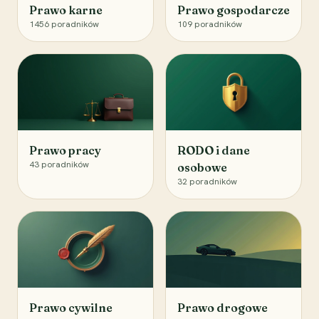
Prawo karne
Prawo gospodarcze
1456
poradników
109
poradników
Prawo pracy
RODO i dane
43
poradników
osobowe
32
poradników
Prawo cywilne
Prawo drogowe