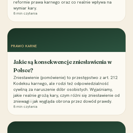
reformie prawa karnego oraz co realnie wpływa na
wymiar kary.
8
min czytania
PRAWO KARNE
Jakie są konsekwencje zniesławienia w
Polsce?
Zniesławienie (pomówienie) to przestępstwo z art. 212
Kodeksu karnego, ale rodzi też odpowiedzialność
cywilną za naruszenie dóbr osobistych. Wyjaśniamy,
jakie realnie grożą kary, czym różni się zniesławienie od
zniewagi i jak wygląda obrona przez dowód prawdy.
8
min czytania