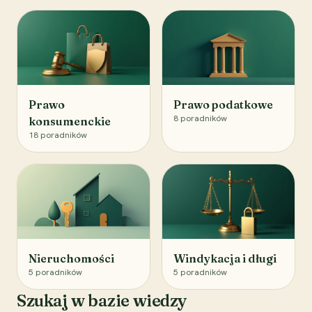
Prawo
Prawo podatkowe
8
poradników
konsumenckie
18
poradników
Nieruchomości
Windykacja i długi
5
poradników
5
poradników
Szukaj w bazie wiedzy