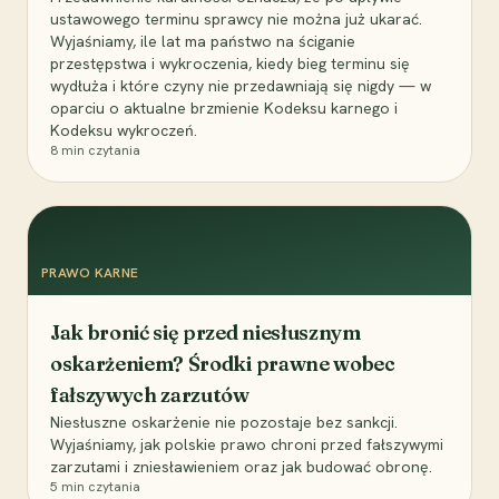
ustawowego terminu sprawcy nie można już ukarać.
Wyjaśniamy, ile lat ma państwo na ściganie
przestępstwa i wykroczenia, kiedy bieg terminu się
wydłuża i które czyny nie przedawniają się nigdy — w
oparciu o aktualne brzmienie Kodeksu karnego i
Kodeksu wykroczeń.
8
min czytania
PRAWO KARNE
Jak bronić się przed niesłusznym
oskarżeniem? Środki prawne wobec
fałszywych zarzutów
Niesłuszne oskarżenie nie pozostaje bez sankcji.
Wyjaśniamy, jak polskie prawo chroni przed fałszywymi
zarzutami i zniesławieniem oraz jak budować obronę.
5
min czytania