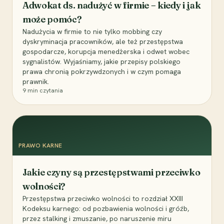
Adwokat ds. nadużyć w firmie – kiedy i jak
może pomóc?
Nadużycia w firmie to nie tylko mobbing czy
dyskryminacja pracowników, ale też przestępstwa
gospodarcze, korupcja menedżerska i odwet wobec
sygnalistów. Wyjaśniamy, jakie przepisy polskiego
prawa chronią pokrzywdzonych i w czym pomaga
prawnik.
9
min czytania
PRAWO KARNE
Jakie czyny są przestępstwami przeciwko
wolności?
Przestępstwa przeciwko wolności to rozdział XXIII
Kodeksu karnego: od pozbawienia wolności i gróźb,
przez stalking i zmuszanie, po naruszenie miru