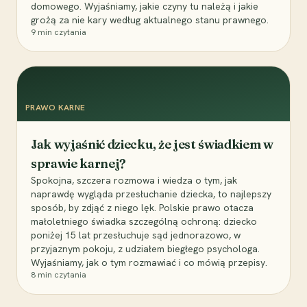
domowego. Wyjaśniamy, jakie czyny tu należą i jakie
grożą za nie kary według aktualnego stanu prawnego.
9
min czytania
PRAWO KARNE
Jak wyjaśnić dziecku, że jest świadkiem w
sprawie karnej?
Spokojna, szczera rozmowa i wiedza o tym, jak
naprawdę wygląda przesłuchanie dziecka, to najlepszy
sposób, by zdjąć z niego lęk. Polskie prawo otacza
małoletniego świadka szczególną ochroną: dziecko
poniżej 15 lat przesłuchuje sąd jednorazowo, w
przyjaznym pokoju, z udziałem biegłego psychologa.
Wyjaśniamy, jak o tym rozmawiać i co mówią przepisy.
8
min czytania