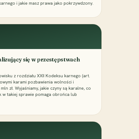
karnego i jakie masz prawa jako pokrzywdzony.
alizujący się w przestępstwach
wisku z rozdziału XXII Kodeksu karnego (art.
rowymi karami pozbawienia wolności i
ln zł. Wyjaśniamy, jakie czyny są karalne, co
jak w takiej sprawie pomaga obrońca lub