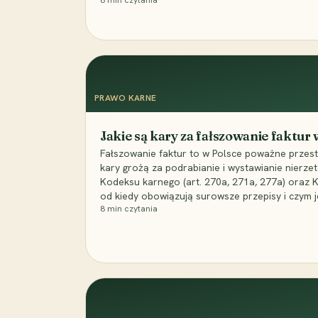
8
min czytania
PRAWO KARNE
Jakie są kary za fałszowanie faktur
Fałszowanie faktur to w Polsce poważne przest
kary grożą za podrabianie i wystawianie nierzet
Kodeksu karnego (art. 270a, 271a, 277a) oraz
od kiedy obowiązują surowsze przepisy i czym j
8
min czytania