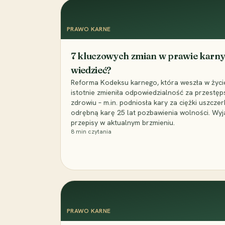
PRAWO KARNE
7 kluczowych zmian w prawie karny
wiedzieć?
Reforma Kodeksu karnego, która weszła w życie 
istotnie zmieniła odpowiedzialność za przestęp
zdrowiu – m.in. podniosła kary za ciężki uszczer
odrębną karę 25 lat pozbawienia wolności. Wyj
przepisy w aktualnym brzmieniu.
8
min czytania
PRAWO KARNE