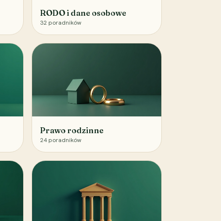
RODO i dane osobowe
32
poradników
Prawo rodzinne
24
poradników