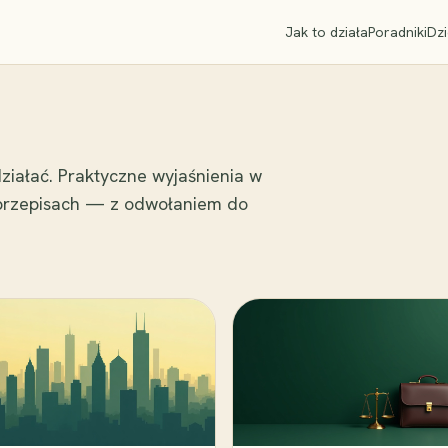
Jak to działa
Poradniki
Dzi
ziałać. Praktyczne wyjaśnienia w
 przepisach — z odwołaniem do