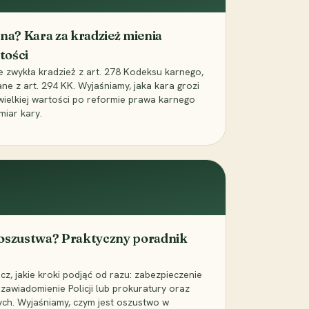
iona? Kara za kradzież mienia
tości
ie zwykła kradzież z art. 278 Kodeksu karnego,
ne z art. 294 KK. Wyjaśniamy, jaka kara grozi
 wielkiej wartości po reformie prawa karnego
miar kary.
 oszustwa? Praktyczny poradnik
z, jakie kroki podjąć od razu: zabezpieczenie
zawiadomienie Policji lub prokuratury oraz
ch. Wyjaśniamy, czym jest oszustwo w