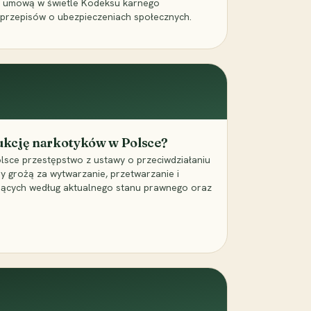
a umową w świetle Kodeksu karnego
 przepisów o ubezpieczeniach społecznych.
dukcję narkotyków w Polsce?
lsce przestępstwo z ustawy o przeciwdziałaniu
ry grożą za wytwarzanie, przetwarzanie i
jących według aktualnego stanu prawnego oraz