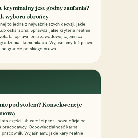
t kryminalny jest godny zaufania?
ik wyboru obrońcy
j to jedna z najważniejszych decyzji, jakie
ub oskarżona. Sprawdź, jakie kryteria realnie
wokata: uprawnienia zawodowe, tajemnica
grodzenia i komunikacja. Wyjaśniamy też prawo
 na gruncie polskiego prawa.
cenie pod stołem? Konsekwencje
umową
łata części lub całości pensji poza oficjalną
la pracodawcy. Odpowiedzialność karną
pracownik. Wyjaśniamy, jakie kary realnie