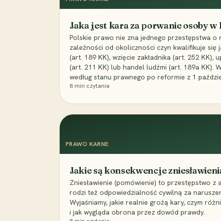
Jaka jest kara za porwanie osoby w
Polskie prawo nie zna jednego przestępstwa o 
zależności od okoliczności czyn kwalifikuje się
(art. 189 KK), wzięcie zakładnika (art. 252 KK)
(art. 211 KK) lub handel ludźmi (art. 189a KK). 
według stanu prawnego po reformie z 1 paździe
8
min czytania
PRAWO KARNE
Jakie są konsekwencje zniesławieni
Zniesławienie (pomówienie) to przestępstwo z 
rodzi też odpowiedzialność cywilną za narusze
Wyjaśniamy, jakie realnie grożą kary, czym różni
i jak wygląda obrona przez dowód prawdy.