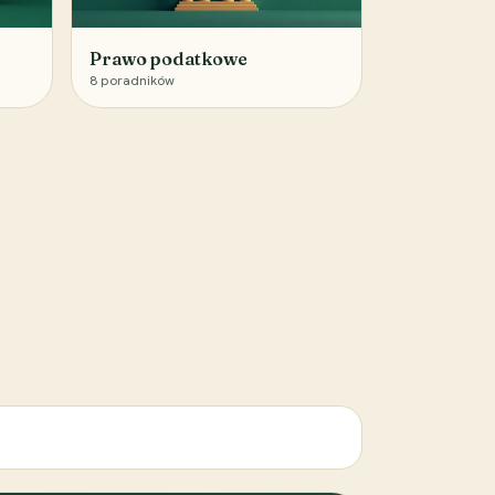
Prawo podatkowe
8
poradników