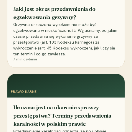
Jaki jest okres przedawnienia do
egzekwowania grzywny?
Grzywna orzeczona wyrokiem nie może być
egzekwowana w nieskończoność. Wyjaśniamy, po jakim
czasie przedawnia się wykonanie grzywny za
przestępstwo (art. 103 Kodeksu karnego) i za
wykroczenie (art. 45 Kodeksu wykroczeń), jak liczy się
ten termin i co go zawiesza.
7
min czytania
PRAWO KARNE
Ile czasu jest na ukaranie sprawcy
przestępstwa? Terminy przedawnienia
karalności w polskim prawie
Przedawnienie karalności oznacza, że po upływie