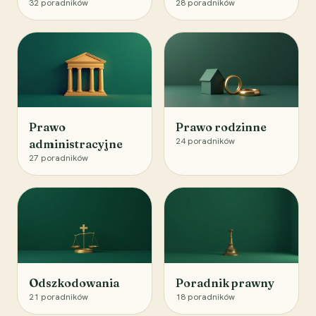
32
poradników
28
poradników
Prawo
Prawo rodzinne
24
poradników
administracyjne
27
poradników
Odszkodowania
Poradnik prawny
21
poradników
18
poradników