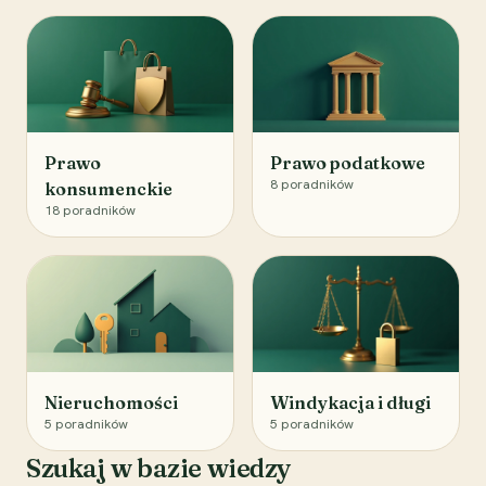
Prawo
Prawo podatkowe
8
poradników
konsumenckie
18
poradników
Nieruchomości
Windykacja i długi
5
poradników
5
poradników
Szukaj w bazie wiedzy