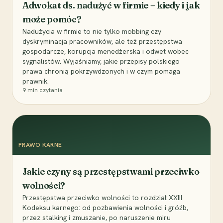
Adwokat ds. nadużyć w firmie – kiedy i jak
może pomóc?
Nadużycia w firmie to nie tylko mobbing czy
dyskryminacja pracowników, ale też przestępstwa
gospodarcze, korupcja menedżerska i odwet wobec
sygnalistów. Wyjaśniamy, jakie przepisy polskiego
prawa chronią pokrzywdzonych i w czym pomaga
prawnik.
9
min czytania
PRAWO KARNE
Jakie czyny są przestępstwami przeciwko
wolności?
Przestępstwa przeciwko wolności to rozdział XXIII
Kodeksu karnego: od pozbawienia wolności i gróźb,
przez stalking i zmuszanie, po naruszenie miru