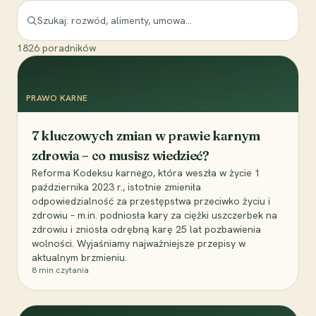
1826
poradników
PRAWO KARNE
7 kluczowych zmian w prawie karnym
zdrowia – co musisz wiedzieć?
Reforma Kodeksu karnego, która weszła w życie 1
października 2023 r., istotnie zmieniła
odpowiedzialność za przestępstwa przeciwko życiu i
zdrowiu – m.in. podniosła kary za ciężki uszczerbek na
zdrowiu i zniosła odrębną karę 25 lat pozbawienia
wolności. Wyjaśniamy najważniejsze przepisy w
aktualnym brzmieniu.
8
min czytania