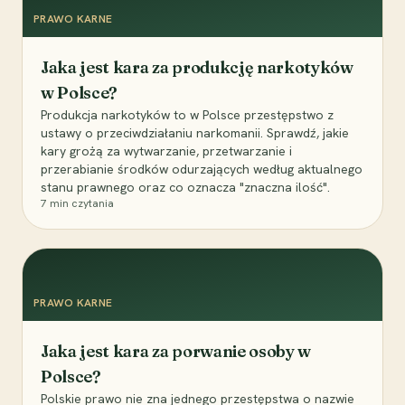
PRAWO KARNE
Jaka jest kara za produkcję narkotyków
w Polsce?
Produkcja narkotyków to w Polsce przestępstwo z
ustawy o przeciwdziałaniu narkomanii. Sprawdź, jakie
kary grożą za wytwarzanie, przetwarzanie i
przerabianie środków odurzających według aktualnego
stanu prawnego oraz co oznacza "znaczna ilość".
7
min czytania
PRAWO KARNE
Jaka jest kara za porwanie osoby w
Polsce?
Polskie prawo nie zna jednego przestępstwa o nazwie