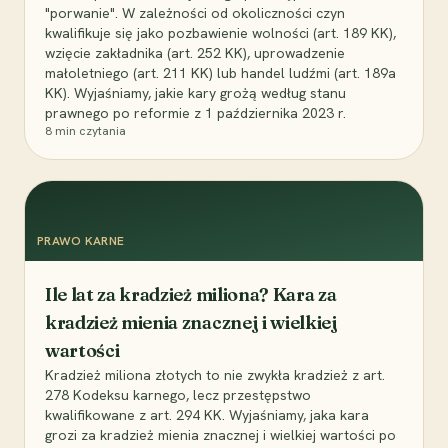
"porwanie". W zależności od okoliczności czyn
kwalifikuje się jako pozbawienie wolności (art. 189 KK),
wzięcie zakładnika (art. 252 KK), uprowadzenie
małoletniego (art. 211 KK) lub handel ludźmi (art. 189a
KK). Wyjaśniamy, jakie kary grożą według stanu
prawnego po reformie z 1 października 2023 r.
8
min czytania
PRAWO KARNE
Ile lat za kradzież miliona? Kara za
kradzież mienia znacznej i wielkiej
wartości
Kradzież miliona złotych to nie zwykła kradzież z art.
278 Kodeksu karnego, lecz przestępstwo
kwalifikowane z art. 294 KK. Wyjaśniamy, jaka kara
grozi za kradzież mienia znacznej i wielkiej wartości po