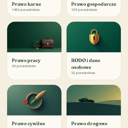
Prawo karne
Prawo gospodarcze
1456
poradników
109
poradników
Prawo pracy
RODO i dane
43
poradników
osobowe
32
poradników
Prawo cywilne
Prawo drogowe