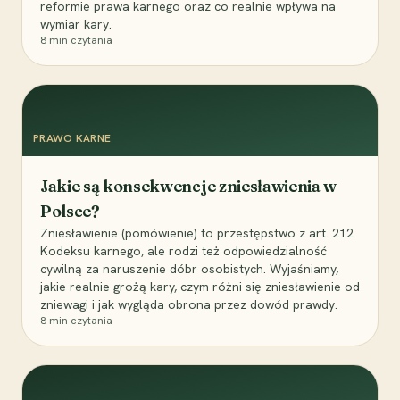
reformie prawa karnego oraz co realnie wpływa na
wymiar kary.
8
min czytania
PRAWO KARNE
Jakie są konsekwencje zniesławienia w
Polsce?
Zniesławienie (pomówienie) to przestępstwo z art. 212
Kodeksu karnego, ale rodzi też odpowiedzialność
cywilną za naruszenie dóbr osobistych. Wyjaśniamy,
jakie realnie grożą kary, czym różni się zniesławienie od
zniewagi i jak wygląda obrona przez dowód prawdy.
8
min czytania