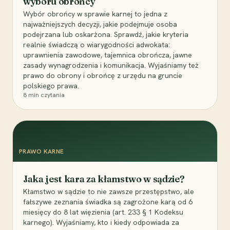
wyboru obrońcy
Wybór obrońcy w sprawie karnej to jedna z
najważniejszych decyzji, jakie podejmuje osoba
podejrzana lub oskarżona. Sprawdź, jakie kryteria
realnie świadczą o wiarygodności adwokata:
uprawnienia zawodowe, tajemnica obrończa, jawne
zasady wynagrodzenia i komunikacja. Wyjaśniamy też
prawo do obrony i obrońcę z urzędu na gruncie
polskiego prawa.
8
min czytania
PRAWO KARNE
Jaka jest kara za kłamstwo w sądzie?
Kłamstwo w sądzie to nie zawsze przestępstwo, ale
fałszywe zeznania świadka są zagrożone karą od 6
miesięcy do 8 lat więzienia (art. 233 § 1 Kodeksu
karnego). Wyjaśniamy, kto i kiedy odpowiada za