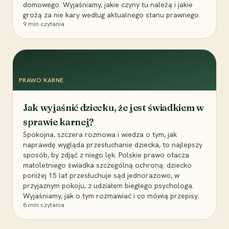
domowego. Wyjaśniamy, jakie czyny tu należą i jakie
grożą za nie kary według aktualnego stanu prawnego.
9
min czytania
PRAWO KARNE
Jak wyjaśnić dziecku, że jest świadkiem w
sprawie karnej?
Spokojna, szczera rozmowa i wiedza o tym, jak
naprawdę wygląda przesłuchanie dziecka, to najlepszy
sposób, by zdjąć z niego lęk. Polskie prawo otacza
małoletniego świadka szczególną ochroną: dziecko
poniżej 15 lat przesłuchuje sąd jednorazowo, w
przyjaznym pokoju, z udziałem biegłego psychologa.
Wyjaśniamy, jak o tym rozmawiać i co mówią przepisy.
8
min czytania