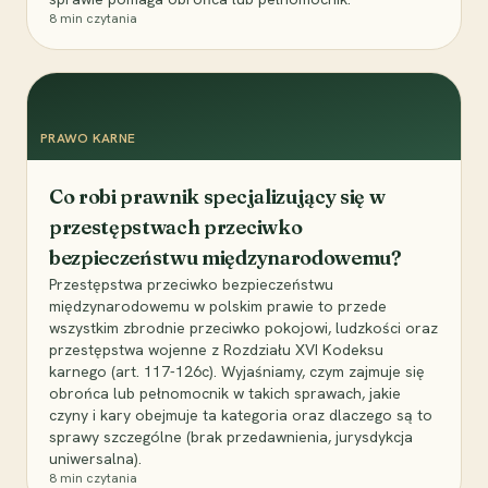
8
min czytania
PRAWO KARNE
Co robi prawnik specjalizujący się w
przestępstwach przeciwko
bezpieczeństwu międzynarodowemu?
Przestępstwa przeciwko bezpieczeństwu
międzynarodowemu w polskim prawie to przede
wszystkim zbrodnie przeciwko pokojowi, ludzkości oraz
przestępstwa wojenne z Rozdziału XVI Kodeksu
karnego (art. 117-126c). Wyjaśniamy, czym zajmuje się
obrońca lub pełnomocnik w takich sprawach, jakie
czyny i kary obejmuje ta kategoria oraz dlaczego są to
sprawy szczególne (brak przedawnienia, jurysdykcja
uniwersalna).
8
min czytania