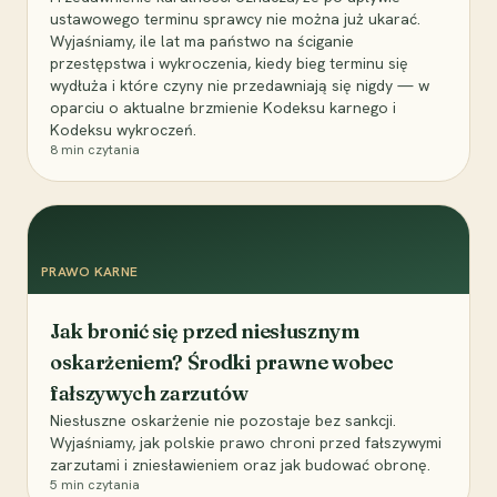
ustawowego terminu sprawcy nie można już ukarać.
Wyjaśniamy, ile lat ma państwo na ściganie
przestępstwa i wykroczenia, kiedy bieg terminu się
wydłuża i które czyny nie przedawniają się nigdy — w
oparciu o aktualne brzmienie Kodeksu karnego i
Kodeksu wykroczeń.
8
min czytania
PRAWO KARNE
Jak bronić się przed niesłusznym
oskarżeniem? Środki prawne wobec
fałszywych zarzutów
Niesłuszne oskarżenie nie pozostaje bez sankcji.
Wyjaśniamy, jak polskie prawo chroni przed fałszywymi
zarzutami i zniesławieniem oraz jak budować obronę.
5
min czytania