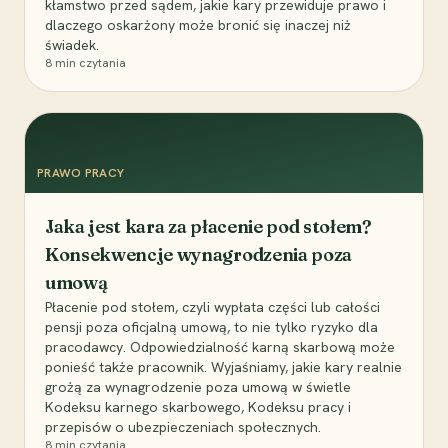
kłamstwo przed sądem, jakie kary przewiduje prawo i
dlaczego oskarżony może bronić się inaczej niż
świadek.
8
min czytania
PRAWO PRACY
Jaka jest kara za płacenie pod stołem?
Konsekwencje wynagrodzenia poza
umową
Płacenie pod stołem, czyli wypłata części lub całości
pensji poza oficjalną umową, to nie tylko ryzyko dla
pracodawcy. Odpowiedzialność karną skarbową może
ponieść także pracownik. Wyjaśniamy, jakie kary realnie
grożą za wynagrodzenie poza umową w świetle
Kodeksu karnego skarbowego, Kodeksu pracy i
przepisów o ubezpieczeniach społecznych.
8
min czytania