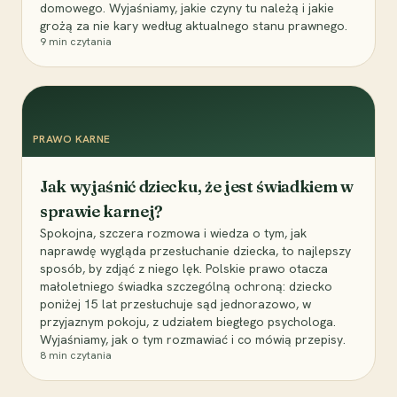
domowego. Wyjaśniamy, jakie czyny tu należą i jakie
grożą za nie kary według aktualnego stanu prawnego.
9
min czytania
PRAWO KARNE
Jak wyjaśnić dziecku, że jest świadkiem w
sprawie karnej?
Spokojna, szczera rozmowa i wiedza o tym, jak
naprawdę wygląda przesłuchanie dziecka, to najlepszy
sposób, by zdjąć z niego lęk. Polskie prawo otacza
małoletniego świadka szczególną ochroną: dziecko
poniżej 15 lat przesłuchuje sąd jednorazowo, w
przyjaznym pokoju, z udziałem biegłego psychologa.
Wyjaśniamy, jak o tym rozmawiać i co mówią przepisy.
8
min czytania