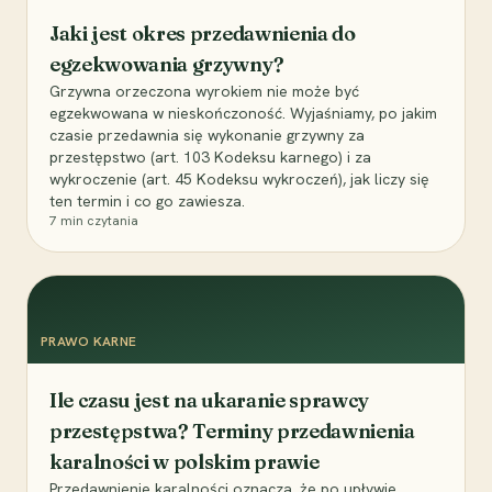
Jaki jest okres przedawnienia do
egzekwowania grzywny?
Grzywna orzeczona wyrokiem nie może być
egzekwowana w nieskończoność. Wyjaśniamy, po jakim
czasie przedawnia się wykonanie grzywny za
przestępstwo (art. 103 Kodeksu karnego) i za
wykroczenie (art. 45 Kodeksu wykroczeń), jak liczy się
ten termin i co go zawiesza.
7
min czytania
PRAWO KARNE
Ile czasu jest na ukaranie sprawcy
przestępstwa? Terminy przedawnienia
karalności w polskim prawie
Przedawnienie karalności oznacza, że po upływie