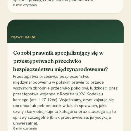
8
min czytania
PRAWO KARNE
Co robi prawnik specjalizujący się w
przestępstwach przeciwko
bezpieczeństwu międzynarodowemu?
Przestępstwa przeciwko bezpieczeństwu
międzynarodowemu w polskim prawie to przede
wszystkim zbrodnie przeciwko pokojowi, ludzkości oraz
przestępstwa wojenne z Rozdziału XVI Kodeksu
karnego (art. 117-126c). Wyjaśniamy, czym zajmuje się
obrońca lub pełnomocnik w takich sprawach, jakie
czyny i kary obejmuje ta kategoria oraz dlaczego są to
sprawy szczególne (brak przedawnienia, jurysdykcja
uniwersalna).
8
min czytania