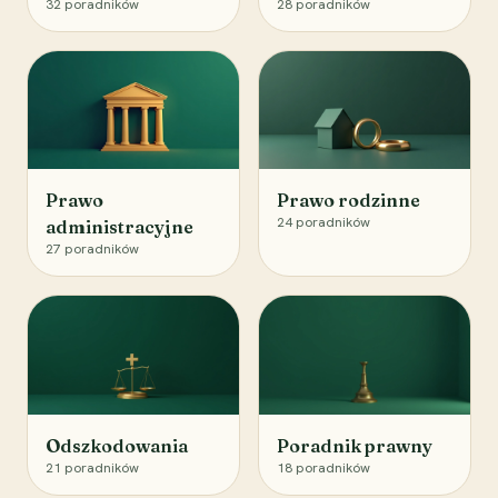
32
poradników
28
poradników
Prawo
Prawo rodzinne
24
poradników
administracyjne
27
poradników
Odszkodowania
Poradnik prawny
21
poradników
18
poradników