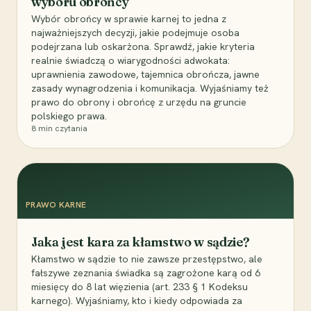
wyboru obrońcy
Wybór obrońcy w sprawie karnej to jedna z
najważniejszych decyzji, jakie podejmuje osoba
podejrzana lub oskarżona. Sprawdź, jakie kryteria
realnie świadczą o wiarygodności adwokata:
uprawnienia zawodowe, tajemnica obrończa, jawne
zasady wynagrodzenia i komunikacja. Wyjaśniamy też
prawo do obrony i obrońcę z urzędu na gruncie
polskiego prawa.
8
min czytania
PRAWO KARNE
Jaka jest kara za kłamstwo w sądzie?
Kłamstwo w sądzie to nie zawsze przestępstwo, ale
fałszywe zeznania świadka są zagrożone karą od 6
miesięcy do 8 lat więzienia (art. 233 § 1 Kodeksu
karnego). Wyjaśniamy, kto i kiedy odpowiada za