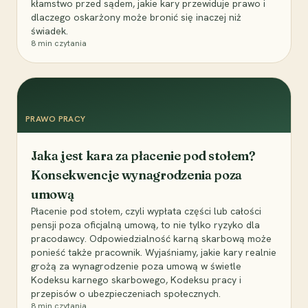
kłamstwo przed sądem, jakie kary przewiduje prawo i
dlaczego oskarżony może bronić się inaczej niż
świadek.
8
min czytania
PRAWO PRACY
Jaka jest kara za płacenie pod stołem?
Konsekwencje wynagrodzenia poza
umową
Płacenie pod stołem, czyli wypłata części lub całości
pensji poza oficjalną umową, to nie tylko ryzyko dla
pracodawcy. Odpowiedzialność karną skarbową może
ponieść także pracownik. Wyjaśniamy, jakie kary realnie
grożą za wynagrodzenie poza umową w świetle
Kodeksu karnego skarbowego, Kodeksu pracy i
przepisów o ubezpieczeniach społecznych.
8
min czytania