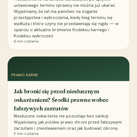
ustawowego terminu sprawcy nie można już ukarać.
Wyjaśniamy, ile lat ma państwo na ściganie
przestępstwa i wykroczenia, kiedy bieg terminu się
wydłuża i które czyny nie przedawniają się nigdy — w
oparciu o aktualne brzmienie Kodeksu karnego i
Kodeksu wykroczeń.
8
min czytania
PRAWO KARNE
Jak bronić się przed niesłusznym
oskarżeniem? Środki prawne wobec
fałszywych zarzutów
Niesłuszne oskarżenie nie pozostaje bez sankcji.
Wyjaśniamy, jak polskie prawo chroni przed fałszywymi
zarzutami i zniesławieniem oraz jak budować obronę.
5
min czytania