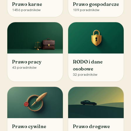
Prawo karne
Prawo gospodarcze
1456
poradników
109
poradników
Prawo pracy
RODO i dane
43
poradników
osobowe
32
poradników
Prawo cywilne
Prawo drogowe