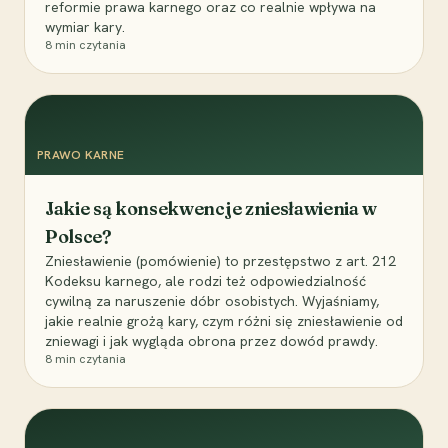
reformie prawa karnego oraz co realnie wpływa na
wymiar kary.
8
min czytania
PRAWO KARNE
Jakie są konsekwencje zniesławienia w
Polsce?
Zniesławienie (pomówienie) to przestępstwo z art. 212
Kodeksu karnego, ale rodzi też odpowiedzialność
cywilną za naruszenie dóbr osobistych. Wyjaśniamy,
jakie realnie grożą kary, czym różni się zniesławienie od
zniewagi i jak wygląda obrona przez dowód prawdy.
8
min czytania