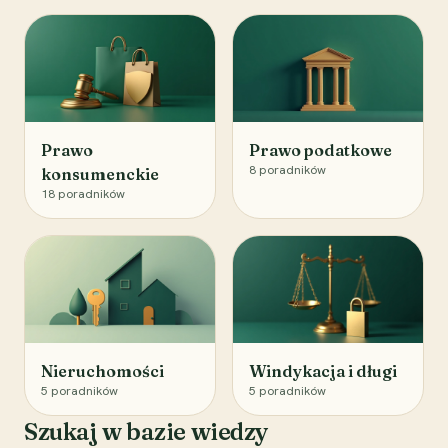
Prawo
Prawo podatkowe
8
poradników
konsumenckie
18
poradników
Nieruchomości
Windykacja i długi
5
poradników
5
poradników
Szukaj w bazie wiedzy