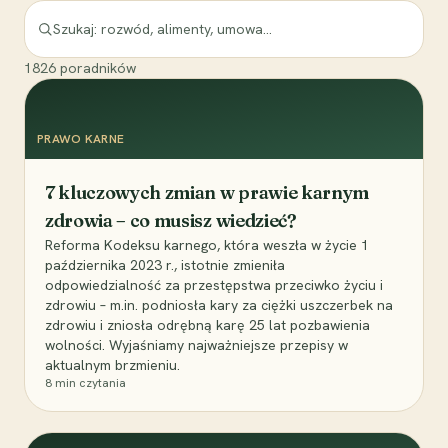
1826
poradników
PRAWO KARNE
7 kluczowych zmian w prawie karnym
zdrowia – co musisz wiedzieć?
Reforma Kodeksu karnego, która weszła w życie 1
października 2023 r., istotnie zmieniła
odpowiedzialność za przestępstwa przeciwko życiu i
zdrowiu – m.in. podniosła kary za ciężki uszczerbek na
zdrowiu i zniosła odrębną karę 25 lat pozbawienia
wolności. Wyjaśniamy najważniejsze przepisy w
aktualnym brzmieniu.
8
min czytania