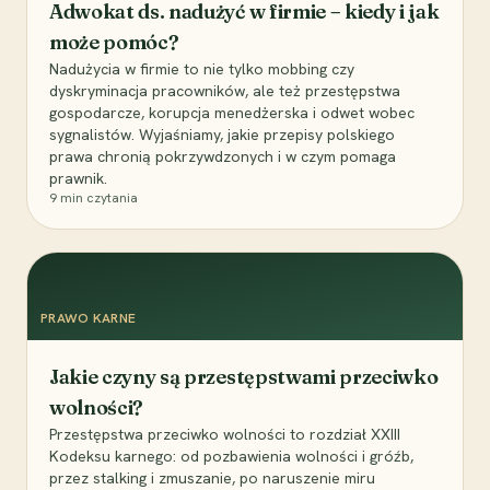
Adwokat ds. nadużyć w firmie – kiedy i jak
może pomóc?
Nadużycia w firmie to nie tylko mobbing czy
dyskryminacja pracowników, ale też przestępstwa
gospodarcze, korupcja menedżerska i odwet wobec
sygnalistów. Wyjaśniamy, jakie przepisy polskiego
prawa chronią pokrzywdzonych i w czym pomaga
prawnik.
9
min czytania
PRAWO KARNE
Jakie czyny są przestępstwami przeciwko
wolności?
Przestępstwa przeciwko wolności to rozdział XXIII
Kodeksu karnego: od pozbawienia wolności i gróźb,
przez stalking i zmuszanie, po naruszenie miru