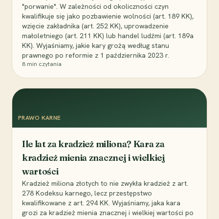
"porwanie". W zależności od okoliczności czyn
kwalifikuje się jako pozbawienie wolności (art. 189 KK),
wzięcie zakładnika (art. 252 KK), uprowadzenie
małoletniego (art. 211 KK) lub handel ludźmi (art. 189a
KK). Wyjaśniamy, jakie kary grożą według stanu
prawnego po reformie z 1 października 2023 r.
8
min czytania
PRAWO KARNE
Ile lat za kradzież miliona? Kara za
kradzież mienia znacznej i wielkiej
wartości
Kradzież miliona złotych to nie zwykła kradzież z art.
278 Kodeksu karnego, lecz przestępstwo
kwalifikowane z art. 294 KK. Wyjaśniamy, jaka kara
grozi za kradzież mienia znacznej i wielkiej wartości po