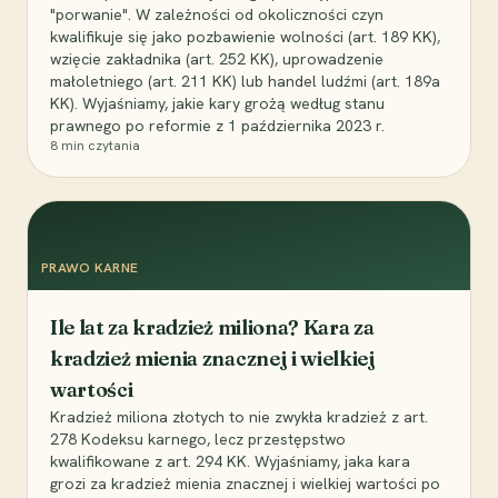
"porwanie". W zależności od okoliczności czyn
kwalifikuje się jako pozbawienie wolności (art. 189 KK),
wzięcie zakładnika (art. 252 KK), uprowadzenie
małoletniego (art. 211 KK) lub handel ludźmi (art. 189a
KK). Wyjaśniamy, jakie kary grożą według stanu
prawnego po reformie z 1 października 2023 r.
8
min czytania
PRAWO KARNE
Ile lat za kradzież miliona? Kara za
kradzież mienia znacznej i wielkiej
wartości
Kradzież miliona złotych to nie zwykła kradzież z art.
278 Kodeksu karnego, lecz przestępstwo
kwalifikowane z art. 294 KK. Wyjaśniamy, jaka kara
grozi za kradzież mienia znacznej i wielkiej wartości po