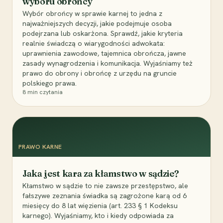
wyboru obrońcy
Wybór obrońcy w sprawie karnej to jedna z
najważniejszych decyzji, jakie podejmuje osoba
podejrzana lub oskarżona. Sprawdź, jakie kryteria
realnie świadczą o wiarygodności adwokata:
uprawnienia zawodowe, tajemnica obrończa, jawne
zasady wynagrodzenia i komunikacja. Wyjaśniamy też
prawo do obrony i obrońcę z urzędu na gruncie
polskiego prawa.
8
min czytania
PRAWO KARNE
Jaka jest kara za kłamstwo w sądzie?
Kłamstwo w sądzie to nie zawsze przestępstwo, ale
fałszywe zeznania świadka są zagrożone karą od 6
miesięcy do 8 lat więzienia (art. 233 § 1 Kodeksu
karnego). Wyjaśniamy, kto i kiedy odpowiada za