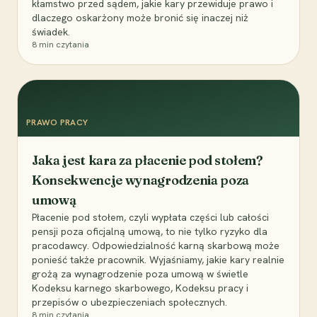
kłamstwo przed sądem, jakie kary przewiduje prawo i
dlaczego oskarżony może bronić się inaczej niż
świadek.
8
min czytania
PRAWO PRACY
Jaka jest kara za płacenie pod stołem?
Konsekwencje wynagrodzenia poza
umową
Płacenie pod stołem, czyli wypłata części lub całości
pensji poza oficjalną umową, to nie tylko ryzyko dla
pracodawcy. Odpowiedzialność karną skarbową może
ponieść także pracownik. Wyjaśniamy, jakie kary realnie
grożą za wynagrodzenie poza umową w świetle
Kodeksu karnego skarbowego, Kodeksu pracy i
przepisów o ubezpieczeniach społecznych.
8
min czytania