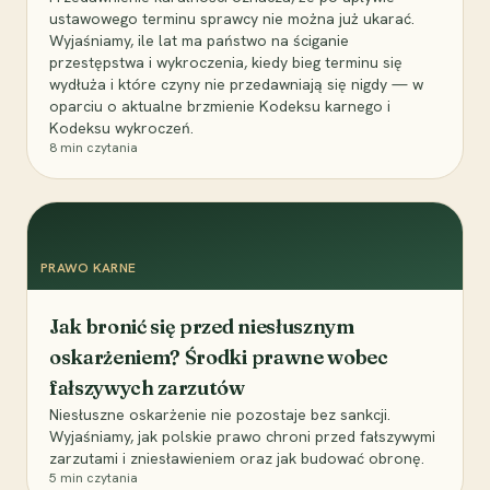
ustawowego terminu sprawcy nie można już ukarać.
Wyjaśniamy, ile lat ma państwo na ściganie
przestępstwa i wykroczenia, kiedy bieg terminu się
wydłuża i które czyny nie przedawniają się nigdy — w
oparciu o aktualne brzmienie Kodeksu karnego i
Kodeksu wykroczeń.
8
min czytania
PRAWO KARNE
Jak bronić się przed niesłusznym
oskarżeniem? Środki prawne wobec
fałszywych zarzutów
Niesłuszne oskarżenie nie pozostaje bez sankcji.
Wyjaśniamy, jak polskie prawo chroni przed fałszywymi
zarzutami i zniesławieniem oraz jak budować obronę.
5
min czytania