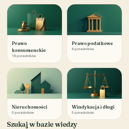
Prawo
Prawo podatkowe
8
poradników
konsumenckie
18
poradników
Nieruchomości
Windykacja i długi
5
poradników
5
poradników
Szukaj w bazie wiedzy