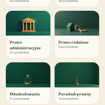
32
poradników
28
poradników
Prawo
Prawo rodzinne
24
poradników
administracyjne
27
poradników
Odszkodowania
Poradnik prawny
21
poradników
18
poradników