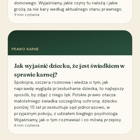
domowego. Wyjaśniamy, jakie czyny tu należą i jakie
grożą za nie kary według aktualnego stanu prawnego.
9
min czytania
PRAWO KARNE
Jak wyjaśnić dziecku, że jest świadkiem w
sprawie karnej?
Spokojna, szczera rozmowa i wiedza o tym, jak
naprawdę wygląda przesłuchanie dziecka, to najlepszy
sposób, by zdjąć z niego lęk. Polskie prawo otacza
małoletniego świadka szczególną ochroną: dziecko
poniżej 15 lat przesłuchuje sąd jednorazowo, w
przyjaznym pokoju, z udziałem biegłego psychologa.
Wyjaśniamy, jak o tym rozmawiać i co mówią przepisy.
8
min czytania