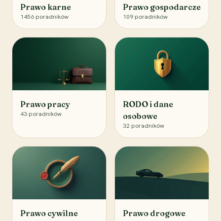
Prawo karne
Prawo gospodarcze
1456
poradników
109
poradników
Prawo pracy
RODO i dane
43
poradników
osobowe
32
poradników
Prawo cywilne
Prawo drogowe