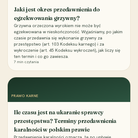
Jaki jest okres przedawnienia do
egzekwowania grzywny?
Grzywna orzeczona wyrokiem nie może być
egzekwowana w nieskończoność. Wyjaśniamy, po jakim
czasie przedawnia się wykonanie grzywny za
przestępstwo (art. 103 Kodeksu karnego) i za
wykroczenie (art. 45 Kodeksu wykroczeń), jak liczy się
ten termin i co go zawiesza.
7
min czytania
PRAWO KARNE
Ile czasu jest na ukaranie sprawcy
przestępstwa? Terminy przedawnienia
karalności w polskim prawie
Przedawnienie karalności oznacza, że po upływie