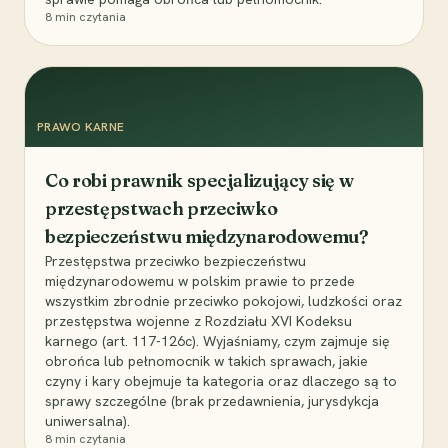
8
min czytania
PRAWO KARNE
Co robi prawnik specjalizujący się w
przestępstwach przeciwko
bezpieczeństwu międzynarodowemu?
Przestępstwa przeciwko bezpieczeństwu
międzynarodowemu w polskim prawie to przede
wszystkim zbrodnie przeciwko pokojowi, ludzkości oraz
przestępstwa wojenne z Rozdziału XVI Kodeksu
karnego (art. 117-126c). Wyjaśniamy, czym zajmuje się
obrońca lub pełnomocnik w takich sprawach, jakie
czyny i kary obejmuje ta kategoria oraz dlaczego są to
sprawy szczególne (brak przedawnienia, jurysdykcja
uniwersalna).
8
min czytania