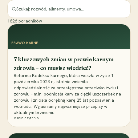
1826
poradników
PRAWO KARNE
7 kluczowych zmian w prawie karnym
zdrowia – co musisz wiedzieć?
Reforma Kodeksu karnego, która weszła w życie 1
października 2023 r., istotnie zmieniła
odpowiedzialność za przestępstwa przeciwko życiu i
zdrowiu – m.in. podniosła kary za ciężki uszczerbek na
zdrowiu i zniosła odrębną karę 25 lat pozbawienia
wolności. Wyjaśniamy najważniejsze przepisy w
aktualnym brzmieniu.
8
min czytania