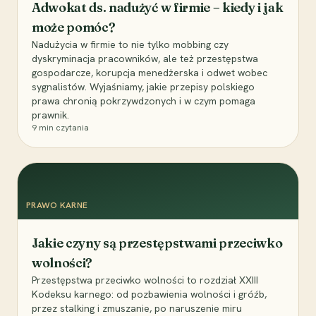
Adwokat ds. nadużyć w firmie – kiedy i jak
może pomóc?
Nadużycia w firmie to nie tylko mobbing czy
dyskryminacja pracowników, ale też przestępstwa
gospodarcze, korupcja menedżerska i odwet wobec
sygnalistów. Wyjaśniamy, jakie przepisy polskiego
prawa chronią pokrzywdzonych i w czym pomaga
prawnik.
9
min czytania
PRAWO KARNE
Jakie czyny są przestępstwami przeciwko
wolności?
Przestępstwa przeciwko wolności to rozdział XXIII
Kodeksu karnego: od pozbawienia wolności i gróźb,
przez stalking i zmuszanie, po naruszenie miru