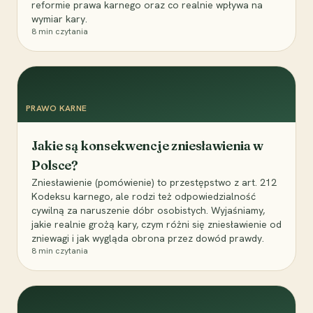
reformie prawa karnego oraz co realnie wpływa na
wymiar kary.
8
min czytania
PRAWO KARNE
Jakie są konsekwencje zniesławienia w
Polsce?
Zniesławienie (pomówienie) to przestępstwo z art. 212
Kodeksu karnego, ale rodzi też odpowiedzialność
cywilną za naruszenie dóbr osobistych. Wyjaśniamy,
jakie realnie grożą kary, czym różni się zniesławienie od
zniewagi i jak wygląda obrona przez dowód prawdy.
8
min czytania