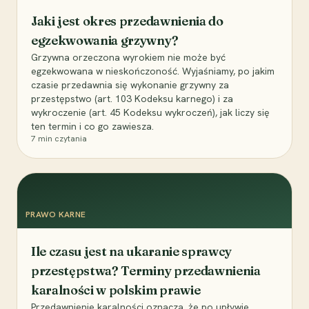
Jaki jest okres przedawnienia do
egzekwowania grzywny?
Grzywna orzeczona wyrokiem nie może być
egzekwowana w nieskończoność. Wyjaśniamy, po jakim
czasie przedawnia się wykonanie grzywny za
przestępstwo (art. 103 Kodeksu karnego) i za
wykroczenie (art. 45 Kodeksu wykroczeń), jak liczy się
ten termin i co go zawiesza.
7
min czytania
PRAWO KARNE
Ile czasu jest na ukaranie sprawcy
przestępstwa? Terminy przedawnienia
karalności w polskim prawie
Przedawnienie karalności oznacza, że po upływie