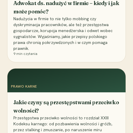
Adwokat ds. nadużyć w firmie – kiedy i jak
może pomóc?
Nadużycia w firmie to nie tylko mobbing czy
dyskryminacja pracowników, ale też przestępstwa
gospodarcze, korupcja menedżerska i odwet wobec
sygnalistów. Wyjaśniamy, jakie przepisy polskiego
prawa chronią pokrzywdzonych i w czym pomaga
prawnik.
9
min czytania
PRAWO KARNE
Jakie czyny są przestępstwami przeciwko
wolności?
Przestępstwa przeciwko wolności to rozdział XXIII
Kodeksu karnego: od pozbawienia wolności i gróźb,
przez stalking i zmuszanie, po naruszenie miru