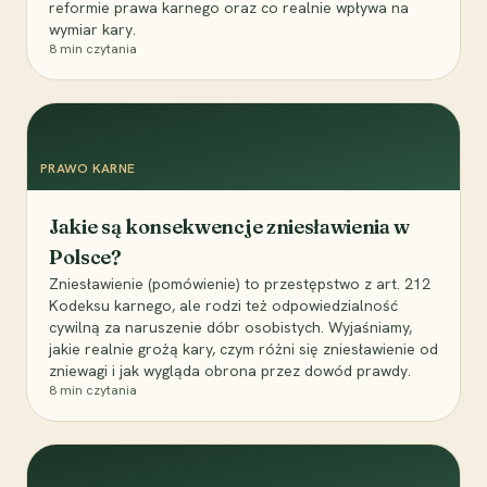
reformie prawa karnego oraz co realnie wpływa na
wymiar kary.
8
min czytania
PRAWO KARNE
Jakie są konsekwencje zniesławienia w
Polsce?
Zniesławienie (pomówienie) to przestępstwo z art. 212
Kodeksu karnego, ale rodzi też odpowiedzialność
cywilną za naruszenie dóbr osobistych. Wyjaśniamy,
jakie realnie grożą kary, czym różni się zniesławienie od
zniewagi i jak wygląda obrona przez dowód prawdy.
8
min czytania