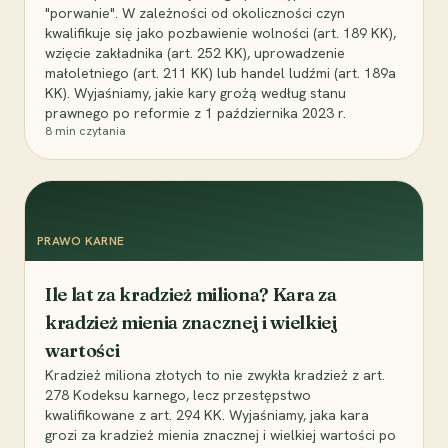
"porwanie". W zależności od okoliczności czyn
kwalifikuje się jako pozbawienie wolności (art. 189 KK),
wzięcie zakładnika (art. 252 KK), uprowadzenie
małoletniego (art. 211 KK) lub handel ludźmi (art. 189a
KK). Wyjaśniamy, jakie kary grożą według stanu
prawnego po reformie z 1 października 2023 r.
8
min czytania
PRAWO KARNE
Ile lat za kradzież miliona? Kara za
kradzież mienia znacznej i wielkiej
wartości
Kradzież miliona złotych to nie zwykła kradzież z art.
278 Kodeksu karnego, lecz przestępstwo
kwalifikowane z art. 294 KK. Wyjaśniamy, jaka kara
grozi za kradzież mienia znacznej i wielkiej wartości po