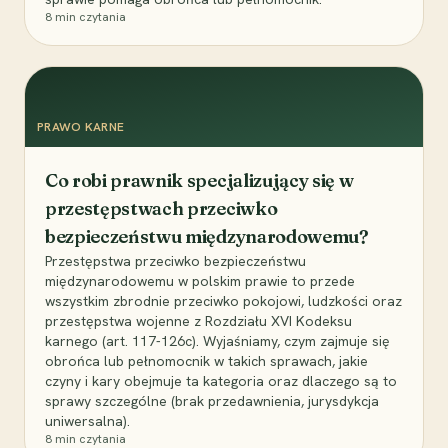
8
min czytania
PRAWO KARNE
Co robi prawnik specjalizujący się w
przestępstwach przeciwko
bezpieczeństwu międzynarodowemu?
Przestępstwa przeciwko bezpieczeństwu
międzynarodowemu w polskim prawie to przede
wszystkim zbrodnie przeciwko pokojowi, ludzkości oraz
przestępstwa wojenne z Rozdziału XVI Kodeksu
karnego (art. 117-126c). Wyjaśniamy, czym zajmuje się
obrońca lub pełnomocnik w takich sprawach, jakie
czyny i kary obejmuje ta kategoria oraz dlaczego są to
sprawy szczególne (brak przedawnienia, jurysdykcja
uniwersalna).
8
min czytania