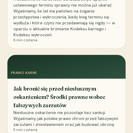
ustawowego terminu sprawcy nie można już ukarać.
Wyjaśniamy, ile lat ma państwo na ściganie
przestępstwa i wykroczenia, kiedy bieg terminu się
wydłuża i które czyny nie przedawniają się nigdy — w
oparciu o aktualne brzmienie Kodeksu karnego i
Kodeksu wykroczeń.
8
min czytania
PRAWO KARNE
Jak bronić się przed niesłusznym
oskarżeniem? Środki prawne wobec
fałszywych zarzutów
Niesłuszne oskarżenie nie pozostaje bez sankcji.
Wyjaśniamy, jak polskie prawo chroni przed fałszywymi
zarzutami i zniesławieniem oraz jak budować obronę.
5
min czytania