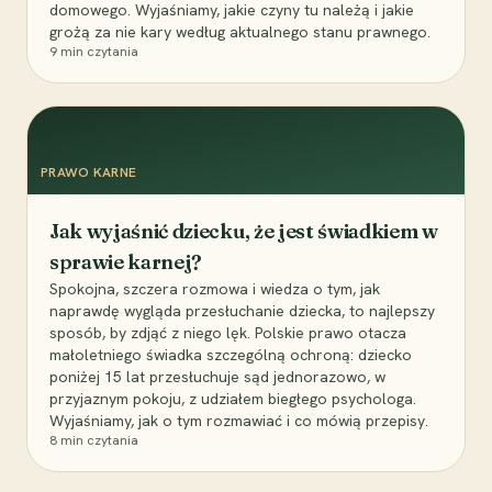
domowego. Wyjaśniamy, jakie czyny tu należą i jakie
grożą za nie kary według aktualnego stanu prawnego.
9
min czytania
PRAWO KARNE
Jak wyjaśnić dziecku, że jest świadkiem w
sprawie karnej?
Spokojna, szczera rozmowa i wiedza o tym, jak
naprawdę wygląda przesłuchanie dziecka, to najlepszy
sposób, by zdjąć z niego lęk. Polskie prawo otacza
małoletniego świadka szczególną ochroną: dziecko
poniżej 15 lat przesłuchuje sąd jednorazowo, w
przyjaznym pokoju, z udziałem biegłego psychologa.
Wyjaśniamy, jak o tym rozmawiać i co mówią przepisy.
8
min czytania