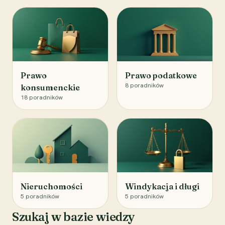
Prawo
Prawo podatkowe
8
poradników
konsumenckie
18
poradników
Nieruchomości
Windykacja i długi
5
poradników
5
poradników
Szukaj w bazie wiedzy