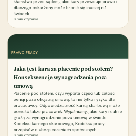
kłamstwo przed sądem, jakie kary przewiduje prawo i
dlaczego oskarżony może bronić się inaczej niż
świadek.
8
min czytania
PRAWO PRACY
Jaka jest kara za płacenie pod stołem?
Konsekwencje wynagrodzenia poza
umową
Płacenie pod stołem, czyli wypłata części lub całości
pensji poza oficjalną umową, to nie tylko ryzyko dla
pracodawcy. Odpowiedzialność karną skarbową może
ponieść także pracownik. Wyjaśniamy, jakie kary realnie
grożą za wynagrodzenie poza umową w świetle
Kodeksu karnego skarbowego, Kodeksu pracy i
przepisów o ubezpieczeniach społecznych.
8
min czytania