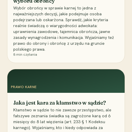
wyboru obrońcy
Wybór obrońcy w sprawie karnej to jedna z
najważniejszych decyzji, jakie podejmuje osoba
podejrzana lub oskarżona. Sprawdź, jakie kryteria
realnie świadczą o wiarygodności adwokata:
uprawnienia zawodowe, tajemnica obrończa, jawne
zasady wynagrodzenia i komunikacja. Wyjaśniamy też
prawo do obrony i obrońcę z urzędu na gruncie
polskiego prawa.
8
min czytania
PRAWO KARNE
Jaka jest kara za kłamstwo w sądzie?
Kłamstwo w sądzie to nie zawsze przestępstwo, ale
fałszywe zeznania świadka są zagrożone karą od 6
miesięcy do 8 lat więzienia (art. 233 § 1 Kodeksu
karnego). Wyjaśniamy, kto i kiedy odpowiada za