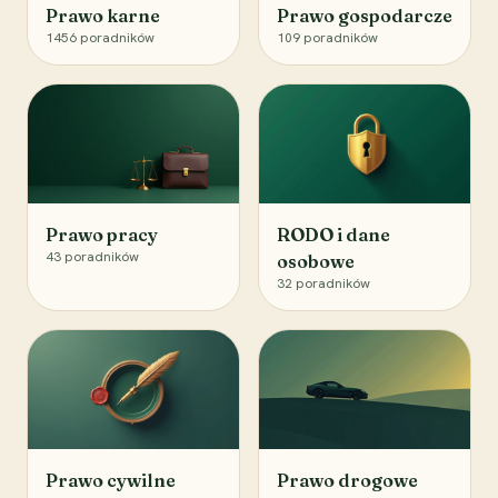
Prawo karne
Prawo gospodarcze
1456
poradników
109
poradników
Prawo pracy
RODO i dane
43
poradników
osobowe
32
poradników
Prawo cywilne
Prawo drogowe