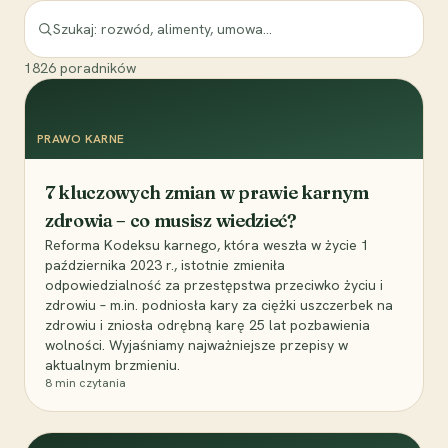
1826
poradników
PRAWO KARNE
7 kluczowych zmian w prawie karnym
zdrowia – co musisz wiedzieć?
Reforma Kodeksu karnego, która weszła w życie 1
października 2023 r., istotnie zmieniła
odpowiedzialność za przestępstwa przeciwko życiu i
zdrowiu – m.in. podniosła kary za ciężki uszczerbek na
zdrowiu i zniosła odrębną karę 25 lat pozbawienia
wolności. Wyjaśniamy najważniejsze przepisy w
aktualnym brzmieniu.
8
min czytania