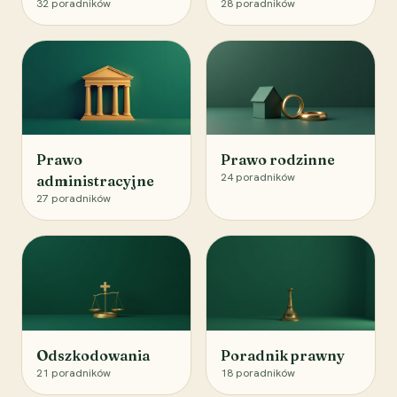
32
poradników
28
poradników
Prawo
Prawo rodzinne
24
poradników
administracyjne
27
poradników
Odszkodowania
Poradnik prawny
21
poradników
18
poradników