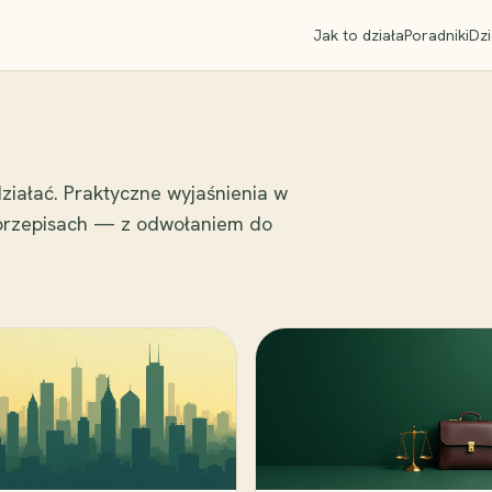
Jak to działa
Poradniki
Dzi
ziałać. Praktyczne wyjaśnienia w
 przepisach — z odwołaniem do