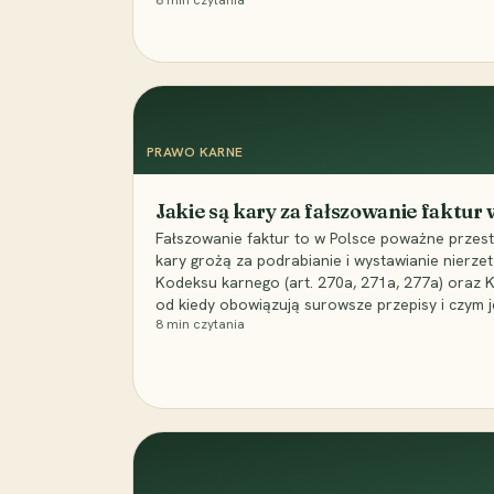
8
min czytania
PRAWO KARNE
Jakie są kary za fałszowanie faktur
Fałszowanie faktur to w Polsce poważne przest
kary grożą za podrabianie i wystawianie nierzet
Kodeksu karnego (art. 270a, 271a, 277a) oraz
od kiedy obowiązują surowsze przepisy i czym j
8
min czytania