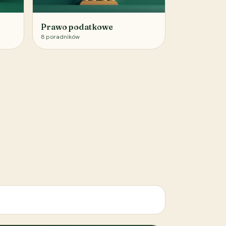
Prawo podatkowe
8
poradników