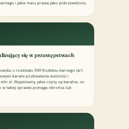
karnego i jakie masz prawa jako pokrzywdzony.
alizujący się w przestępstwach
wisku z rozdziału XXII Kodeksu karnego (art.
rowymi karami pozbawienia wolności i
ln zł. Wyjaśniamy, jakie czyny są karalne, co
jak w takiej sprawie pomaga obrońca lub