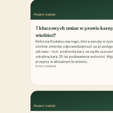
PRAWO KARNE
7 kluczowych zmian w prawie karny
wiedzieć?
Reforma Kodeksu karnego, która weszła w życie 
istotnie zmieniła odpowiedzialność za przestęp
zdrowiu – m.in. podniosła kary za ciężki uszczer
odrębną karę 25 lat pozbawienia wolności. Wyj
przepisy w aktualnym brzmieniu.
8
min czytania
PRAWO KARNE