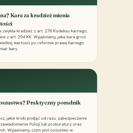
iona? Kara za kradzież mienia
tości
ie zwykła kradzież z art. 278 Kodeksu karnego,
ne z art. 294 KK. Wyjaśniamy, jaka kara grozi
 wielkiej wartości po reformie prawa karnego
miar kary.
 oszustwa? Praktyczny poradnik
z, jakie kroki podjąć od razu: zabezpieczenie
zawiadomienie Policji lub prokuratury oraz
ch. Wyjaśniamy, czym jest oszustwo w