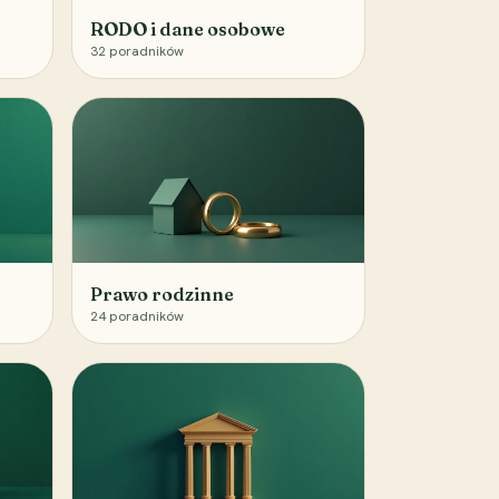
RODO i dane osobowe
32
poradników
Prawo rodzinne
24
poradników