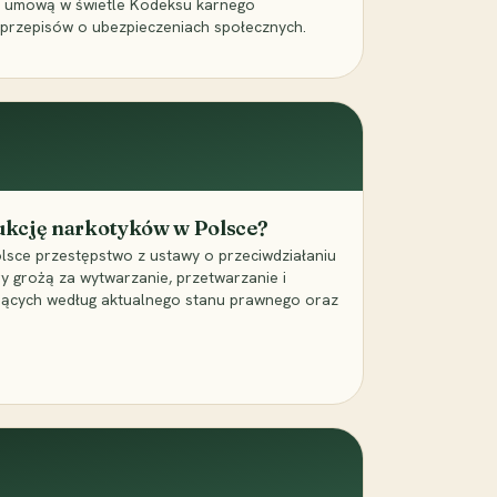
a umową w świetle Kodeksu karnego
 przepisów o ubezpieczeniach społecznych.
dukcję narkotyków w Polsce?
lsce przestępstwo z ustawy o przeciwdziałaniu
ry grożą za wytwarzanie, przetwarzanie i
jących według aktualnego stanu prawnego oraz