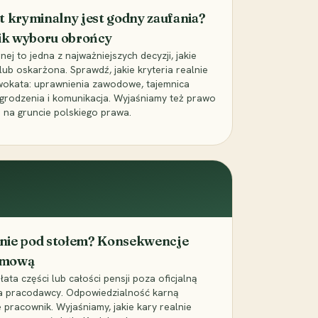
t kryminalny jest godny zaufania?
ik wyboru obrońcy
j to jedna z najważniejszych decyzji, jakie
ub oskarżona. Sprawdź, jakie kryteria realnie
wokata: uprawnienia zawodowe, tajemnica
grodzenia i komunikacja. Wyjaśniamy też prawo
 na gruncie polskiego prawa.
cenie pod stołem? Konsekwencje
umową
łata części lub całości pensji poza oficjalną
la pracodawcy. Odpowiedzialność karną
pracownik. Wyjaśniamy, jakie kary realnie