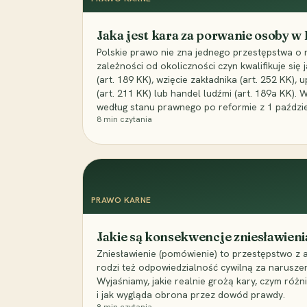
Jaka jest kara za porwanie osoby w
Polskie prawo nie zna jednego przestępstwa o 
zależności od okoliczności czyn kwalifikuje się
(art. 189 KK), wzięcie zakładnika (art. 252 KK)
(art. 211 KK) lub handel ludźmi (art. 189a KK). 
według stanu prawnego po reformie z 1 paździe
8
min czytania
PRAWO KARNE
Jakie są konsekwencje zniesławieni
Zniesławienie (pomówienie) to przestępstwo z 
rodzi też odpowiedzialność cywilną za narusze
Wyjaśniamy, jakie realnie grożą kary, czym różni
i jak wygląda obrona przez dowód prawdy.