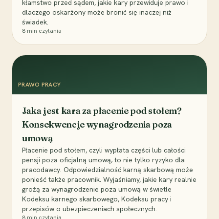
kłamstwo przed sądem, jakie kary przewiduje prawo i
dlaczego oskarżony może bronić się inaczej niż
świadek.
8
min czytania
PRAWO PRACY
Jaka jest kara za płacenie pod stołem?
Konsekwencje wynagrodzenia poza
umową
Płacenie pod stołem, czyli wypłata części lub całości
pensji poza oficjalną umową, to nie tylko ryzyko dla
pracodawcy. Odpowiedzialność karną skarbową może
ponieść także pracownik. Wyjaśniamy, jakie kary realnie
grożą za wynagrodzenie poza umową w świetle
Kodeksu karnego skarbowego, Kodeksu pracy i
przepisów o ubezpieczeniach społecznych.
8
min czytania