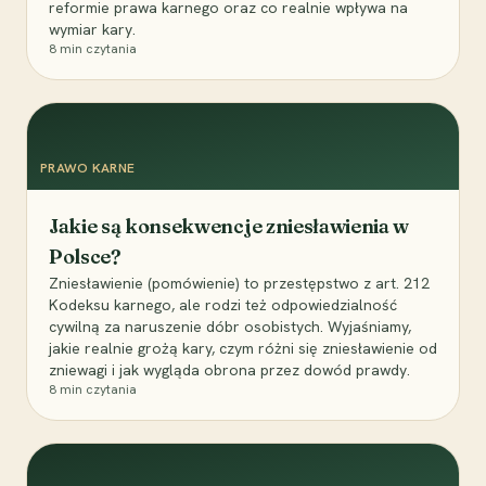
reformie prawa karnego oraz co realnie wpływa na
wymiar kary.
8
min czytania
PRAWO KARNE
Jakie są konsekwencje zniesławienia w
Polsce?
Zniesławienie (pomówienie) to przestępstwo z art. 212
Kodeksu karnego, ale rodzi też odpowiedzialność
cywilną za naruszenie dóbr osobistych. Wyjaśniamy,
jakie realnie grożą kary, czym różni się zniesławienie od
zniewagi i jak wygląda obrona przez dowód prawdy.
8
min czytania