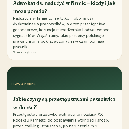
Adwokat ds. nadużyć w firmie – kiedy i jak
może pomóc?
Nadużycia w firmie to nie tylko mobbing czy
dyskryminacja pracowników, ale też przestępstwa
gospodarcze, korupcja menedżerska i odwet wobec
sygnalistów. Wyjaśniamy, jakie przepisy polskiego
prawa chronią pokrzywdzonych i w czym pomaga
prawnik.
9
min czytania
PRAWO KARNE
Jakie czyny są przestępstwami przeciwko
wolności?
Przestępstwa przeciwko wolności to rozdział XXIII
Kodeksu karnego: od pozbawienia wolności i gróźb,
przez stalking i zmuszanie, po naruszenie miru