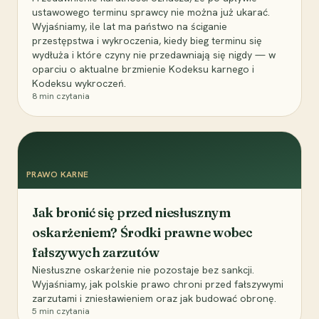
ustawowego terminu sprawcy nie można już ukarać.
Wyjaśniamy, ile lat ma państwo na ściganie
przestępstwa i wykroczenia, kiedy bieg terminu się
wydłuża i które czyny nie przedawniają się nigdy — w
oparciu o aktualne brzmienie Kodeksu karnego i
Kodeksu wykroczeń.
8
min czytania
PRAWO KARNE
Jak bronić się przed niesłusznym
oskarżeniem? Środki prawne wobec
fałszywych zarzutów
Niesłuszne oskarżenie nie pozostaje bez sankcji.
Wyjaśniamy, jak polskie prawo chroni przed fałszywymi
zarzutami i zniesławieniem oraz jak budować obronę.
5
min czytania