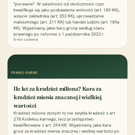
"porwanie". W zależności od okoliczności czyn
kwalifikuje się jako pozbawienie wolności (art. 189 KK),
wzięcie zakładnika (art. 252 KK), uprowadzenie
małoletniego (art. 211 KK) lub handel ludźmi (art. 189a
KK). Wyjaśniamy, jakie kary grożą według stanu
prawnego po reformie z 1 października 2023 r.
8
min czytania
PRAWO KARNE
Ile lat za kradzież miliona? Kara za
kradzież mienia znacznej i wielkiej
wartości
Kradzież miliona złotych to nie zwykła kradzież z art.
278 Kodeksu karnego, lecz przestępstwo
kwalifikowane z art. 294 KK. Wyjaśniamy, jaka kara
grozi za kradzież mienia znacznej i wielkiej wartości po