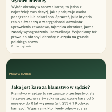
wyboru obrońcy
Wybór obrońcy w sprawie karnej to jedna z
najważniejszych decyzji, jakie podejmuje osoba
podejrzana lub oskarżona. Sprawdź, jakie kryteria
realnie świadczą o wiarygodności adwokata:
uprawnienia zawodowe, tajemnica obrończa, jawne
zasady wynagrodzenia i komunikacja. Wyjaśniamy też
prawo do obrony i obrońcę z urzędu na gruncie
polskiego prawa.
8
min czytania
PRAWO KARNE
Jaka jest kara za kłamstwo w sądzie?
Kłamstwo w sądzie to nie zawsze przestępstwo, ale
fałszywe zeznania świadka są zagrożone karą od 6
miesięcy do 8 lat więzienia (art. 233 § 1 Kodeksu
karnego). Wyjaśniamy, kto i kiedy odpowiada za