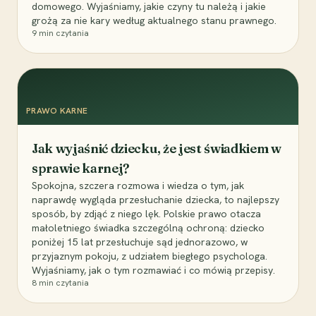
domowego. Wyjaśniamy, jakie czyny tu należą i jakie
grożą za nie kary według aktualnego stanu prawnego.
9
min czytania
PRAWO KARNE
Jak wyjaśnić dziecku, że jest świadkiem w
sprawie karnej?
Spokojna, szczera rozmowa i wiedza o tym, jak
naprawdę wygląda przesłuchanie dziecka, to najlepszy
sposób, by zdjąć z niego lęk. Polskie prawo otacza
małoletniego świadka szczególną ochroną: dziecko
poniżej 15 lat przesłuchuje sąd jednorazowo, w
przyjaznym pokoju, z udziałem biegłego psychologa.
Wyjaśniamy, jak o tym rozmawiać i co mówią przepisy.
8
min czytania