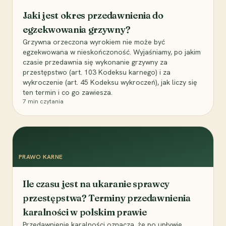
Jaki jest okres przedawnienia do
egzekwowania grzywny?
Grzywna orzeczona wyrokiem nie może być
egzekwowana w nieskończoność. Wyjaśniamy, po jakim
czasie przedawnia się wykonanie grzywny za
przestępstwo (art. 103 Kodeksu karnego) i za
wykroczenie (art. 45 Kodeksu wykroczeń), jak liczy się
ten termin i co go zawiesza.
7
min czytania
PRAWO KARNE
Ile czasu jest na ukaranie sprawcy
przestępstwa? Terminy przedawnienia
karalności w polskim prawie
Przedawnienie karalności oznacza, że po upływie