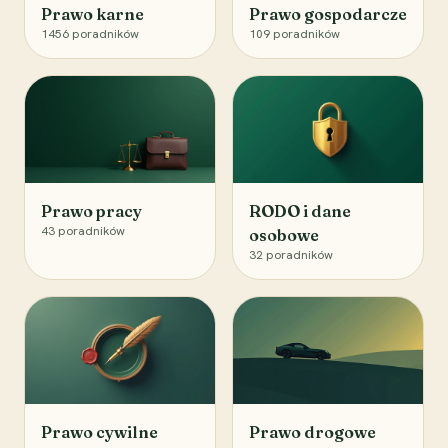
Prawo karne
Prawo gospodarcze
1456
poradników
109
poradników
Prawo pracy
RODO i dane
43
poradników
osobowe
32
poradników
Prawo cywilne
Prawo drogowe