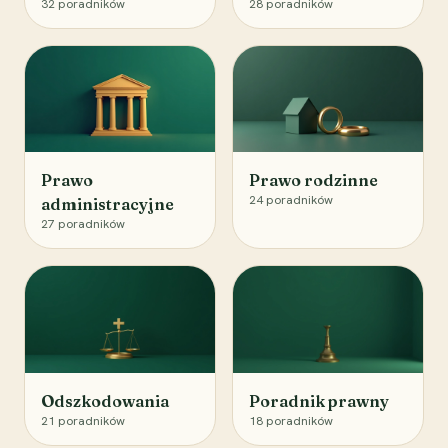
32
poradników
28
poradników
Prawo
Prawo rodzinne
24
poradników
administracyjne
27
poradników
Odszkodowania
Poradnik prawny
21
poradników
18
poradników