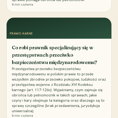
8
min czytania
PRAWO KARNE
Co robi prawnik specjalizujący się w
przestępstwach przeciwko
bezpieczeństwu międzynarodowemu?
Przestępstwa przeciwko bezpieczeństwu
międzynarodowemu w polskim prawie to przede
wszystkim zbrodnie przeciwko pokojowi, ludzkości oraz
przestępstwa wojenne z Rozdziału XVI Kodeksu
karnego (art. 117-126c). Wyjaśniamy, czym zajmuje się
obrońca lub pełnomocnik w takich sprawach, jakie
czyny i kary obejmuje ta kategoria oraz dlaczego są to
sprawy szczególne (brak przedawnienia, jurysdykcja
uniwersalna).
8
min czytania