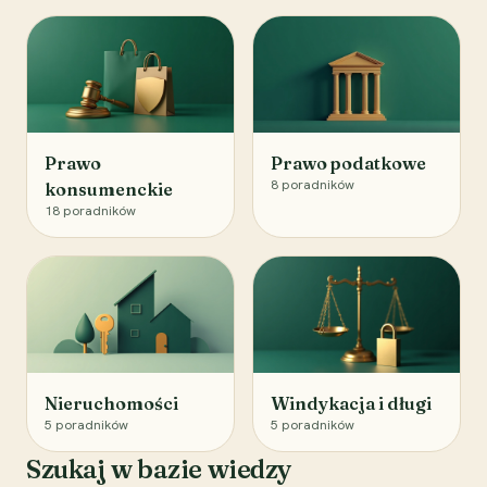
Prawo
Prawo podatkowe
8
poradników
konsumenckie
18
poradników
Nieruchomości
Windykacja i długi
5
poradników
5
poradników
Szukaj w bazie wiedzy