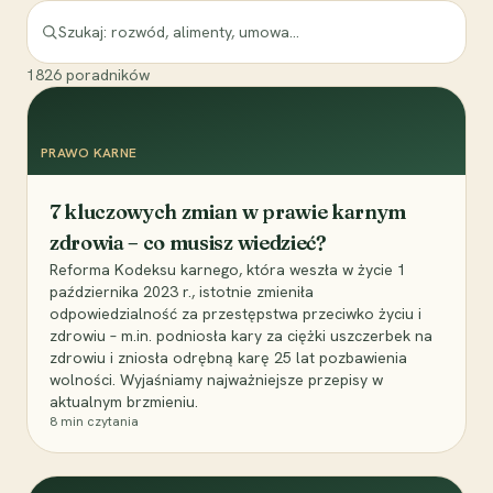
1826
poradników
PRAWO KARNE
7 kluczowych zmian w prawie karnym
zdrowia – co musisz wiedzieć?
Reforma Kodeksu karnego, która weszła w życie 1
października 2023 r., istotnie zmieniła
odpowiedzialność za przestępstwa przeciwko życiu i
zdrowiu – m.in. podniosła kary za ciężki uszczerbek na
zdrowiu i zniosła odrębną karę 25 lat pozbawienia
wolności. Wyjaśniamy najważniejsze przepisy w
aktualnym brzmieniu.
8
min czytania