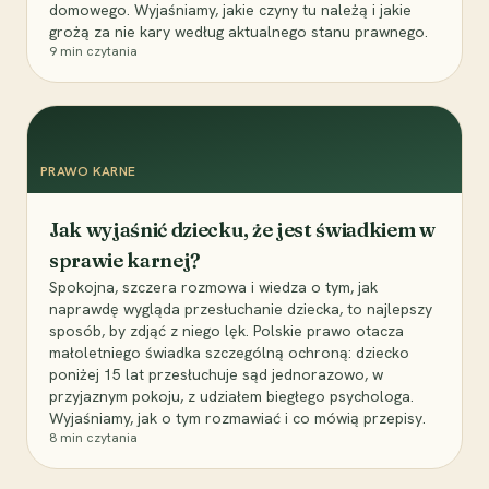
domowego. Wyjaśniamy, jakie czyny tu należą i jakie
grożą za nie kary według aktualnego stanu prawnego.
9
min czytania
PRAWO KARNE
Jak wyjaśnić dziecku, że jest świadkiem w
sprawie karnej?
Spokojna, szczera rozmowa i wiedza o tym, jak
naprawdę wygląda przesłuchanie dziecka, to najlepszy
sposób, by zdjąć z niego lęk. Polskie prawo otacza
małoletniego świadka szczególną ochroną: dziecko
poniżej 15 lat przesłuchuje sąd jednorazowo, w
przyjaznym pokoju, z udziałem biegłego psychologa.
Wyjaśniamy, jak o tym rozmawiać i co mówią przepisy.
8
min czytania