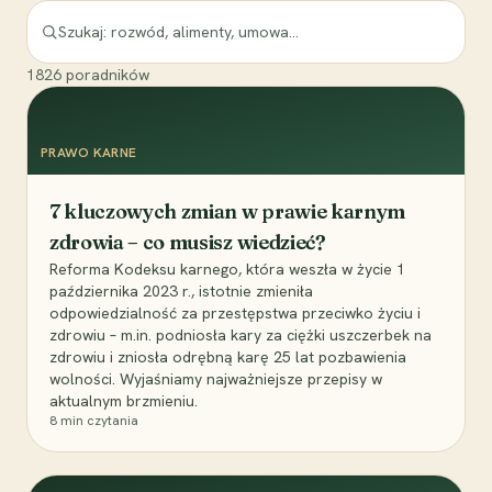
1826
poradników
PRAWO KARNE
7 kluczowych zmian w prawie karnym
zdrowia – co musisz wiedzieć?
Reforma Kodeksu karnego, która weszła w życie 1
października 2023 r., istotnie zmieniła
odpowiedzialność za przestępstwa przeciwko życiu i
zdrowiu – m.in. podniosła kary za ciężki uszczerbek na
zdrowiu i zniosła odrębną karę 25 lat pozbawienia
wolności. Wyjaśniamy najważniejsze przepisy w
aktualnym brzmieniu.
8
min czytania