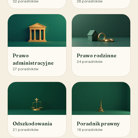
32
poradników
28
poradników
Prawo
Prawo rodzinne
24
poradników
administracyjne
27
poradników
Odszkodowania
Poradnik prawny
21
poradników
18
poradników