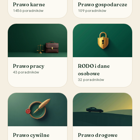
Prawo karne
Prawo gospodarcze
1456
poradników
109
poradników
Prawo pracy
RODO i dane
43
poradników
osobowe
32
poradników
Prawo cywilne
Prawo drogowe