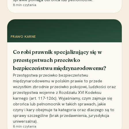
8
min czytania
PRAWO KARNE
Co robi prawnik specjalizujący się w
przestępstwach przeciwko
bezpieczeństwu międzynarodowemu?
Przestępstwa przeciwko bezpieczeństwu
międzynarodowemu w polskim prawie to przede
wszystkim zbrodnie przeciwko pokojowi, ludzkości oraz
przestępstwa wojenne z Rozdziału XVI Kodeksu
karnego (art. 117-126c). Wyjaśniamy, czym zajmuje się
obrońca lub pełnomocnik w takich sprawach, jakie
czyny i kary obejmuje ta kategoria oraz dlaczego są to
sprawy szczególne (brak przedawnienia, jurysdykcja
uniwersalna).
8
min czytania