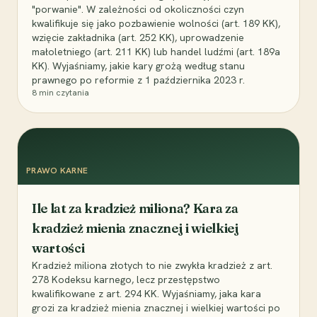
"porwanie". W zależności od okoliczności czyn
kwalifikuje się jako pozbawienie wolności (art. 189 KK),
wzięcie zakładnika (art. 252 KK), uprowadzenie
małoletniego (art. 211 KK) lub handel ludźmi (art. 189a
KK). Wyjaśniamy, jakie kary grożą według stanu
prawnego po reformie z 1 października 2023 r.
8
min czytania
PRAWO KARNE
Ile lat za kradzież miliona? Kara za
kradzież mienia znacznej i wielkiej
wartości
Kradzież miliona złotych to nie zwykła kradzież z art.
278 Kodeksu karnego, lecz przestępstwo
kwalifikowane z art. 294 KK. Wyjaśniamy, jaka kara
grozi za kradzież mienia znacznej i wielkiej wartości po