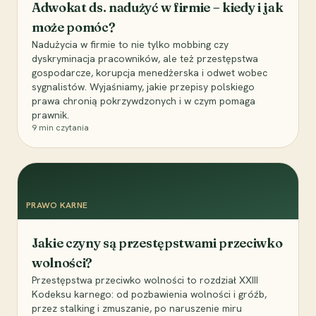
Adwokat ds. nadużyć w firmie – kiedy i jak
może pomóc?
Nadużycia w firmie to nie tylko mobbing czy
dyskryminacja pracowników, ale też przestępstwa
gospodarcze, korupcja menedżerska i odwet wobec
sygnalistów. Wyjaśniamy, jakie przepisy polskiego
prawa chronią pokrzywdzonych i w czym pomaga
prawnik.
9
min czytania
PRAWO KARNE
Jakie czyny są przestępstwami przeciwko
wolności?
Przestępstwa przeciwko wolności to rozdział XXIII
Kodeksu karnego: od pozbawienia wolności i gróźb,
przez stalking i zmuszanie, po naruszenie miru