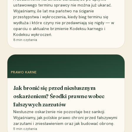
ustawowego terminu sprawcy nie można już ukarać.
Wyjaśniamy, ile lat ma państwo na ściganie
przestępstwa i wykroczenia, kiedy bieg terminu się
wydłuża i które czyny nie przedawniają się nigdy — w
oparciu o aktualne brzmienie Kodeksu karnego i
Kodeksu wykroczeń.
8
min czytania
PRAWO KARNE
Jak bronić się przed niesłusznym
oskarżeniem? Środki prawne wobec
fałszywych zarzutów
Niesłuszne oskarżenie nie pozostaje bez sankcji.
Wyjaśniamy, jak polskie prawo chroni przed fałszywymi
zarzutami i zniesławieniem oraz jak budować obronę.
5
min czytania