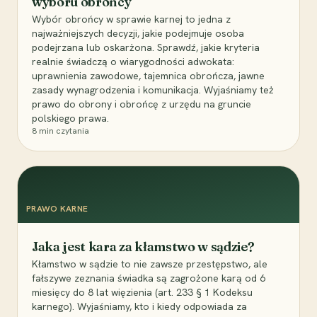
wyboru obrońcy
Wybór obrońcy w sprawie karnej to jedna z
najważniejszych decyzji, jakie podejmuje osoba
podejrzana lub oskarżona. Sprawdź, jakie kryteria
realnie świadczą o wiarygodności adwokata:
uprawnienia zawodowe, tajemnica obrończa, jawne
zasady wynagrodzenia i komunikacja. Wyjaśniamy też
prawo do obrony i obrońcę z urzędu na gruncie
polskiego prawa.
8
min czytania
PRAWO KARNE
Jaka jest kara za kłamstwo w sądzie?
Kłamstwo w sądzie to nie zawsze przestępstwo, ale
fałszywe zeznania świadka są zagrożone karą od 6
miesięcy do 8 lat więzienia (art. 233 § 1 Kodeksu
karnego). Wyjaśniamy, kto i kiedy odpowiada za