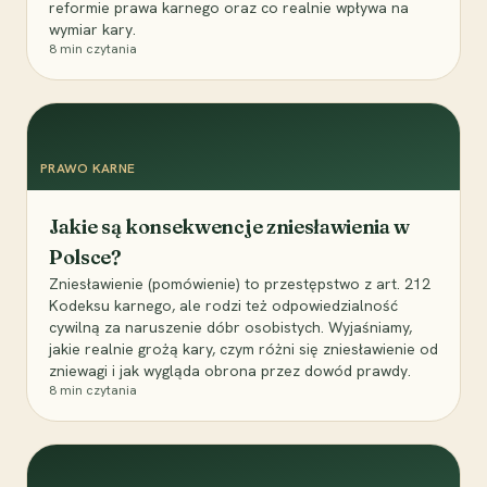
reformie prawa karnego oraz co realnie wpływa na
wymiar kary.
8
min czytania
PRAWO KARNE
Jakie są konsekwencje zniesławienia w
Polsce?
Zniesławienie (pomówienie) to przestępstwo z art. 212
Kodeksu karnego, ale rodzi też odpowiedzialność
cywilną za naruszenie dóbr osobistych. Wyjaśniamy,
jakie realnie grożą kary, czym różni się zniesławienie od
zniewagi i jak wygląda obrona przez dowód prawdy.
8
min czytania