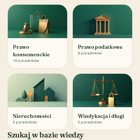
Prawo
Prawo podatkowe
8
poradników
konsumenckie
18
poradników
Nieruchomości
Windykacja i długi
5
poradników
5
poradników
Szukaj w bazie wiedzy