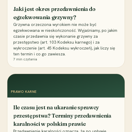
Jaki jest okres przedawnienia do
egzekwowania grzywny?
Grzywna orzeczona wyrokiem nie może być
egzekwowana w nieskończoność. Wyjaśniamy, po jakim
czasie przedawnia się wykonanie grzywny za
przestępstwo (art. 103 Kodeksu karnego) i za
wykroczenie (art. 45 Kodeksu wykroczeń), jak liczy się
ten termin i co go zawiesza.
7
min czytania
PRAWO KARNE
Ile czasu jest na ukaranie sprawcy
przestępstwa? Terminy przedawnienia
karalności w polskim prawie
Przedawnienie karalności oznacza, że po upływie