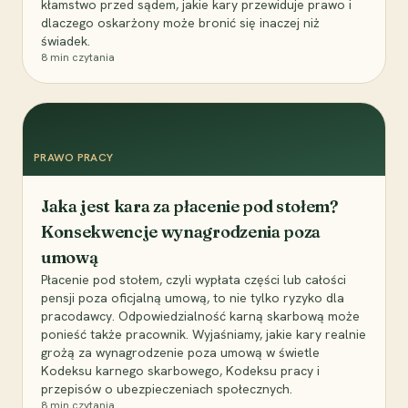
kłamstwo przed sądem, jakie kary przewiduje prawo i
dlaczego oskarżony może bronić się inaczej niż
świadek.
8
min czytania
PRAWO PRACY
Jaka jest kara za płacenie pod stołem?
Konsekwencje wynagrodzenia poza
umową
Płacenie pod stołem, czyli wypłata części lub całości
pensji poza oficjalną umową, to nie tylko ryzyko dla
pracodawcy. Odpowiedzialność karną skarbową może
ponieść także pracownik. Wyjaśniamy, jakie kary realnie
grożą za wynagrodzenie poza umową w świetle
Kodeksu karnego skarbowego, Kodeksu pracy i
przepisów o ubezpieczeniach społecznych.
8
min czytania