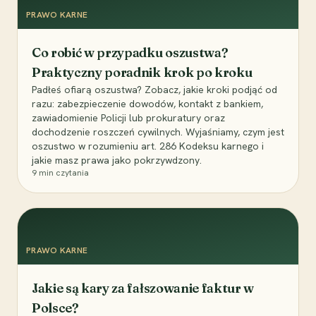
PRAWO KARNE
Co robić w przypadku oszustwa?
Praktyczny poradnik krok po kroku
Padłeś ofiarą oszustwa? Zobacz, jakie kroki podjąć od
razu: zabezpieczenie dowodów, kontakt z bankiem,
zawiadomienie Policji lub prokuratury oraz
dochodzenie roszczeń cywilnych. Wyjaśniamy, czym jest
oszustwo w rozumieniu art. 286 Kodeksu karnego i
jakie masz prawa jako pokrzywdzony.
9
min czytania
PRAWO KARNE
Jakie są kary za fałszowanie faktur w
Polsce?