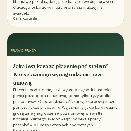
kłamstwo przed sądem, jakie kary przewiduje prawo i
dlaczego oskarżony może bronić się inaczej niż
świadek.
8
min czytania
PRAWO PRACY
Jaka jest kara za płacenie pod stołem?
Konsekwencje wynagrodzenia poza
umową
Płacenie pod stołem, czyli wypłata części lub całości
pensji poza oficjalną umową, to nie tylko ryzyko dla
pracodawcy. Odpowiedzialność karną skarbową może
ponieść także pracownik. Wyjaśniamy, jakie kary realnie
grożą za wynagrodzenie poza umową w świetle
Kodeksu karnego skarbowego, Kodeksu pracy i
przepisów o ubezpieczeniach społecznych.
8
min czytania