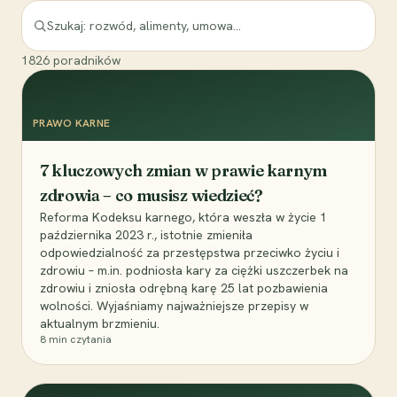
1826
poradników
PRAWO KARNE
7 kluczowych zmian w prawie karnym
zdrowia – co musisz wiedzieć?
Reforma Kodeksu karnego, która weszła w życie 1
października 2023 r., istotnie zmieniła
odpowiedzialność za przestępstwa przeciwko życiu i
zdrowiu – m.in. podniosła kary za ciężki uszczerbek na
zdrowiu i zniosła odrębną karę 25 lat pozbawienia
wolności. Wyjaśniamy najważniejsze przepisy w
aktualnym brzmieniu.
8
min czytania