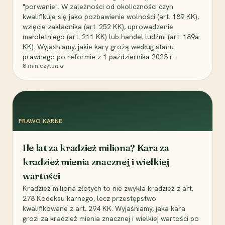
"porwanie". W zależności od okoliczności czyn
kwalifikuje się jako pozbawienie wolności (art. 189 KK),
wzięcie zakładnika (art. 252 KK), uprowadzenie
małoletniego (art. 211 KK) lub handel ludźmi (art. 189a
KK). Wyjaśniamy, jakie kary grożą według stanu
prawnego po reformie z 1 października 2023 r.
8
min czytania
PRAWO KARNE
Ile lat za kradzież miliona? Kara za
kradzież mienia znacznej i wielkiej
wartości
Kradzież miliona złotych to nie zwykła kradzież z art.
278 Kodeksu karnego, lecz przestępstwo
kwalifikowane z art. 294 KK. Wyjaśniamy, jaka kara
grozi za kradzież mienia znacznej i wielkiej wartości po