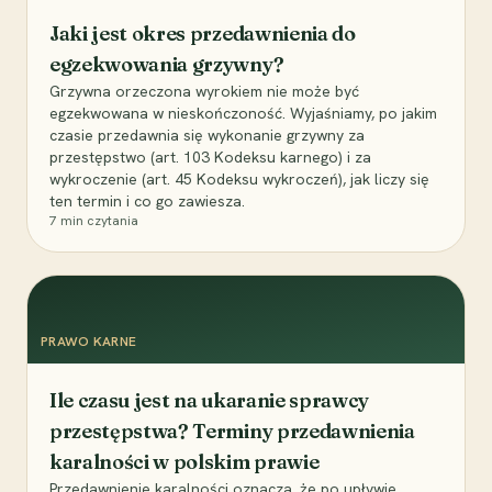
Jaki jest okres przedawnienia do
egzekwowania grzywny?
Grzywna orzeczona wyrokiem nie może być
egzekwowana w nieskończoność. Wyjaśniamy, po jakim
czasie przedawnia się wykonanie grzywny za
przestępstwo (art. 103 Kodeksu karnego) i za
wykroczenie (art. 45 Kodeksu wykroczeń), jak liczy się
ten termin i co go zawiesza.
7
min czytania
PRAWO KARNE
Ile czasu jest na ukaranie sprawcy
przestępstwa? Terminy przedawnienia
karalności w polskim prawie
Przedawnienie karalności oznacza, że po upływie