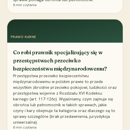
8
min czytania
PRAWO KARNE
Co robi prawnik specjalizujący się w
przestępstwach przeciwko
bezpieczeństwu międzynarodowemu?
Przestępstwa przeciwko bezpieczeństwu
międzynarodowemu w polskim prawie to przede
wszystkim zbrodnie przeciwko pokojowi, ludzkości oraz
przestępstwa wojenne z Rozdziału XVI Kodeksu
karnego (art. 117-126c). Wyjaśniamy, czym zajmuje się
obrońca lub pełnomocnik w takich sprawach, jakie
czyny i kary obejmuje ta kategoria oraz dlaczego są to
sprawy szczególne (brak przedawnienia, jurysdykcja
uniwersalna).
8
min czytania