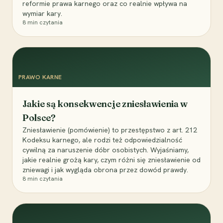
reformie prawa karnego oraz co realnie wpływa na
wymiar kary.
8
min czytania
PRAWO KARNE
Jakie są konsekwencje zniesławienia w
Polsce?
Zniesławienie (pomówienie) to przestępstwo z art. 212
Kodeksu karnego, ale rodzi też odpowiedzialność
cywilną za naruszenie dóbr osobistych. Wyjaśniamy,
jakie realnie grożą kary, czym różni się zniesławienie od
zniewagi i jak wygląda obrona przez dowód prawdy.
8
min czytania