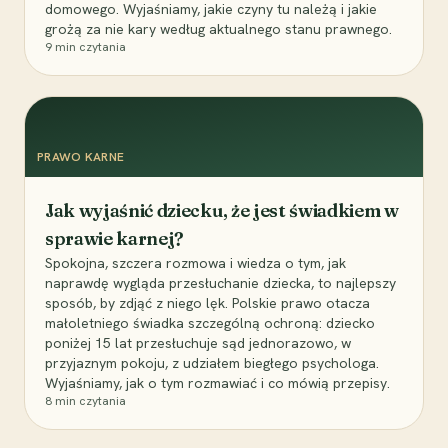
domowego. Wyjaśniamy, jakie czyny tu należą i jakie
grożą za nie kary według aktualnego stanu prawnego.
9
min czytania
PRAWO KARNE
Jak wyjaśnić dziecku, że jest świadkiem w
sprawie karnej?
Spokojna, szczera rozmowa i wiedza o tym, jak
naprawdę wygląda przesłuchanie dziecka, to najlepszy
sposób, by zdjąć z niego lęk. Polskie prawo otacza
małoletniego świadka szczególną ochroną: dziecko
poniżej 15 lat przesłuchuje sąd jednorazowo, w
przyjaznym pokoju, z udziałem biegłego psychologa.
Wyjaśniamy, jak o tym rozmawiać i co mówią przepisy.
8
min czytania