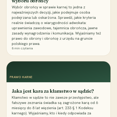
wyboru obrońcy
Wybór obrońcy w sprawie karnej to jedna z
najważniejszych decyzji, jakie podejmuje osoba
podejrzana lub oskarżona. Sprawdź, jakie kryteria
realnie świadczą o wiarygodności adwokata:
uprawnienia zawodowe, tajemnica obrończa, jawne
zasady wynagrodzenia i komunikacja. Wyjaśniamy też
prawo do obrony i obrońcę z urzędu na gruncie
polskiego prawa.
8
min czytania
PRAWO KARNE
Jaka jest kara za kłamstwo w sądzie?
Kłamstwo w sądzie to nie zawsze przestępstwo, ale
fałszywe zeznania świadka są zagrożone karą od 6
miesięcy do 8 lat więzienia (art. 233 § 1 Kodeksu
karnego). Wyjaśniamy, kto i kiedy odpowiada za