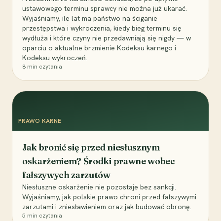
ustawowego terminu sprawcy nie można już ukarać.
Wyjaśniamy, ile lat ma państwo na ściganie
przestępstwa i wykroczenia, kiedy bieg terminu się
wydłuża i które czyny nie przedawniają się nigdy — w
oparciu o aktualne brzmienie Kodeksu karnego i
Kodeksu wykroczeń.
8
min czytania
PRAWO KARNE
Jak bronić się przed niesłusznym
oskarżeniem? Środki prawne wobec
fałszywych zarzutów
Niesłuszne oskarżenie nie pozostaje bez sankcji.
Wyjaśniamy, jak polskie prawo chroni przed fałszywymi
zarzutami i zniesławieniem oraz jak budować obronę.
5
min czytania