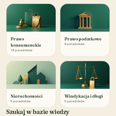
Prawo
Prawo podatkowe
8
poradników
konsumenckie
18
poradników
Nieruchomości
Windykacja i długi
5
poradników
5
poradników
Szukaj w bazie wiedzy