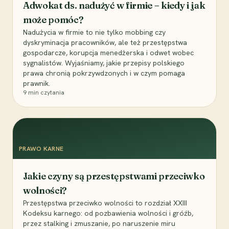
Adwokat ds. nadużyć w firmie – kiedy i jak
może pomóc?
Nadużycia w firmie to nie tylko mobbing czy
dyskryminacja pracowników, ale też przestępstwa
gospodarcze, korupcja menedżerska i odwet wobec
sygnalistów. Wyjaśniamy, jakie przepisy polskiego
prawa chronią pokrzywdzonych i w czym pomaga
prawnik.
9
min czytania
PRAWO KARNE
Jakie czyny są przestępstwami przeciwko
wolności?
Przestępstwa przeciwko wolności to rozdział XXIII
Kodeksu karnego: od pozbawienia wolności i gróźb,
przez stalking i zmuszanie, po naruszenie miru