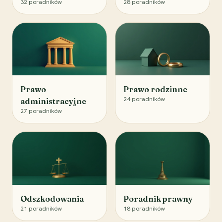
32
poradników
28
poradników
Prawo
Prawo rodzinne
24
poradników
administracyjne
27
poradników
Odszkodowania
Poradnik prawny
21
poradników
18
poradników