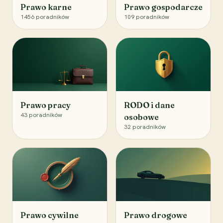
Prawo karne
Prawo gospodarcze
1456
poradników
109
poradników
Prawo pracy
RODO i dane
43
poradników
osobowe
32
poradników
Prawo cywilne
Prawo drogowe