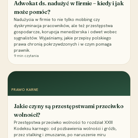
Adwokat ds. nadużyć w firmie – kiedy i jak
może pomóc?
Nadużycia w firmie to nie tylko mobbing czy
dyskryminacja pracowników, ale też przestępstwa
gospodarcze, korupcja menedżerska i odwet wobec
sygnalistów. Wyjaśniamy, jakie przepisy polskiego
prawa chronią pokrzywdzonych i w czym pomaga
prawnik.
9
min czytania
PRAWO KARNE
Jakie czyny są przestępstwami przeciwko
wolności?
Przestępstwa przeciwko wolności to rozdział XXIII
Kodeksu karnego: od pozbawienia wolności i gróźb,
przez stalking i zmuszanie, po naruszenie miru