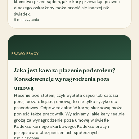
kłamstwo przed sądem, jakie kary przewiduje prawo i
dlaczego oskarżony może bronić się inaczej niż
świadek.
8
min czytania
PRAWO PRACY
Jaka jest kara za płacenie pod stołem?
Konsekwencje wynagrodzenia poza
umową
Płacenie pod stołem, czyli wypłata części lub całości
pensji poza oficjalną umową, to nie tylko ryzyko dla
pracodawcy. Odpowiedzialność karną skarbową może
ponieść także pracownik. Wyjaśniamy, jakie kary realnie
grożą za wynagrodzenie poza umową w świetle
Kodeksu karnego skarbowego, Kodeksu pracy i
przepisów o ubezpieczeniach społecznych.
8
min czytania