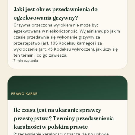
Jaki jest okres przedawnienia do
egzekwowania grzywny?
Grzywna orzeczona wyrokiem nie może być
egzekwowana w nieskończoność. Wyjaśniamy, po jakim
czasie przedawnia się wykonanie grzywny za
przestępstwo (art. 103 Kodeksu karnego) i za
wykroczenie (art. 45 Kodeksu wykroczeń), jak liczy się
ten termin i co go zawiesza.
7
min czytania
PRAWO KARNE
Ile czasu jest na ukaranie sprawcy
przestępstwa? Terminy przedawnienia
karalności w polskim prawie
Przedawnienie karalności oznacza, że po upływie