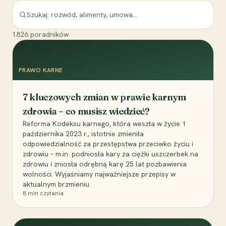
1826
poradników
PRAWO KARNE
7 kluczowych zmian w prawie karnym
zdrowia – co musisz wiedzieć?
Reforma Kodeksu karnego, która weszła w życie 1
października 2023 r., istotnie zmieniła
odpowiedzialność za przestępstwa przeciwko życiu i
zdrowiu – m.in. podniosła kary za ciężki uszczerbek na
zdrowiu i zniosła odrębną karę 25 lat pozbawienia
wolności. Wyjaśniamy najważniejsze przepisy w
aktualnym brzmieniu.
8
min czytania