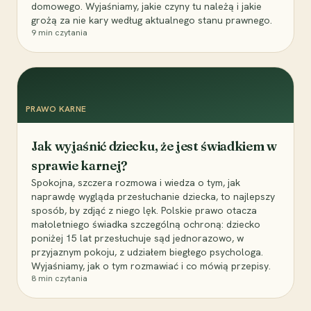
domowego. Wyjaśniamy, jakie czyny tu należą i jakie
grożą za nie kary według aktualnego stanu prawnego.
9
min czytania
PRAWO KARNE
Jak wyjaśnić dziecku, że jest świadkiem w
sprawie karnej?
Spokojna, szczera rozmowa i wiedza o tym, jak
naprawdę wygląda przesłuchanie dziecka, to najlepszy
sposób, by zdjąć z niego lęk. Polskie prawo otacza
małoletniego świadka szczególną ochroną: dziecko
poniżej 15 lat przesłuchuje sąd jednorazowo, w
przyjaznym pokoju, z udziałem biegłego psychologa.
Wyjaśniamy, jak o tym rozmawiać i co mówią przepisy.
8
min czytania