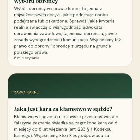
wyboru obrońcy
Wybór obrońcy w sprawie karnej to jedna z
najważniejszych decyzji, jakie podejmuje osoba
podejrzana lub oskarżona. Sprawdź, jakie kryteria
realnie świadczą o wiarygodności adwokata:
uprawnienia zawodowe, tajemnica obrończa, jawne
zasady wynagrodzenia i komunikacja. Wyjaśniamy też
prawo do obrony i obrońcę z urzędu na gruncie
polskiego prawa.
8
min czytania
PRAWO KARNE
Jaka jest kara za kłamstwo w sądzie?
Kłamstwo w sądzie to nie zawsze przestępstwo, ale
fałszywe zeznania świadka są zagrożone karą od 6
miesięcy do 8 lat więzienia (art. 233 § 1 Kodeksu
karnego). Wyjaśniamy, kto i kiedy odpowiada za