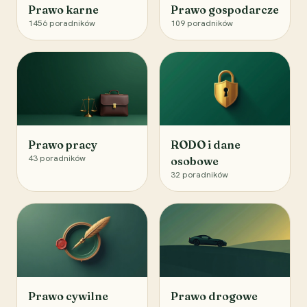
Prawo karne
Prawo gospodarcze
1456
poradników
109
poradników
Prawo pracy
RODO i dane
43
poradników
osobowe
32
poradników
Prawo cywilne
Prawo drogowe