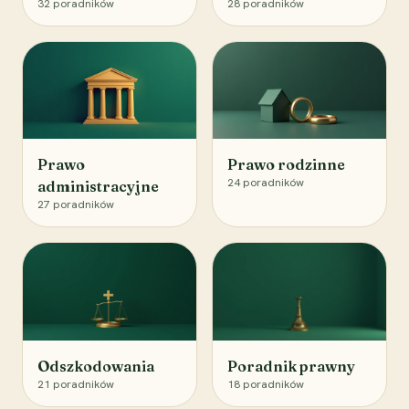
32
poradników
28
poradników
Prawo
Prawo rodzinne
24
poradników
administracyjne
27
poradników
Odszkodowania
Poradnik prawny
21
poradników
18
poradników