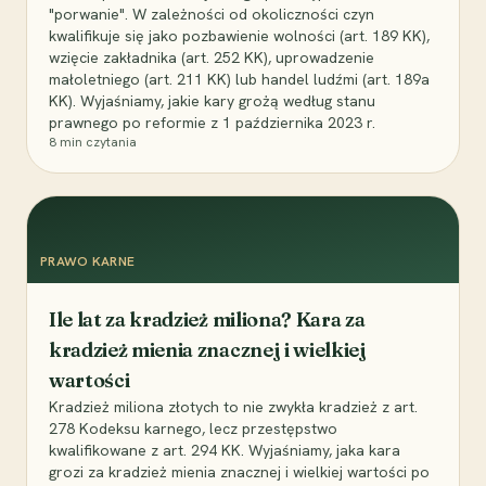
"porwanie". W zależności od okoliczności czyn
kwalifikuje się jako pozbawienie wolności (art. 189 KK),
wzięcie zakładnika (art. 252 KK), uprowadzenie
małoletniego (art. 211 KK) lub handel ludźmi (art. 189a
KK). Wyjaśniamy, jakie kary grożą według stanu
prawnego po reformie z 1 października 2023 r.
8
min czytania
PRAWO KARNE
Ile lat za kradzież miliona? Kara za
kradzież mienia znacznej i wielkiej
wartości
Kradzież miliona złotych to nie zwykła kradzież z art.
278 Kodeksu karnego, lecz przestępstwo
kwalifikowane z art. 294 KK. Wyjaśniamy, jaka kara
grozi za kradzież mienia znacznej i wielkiej wartości po