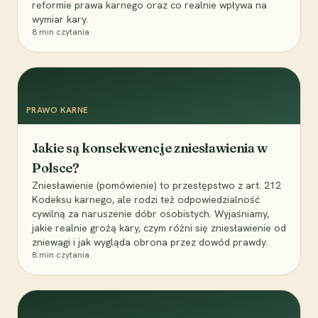
reformie prawa karnego oraz co realnie wpływa na
wymiar kary.
8
min czytania
PRAWO KARNE
Jakie są konsekwencje zniesławienia w
Polsce?
Zniesławienie (pomówienie) to przestępstwo z art. 212
Kodeksu karnego, ale rodzi też odpowiedzialność
cywilną za naruszenie dóbr osobistych. Wyjaśniamy,
jakie realnie grożą kary, czym różni się zniesławienie od
zniewagi i jak wygląda obrona przez dowód prawdy.
8
min czytania