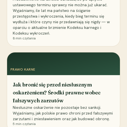
ustawowego terminu sprawcy nie można już ukarać.
Wyjaśniamy, ile lat ma państwo na ściganie
przestępstwa i wykroczenia, kiedy bieg terminu się
wydłuża i które czyny nie przedawniają się nigdy — w
oparciu o aktualne brzmienie Kodeksu karnego i
Kodeksu wykroczeń.
8
min czytania
PRAWO KARNE
Jak bronić się przed niesłusznym
oskarżeniem? Środki prawne wobec
fałszywych zarzutów
Niesłuszne oskarżenie nie pozostaje bez sankcji.
Wyjaśniamy, jak polskie prawo chroni przed fałszywymi
zarzutami i zniesławieniem oraz jak budować obronę.
5
min czytania