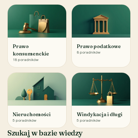
Prawo
Prawo podatkowe
8
poradników
konsumenckie
18
poradników
Nieruchomości
Windykacja i długi
5
poradników
5
poradników
Szukaj w bazie wiedzy