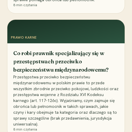
8
min czytania
PRAWO KARNE
Co robi prawnik specjalizujący się w
przestępstwach przeciwko
bezpieczeństwu międzynarodowemu?
Przestępstwa przeciwko bezpieczeństwu
międzynarodowemu w polskim prawie to przede
wszystkim zbrodnie przeciwko pokojowi, ludzkości oraz
przestępstwa wojenne z Rozdziału XVI Kodeksu
karnego (art. 117-126c). Wyjaśniamy, czym zajmuje się
obrońca lub pełnomocnik w takich sprawach, jakie
czyny i kary obejmuje ta kategoria oraz dlaczego są to
sprawy szczególne (brak przedawnienia, jurysdykcja
uniwersalna).
8
min czytania