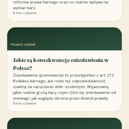
reformie prawa karnego oraz co realnie wpływa na
wymiar kary.
8
min czytania
PRAWO KARNE
Jakie są konsekwencje zniesławienia w
Polsce?
Zniesławienie (pomówienie) to przestępstwo z art. 212
Kodeksu karnego, ale rodzi też odpowiedzialność
cywilną za naruszenie dóbr osobistych. Wyjaśniamy,
jakie realnie grożą kary, czym różni się zniesławienie od
zniewagi i jak wygląda obrona przez dowód prawdy.
8
min czytania