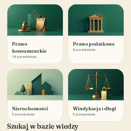
Prawo
Prawo podatkowe
8
poradników
konsumenckie
18
poradników
Nieruchomości
Windykacja i długi
5
poradników
5
poradników
Szukaj w bazie wiedzy