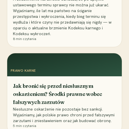
ustawowego terminu sprawcy nie można już ukarać.
Wyjaśniamy, ile lat ma państwo na ściganie
przestępstwa i wykroczenia, kiedy bieg terminu się
wydłuża i które czyny nie przedawniają się nigdy — w
oparciu o aktualne brzmienie Kodeksu karnego i
Kodeksu wykroczeń.
8
min czytania
PRAWO KARNE
Jak bronić się przed niesłusznym
oskarżeniem? Środki prawne wobec
fałszywych zarzutów
Niesłuszne oskarżenie nie pozostaje bez sankcji.
Wyjaśniamy, jak polskie prawo chroni przed fałszywymi
zarzutami i zniesławieniem oraz jak budować obronę.
5
min czytania