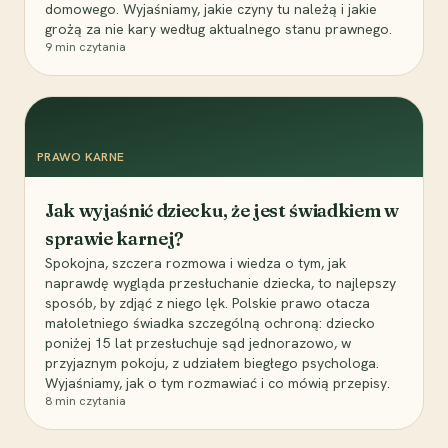
domowego. Wyjaśniamy, jakie czyny tu należą i jakie
grożą za nie kary według aktualnego stanu prawnego.
9
min czytania
PRAWO KARNE
Jak wyjaśnić dziecku, że jest świadkiem w
sprawie karnej?
Spokojna, szczera rozmowa i wiedza o tym, jak
naprawdę wygląda przesłuchanie dziecka, to najlepszy
sposób, by zdjąć z niego lęk. Polskie prawo otacza
małoletniego świadka szczególną ochroną: dziecko
poniżej 15 lat przesłuchuje sąd jednorazowo, w
przyjaznym pokoju, z udziałem biegłego psychologa.
Wyjaśniamy, jak o tym rozmawiać i co mówią przepisy.
8
min czytania