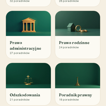
32
poradników
28
poradników
Prawo
Prawo rodzinne
24
poradników
administracyjne
27
poradników
Odszkodowania
Poradnik prawny
21
poradników
18
poradników