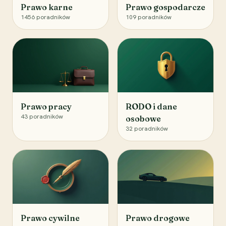
Prawo karne
Prawo gospodarcze
1456
poradników
109
poradników
Prawo pracy
RODO i dane
43
poradników
osobowe
32
poradników
Prawo cywilne
Prawo drogowe