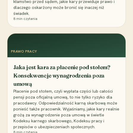
kłamstwo przed sądem, jakie kary przewiduje prawo i
dlaczego oskarżony może bronić się inaczej niż
świadek.
8
min czytania
PRAWO PRACY
Jaka jest kara za płacenie pod stołem?
Konsekwencje wynagrodzenia poza
umową
Płacenie pod stołem, czyli wypłata części lub całości
pensji poza oficjalną umową, to nie tylko ryzyko dla
pracodawcy. Odpowiedzialność karną skarbową może
ponieść także pracownik. Wyjaśniamy, jakie kary realnie
grożą za wynagrodzenie poza umową w świetle
Kodeksu karnego skarbowego, Kodeksu pracy i
przepisów o ubezpieczeniach społecznych.
8
min czytania