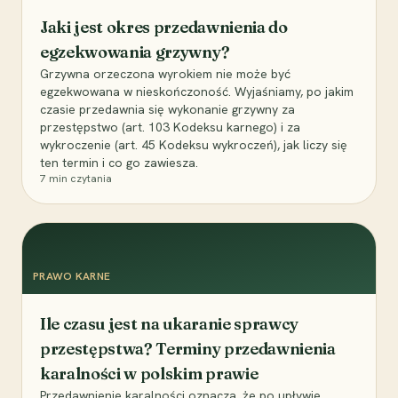
Jaki jest okres przedawnienia do
egzekwowania grzywny?
Grzywna orzeczona wyrokiem nie może być
egzekwowana w nieskończoność. Wyjaśniamy, po jakim
czasie przedawnia się wykonanie grzywny za
przestępstwo (art. 103 Kodeksu karnego) i za
wykroczenie (art. 45 Kodeksu wykroczeń), jak liczy się
ten termin i co go zawiesza.
7
min czytania
PRAWO KARNE
Ile czasu jest na ukaranie sprawcy
przestępstwa? Terminy przedawnienia
karalności w polskim prawie
Przedawnienie karalności oznacza, że po upływie