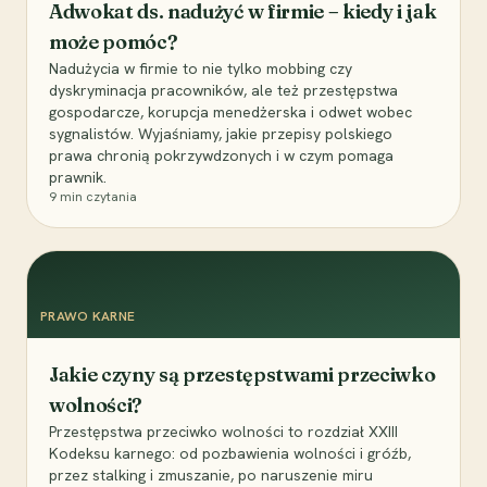
Adwokat ds. nadużyć w firmie – kiedy i jak
może pomóc?
Nadużycia w firmie to nie tylko mobbing czy
dyskryminacja pracowników, ale też przestępstwa
gospodarcze, korupcja menedżerska i odwet wobec
sygnalistów. Wyjaśniamy, jakie przepisy polskiego
prawa chronią pokrzywdzonych i w czym pomaga
prawnik.
9
min czytania
PRAWO KARNE
Jakie czyny są przestępstwami przeciwko
wolności?
Przestępstwa przeciwko wolności to rozdział XXIII
Kodeksu karnego: od pozbawienia wolności i gróźb,
przez stalking i zmuszanie, po naruszenie miru