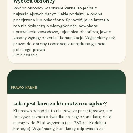
wyboru obrońcy
Wybór obrońcy w sprawie karnej to jedna z
najważniejszych decyzji, jakie podejmuje osoba
podejrzana lub oskarżona. Sprawdź, jakie kryteria
realnie świadczą o wiarygodności adwokata:
uprawnienia zawodowe, tajemnica obrończa, jawne
zasady wynagrodzenia i komunikacja. Wyjaśniamy też
prawo do obrony i obrońcę z urzędu na gruncie
polskiego prawa.
8
min czytania
PRAWO KARNE
Jaka jest kara za kłamstwo w sądzie?
Kłamstwo w sądzie to nie zawsze przestępstwo, ale
fałszywe zeznania świadka są zagrożone karą od 6
miesięcy do 8 lat więzienia (art. 233 § 1 Kodeksu
karnego). Wyjaśniamy, kto i kiedy odpowiada za