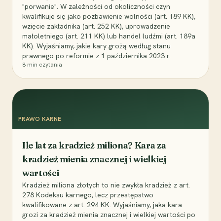
"porwanie". W zależności od okoliczności czyn
kwalifikuje się jako pozbawienie wolności (art. 189 KK),
wzięcie zakładnika (art. 252 KK), uprowadzenie
małoletniego (art. 211 KK) lub handel ludźmi (art. 189a
KK). Wyjaśniamy, jakie kary grożą według stanu
prawnego po reformie z 1 października 2023 r.
8
min czytania
PRAWO KARNE
Ile lat za kradzież miliona? Kara za
kradzież mienia znacznej i wielkiej
wartości
Kradzież miliona złotych to nie zwykła kradzież z art.
278 Kodeksu karnego, lecz przestępstwo
kwalifikowane z art. 294 KK. Wyjaśniamy, jaka kara
grozi za kradzież mienia znacznej i wielkiej wartości po