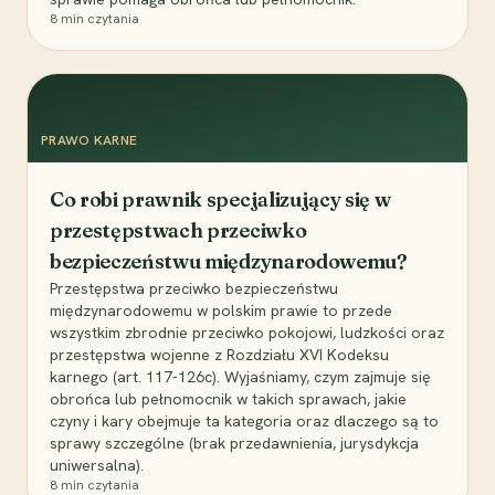
8
min czytania
PRAWO KARNE
Co robi prawnik specjalizujący się w
przestępstwach przeciwko
bezpieczeństwu międzynarodowemu?
Przestępstwa przeciwko bezpieczeństwu
międzynarodowemu w polskim prawie to przede
wszystkim zbrodnie przeciwko pokojowi, ludzkości oraz
przestępstwa wojenne z Rozdziału XVI Kodeksu
karnego (art. 117-126c). Wyjaśniamy, czym zajmuje się
obrońca lub pełnomocnik w takich sprawach, jakie
czyny i kary obejmuje ta kategoria oraz dlaczego są to
sprawy szczególne (brak przedawnienia, jurysdykcja
uniwersalna).
8
min czytania