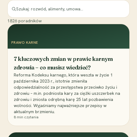
1826
poradników
PRAWO KARNE
7 kluczowych zmian w prawie karnym
zdrowia – co musisz wiedzieć?
Reforma Kodeksu karnego, która weszła w życie 1
października 2023 r., istotnie zmieniła
odpowiedzialność za przestępstwa przeciwko życiu i
zdrowiu – m.in. podniosła kary za ciężki uszczerbek na
zdrowiu i zniosła odrębną karę 25 lat pozbawienia
wolności. Wyjaśniamy najważniejsze przepisy w
aktualnym brzmieniu.
8
min czytania