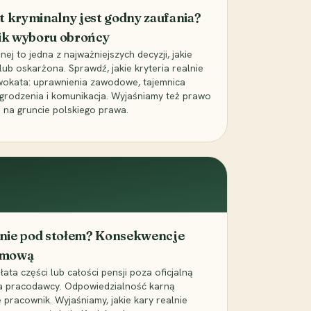
t kryminalny jest godny zaufania?
ik wyboru obrońcy
j to jedna z najważniejszych decyzji, jakie
ub oskarżona. Sprawdź, jakie kryteria realnie
wokata: uprawnienia zawodowe, tajemnica
grodzenia i komunikacja. Wyjaśniamy też prawo
 na gruncie polskiego prawa.
cenie pod stołem? Konsekwencje
umową
łata części lub całości pensji poza oficjalną
la pracodawcy. Odpowiedzialność karną
pracownik. Wyjaśniamy, jakie kary realnie