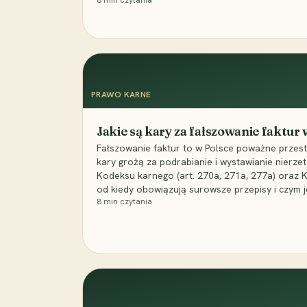
8
min czytania
PRAWO KARNE
Jakie są kary za fałszowanie faktur
Fałszowanie faktur to w Polsce poważne przest
kary grożą za podrabianie i wystawianie nierzet
Kodeksu karnego (art. 270a, 271a, 277a) oraz
od kiedy obowiązują surowsze przepisy i czym j
8
min czytania