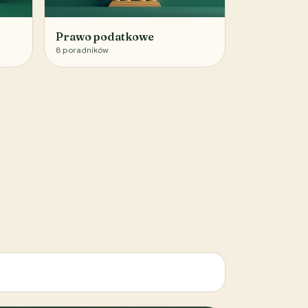
Prawo podatkowe
8
poradników