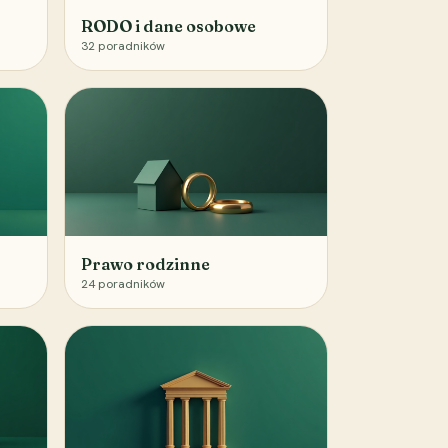
RODO i dane osobowe
32
poradników
Prawo rodzinne
24
poradników