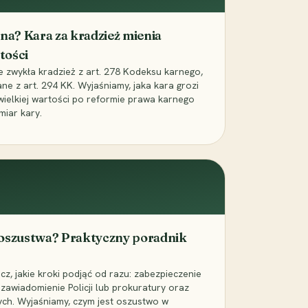
iona? Kara za kradzież mienia
tości
ie zwykła kradzież z art. 278 Kodeksu karnego,
ne z art. 294 KK. Wyjaśniamy, jaka kara grozi
 wielkiej wartości po reformie prawa karnego
miar kary.
 oszustwa? Praktyczny poradnik
z, jakie kroki podjąć od razu: zabezpieczenie
zawiadomienie Policji lub prokuratury oraz
ch. Wyjaśniamy, czym jest oszustwo w