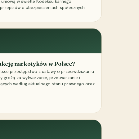
a umową w świetle Kodeksu karnego
 przepisów o ubezpieczeniach społecznych.
dukcję narkotyków w Polsce?
lsce przestępstwo z ustawy o przeciwdziałaniu
ry grożą za wytwarzanie, przetwarzanie i
jących według aktualnego stanu prawnego oraz