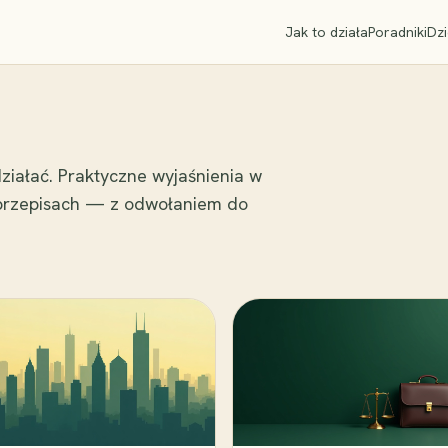
Jak to działa
Poradniki
Dzi
ziałać. Praktyczne wyjaśnienia w
 przepisach — z odwołaniem do