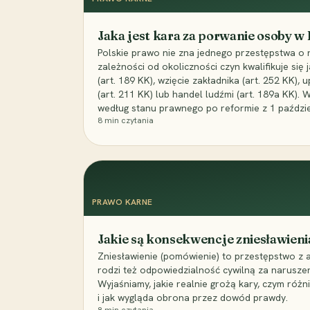
Jaka jest kara za porwanie osoby w
Polskie prawo nie zna jednego przestępstwa o 
zależności od okoliczności czyn kwalifikuje się
(art. 189 KK), wzięcie zakładnika (art. 252 KK)
(art. 211 KK) lub handel ludźmi (art. 189a KK). 
według stanu prawnego po reformie z 1 paździe
8
min czytania
PRAWO KARNE
Jakie są konsekwencje zniesławieni
Zniesławienie (pomówienie) to przestępstwo z 
rodzi też odpowiedzialność cywilną za narusze
Wyjaśniamy, jakie realnie grożą kary, czym różni
i jak wygląda obrona przez dowód prawdy.