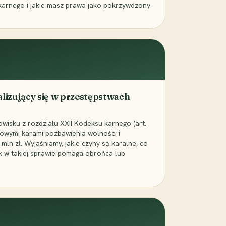
karnego i jakie masz prawa jako pokrzywdzony.
alizujący się w przestępstwach
wisku z rozdziału XXII Kodeksu karnego (art.
rowymi karami pozbawienia wolności i
ln zł. Wyjaśniamy, jakie czyny są karalne, co
jak w takiej sprawie pomaga obrońca lub