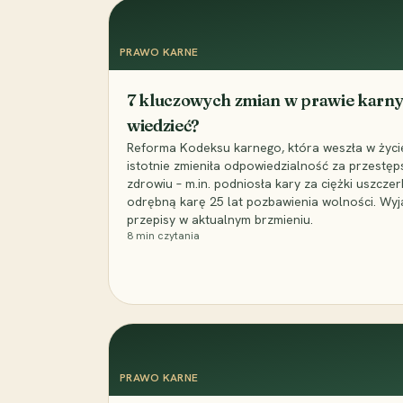
PRAWO KARNE
7 kluczowych zmian w prawie karny
wiedzieć?
Reforma Kodeksu karnego, która weszła w życie 
istotnie zmieniła odpowiedzialność za przestęp
zdrowiu – m.in. podniosła kary za ciężki uszczer
odrębną karę 25 lat pozbawienia wolności. Wyj
przepisy w aktualnym brzmieniu.
8
min czytania
PRAWO KARNE