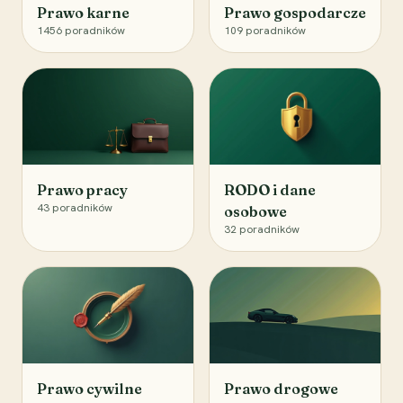
Prawo karne
Prawo gospodarcze
1456
poradników
109
poradników
Prawo pracy
RODO i dane
43
poradników
osobowe
32
poradników
Prawo cywilne
Prawo drogowe