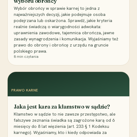
wyboru obrońcy
Wybór obrońcy w sprawie karnej to jedna z
najważniejszych decyzji, jakie podejmuje osoba
podejrzana lub oskarżona. Sprawdź, jakie kryteria
realnie świadczą o wiarygodności adwokata:
uprawnienia zawodowe, tajemnica obrończa, jawne
zasady wynagrodzenia i komunikacja. Wyjaśniamy też
prawo do obrony i obrońcę z urzędu na gruncie
polskiego prawa.
8
min czytania
PRAWO KARNE
Jaka jest kara za kłamstwo w sądzie?
Kłamstwo w sądzie to nie zawsze przestępstwo, ale
fałszywe zeznania świadka są zagrożone karą od 6
miesięcy do 8 lat więzienia (art. 233 § 1 Kodeksu
karnego). Wyjaśniamy, kto i kiedy odpowiada za