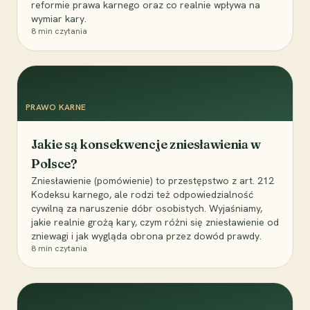
reformie prawa karnego oraz co realnie wpływa na
wymiar kary.
8
min czytania
PRAWO KARNE
Jakie są konsekwencje zniesławienia w
Polsce?
Zniesławienie (pomówienie) to przestępstwo z art. 212
Kodeksu karnego, ale rodzi też odpowiedzialność
cywilną za naruszenie dóbr osobistych. Wyjaśniamy,
jakie realnie grożą kary, czym różni się zniesławienie od
zniewagi i jak wygląda obrona przez dowód prawdy.
8
min czytania