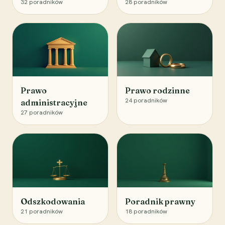
32
poradników
28
poradników
Prawo
Prawo rodzinne
24
poradników
administracyjne
27
poradników
Odszkodowania
Poradnik prawny
21
poradników
18
poradników