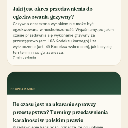
Jaki jest okres przedawnienia do
egzekwowania grzywny?
Grzywna orzeczona wyrokiem nie może być
egzekwowana w nieskończoność. Wyjaśniamy, po jakim
czasie przedawnia się wykonanie grzywny za
przestępstwo (art. 103 Kodeksu karnego) i za
wykroczenie (art. 45 Kodeksu wykroczeń), jak liczy się
ten termin i co go zawiesza.
7
min czytania
PRAWO KARNE
Ile czasu jest na ukaranie sprawcy
przestępstwa? Terminy przedawnienia
karalności w polskim prawie
Przedawnienie karalności oznacza, że po upływie