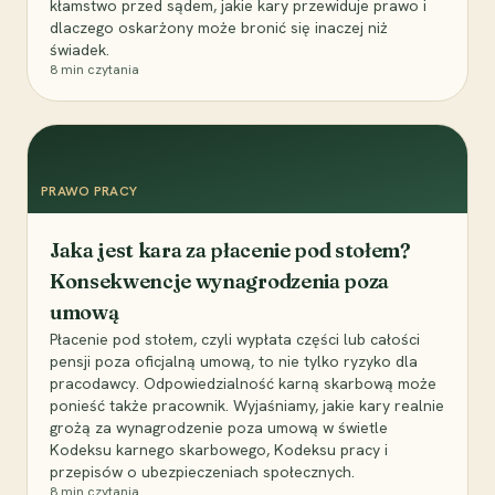
kłamstwo przed sądem, jakie kary przewiduje prawo i
dlaczego oskarżony może bronić się inaczej niż
świadek.
8
min czytania
PRAWO PRACY
Jaka jest kara za płacenie pod stołem?
Konsekwencje wynagrodzenia poza
umową
Płacenie pod stołem, czyli wypłata części lub całości
pensji poza oficjalną umową, to nie tylko ryzyko dla
pracodawcy. Odpowiedzialność karną skarbową może
ponieść także pracownik. Wyjaśniamy, jakie kary realnie
grożą za wynagrodzenie poza umową w świetle
Kodeksu karnego skarbowego, Kodeksu pracy i
przepisów o ubezpieczeniach społecznych.
8
min czytania