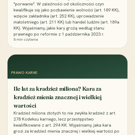
"porwanie". W zależności od okoliczności czyn
kwalifikuje się jako pozbawienie wolności (art. 189 KK),
wzięcie zakładnika (art. 252 KK), uprowadzenie
małoletniego (art. 211 KK) lub handel ludźmi (art. 189a
KK). Wyjaśniamy, jakie kary grożą według stanu
prawnego po reformie z 1 października 2023 r.
8
min czytania
PRAWO KARNE
Ile lat za kradzież miliona? Kara za
kradzież mienia znacznej i wielkiej
wartości
Kradzież miliona złotych to nie zwykła kradzież z art.
278 Kodeksu karnego, lecz przestępstwo
kwalifikowane z art. 294 KK. Wyjaśniamy, jaka kara
grozi za kradzież mienia znacznej i wielkiej wartości po