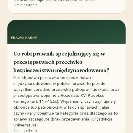
8
min czytania
PRAWO KARNE
Co robi prawnik specjalizujący się w
przestępstwach przeciwko
bezpieczeństwu międzynarodowemu?
Przestępstwa przeciwko bezpieczeństwu
międzynarodowemu w polskim prawie to przede
wszystkim zbrodnie przeciwko pokojowi, ludzkości oraz
przestępstwa wojenne z Rozdziału XVI Kodeksu
karnego (art. 117-126c). Wyjaśniamy, czym zajmuje się
obrońca lub pełnomocnik w takich sprawach, jakie
czyny i kary obejmuje ta kategoria oraz dlaczego są to
sprawy szczególne (brak przedawnienia, jurysdykcja
uniwersalna).
8
min czytania