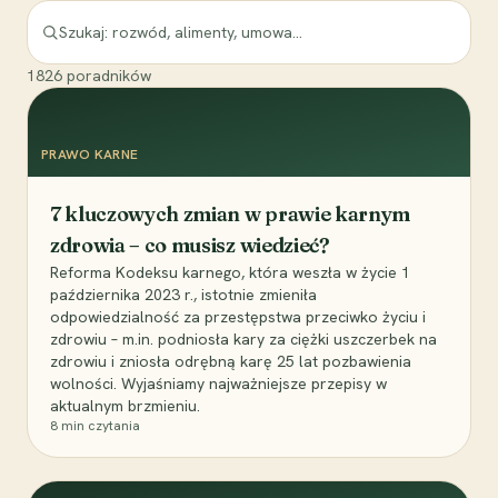
1826
poradników
PRAWO KARNE
7 kluczowych zmian w prawie karnym
zdrowia – co musisz wiedzieć?
Reforma Kodeksu karnego, która weszła w życie 1
października 2023 r., istotnie zmieniła
odpowiedzialność za przestępstwa przeciwko życiu i
zdrowiu – m.in. podniosła kary za ciężki uszczerbek na
zdrowiu i zniosła odrębną karę 25 lat pozbawienia
wolności. Wyjaśniamy najważniejsze przepisy w
aktualnym brzmieniu.
8
min czytania