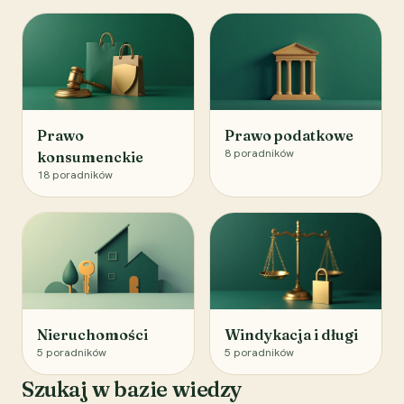
Prawo
Prawo podatkowe
8
poradników
konsumenckie
18
poradników
Nieruchomości
Windykacja i długi
5
poradników
5
poradników
Szukaj w bazie wiedzy