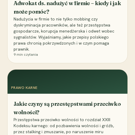
Adwokat ds. nadużyć w firmie – kiedy i jak
może pomóc?
Nadużycia w firmie to nie tylko mobbing czy
dyskryminacja pracowników, ale też przestępstwa
gospodarcze, korupcja menedżerska i odwet wobec
sygnalistów. Wyjaśniamy, jakie przepisy polskiego
prawa chronią pokrzywdzonych i w czym pomaga
prawnik.
9
min czytania
PRAWO KARNE
Jakie czyny są przestępstwami przeciwko
wolności?
Przestępstwa przeciwko wolności to rozdział XXIII
Kodeksu karnego: od pozbawienia wolności i gróźb,
przez stalking i zmuszanie, po naruszenie miru