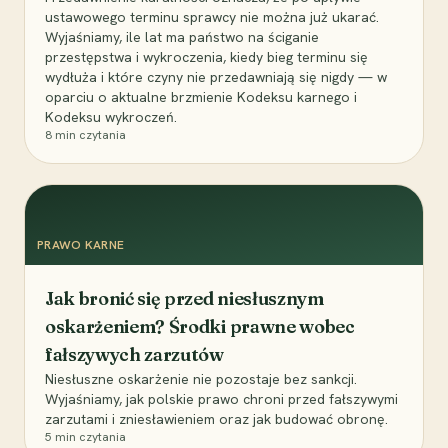
ustawowego terminu sprawcy nie można już ukarać.
Wyjaśniamy, ile lat ma państwo na ściganie
przestępstwa i wykroczenia, kiedy bieg terminu się
wydłuża i które czyny nie przedawniają się nigdy — w
oparciu o aktualne brzmienie Kodeksu karnego i
Kodeksu wykroczeń.
8
min czytania
PRAWO KARNE
Jak bronić się przed niesłusznym
oskarżeniem? Środki prawne wobec
fałszywych zarzutów
Niesłuszne oskarżenie nie pozostaje bez sankcji.
Wyjaśniamy, jak polskie prawo chroni przed fałszywymi
zarzutami i zniesławieniem oraz jak budować obronę.
5
min czytania