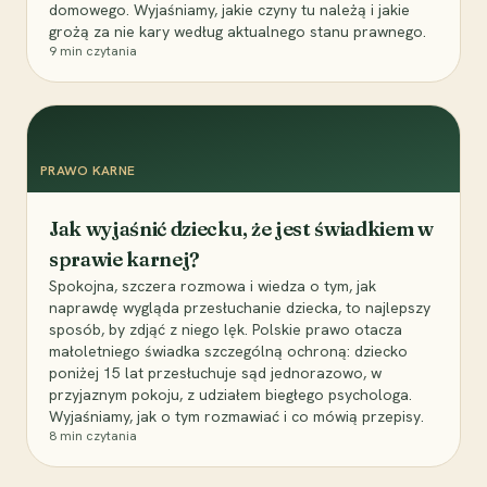
domowego. Wyjaśniamy, jakie czyny tu należą i jakie
grożą za nie kary według aktualnego stanu prawnego.
9
min czytania
PRAWO KARNE
Jak wyjaśnić dziecku, że jest świadkiem w
sprawie karnej?
Spokojna, szczera rozmowa i wiedza o tym, jak
naprawdę wygląda przesłuchanie dziecka, to najlepszy
sposób, by zdjąć z niego lęk. Polskie prawo otacza
małoletniego świadka szczególną ochroną: dziecko
poniżej 15 lat przesłuchuje sąd jednorazowo, w
przyjaznym pokoju, z udziałem biegłego psychologa.
Wyjaśniamy, jak o tym rozmawiać i co mówią przepisy.
8
min czytania