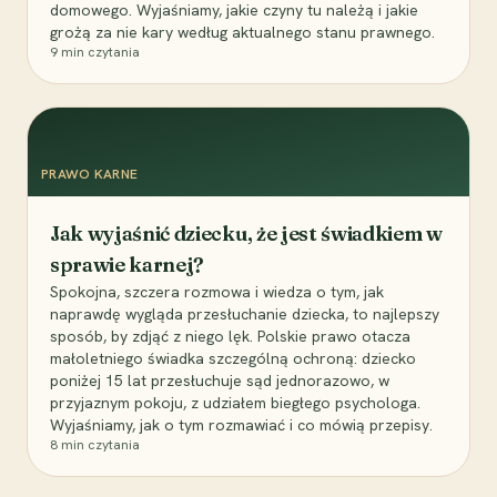
domowego. Wyjaśniamy, jakie czyny tu należą i jakie
grożą za nie kary według aktualnego stanu prawnego.
9
min czytania
PRAWO KARNE
Jak wyjaśnić dziecku, że jest świadkiem w
sprawie karnej?
Spokojna, szczera rozmowa i wiedza o tym, jak
naprawdę wygląda przesłuchanie dziecka, to najlepszy
sposób, by zdjąć z niego lęk. Polskie prawo otacza
małoletniego świadka szczególną ochroną: dziecko
poniżej 15 lat przesłuchuje sąd jednorazowo, w
przyjaznym pokoju, z udziałem biegłego psychologa.
Wyjaśniamy, jak o tym rozmawiać i co mówią przepisy.
8
min czytania