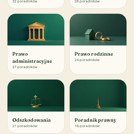
32
poradników
28
poradników
Prawo
Prawo rodzinne
24
poradników
administracyjne
27
poradników
Odszkodowania
Poradnik prawny
21
poradników
18
poradników