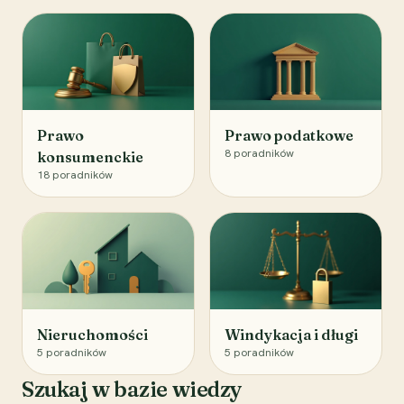
Prawo
Prawo podatkowe
8
poradników
konsumenckie
18
poradników
Nieruchomości
Windykacja i długi
5
poradników
5
poradników
Szukaj w bazie wiedzy