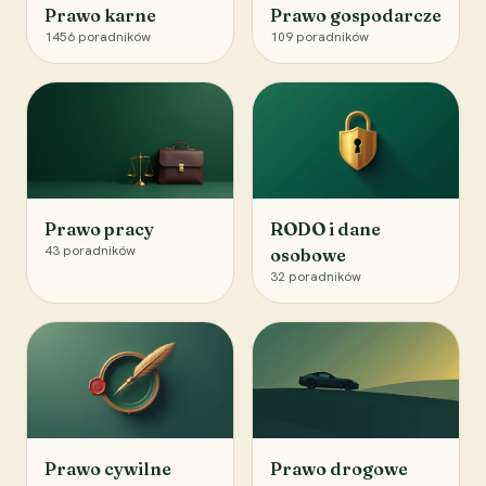
Prawo karne
Prawo gospodarcze
1456
poradników
109
poradników
Prawo pracy
RODO i dane
43
poradników
osobowe
32
poradników
Prawo cywilne
Prawo drogowe