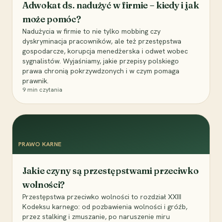
Adwokat ds. nadużyć w firmie – kiedy i jak
może pomóc?
Nadużycia w firmie to nie tylko mobbing czy
dyskryminacja pracowników, ale też przestępstwa
gospodarcze, korupcja menedżerska i odwet wobec
sygnalistów. Wyjaśniamy, jakie przepisy polskiego
prawa chronią pokrzywdzonych i w czym pomaga
prawnik.
9
min czytania
PRAWO KARNE
Jakie czyny są przestępstwami przeciwko
wolności?
Przestępstwa przeciwko wolności to rozdział XXIII
Kodeksu karnego: od pozbawienia wolności i gróźb,
przez stalking i zmuszanie, po naruszenie miru