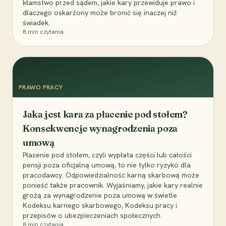
kłamstwo przed sądem, jakie kary przewiduje prawo i
dlaczego oskarżony może bronić się inaczej niż
świadek.
8
min czytania
PRAWO PRACY
Jaka jest kara za płacenie pod stołem?
Konsekwencje wynagrodzenia poza
umową
Płacenie pod stołem, czyli wypłata części lub całości
pensji poza oficjalną umową, to nie tylko ryzyko dla
pracodawcy. Odpowiedzialność karną skarbową może
ponieść także pracownik. Wyjaśniamy, jakie kary realnie
grożą za wynagrodzenie poza umową w świetle
Kodeksu karnego skarbowego, Kodeksu pracy i
przepisów o ubezpieczeniach społecznych.
8
min czytania