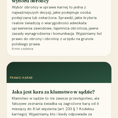
wyboru obrońcy
Wybór obrońcy w sprawie karnej to jedna z
najważniejszych decyzji, jakie podejmuje osoba
podejrzana lub oskarżona. Sprawdź, jakie kryteria
realnie świadczą o wiarygodności adwokata:
uprawnienia zawodowe, tajemnica obrończa, jawne
zasady wynagrodzenia i komunikacja. Wyjaśniamy też
prawo do obrony i obrońcę z urzędu na gruncie
polskiego prawa.
8
min czytania
PRAWO KARNE
Jaka jest kara za kłamstwo w sądzie?
Kłamstwo w sądzie to nie zawsze przestępstwo, ale
fałszywe zeznania świadka są zagrożone karą od 6
miesięcy do 8 lat więzienia (art. 233 § 1 Kodeksu
karnego). Wyjaśniamy, kto i kiedy odpowiada za