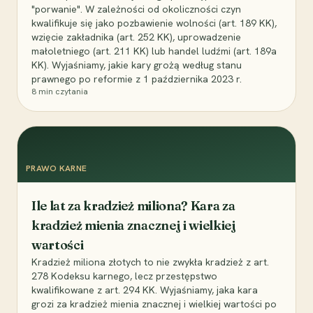
"porwanie". W zależności od okoliczności czyn
kwalifikuje się jako pozbawienie wolności (art. 189 KK),
wzięcie zakładnika (art. 252 KK), uprowadzenie
małoletniego (art. 211 KK) lub handel ludźmi (art. 189a
KK). Wyjaśniamy, jakie kary grożą według stanu
prawnego po reformie z 1 października 2023 r.
8
min czytania
PRAWO KARNE
Ile lat za kradzież miliona? Kara za
kradzież mienia znacznej i wielkiej
wartości
Kradzież miliona złotych to nie zwykła kradzież z art.
278 Kodeksu karnego, lecz przestępstwo
kwalifikowane z art. 294 KK. Wyjaśniamy, jaka kara
grozi za kradzież mienia znacznej i wielkiej wartości po