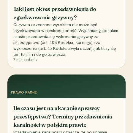
Jaki jest okres przedawnienia do
egzekwowania grzywny?
Grzywna orzeczona wyrokiem nie może być
egzekwowana w nieskończoność. Wyjaśniamy, po jakim
czasie przedawnia się wykonanie grzywny za
przestępstwo (art. 103 Kodeksu karnego) i za
wykroczenie (art. 45 Kodeksu wykroczeń), jak liczy się
ten termin i co go zawiesza.
7
min czytania
PRAWO KARNE
Ile czasu jest na ukaranie sprawcy
przestępstwa? Terminy przedawnienia
karalności w polskim prawie
Przedawnienie karalności oznacza, że po upływie