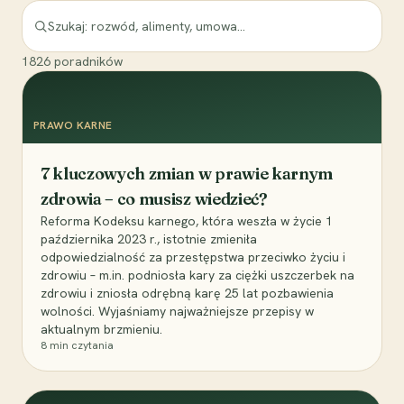
1826
poradników
PRAWO KARNE
7 kluczowych zmian w prawie karnym
zdrowia – co musisz wiedzieć?
Reforma Kodeksu karnego, która weszła w życie 1
października 2023 r., istotnie zmieniła
odpowiedzialność za przestępstwa przeciwko życiu i
zdrowiu – m.in. podniosła kary za ciężki uszczerbek na
zdrowiu i zniosła odrębną karę 25 lat pozbawienia
wolności. Wyjaśniamy najważniejsze przepisy w
aktualnym brzmieniu.
8
min czytania