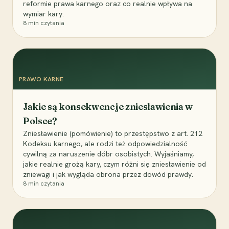
reformie prawa karnego oraz co realnie wpływa na
wymiar kary.
8
min czytania
PRAWO KARNE
Jakie są konsekwencje zniesławienia w
Polsce?
Zniesławienie (pomówienie) to przestępstwo z art. 212
Kodeksu karnego, ale rodzi też odpowiedzialność
cywilną za naruszenie dóbr osobistych. Wyjaśniamy,
jakie realnie grożą kary, czym różni się zniesławienie od
zniewagi i jak wygląda obrona przez dowód prawdy.
8
min czytania