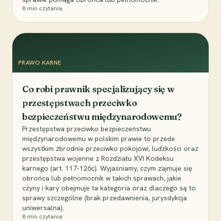
8
min czytania
PRAWO KARNE
Co robi prawnik specjalizujący się w
przestępstwach przeciwko
bezpieczeństwu międzynarodowemu?
Przestępstwa przeciwko bezpieczeństwu
międzynarodowemu w polskim prawie to przede
wszystkim zbrodnie przeciwko pokojowi, ludzkości oraz
przestępstwa wojenne z Rozdziału XVI Kodeksu
karnego (art. 117-126c). Wyjaśniamy, czym zajmuje się
obrońca lub pełnomocnik w takich sprawach, jakie
czyny i kary obejmuje ta kategoria oraz dlaczego są to
sprawy szczególne (brak przedawnienia, jurysdykcja
uniwersalna).
8
min czytania