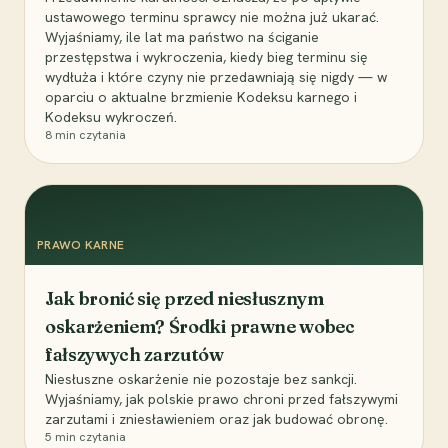
ustawowego terminu sprawcy nie można już ukarać.
Wyjaśniamy, ile lat ma państwo na ściganie
przestępstwa i wykroczenia, kiedy bieg terminu się
wydłuża i które czyny nie przedawniają się nigdy — w
oparciu o aktualne brzmienie Kodeksu karnego i
Kodeksu wykroczeń.
8
min czytania
PRAWO KARNE
Jak bronić się przed niesłusznym
oskarżeniem? Środki prawne wobec
fałszywych zarzutów
Niesłuszne oskarżenie nie pozostaje bez sankcji.
Wyjaśniamy, jak polskie prawo chroni przed fałszywymi
zarzutami i zniesławieniem oraz jak budować obronę.
5
min czytania