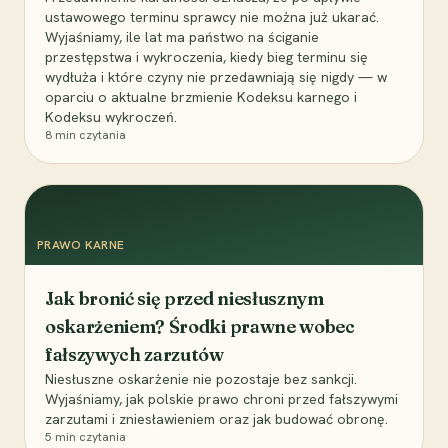
ustawowego terminu sprawcy nie można już ukarać.
Wyjaśniamy, ile lat ma państwo na ściganie
przestępstwa i wykroczenia, kiedy bieg terminu się
wydłuża i które czyny nie przedawniają się nigdy — w
oparciu o aktualne brzmienie Kodeksu karnego i
Kodeksu wykroczeń.
8
min czytania
PRAWO KARNE
Jak bronić się przed niesłusznym
oskarżeniem? Środki prawne wobec
fałszywych zarzutów
Niesłuszne oskarżenie nie pozostaje bez sankcji.
Wyjaśniamy, jak polskie prawo chroni przed fałszywymi
zarzutami i zniesławieniem oraz jak budować obronę.
5
min czytania