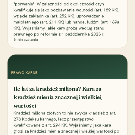
"porwanie". W zależności od okoliczności czyn
kwalifikuje się jako pozbawienie wolności (art. 189 KK),
wzięcie zakładnika (art. 252 KK), uprowadzenie
małoletniego (art. 211 KK) lub handel ludźmi (art. 189a
KK). Wyjaśniamy, jakie kary grożą według stanu
prawnego po reformie z 1 października 2023 r.
8
min czytania
PRAWO KARNE
Ile lat za kradzież miliona? Kara za
kradzież mienia znacznej i wielkiej
wartości
Kradzież miliona złotych to nie zwykła kradzież z art.
278 Kodeksu karnego, lecz przestępstwo
kwalifikowane z art. 294 KK. Wyjaśniamy, jaka kara
grozi za kradzież mienia znacznej i wielkiej wartości po