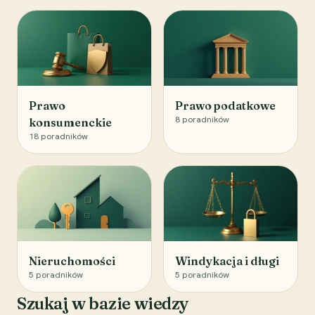
Prawo
Prawo podatkowe
8
poradników
konsumenckie
18
poradników
Nieruchomości
Windykacja i długi
5
poradników
5
poradników
Szukaj w bazie wiedzy