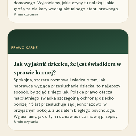
domowego. Wyjaśniamy, jakie czyny tu należą i jakie
grożą za nie kary według aktualnego stanu prawnego.
9
min czytania
PRAWO KARNE
Jak wyjaśnić dziecku, że jest świadkiem w
sprawie karnej?
Spokojna, szczera rozmowa i wiedza o tym, jak
naprawdę wygląda przesłuchanie dziecka, to najlepszy
sposób, by zdjąć z niego lęk. Polskie prawo otacza
małoletniego świadka szczególną ochroną: dziecko
poniżej 15 lat przesłuchuje sąd jednorazowo, w
przyjaznym pokoju, z udziałem biegłego psychologa.
Wyjaśniamy, jak o tym rozmawiać i co mówią przepisy.
8
min czytania