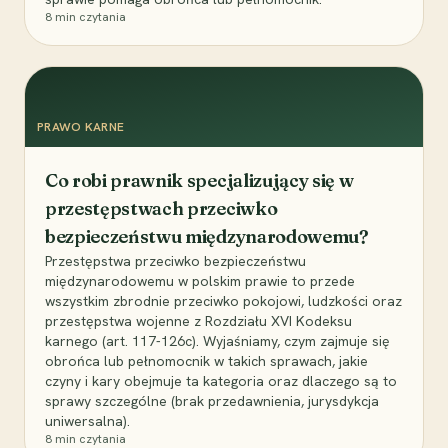
8
min czytania
PRAWO KARNE
Co robi prawnik specjalizujący się w
przestępstwach przeciwko
bezpieczeństwu międzynarodowemu?
Przestępstwa przeciwko bezpieczeństwu
międzynarodowemu w polskim prawie to przede
wszystkim zbrodnie przeciwko pokojowi, ludzkości oraz
przestępstwa wojenne z Rozdziału XVI Kodeksu
karnego (art. 117-126c). Wyjaśniamy, czym zajmuje się
obrońca lub pełnomocnik w takich sprawach, jakie
czyny i kary obejmuje ta kategoria oraz dlaczego są to
sprawy szczególne (brak przedawnienia, jurysdykcja
uniwersalna).
8
min czytania