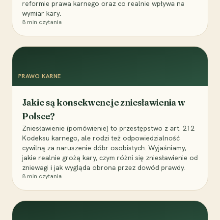
reformie prawa karnego oraz co realnie wpływa na
wymiar kary.
8
min czytania
PRAWO KARNE
Jakie są konsekwencje zniesławienia w
Polsce?
Zniesławienie (pomówienie) to przestępstwo z art. 212
Kodeksu karnego, ale rodzi też odpowiedzialność
cywilną za naruszenie dóbr osobistych. Wyjaśniamy,
jakie realnie grożą kary, czym różni się zniesławienie od
zniewagi i jak wygląda obrona przez dowód prawdy.
8
min czytania