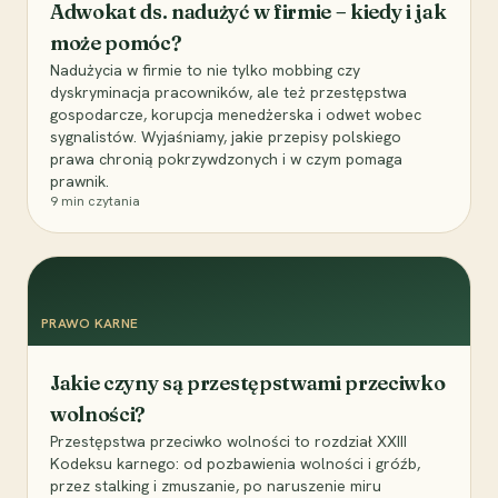
Adwokat ds. nadużyć w firmie – kiedy i jak
może pomóc?
Nadużycia w firmie to nie tylko mobbing czy
dyskryminacja pracowników, ale też przestępstwa
gospodarcze, korupcja menedżerska i odwet wobec
sygnalistów. Wyjaśniamy, jakie przepisy polskiego
prawa chronią pokrzywdzonych i w czym pomaga
prawnik.
9
min czytania
PRAWO KARNE
Jakie czyny są przestępstwami przeciwko
wolności?
Przestępstwa przeciwko wolności to rozdział XXIII
Kodeksu karnego: od pozbawienia wolności i gróźb,
przez stalking i zmuszanie, po naruszenie miru