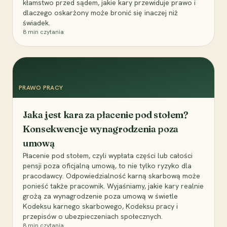
kłamstwo przed sądem, jakie kary przewiduje prawo i
dlaczego oskarżony może bronić się inaczej niż
świadek.
8
min czytania
PRAWO PRACY
Jaka jest kara za płacenie pod stołem?
Konsekwencje wynagrodzenia poza
umową
Płacenie pod stołem, czyli wypłata części lub całości
pensji poza oficjalną umową, to nie tylko ryzyko dla
pracodawcy. Odpowiedzialność karną skarbową może
ponieść także pracownik. Wyjaśniamy, jakie kary realnie
grożą za wynagrodzenie poza umową w świetle
Kodeksu karnego skarbowego, Kodeksu pracy i
przepisów o ubezpieczeniach społecznych.
8
min czytania