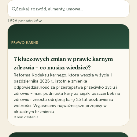
1826
poradników
PRAWO KARNE
7 kluczowych zmian w prawie karnym
zdrowia – co musisz wiedzieć?
Reforma Kodeksu karnego, która weszła w życie 1
października 2023 r., istotnie zmieniła
odpowiedzialność za przestępstwa przeciwko życiu i
zdrowiu – m.in. podniosła kary za ciężki uszczerbek na
zdrowiu i zniosła odrębną karę 25 lat pozbawienia
wolności. Wyjaśniamy najważniejsze przepisy w
aktualnym brzmieniu.
8
min czytania