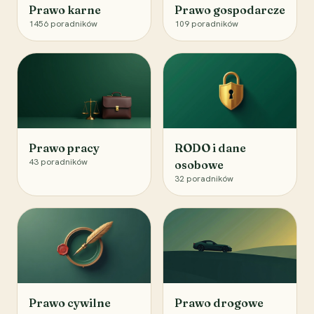
Prawo karne
Prawo gospodarcze
1456
poradników
109
poradników
Prawo pracy
RODO i dane
43
poradników
osobowe
32
poradników
Prawo cywilne
Prawo drogowe