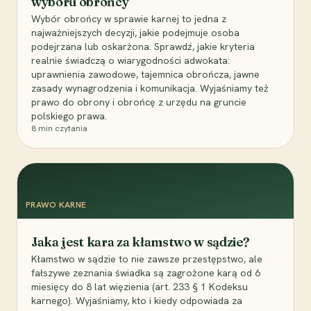
wyboru obrońcy
Wybór obrońcy w sprawie karnej to jedna z
najważniejszych decyzji, jakie podejmuje osoba
podejrzana lub oskarżona. Sprawdź, jakie kryteria
realnie świadczą o wiarygodności adwokata:
uprawnienia zawodowe, tajemnica obrończa, jawne
zasady wynagrodzenia i komunikacja. Wyjaśniamy też
prawo do obrony i obrońcę z urzędu na gruncie
polskiego prawa.
8
min czytania
PRAWO KARNE
Jaka jest kara za kłamstwo w sądzie?
Kłamstwo w sądzie to nie zawsze przestępstwo, ale
fałszywe zeznania świadka są zagrożone karą od 6
miesięcy do 8 lat więzienia (art. 233 § 1 Kodeksu
karnego). Wyjaśniamy, kto i kiedy odpowiada za