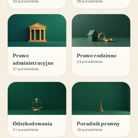
32
poradników
28
poradników
Prawo
Prawo rodzinne
24
poradników
administracyjne
27
poradników
Odszkodowania
Poradnik prawny
21
poradników
18
poradników