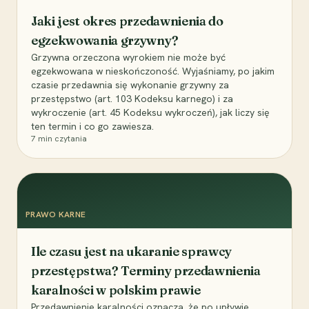
Jaki jest okres przedawnienia do
egzekwowania grzywny?
Grzywna orzeczona wyrokiem nie może być
egzekwowana w nieskończoność. Wyjaśniamy, po jakim
czasie przedawnia się wykonanie grzywny za
przestępstwo (art. 103 Kodeksu karnego) i za
wykroczenie (art. 45 Kodeksu wykroczeń), jak liczy się
ten termin i co go zawiesza.
7
min czytania
PRAWO KARNE
Ile czasu jest na ukaranie sprawcy
przestępstwa? Terminy przedawnienia
karalności w polskim prawie
Przedawnienie karalności oznacza, że po upływie