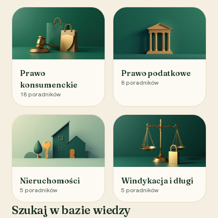
Prawo
Prawo podatkowe
8
poradników
konsumenckie
18
poradników
Nieruchomości
Windykacja i długi
5
poradników
5
poradników
Szukaj w bazie wiedzy