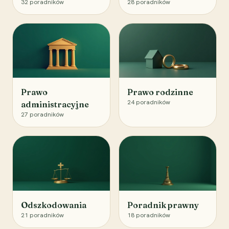
32
poradników
28
poradników
Prawo
Prawo rodzinne
24
poradników
administracyjne
27
poradników
Odszkodowania
Poradnik prawny
21
poradników
18
poradników