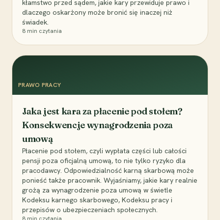
kłamstwo przed sądem, jakie kary przewiduje prawo i
dlaczego oskarżony może bronić się inaczej niż
świadek.
8
min czytania
PRAWO PRACY
Jaka jest kara za płacenie pod stołem?
Konsekwencje wynagrodzenia poza
umową
Płacenie pod stołem, czyli wypłata części lub całości
pensji poza oficjalną umową, to nie tylko ryzyko dla
pracodawcy. Odpowiedzialność karną skarbową może
ponieść także pracownik. Wyjaśniamy, jakie kary realnie
grożą za wynagrodzenie poza umową w świetle
Kodeksu karnego skarbowego, Kodeksu pracy i
przepisów o ubezpieczeniach społecznych.
8
min czytania