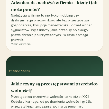
Adwokat ds. nadużyć w firmie – kiedy i jak
może pomóc?
Nadużycia w firmie to nie tylko mobbing czy
dyskryminacja pracowników, ale też przestępstwa
gospodarcze, korupcja menedżerska i odwet wobec
sygnalistów. Wyjaśniamy, jakie przepisy polskiego
prawa chronią pokrzywdzonych i w czym pomaga
prawnik.
9
min czytania
PRAWO KARNE
Jakie czyny są przestępstwami przeciwko
wolności?
Przestępstwa przeciwko wolności to rozdział XXIII
Kodeksu karnego: od pozbawienia wolności i gróźb,
przez stalking i zmuszanie, po naruszenie miru