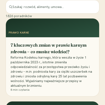
1826
poradników
PRAWO KARNE
7 kluczowych zmian w prawie karnym
zdrowia – co musisz wiedzieć?
Reforma Kodeksu karnego, która weszła w życie 1
października 2023 r., istotnie zmieniła
odpowiedzialność za przestępstwa przeciwko życiu i
zdrowiu – m.in. podniosła kary za ciężki uszczerbek na
zdrowiu i zniosła odrębną karę 25 lat pozbawienia
wolności. Wyjaśniamy najważniejsze przepisy w
aktualnym brzmieniu.
8
min czytania