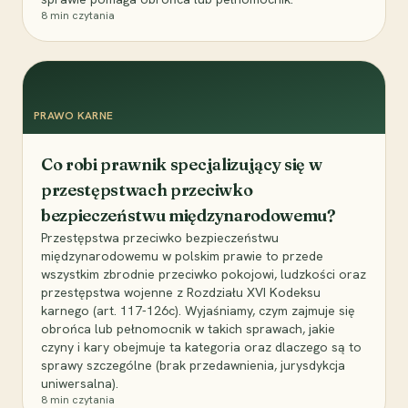
8
min czytania
PRAWO KARNE
Co robi prawnik specjalizujący się w
przestępstwach przeciwko
bezpieczeństwu międzynarodowemu?
Przestępstwa przeciwko bezpieczeństwu
międzynarodowemu w polskim prawie to przede
wszystkim zbrodnie przeciwko pokojowi, ludzkości oraz
przestępstwa wojenne z Rozdziału XVI Kodeksu
karnego (art. 117-126c). Wyjaśniamy, czym zajmuje się
obrońca lub pełnomocnik w takich sprawach, jakie
czyny i kary obejmuje ta kategoria oraz dlaczego są to
sprawy szczególne (brak przedawnienia, jurysdykcja
uniwersalna).
8
min czytania