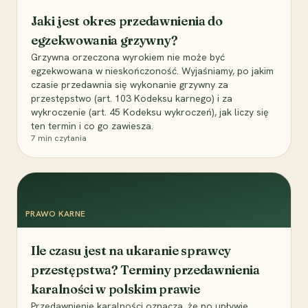
Jaki jest okres przedawnienia do
egzekwowania grzywny?
Grzywna orzeczona wyrokiem nie może być
egzekwowana w nieskończoność. Wyjaśniamy, po jakim
czasie przedawnia się wykonanie grzywny za
przestępstwo (art. 103 Kodeksu karnego) i za
wykroczenie (art. 45 Kodeksu wykroczeń), jak liczy się
ten termin i co go zawiesza.
7
min czytania
PRAWO KARNE
Ile czasu jest na ukaranie sprawcy
przestępstwa? Terminy przedawnienia
karalności w polskim prawie
Przedawnienie karalności oznacza, że po upływie