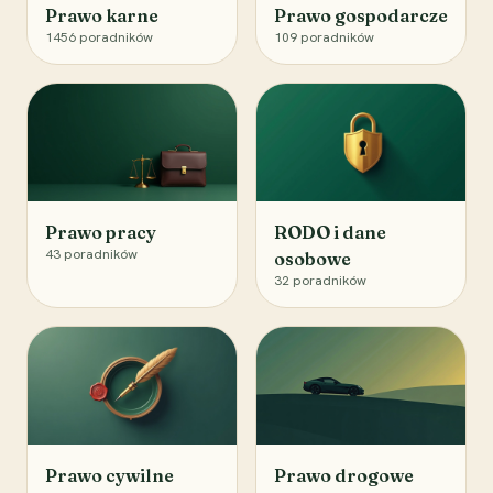
Prawo karne
Prawo gospodarcze
1456
poradników
109
poradników
Prawo pracy
RODO i dane
43
poradników
osobowe
32
poradników
Prawo cywilne
Prawo drogowe