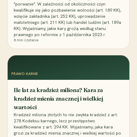
"porwanie". W zależności od okoliczności czyn
kwalifikuje się jako pozbawienie wolności (art. 189 KK),
wzięcie zakładnika (art. 252 KK), uprowadzenie
małoletniego (art. 211 KK) lub handel ludźmi (art. 189a
KK). Wyjaśniamy, jakie kary grożą według stanu
prawnego po reformie z 1 października 2023 r.
8
min czytania
PRAWO KARNE
Ile lat za kradzież miliona? Kara za
kradzież mienia znacznej i wielkiej
wartości
Kradzież miliona złotych to nie zwykła kradzież z art.
278 Kodeksu karnego, lecz przestępstwo
kwalifikowane z art. 294 KK. Wyjaśniamy, jaka kara
grozi za kradzież mienia znacznej i wielkiej wartości po