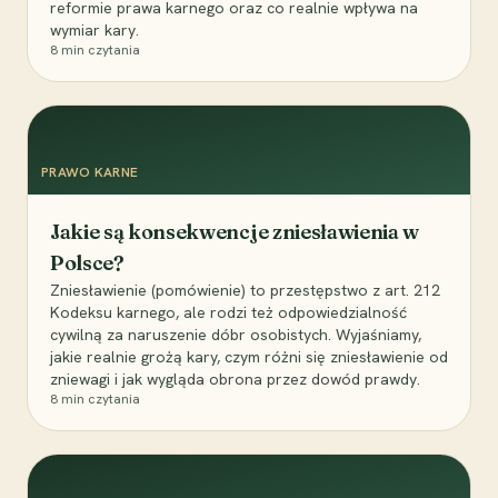
reformie prawa karnego oraz co realnie wpływa na
wymiar kary.
8
min czytania
PRAWO KARNE
Jakie są konsekwencje zniesławienia w
Polsce?
Zniesławienie (pomówienie) to przestępstwo z art. 212
Kodeksu karnego, ale rodzi też odpowiedzialność
cywilną za naruszenie dóbr osobistych. Wyjaśniamy,
jakie realnie grożą kary, czym różni się zniesławienie od
zniewagi i jak wygląda obrona przez dowód prawdy.
8
min czytania