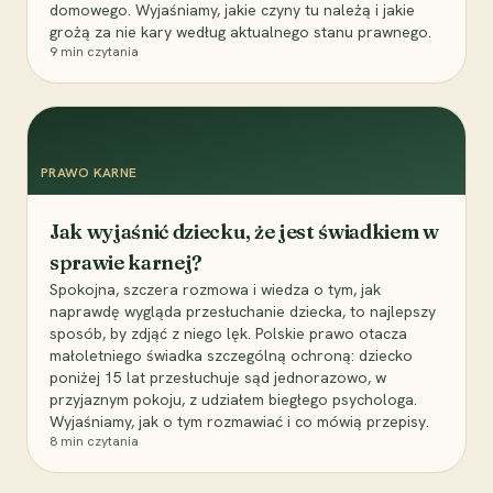
domowego. Wyjaśniamy, jakie czyny tu należą i jakie
grożą za nie kary według aktualnego stanu prawnego.
9
min czytania
PRAWO KARNE
Jak wyjaśnić dziecku, że jest świadkiem w
sprawie karnej?
Spokojna, szczera rozmowa i wiedza o tym, jak
naprawdę wygląda przesłuchanie dziecka, to najlepszy
sposób, by zdjąć z niego lęk. Polskie prawo otacza
małoletniego świadka szczególną ochroną: dziecko
poniżej 15 lat przesłuchuje sąd jednorazowo, w
przyjaznym pokoju, z udziałem biegłego psychologa.
Wyjaśniamy, jak o tym rozmawiać i co mówią przepisy.
8
min czytania