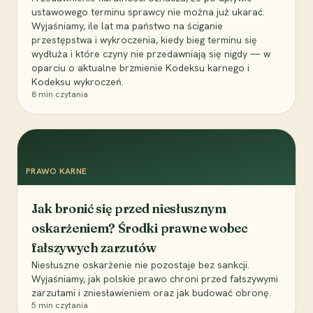
ustawowego terminu sprawcy nie można już ukarać.
Wyjaśniamy, ile lat ma państwo na ściganie
przestępstwa i wykroczenia, kiedy bieg terminu się
wydłuża i które czyny nie przedawniają się nigdy — w
oparciu o aktualne brzmienie Kodeksu karnego i
Kodeksu wykroczeń.
8
min czytania
PRAWO KARNE
Jak bronić się przed niesłusznym
oskarżeniem? Środki prawne wobec
fałszywych zarzutów
Niesłuszne oskarżenie nie pozostaje bez sankcji.
Wyjaśniamy, jak polskie prawo chroni przed fałszywymi
zarzutami i zniesławieniem oraz jak budować obronę.
5
min czytania