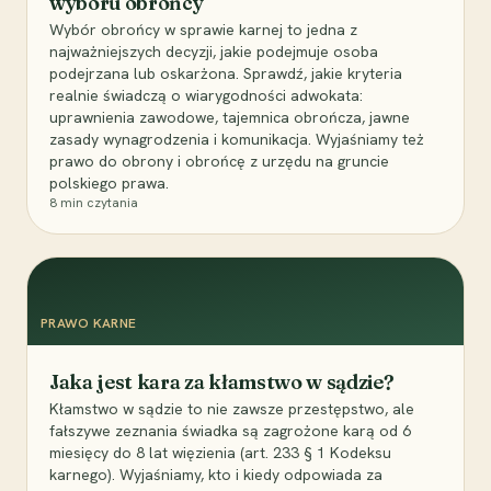
wyboru obrońcy
Wybór obrońcy w sprawie karnej to jedna z
najważniejszych decyzji, jakie podejmuje osoba
podejrzana lub oskarżona. Sprawdź, jakie kryteria
realnie świadczą o wiarygodności adwokata:
uprawnienia zawodowe, tajemnica obrończa, jawne
zasady wynagrodzenia i komunikacja. Wyjaśniamy też
prawo do obrony i obrońcę z urzędu na gruncie
polskiego prawa.
8
min czytania
PRAWO KARNE
Jaka jest kara za kłamstwo w sądzie?
Kłamstwo w sądzie to nie zawsze przestępstwo, ale
fałszywe zeznania świadka są zagrożone karą od 6
miesięcy do 8 lat więzienia (art. 233 § 1 Kodeksu
karnego). Wyjaśniamy, kto i kiedy odpowiada za