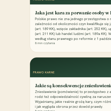
Jaka jest kara za porwanie osoby w
Polskie prawo nie zna jednego przestępstwa o 
zależności od okoliczności czyn kwalifikuje się
(art. 189 KK), wzięcie zakładnika (art. 252 KK)
(art. 211 KK) lub handel ludźmi (art. 189a KK). 
według stanu prawnego po reformie z 1 paździe
8
min czytania
PRAWO KARNE
Jakie są konsekwencje zniesławieni
Zniesławienie (pomówienie) to przestępstwo z 
rodzi też odpowiedzialność cywilną za narusze
Wyjaśniamy, jakie realnie grożą kary, czym różni
i jak wygląda obrona przez dowód prawdy.