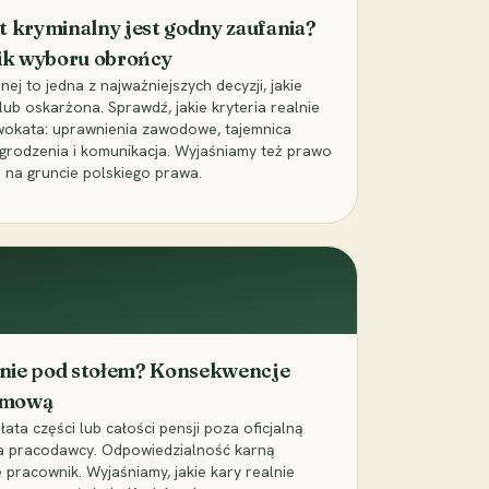
t kryminalny jest godny zaufania?
ik wyboru obrońcy
j to jedna z najważniejszych decyzji, jakie
ub oskarżona. Sprawdź, jakie kryteria realnie
wokata: uprawnienia zawodowe, tajemnica
grodzenia i komunikacja. Wyjaśniamy też prawo
 na gruncie polskiego prawa.
cenie pod stołem? Konsekwencje
umową
łata części lub całości pensji poza oficjalną
la pracodawcy. Odpowiedzialność karną
pracownik. Wyjaśniamy, jakie kary realnie