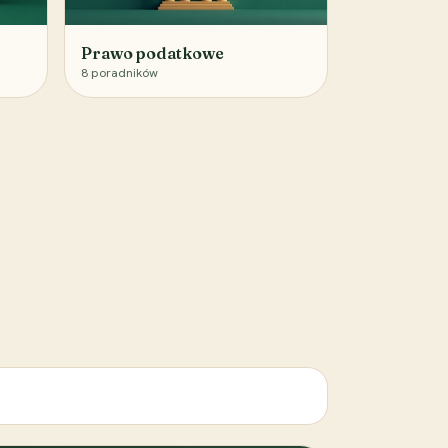
Prawo podatkowe
8
poradników