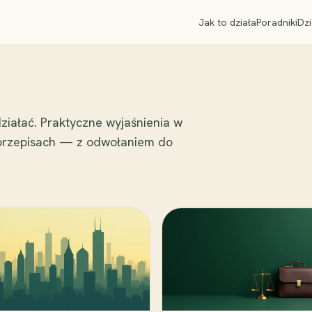
Jak to działa
Poradniki
Dzi
ziałać. Praktyczne wyjaśnienia w
 przepisach — z odwołaniem do