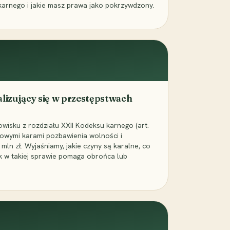
karnego i jakie masz prawa jako pokrzywdzony.
alizujący się w przestępstwach
wisku z rozdziału XXII Kodeksu karnego (art.
rowymi karami pozbawienia wolności i
ln zł. Wyjaśniamy, jakie czyny są karalne, co
jak w takiej sprawie pomaga obrońca lub