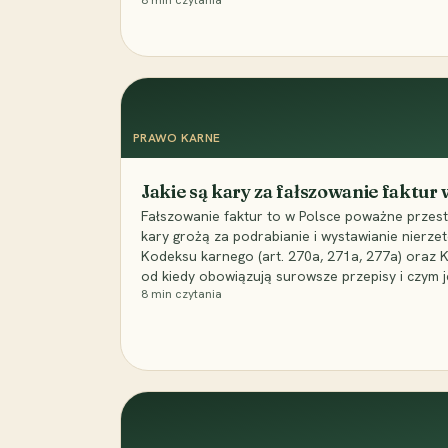
8
min czytania
PRAWO KARNE
Jakie są kary za fałszowanie faktur
Fałszowanie faktur to w Polsce poważne przest
kary grożą za podrabianie i wystawianie nierzet
Kodeksu karnego (art. 270a, 271a, 277a) oraz
od kiedy obowiązują surowsze przepisy i czym j
8
min czytania