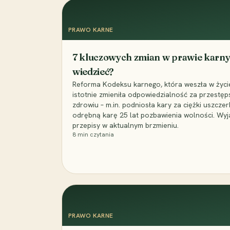
PRAWO KARNE
7 kluczowych zmian w prawie karny
wiedzieć?
Reforma Kodeksu karnego, która weszła w życie 
istotnie zmieniła odpowiedzialność za przestęp
zdrowiu – m.in. podniosła kary za ciężki uszczer
odrębną karę 25 lat pozbawienia wolności. Wyj
przepisy w aktualnym brzmieniu.
8
min czytania
PRAWO KARNE