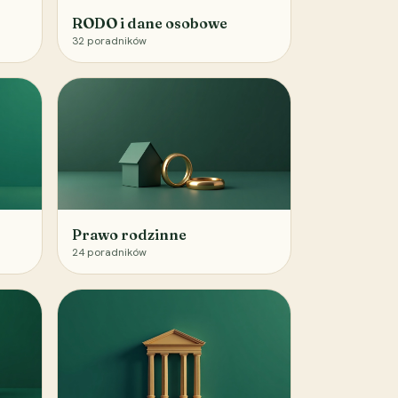
RODO i dane osobowe
32
poradników
Prawo rodzinne
24
poradników