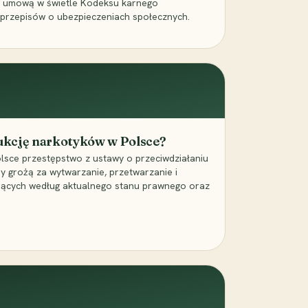
a umową w świetle Kodeksu karnego
 przepisów o ubezpieczeniach społecznych.
dukcję narkotyków w Polsce?
lsce przestępstwo z ustawy o przeciwdziałaniu
ry grożą za wytwarzanie, przetwarzanie i
jących według aktualnego stanu prawnego oraz