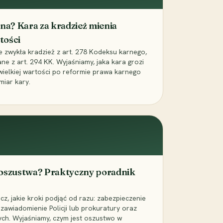
iona? Kara za kradzież mienia
tości
ie zwykła kradzież z art. 278 Kodeksu karnego,
ne z art. 294 KK. Wyjaśniamy, jaka kara grozi
 wielkiej wartości po reformie prawa karnego
miar kary.
 oszustwa? Praktyczny poradnik
z, jakie kroki podjąć od razu: zabezpieczenie
zawiadomienie Policji lub prokuratury oraz
ch. Wyjaśniamy, czym jest oszustwo w