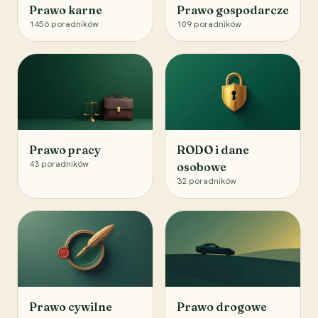
Prawo karne
Prawo gospodarcze
1456
poradników
109
poradników
Prawo pracy
RODO i dane
43
poradników
osobowe
32
poradników
Prawo cywilne
Prawo drogowe