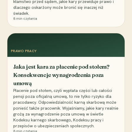
kłamstwo przed sądem, jakie kary przewiduje prawo i
dlaczego oskarżony może bronić się inaczej niż
świadek.
8
min czytania
PRAWO PRACY
Jaka jest kara za płacenie pod stołem?
Konsekwencje wynagrodzenia poza
umową
Płacenie pod stołem, czyli wypłata części lub całości
pensji poza oficjalną umową, to nie tylko ryzyko dla
pracodawcy. Odpowiedzialność karną skarbową może
ponieść także pracownik. Wyjaśniamy, jakie kary realnie
grożą za wynagrodzenie poza umową w świetle
Kodeksu karnego skarbowego, Kodeksu pracy i
przepisów o ubezpieczeniach społecznych.
8
min czytania