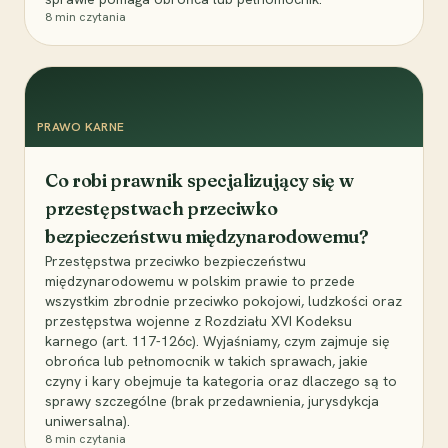
8
min czytania
PRAWO KARNE
Co robi prawnik specjalizujący się w
przestępstwach przeciwko
bezpieczeństwu międzynarodowemu?
Przestępstwa przeciwko bezpieczeństwu
międzynarodowemu w polskim prawie to przede
wszystkim zbrodnie przeciwko pokojowi, ludzkości oraz
przestępstwa wojenne z Rozdziału XVI Kodeksu
karnego (art. 117-126c). Wyjaśniamy, czym zajmuje się
obrońca lub pełnomocnik w takich sprawach, jakie
czyny i kary obejmuje ta kategoria oraz dlaczego są to
sprawy szczególne (brak przedawnienia, jurysdykcja
uniwersalna).
8
min czytania