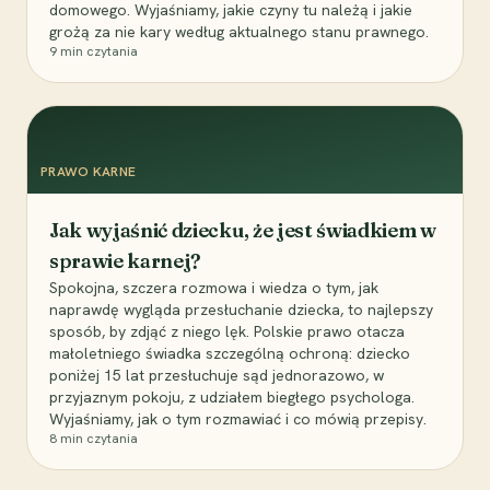
domowego. Wyjaśniamy, jakie czyny tu należą i jakie
grożą za nie kary według aktualnego stanu prawnego.
9
min czytania
PRAWO KARNE
Jak wyjaśnić dziecku, że jest świadkiem w
sprawie karnej?
Spokojna, szczera rozmowa i wiedza o tym, jak
naprawdę wygląda przesłuchanie dziecka, to najlepszy
sposób, by zdjąć z niego lęk. Polskie prawo otacza
małoletniego świadka szczególną ochroną: dziecko
poniżej 15 lat przesłuchuje sąd jednorazowo, w
przyjaznym pokoju, z udziałem biegłego psychologa.
Wyjaśniamy, jak o tym rozmawiać i co mówią przepisy.
8
min czytania