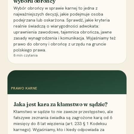
wyboru obrońcy
Wybór obrońcy w sprawie karnej to jedna z
najważniejszych decyzji, jakie podejmuje osoba
podejrzana lub oskarżona. Sprawdź, jakie kryteria
realnie świadczą o wiarygodności adwokata:
uprawnienia zawodowe, tajemnica obrończa, jawne
zasady wynagrodzenia i komunikacja. Wyjaśniamy też
prawo do obrony i obrońcę z urzędu na gruncie
polskiego prawa.
8
min czytania
PRAWO KARNE
Jaka jest kara za kłamstwo w sądzie?
Kłamstwo w sądzie to nie zawsze przestępstwo, ale
fałszywe zeznania świadka są zagrożone karą od 6
miesięcy do 8 lat więzienia (art. 233 § 1 Kodeksu
karnego). Wyjaśniamy, kto i kiedy odpowiada za