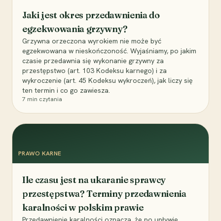
Jaki jest okres przedawnienia do
egzekwowania grzywny?
Grzywna orzeczona wyrokiem nie może być
egzekwowana w nieskończoność. Wyjaśniamy, po jakim
czasie przedawnia się wykonanie grzywny za
przestępstwo (art. 103 Kodeksu karnego) i za
wykroczenie (art. 45 Kodeksu wykroczeń), jak liczy się
ten termin i co go zawiesza.
7
min czytania
PRAWO KARNE
Ile czasu jest na ukaranie sprawcy
przestępstwa? Terminy przedawnienia
karalności w polskim prawie
Przedawnienie karalności oznacza, że po upływie