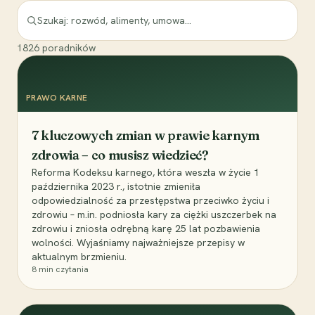
1826
poradników
PRAWO KARNE
7 kluczowych zmian w prawie karnym
zdrowia – co musisz wiedzieć?
Reforma Kodeksu karnego, która weszła w życie 1
października 2023 r., istotnie zmieniła
odpowiedzialność za przestępstwa przeciwko życiu i
zdrowiu – m.in. podniosła kary za ciężki uszczerbek na
zdrowiu i zniosła odrębną karę 25 lat pozbawienia
wolności. Wyjaśniamy najważniejsze przepisy w
aktualnym brzmieniu.
8
min czytania