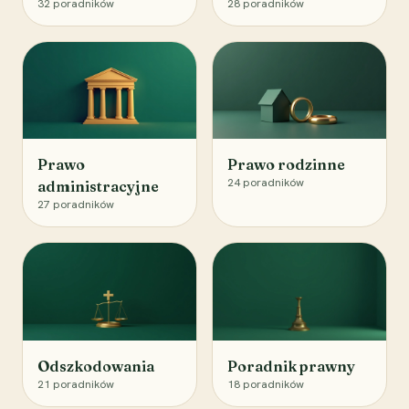
32
poradników
28
poradników
Prawo
Prawo rodzinne
24
poradników
administracyjne
27
poradników
Odszkodowania
Poradnik prawny
21
poradników
18
poradników