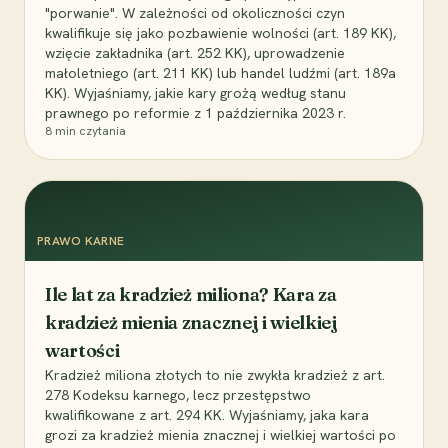
"porwanie". W zależności od okoliczności czyn
kwalifikuje się jako pozbawienie wolności (art. 189 KK),
wzięcie zakładnika (art. 252 KK), uprowadzenie
małoletniego (art. 211 KK) lub handel ludźmi (art. 189a
KK). Wyjaśniamy, jakie kary grożą według stanu
prawnego po reformie z 1 października 2023 r.
8
min czytania
PRAWO KARNE
Ile lat za kradzież miliona? Kara za
kradzież mienia znacznej i wielkiej
wartości
Kradzież miliona złotych to nie zwykła kradzież z art.
278 Kodeksu karnego, lecz przestępstwo
kwalifikowane z art. 294 KK. Wyjaśniamy, jaka kara
grozi za kradzież mienia znacznej i wielkiej wartości po