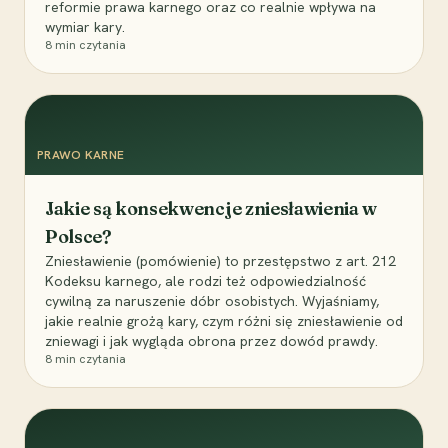
reformie prawa karnego oraz co realnie wpływa na
wymiar kary.
8
min czytania
PRAWO KARNE
Jakie są konsekwencje zniesławienia w
Polsce?
Zniesławienie (pomówienie) to przestępstwo z art. 212
Kodeksu karnego, ale rodzi też odpowiedzialność
cywilną za naruszenie dóbr osobistych. Wyjaśniamy,
jakie realnie grożą kary, czym różni się zniesławienie od
zniewagi i jak wygląda obrona przez dowód prawdy.
8
min czytania