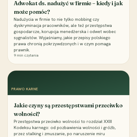
Adwokat ds. nadużyć w firmie – kiedy i jak
może pomóc?
Nadużycia w firmie to nie tylko mobbing czy
dyskryminacja pracowników, ale też przestępstwa
gospodarcze, korupcja menedżerska i odwet wobec
sygnalistów. Wyjaśniamy, jakie przepisy polskiego
prawa chronią pokrzywdzonych i w czym pomaga
prawnik.
9
min czytania
PRAWO KARNE
Jakie czyny są przestępstwami przeciwko
wolności?
Przestępstwa przeciwko wolności to rozdział XXIII
Kodeksu karnego: od pozbawienia wolności i gróźb,
przez stalking i zmuszanie, po naruszenie miru