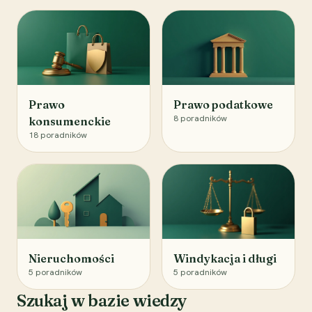
Prawo
Prawo podatkowe
8
poradników
konsumenckie
18
poradników
Nieruchomości
Windykacja i długi
5
poradników
5
poradników
Szukaj w bazie wiedzy