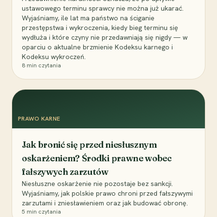
ustawowego terminu sprawcy nie można już ukarać.
Wyjaśniamy, ile lat ma państwo na ściganie
przestępstwa i wykroczenia, kiedy bieg terminu się
wydłuża i które czyny nie przedawniają się nigdy — w
oparciu o aktualne brzmienie Kodeksu karnego i
Kodeksu wykroczeń.
8
min czytania
PRAWO KARNE
Jak bronić się przed niesłusznym
oskarżeniem? Środki prawne wobec
fałszywych zarzutów
Niesłuszne oskarżenie nie pozostaje bez sankcji.
Wyjaśniamy, jak polskie prawo chroni przed fałszywymi
zarzutami i zniesławieniem oraz jak budować obronę.
5
min czytania