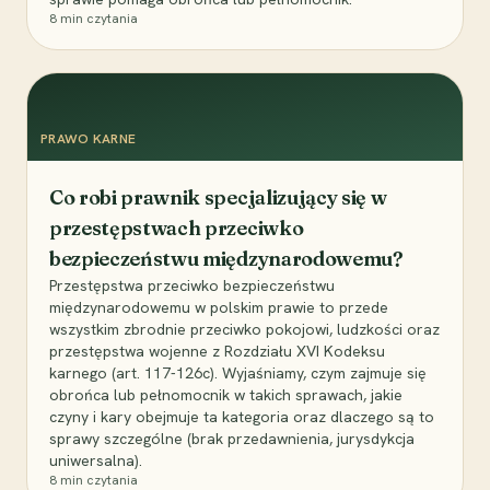
8
min czytania
PRAWO KARNE
Co robi prawnik specjalizujący się w
przestępstwach przeciwko
bezpieczeństwu międzynarodowemu?
Przestępstwa przeciwko bezpieczeństwu
międzynarodowemu w polskim prawie to przede
wszystkim zbrodnie przeciwko pokojowi, ludzkości oraz
przestępstwa wojenne z Rozdziału XVI Kodeksu
karnego (art. 117-126c). Wyjaśniamy, czym zajmuje się
obrońca lub pełnomocnik w takich sprawach, jakie
czyny i kary obejmuje ta kategoria oraz dlaczego są to
sprawy szczególne (brak przedawnienia, jurysdykcja
uniwersalna).
8
min czytania