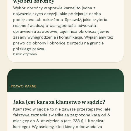
wyboru obrońcy
Wybór obrońcy w sprawie karnej to jedna z
najważniejszych decyzji, jakie podejmuje osoba
podejrzana lub oskarżona. Sprawdź, jakie kryteria
realnie świadczą o wiarygodności adwokata:
uprawnienia zawodowe, tajemnica obrończa, jawne
zasady wynagrodzenia i komunikacja. Wyjaśniamy też
prawo do obrony i obrońcę z urzędu na gruncie
polskiego prawa.
8
min czytania
PRAWO KARNE
Jaka jest kara za kłamstwo w sądzie?
Kłamstwo w sądzie to nie zawsze przestępstwo, ale
fałszywe zeznania świadka są zagrożone karą od 6
miesięcy do 8 lat więzienia (art. 233 § 1 Kodeksu
karnego). Wyjaśniamy, kto i kiedy odpowiada za