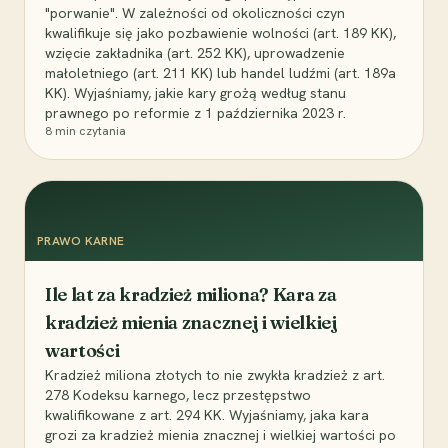
"porwanie". W zależności od okoliczności czyn
kwalifikuje się jako pozbawienie wolności (art. 189 KK),
wzięcie zakładnika (art. 252 KK), uprowadzenie
małoletniego (art. 211 KK) lub handel ludźmi (art. 189a
KK). Wyjaśniamy, jakie kary grożą według stanu
prawnego po reformie z 1 października 2023 r.
8
min czytania
PRAWO KARNE
Ile lat za kradzież miliona? Kara za
kradzież mienia znacznej i wielkiej
wartości
Kradzież miliona złotych to nie zwykła kradzież z art.
278 Kodeksu karnego, lecz przestępstwo
kwalifikowane z art. 294 KK. Wyjaśniamy, jaka kara
grozi za kradzież mienia znacznej i wielkiej wartości po