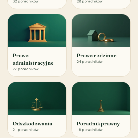
32
poradników
28
poradników
Prawo
Prawo rodzinne
24
poradników
administracyjne
27
poradników
Odszkodowania
Poradnik prawny
21
poradników
18
poradników