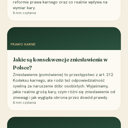
reformie prawa karnego oraz co realnie wpływa na
wymiar kary.
8
min czytania
PRAWO KARNE
Jakie są konsekwencje zniesławienia w
Polsce?
Zniesławienie (pomówienie) to przestępstwo z art. 212
Kodeksu karnego, ale rodzi też odpowiedzialność
cywilną za naruszenie dóbr osobistych. Wyjaśniamy,
jakie realnie grożą kary, czym różni się zniesławienie od
zniewagi i jak wygląda obrona przez dowód prawdy.
8
min czytania