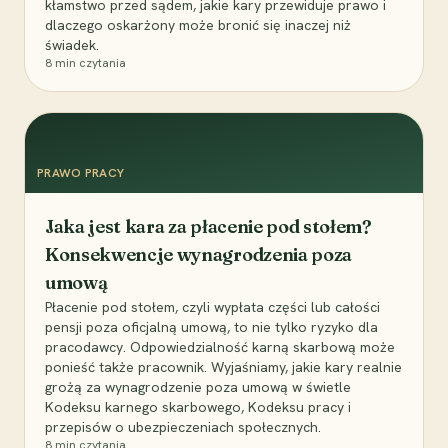
kłamstwo przed sądem, jakie kary przewiduje prawo i
dlaczego oskarżony może bronić się inaczej niż
świadek.
8
min czytania
PRAWO PRACY
Jaka jest kara za płacenie pod stołem?
Konsekwencje wynagrodzenia poza
umową
Płacenie pod stołem, czyli wypłata części lub całości
pensji poza oficjalną umową, to nie tylko ryzyko dla
pracodawcy. Odpowiedzialność karną skarbową może
ponieść także pracownik. Wyjaśniamy, jakie kary realnie
grożą za wynagrodzenie poza umową w świetle
Kodeksu karnego skarbowego, Kodeksu pracy i
przepisów o ubezpieczeniach społecznych.
8
min czytania