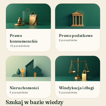
Prawo
Prawo podatkowe
8
poradników
konsumenckie
18
poradników
Nieruchomości
Windykacja i długi
5
poradników
5
poradników
Szukaj w bazie wiedzy