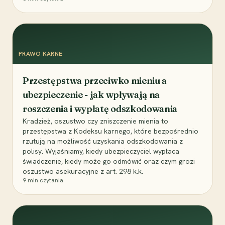
PRAWO KARNE
Przestępstwa przeciwko mieniu a
ubezpieczenie - jak wpływają na
roszczenia i wypłatę odszkodowania
Kradzież, oszustwo czy zniszczenie mienia to
przestępstwa z Kodeksu karnego, które bezpośrednio
rzutują na możliwość uzyskania odszkodowania z
polisy. Wyjaśniamy, kiedy ubezpieczyciel wypłaca
świadczenie, kiedy może go odmówić oraz czym grozi
oszustwo asekuracyjne z art. 298 k.k.
9
min czytania