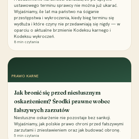
ustawowego terminu sprawcy nie można już ukarać.
Wyjaśniamy, ile lat ma państwo na ściganie
przestępstwa i wykroczenia, kiedy bieg terminu się
wydłuża i które czyny nie przedawniają się nigdy — w
oparciu o aktualne brzmienie Kodeksu karnego i
Kodeksu wykroczeń.
8
min czytania
PRAWO KARNE
Jak bronić się przed niesłusznym
oskarżeniem? Środki prawne wobec
fałszywych zarzutów
Niesłuszne oskarżenie nie pozostaje bez sankcji.
Wyjaśniamy, jak polskie prawo chroni przed fałszywymi
zarzutami i zniesławieniem oraz jak budować obronę.
5
min czytania