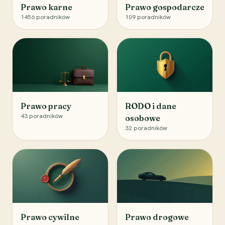
Prawo karne
Prawo gospodarcze
1456
poradników
109
poradników
Prawo pracy
RODO i dane
43
poradników
osobowe
32
poradników
Prawo cywilne
Prawo drogowe