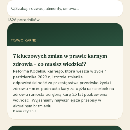
1826
poradników
PRAWO KARNE
7 kluczowych zmian w prawie karnym
zdrowia – co musisz wiedzieć?
Reforma Kodeksu karnego, która weszła w życie 1
października 2023 r., istotnie zmieniła
odpowiedzialność za przestępstwa przeciwko życiu i
zdrowiu – m.in. podniosła kary za ciężki uszczerbek na
zdrowiu i zniosła odrębną karę 25 lat pozbawienia
wolności. Wyjaśniamy najważniejsze przepisy w
aktualnym brzmieniu.
8
min czytania