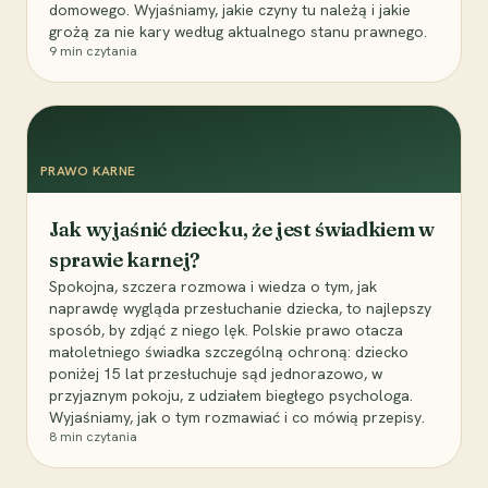
domowego. Wyjaśniamy, jakie czyny tu należą i jakie
grożą za nie kary według aktualnego stanu prawnego.
9
min czytania
PRAWO KARNE
Jak wyjaśnić dziecku, że jest świadkiem w
sprawie karnej?
Spokojna, szczera rozmowa i wiedza o tym, jak
naprawdę wygląda przesłuchanie dziecka, to najlepszy
sposób, by zdjąć z niego lęk. Polskie prawo otacza
małoletniego świadka szczególną ochroną: dziecko
poniżej 15 lat przesłuchuje sąd jednorazowo, w
przyjaznym pokoju, z udziałem biegłego psychologa.
Wyjaśniamy, jak o tym rozmawiać i co mówią przepisy.
8
min czytania