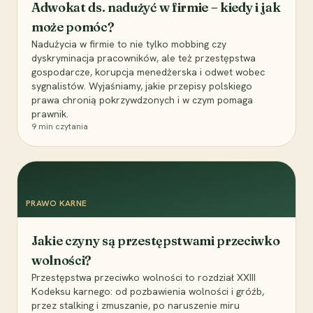
Adwokat ds. nadużyć w firmie – kiedy i jak
może pomóc?
Nadużycia w firmie to nie tylko mobbing czy
dyskryminacja pracowników, ale też przestępstwa
gospodarcze, korupcja menedżerska i odwet wobec
sygnalistów. Wyjaśniamy, jakie przepisy polskiego
prawa chronią pokrzywdzonych i w czym pomaga
prawnik.
9
min czytania
PRAWO KARNE
Jakie czyny są przestępstwami przeciwko
wolności?
Przestępstwa przeciwko wolności to rozdział XXIII
Kodeksu karnego: od pozbawienia wolności i gróźb,
przez stalking i zmuszanie, po naruszenie miru