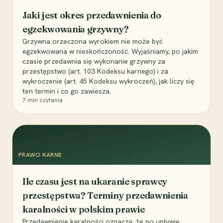
Jaki jest okres przedawnienia do
egzekwowania grzywny?
Grzywna orzeczona wyrokiem nie może być
egzekwowana w nieskończoność. Wyjaśniamy, po jakim
czasie przedawnia się wykonanie grzywny za
przestępstwo (art. 103 Kodeksu karnego) i za
wykroczenie (art. 45 Kodeksu wykroczeń), jak liczy się
ten termin i co go zawiesza.
7
min czytania
PRAWO KARNE
Ile czasu jest na ukaranie sprawcy
przestępstwa? Terminy przedawnienia
karalności w polskim prawie
Przedawnienie karalności oznacza, że po upływie