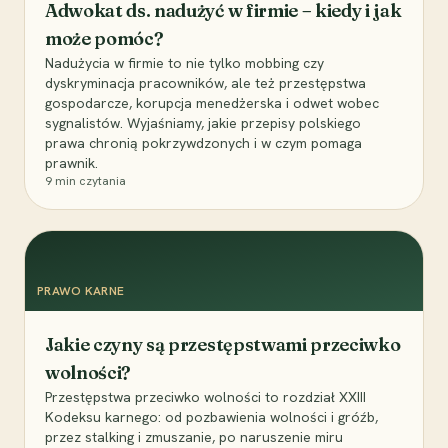
Adwokat ds. nadużyć w firmie – kiedy i jak
może pomóc?
Nadużycia w firmie to nie tylko mobbing czy
dyskryminacja pracowników, ale też przestępstwa
gospodarcze, korupcja menedżerska i odwet wobec
sygnalistów. Wyjaśniamy, jakie przepisy polskiego
prawa chronią pokrzywdzonych i w czym pomaga
prawnik.
9
min czytania
PRAWO KARNE
Jakie czyny są przestępstwami przeciwko
wolności?
Przestępstwa przeciwko wolności to rozdział XXIII
Kodeksu karnego: od pozbawienia wolności i gróźb,
przez stalking i zmuszanie, po naruszenie miru