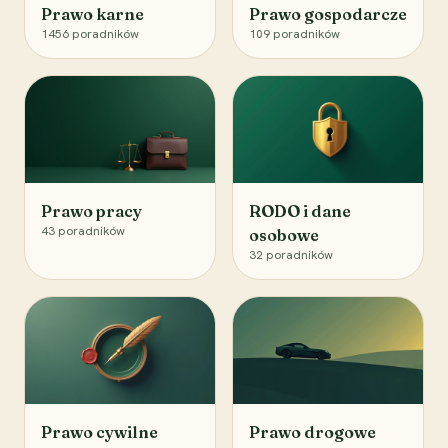
Prawo karne
Prawo gospodarcze
1456
poradników
109
poradników
Prawo pracy
RODO i dane
43
poradników
osobowe
32
poradników
Prawo cywilne
Prawo drogowe