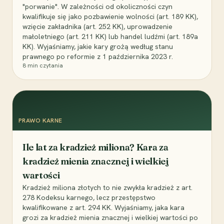
"porwanie". W zależności od okoliczności czyn
kwalifikuje się jako pozbawienie wolności (art. 189 KK),
wzięcie zakładnika (art. 252 KK), uprowadzenie
małoletniego (art. 211 KK) lub handel ludźmi (art. 189a
KK). Wyjaśniamy, jakie kary grożą według stanu
prawnego po reformie z 1 października 2023 r.
8
min czytania
PRAWO KARNE
Ile lat za kradzież miliona? Kara za
kradzież mienia znacznej i wielkiej
wartości
Kradzież miliona złotych to nie zwykła kradzież z art.
278 Kodeksu karnego, lecz przestępstwo
kwalifikowane z art. 294 KK. Wyjaśniamy, jaka kara
grozi za kradzież mienia znacznej i wielkiej wartości po