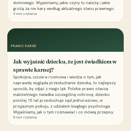
domowego. Wyjaśniamy, jakie czyny tu należą i jakie
grożą za nie kary według aktualnego stanu prawnego.
9
min czytania
PRAWO KARNE
Jak wyjaśnić dziecku, że jest świadkiem w
sprawie karnej?
Spokojna, szczera rozmowa i wiedza o tym, jak
naprawdę wygląda przesłuchanie dziecka, to najlepszy
sposób, by zdjąć z niego lęk. Polskie prawo otacza
małoletniego świadka szczególną ochroną: dziecko
poniżej 15 lat przesłuchuje sąd jednorazowo, w
przyjaznym pokoju, z udziałem biegłego psychologa.
Wyjaśniamy, jak o tym rozmawiać i co mówią przepisy.
8
min czytania