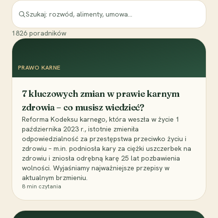
1826
poradników
PRAWO KARNE
7 kluczowych zmian w prawie karnym
zdrowia – co musisz wiedzieć?
Reforma Kodeksu karnego, która weszła w życie 1
października 2023 r., istotnie zmieniła
odpowiedzialność za przestępstwa przeciwko życiu i
zdrowiu – m.in. podniosła kary za ciężki uszczerbek na
zdrowiu i zniosła odrębną karę 25 lat pozbawienia
wolności. Wyjaśniamy najważniejsze przepisy w
aktualnym brzmieniu.
8
min czytania