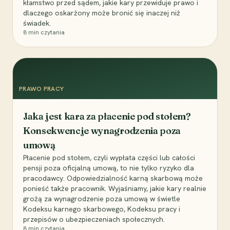
kłamstwo przed sądem, jakie kary przewiduje prawo i
dlaczego oskarżony może bronić się inaczej niż
świadek.
8
min czytania
PRAWO PRACY
Jaka jest kara za płacenie pod stołem?
Konsekwencje wynagrodzenia poza
umową
Płacenie pod stołem, czyli wypłata części lub całości
pensji poza oficjalną umową, to nie tylko ryzyko dla
pracodawcy. Odpowiedzialność karną skarbową może
ponieść także pracownik. Wyjaśniamy, jakie kary realnie
grożą za wynagrodzenie poza umową w świetle
Kodeksu karnego skarbowego, Kodeksu pracy i
przepisów o ubezpieczeniach społecznych.
8
min czytania