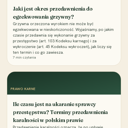
Jaki jest okres przedawnienia do
egzekwowania grzywny?
Grzywna orzeczona wyrokiem nie może być
egzekwowana w nieskończoność. Wyjaśniamy, po jakim
czasie przedawnia się wykonanie grzywny za
przestępstwo (art. 103 Kodeksu karnego) i za
wykroczenie (art. 45 Kodeksu wykroczeń), jak liczy się
ten termin i co go zawiesza.
7
min czytania
PRAWO KARNE
Ile czasu jest na ukaranie sprawcy
przestępstwa? Terminy przedawnienia
karalności w polskim prawie
Przedawnienie karalności oznacza, że po upływie