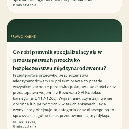
8
min czytania
PRAWO KARNE
Co robi prawnik specjalizujący się w
przestępstwach przeciwko
bezpieczeństwu międzynarodowemu?
Przestępstwa przeciwko bezpieczeństwu
międzynarodowemu w polskim prawie to przede
wszystkim zbrodnie przeciwko pokojowi, ludzkości oraz
przestępstwa wojenne z Rozdziału XVI Kodeksu
karnego (art. 117-126c). Wyjaśniamy, czym zajmuje się
obrońca lub pełnomocnik w takich sprawach, jakie
czyny i kary obejmuje ta kategoria oraz dlaczego są to
sprawy szczególne (brak przedawnienia, jurysdykcja
uniwersalna).
8
min czytania