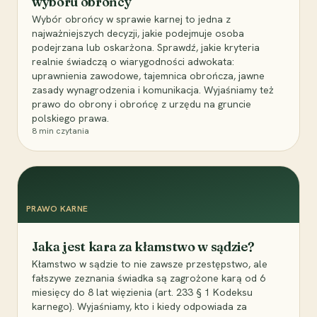
wyboru obrońcy
Wybór obrońcy w sprawie karnej to jedna z
najważniejszych decyzji, jakie podejmuje osoba
podejrzana lub oskarżona. Sprawdź, jakie kryteria
realnie świadczą o wiarygodności adwokata:
uprawnienia zawodowe, tajemnica obrończa, jawne
zasady wynagrodzenia i komunikacja. Wyjaśniamy też
prawo do obrony i obrońcę z urzędu na gruncie
polskiego prawa.
8
min czytania
PRAWO KARNE
Jaka jest kara za kłamstwo w sądzie?
Kłamstwo w sądzie to nie zawsze przestępstwo, ale
fałszywe zeznania świadka są zagrożone karą od 6
miesięcy do 8 lat więzienia (art. 233 § 1 Kodeksu
karnego). Wyjaśniamy, kto i kiedy odpowiada za