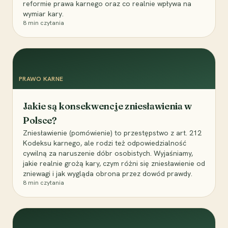
reformie prawa karnego oraz co realnie wpływa na
wymiar kary.
8
min czytania
PRAWO KARNE
Jakie są konsekwencje zniesławienia w
Polsce?
Zniesławienie (pomówienie) to przestępstwo z art. 212
Kodeksu karnego, ale rodzi też odpowiedzialność
cywilną za naruszenie dóbr osobistych. Wyjaśniamy,
jakie realnie grożą kary, czym różni się zniesławienie od
zniewagi i jak wygląda obrona przez dowód prawdy.
8
min czytania