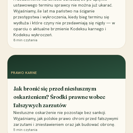
ustawowego terminu sprawcy nie można już ukarać.
Wyjaśniamy, ile lat ma państwo na ściganie
przestępstwa i wykroczenia, kiedy bieg terminu się
wydłuża i które czyny nie przedawniają się nigdy — w
oparciu o aktualne brzmienie Kodeksu karnego i
Kodeksu wykroczeń.
8
min czytania
PRAWO KARNE
Jak bronić się przed niesłusznym
oskarżeniem? Środki prawne wobec
fałszywych zarzutów
Niesłuszne oskarżenie nie pozostaje bez sankcji.
Wyjaśniamy, jak polskie prawo chroni przed fałszywymi
zarzutami i zniesławieniem oraz jak budować obronę.
5
min czytania