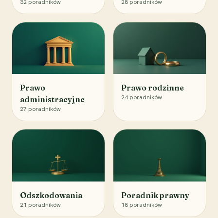
32
poradników
28
poradników
Prawo
Prawo rodzinne
24
poradników
administracyjne
27
poradników
Odszkodowania
Poradnik prawny
21
poradników
18
poradników