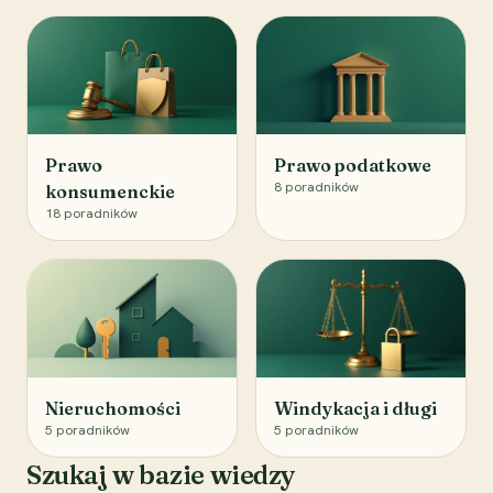
Prawo
Prawo podatkowe
8
poradników
konsumenckie
18
poradników
Nieruchomości
Windykacja i długi
5
poradników
5
poradników
Szukaj w bazie wiedzy