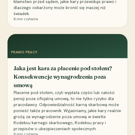
kłamstwo przed sądem, jakie kary przewiduje prawo i
dlaczego oskarżony może bronić się inaczej niż
świadek.
8
min czytania
PRAWO PRACY
Jaka jest kara za płacenie pod stołem?
Konsekwencje wynagrodzenia poza
umową
Płacenie pod stołem, czyli wypłata części lub całości
pensji poza oficjalną umową, to nie tylko ryzyko dla
pracodawcy. Odpowiedzialność karną skarbową może
ponieść także pracownik. Wyjaśniamy, jakie kary realnie
grożą za wynagrodzenie poza umową w świetle
Kodeksu karnego skarbowego, Kodeksu pracy i
przepisów o ubezpieczeniach społecznych.
8
min czytania