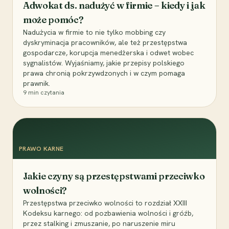
Adwokat ds. nadużyć w firmie – kiedy i jak
może pomóc?
Nadużycia w firmie to nie tylko mobbing czy
dyskryminacja pracowników, ale też przestępstwa
gospodarcze, korupcja menedżerska i odwet wobec
sygnalistów. Wyjaśniamy, jakie przepisy polskiego
prawa chronią pokrzywdzonych i w czym pomaga
prawnik.
9
min czytania
PRAWO KARNE
Jakie czyny są przestępstwami przeciwko
wolności?
Przestępstwa przeciwko wolności to rozdział XXIII
Kodeksu karnego: od pozbawienia wolności i gróźb,
przez stalking i zmuszanie, po naruszenie miru