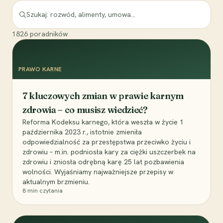
1826
poradników
PRAWO KARNE
7 kluczowych zmian w prawie karnym
zdrowia – co musisz wiedzieć?
Reforma Kodeksu karnego, która weszła w życie 1
października 2023 r., istotnie zmieniła
odpowiedzialność za przestępstwa przeciwko życiu i
zdrowiu – m.in. podniosła kary za ciężki uszczerbek na
zdrowiu i zniosła odrębną karę 25 lat pozbawienia
wolności. Wyjaśniamy najważniejsze przepisy w
aktualnym brzmieniu.
8
min czytania