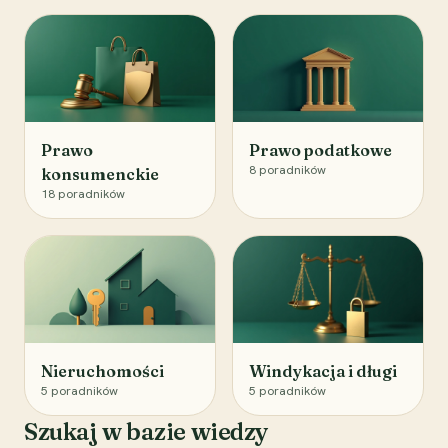
Prawo
Prawo podatkowe
8
poradników
konsumenckie
18
poradników
Nieruchomości
Windykacja i długi
5
poradników
5
poradników
Szukaj w bazie wiedzy