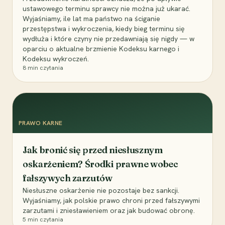
ustawowego terminu sprawcy nie można już ukarać.
Wyjaśniamy, ile lat ma państwo na ściganie
przestępstwa i wykroczenia, kiedy bieg terminu się
wydłuża i które czyny nie przedawniają się nigdy — w
oparciu o aktualne brzmienie Kodeksu karnego i
Kodeksu wykroczeń.
8
min czytania
PRAWO KARNE
Jak bronić się przed niesłusznym
oskarżeniem? Środki prawne wobec
fałszywych zarzutów
Niesłuszne oskarżenie nie pozostaje bez sankcji.
Wyjaśniamy, jak polskie prawo chroni przed fałszywymi
zarzutami i zniesławieniem oraz jak budować obronę.
5
min czytania