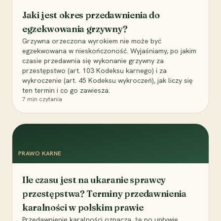
Jaki jest okres przedawnienia do
egzekwowania grzywny?
Grzywna orzeczona wyrokiem nie może być
egzekwowana w nieskończoność. Wyjaśniamy, po jakim
czasie przedawnia się wykonanie grzywny za
przestępstwo (art. 103 Kodeksu karnego) i za
wykroczenie (art. 45 Kodeksu wykroczeń), jak liczy się
ten termin i co go zawiesza.
7
min czytania
PRAWO KARNE
Ile czasu jest na ukaranie sprawcy
przestępstwa? Terminy przedawnienia
karalności w polskim prawie
Przedawnienie karalności oznacza, że po upływie