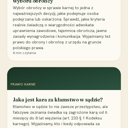
wyboru obrońcy
Wybór obrońcy w sprawie karnej to jedna z
najważniejszych decyzji, jakie podejmuje osoba
podejrzana lub oskarżona. Sprawdź, jakie kryteria
realnie świadczą o wiarygodności adwokata:
uprawnienia zawodowe, tajemnica obrończa, jawne
zasady wynagrodzenia i komunikacja. Wyjaśniamy też
prawo do obrony i obrońcę z urzędu na gruncie
polskiego prawa.
8
min czytania
PRAWO KARNE
Jaka jest kara za kłamstwo w sądzie?
Kłamstwo w sądzie to nie zawsze przestępstwo, ale
fałszywe zeznania świadka są zagrożone karą od 6
miesięcy do 8 lat więzienia (art. 233 § 1 Kodeksu
karnego). Wyjaśniamy, kto i kiedy odpowiada za