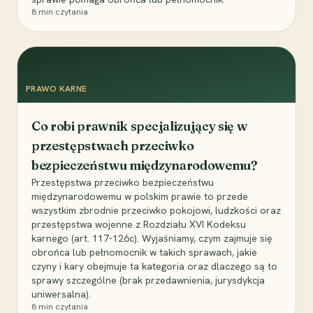
8
min czytania
PRAWO KARNE
Co robi prawnik specjalizujący się w
przestępstwach przeciwko
bezpieczeństwu międzynarodowemu?
Przestępstwa przeciwko bezpieczeństwu
międzynarodowemu w polskim prawie to przede
wszystkim zbrodnie przeciwko pokojowi, ludzkości oraz
przestępstwa wojenne z Rozdziału XVI Kodeksu
karnego (art. 117-126c). Wyjaśniamy, czym zajmuje się
obrońca lub pełnomocnik w takich sprawach, jakie
czyny i kary obejmuje ta kategoria oraz dlaczego są to
sprawy szczególne (brak przedawnienia, jurysdykcja
uniwersalna).
8
min czytania