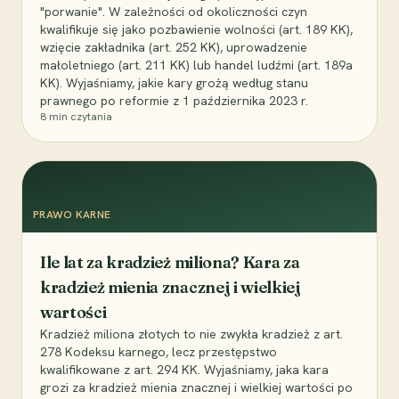
"porwanie". W zależności od okoliczności czyn
kwalifikuje się jako pozbawienie wolności (art. 189 KK),
wzięcie zakładnika (art. 252 KK), uprowadzenie
małoletniego (art. 211 KK) lub handel ludźmi (art. 189a
KK). Wyjaśniamy, jakie kary grożą według stanu
prawnego po reformie z 1 października 2023 r.
8
min czytania
PRAWO KARNE
Ile lat za kradzież miliona? Kara za
kradzież mienia znacznej i wielkiej
wartości
Kradzież miliona złotych to nie zwykła kradzież z art.
278 Kodeksu karnego, lecz przestępstwo
kwalifikowane z art. 294 KK. Wyjaśniamy, jaka kara
grozi za kradzież mienia znacznej i wielkiej wartości po