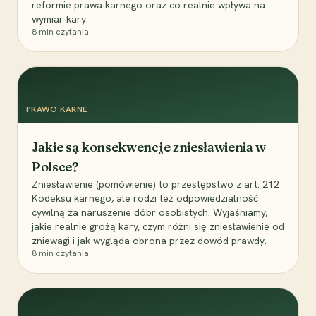
reformie prawa karnego oraz co realnie wpływa na
wymiar kary.
8
min czytania
PRAWO KARNE
Jakie są konsekwencje zniesławienia w
Polsce?
Zniesławienie (pomówienie) to przestępstwo z art. 212
Kodeksu karnego, ale rodzi też odpowiedzialność
cywilną za naruszenie dóbr osobistych. Wyjaśniamy,
jakie realnie grożą kary, czym różni się zniesławienie od
zniewagi i jak wygląda obrona przez dowód prawdy.
8
min czytania