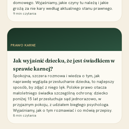
domowego. Wyjaśniamy, jakie czyny tu należą i jakie
grożą za nie kary według aktualnego stanu prawnego.
9
min czytania
PRAWO KARNE
Jak wyjaśnić dziecku, że jest świadkiem w
sprawie karnej?
Spokojna, szczera rozmowa i wiedza o tym, jak
naprawdę wygląda przesłuchanie dziecka, to najlepszy
sposób, by zdjąć z niego lęk. Polskie prawo otacza
małoletniego świadka szczególną ochroną: dziecko
poniżej 15 lat przesłuchuje sąd jednorazowo, w
przyjaznym pokoju, z udziałem biegłego psychologa.
Wyjaśniamy, jak o tym rozmawiać i co mówią przepisy.
8
min czytania