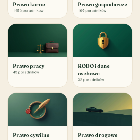
Prawo karne
Prawo gospodarcze
1456
poradników
109
poradników
Prawo pracy
RODO i dane
43
poradników
osobowe
32
poradników
Prawo cywilne
Prawo drogowe