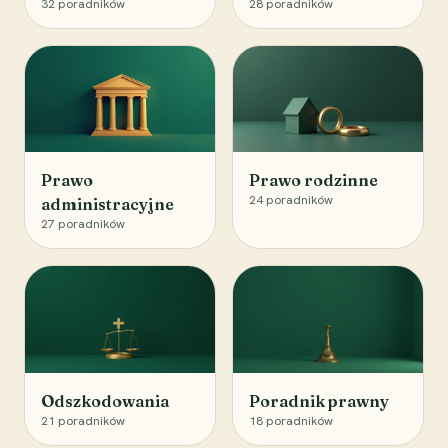
32
poradników
28
poradników
Prawo
Prawo rodzinne
24
poradników
administracyjne
27
poradników
Odszkodowania
Poradnik prawny
21
poradników
18
poradników