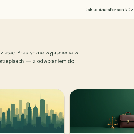
Jak to działa
Poradniki
Dzi
ziałać. Praktyczne wyjaśnienia w
 przepisach — z odwołaniem do