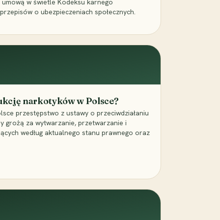
a umową w świetle Kodeksu karnego
 przepisów o ubezpieczeniach społecznych.
dukcję narkotyków w Polsce?
lsce przestępstwo z ustawy o przeciwdziałaniu
ry grożą za wytwarzanie, przetwarzanie i
jących według aktualnego stanu prawnego oraz