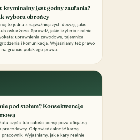
t kryminalny jest godny zaufania?
ik wyboru obrońcy
j to jedna z najważniejszych decyzji, jakie
ub oskarżona. Sprawdź, jakie kryteria realnie
wokata: uprawnienia zawodowe, tajemnica
grodzenia i komunikacja. Wyjaśniamy też prawo
 na gruncie polskiego prawa.
cenie pod stołem? Konsekwencje
umową
łata części lub całości pensji poza oficjalną
la pracodawcy. Odpowiedzialność karną
pracownik. Wyjaśniamy, jakie kary realnie