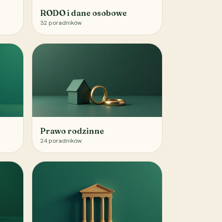
RODO i dane osobowe
32
poradników
Prawo rodzinne
24
poradników