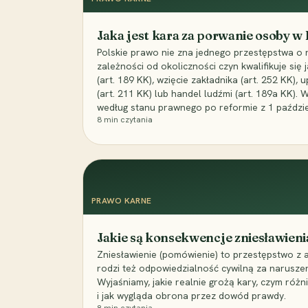
Jaka jest kara za porwanie osoby w
Polskie prawo nie zna jednego przestępstwa o 
zależności od okoliczności czyn kwalifikuje się
(art. 189 KK), wzięcie zakładnika (art. 252 KK)
(art. 211 KK) lub handel ludźmi (art. 189a KK). 
według stanu prawnego po reformie z 1 paździe
8
min czytania
PRAWO KARNE
Jakie są konsekwencje zniesławieni
Zniesławienie (pomówienie) to przestępstwo z 
rodzi też odpowiedzialność cywilną za narusze
Wyjaśniamy, jakie realnie grożą kary, czym różni
i jak wygląda obrona przez dowód prawdy.