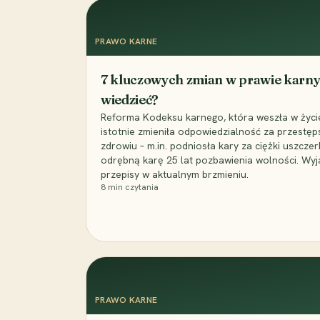
PRAWO KARNE
7 kluczowych zmian w prawie karny
wiedzieć?
Reforma Kodeksu karnego, która weszła w życie 
istotnie zmieniła odpowiedzialność za przestęp
zdrowiu – m.in. podniosła kary za ciężki uszczer
odrębną karę 25 lat pozbawienia wolności. Wyj
przepisy w aktualnym brzmieniu.
8
min czytania
PRAWO KARNE