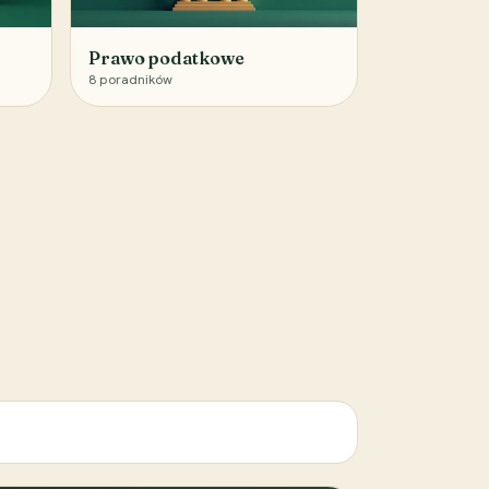
Prawo podatkowe
8
poradników