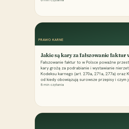
8
min czytania
PRAWO KARNE
Jakie są kary za fałszowanie faktur
Fałszowanie faktur to w Polsce poważne przest
kary grożą za podrabianie i wystawianie nierzet
Kodeksu karnego (art. 270a, 271a, 277a) oraz
od kiedy obowiązują surowsze przepisy i czym j
8
min czytania