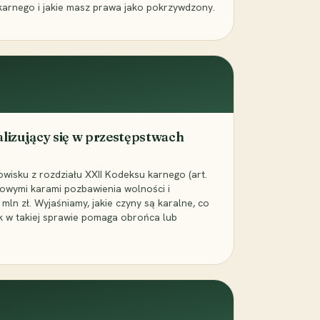
karnego i jakie masz prawa jako pokrzywdzony.
alizujący się w przestępstwach
wisku z rozdziału XXII Kodeksu karnego (art.
rowymi karami pozbawienia wolności i
ln zł. Wyjaśniamy, jakie czyny są karalne, co
jak w takiej sprawie pomaga obrońca lub