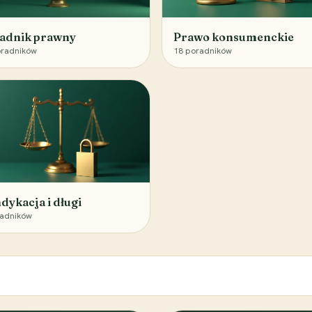
adnik prawny
Prawo konsumenckie
radników
18
poradników
dykacja i długi
adników