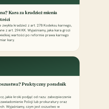
iona? Kara za kradzież mienia
tości
ie zwykła kradzież z art. 278 Kodeksu karnego,
ne z art. 294 KK. Wyjaśniamy, jaka kara grozi
 wielkiej wartości po reformie prawa karnego
miar kary.
 oszustwa? Praktyczny poradnik
z, jakie kroki podjąć od razu: zabezpieczenie
zawiadomienie Policji lub prokuratury oraz
ch. Wyjaśniamy, czym jest oszustwo w