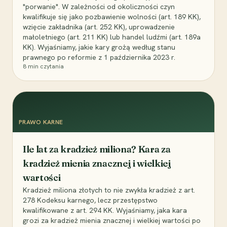
"porwanie". W zależności od okoliczności czyn
kwalifikuje się jako pozbawienie wolności (art. 189 KK),
wzięcie zakładnika (art. 252 KK), uprowadzenie
małoletniego (art. 211 KK) lub handel ludźmi (art. 189a
KK). Wyjaśniamy, jakie kary grożą według stanu
prawnego po reformie z 1 października 2023 r.
8
min czytania
PRAWO KARNE
Ile lat za kradzież miliona? Kara za
kradzież mienia znacznej i wielkiej
wartości
Kradzież miliona złotych to nie zwykła kradzież z art.
278 Kodeksu karnego, lecz przestępstwo
kwalifikowane z art. 294 KK. Wyjaśniamy, jaka kara
grozi za kradzież mienia znacznej i wielkiej wartości po