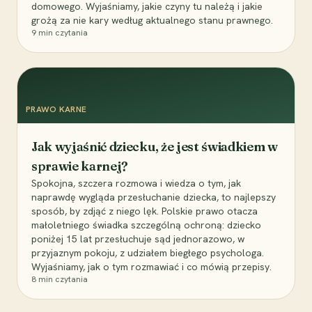
domowego. Wyjaśniamy, jakie czyny tu należą i jakie
grożą za nie kary według aktualnego stanu prawnego.
9
min czytania
PRAWO KARNE
Jak wyjaśnić dziecku, że jest świadkiem w
sprawie karnej?
Spokojna, szczera rozmowa i wiedza o tym, jak
naprawdę wygląda przesłuchanie dziecka, to najlepszy
sposób, by zdjąć z niego lęk. Polskie prawo otacza
małoletniego świadka szczególną ochroną: dziecko
poniżej 15 lat przesłuchuje sąd jednorazowo, w
przyjaznym pokoju, z udziałem biegłego psychologa.
Wyjaśniamy, jak o tym rozmawiać i co mówią przepisy.
8
min czytania