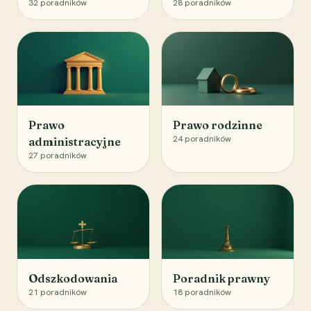
32
poradników
28
poradników
Prawo
Prawo rodzinne
24
poradników
administracyjne
27
poradników
Odszkodowania
Poradnik prawny
21
poradników
18
poradników