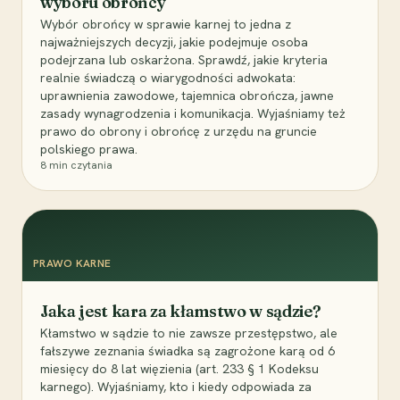
wyboru obrońcy
Wybór obrońcy w sprawie karnej to jedna z
najważniejszych decyzji, jakie podejmuje osoba
podejrzana lub oskarżona. Sprawdź, jakie kryteria
realnie świadczą o wiarygodności adwokata:
uprawnienia zawodowe, tajemnica obrończa, jawne
zasady wynagrodzenia i komunikacja. Wyjaśniamy też
prawo do obrony i obrońcę z urzędu na gruncie
polskiego prawa.
8
min czytania
PRAWO KARNE
Jaka jest kara za kłamstwo w sądzie?
Kłamstwo w sądzie to nie zawsze przestępstwo, ale
fałszywe zeznania świadka są zagrożone karą od 6
miesięcy do 8 lat więzienia (art. 233 § 1 Kodeksu
karnego). Wyjaśniamy, kto i kiedy odpowiada za