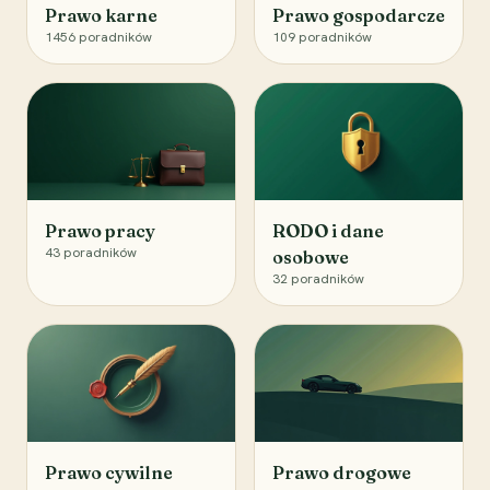
Prawo karne
Prawo gospodarcze
1456
poradników
109
poradników
Prawo pracy
RODO i dane
43
poradników
osobowe
32
poradników
Prawo cywilne
Prawo drogowe