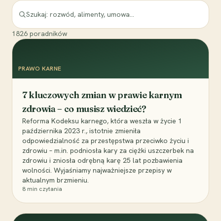
1826
poradników
PRAWO KARNE
7 kluczowych zmian w prawie karnym
zdrowia – co musisz wiedzieć?
Reforma Kodeksu karnego, która weszła w życie 1
października 2023 r., istotnie zmieniła
odpowiedzialność za przestępstwa przeciwko życiu i
zdrowiu – m.in. podniosła kary za ciężki uszczerbek na
zdrowiu i zniosła odrębną karę 25 lat pozbawienia
wolności. Wyjaśniamy najważniejsze przepisy w
aktualnym brzmieniu.
8
min czytania