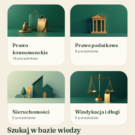
Prawo
Prawo podatkowe
8
poradników
konsumenckie
18
poradników
Nieruchomości
Windykacja i długi
5
poradników
5
poradników
Szukaj w bazie wiedzy