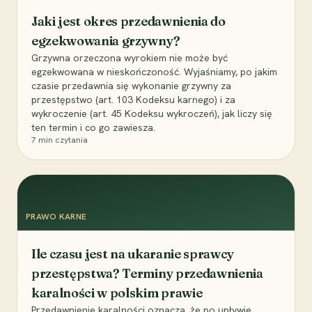
Jaki jest okres przedawnienia do
egzekwowania grzywny?
Grzywna orzeczona wyrokiem nie może być
egzekwowana w nieskończoność. Wyjaśniamy, po jakim
czasie przedawnia się wykonanie grzywny za
przestępstwo (art. 103 Kodeksu karnego) i za
wykroczenie (art. 45 Kodeksu wykroczeń), jak liczy się
ten termin i co go zawiesza.
7
min czytania
PRAWO KARNE
Ile czasu jest na ukaranie sprawcy
przestępstwa? Terminy przedawnienia
karalności w polskim prawie
Przedawnienie karalności oznacza, że po upływie