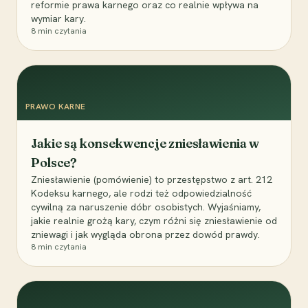
reformie prawa karnego oraz co realnie wpływa na
wymiar kary.
8
min czytania
PRAWO KARNE
Jakie są konsekwencje zniesławienia w
Polsce?
Zniesławienie (pomówienie) to przestępstwo z art. 212
Kodeksu karnego, ale rodzi też odpowiedzialność
cywilną za naruszenie dóbr osobistych. Wyjaśniamy,
jakie realnie grożą kary, czym różni się zniesławienie od
zniewagi i jak wygląda obrona przez dowód prawdy.
8
min czytania