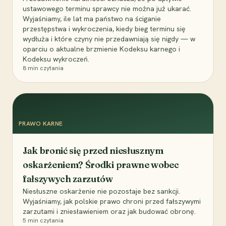
ustawowego terminu sprawcy nie można już ukarać.
Wyjaśniamy, ile lat ma państwo na ściganie
przestępstwa i wykroczenia, kiedy bieg terminu się
wydłuża i które czyny nie przedawniają się nigdy — w
oparciu o aktualne brzmienie Kodeksu karnego i
Kodeksu wykroczeń.
8
min czytania
PRAWO KARNE
Jak bronić się przed niesłusznym
oskarżeniem? Środki prawne wobec
fałszywych zarzutów
Niesłuszne oskarżenie nie pozostaje bez sankcji.
Wyjaśniamy, jak polskie prawo chroni przed fałszywymi
zarzutami i zniesławieniem oraz jak budować obronę.
5
min czytania