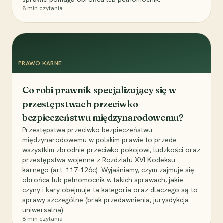
8
min czytania
PRAWO KARNE
Co robi prawnik specjalizujący się w
przestępstwach przeciwko
bezpieczeństwu międzynarodowemu?
Przestępstwa przeciwko bezpieczeństwu
międzynarodowemu w polskim prawie to przede
wszystkim zbrodnie przeciwko pokojowi, ludzkości oraz
przestępstwa wojenne z Rozdziału XVI Kodeksu
karnego (art. 117-126c). Wyjaśniamy, czym zajmuje się
obrońca lub pełnomocnik w takich sprawach, jakie
czyny i kary obejmuje ta kategoria oraz dlaczego są to
sprawy szczególne (brak przedawnienia, jurysdykcja
uniwersalna).
8
min czytania