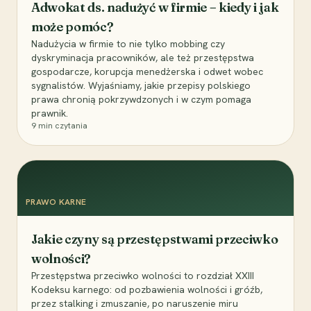
Adwokat ds. nadużyć w firmie – kiedy i jak
może pomóc?
Nadużycia w firmie to nie tylko mobbing czy
dyskryminacja pracowników, ale też przestępstwa
gospodarcze, korupcja menedżerska i odwet wobec
sygnalistów. Wyjaśniamy, jakie przepisy polskiego
prawa chronią pokrzywdzonych i w czym pomaga
prawnik.
9
min czytania
PRAWO KARNE
Jakie czyny są przestępstwami przeciwko
wolności?
Przestępstwa przeciwko wolności to rozdział XXIII
Kodeksu karnego: od pozbawienia wolności i gróźb,
przez stalking i zmuszanie, po naruszenie miru