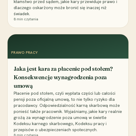
kłamstwo przed sądem, jakie kary przewiduje prawo i
dlaczego oskarżony może bronić się inaczej niż
świadek.
8
min czytania
PRAWO PRACY
Jaka jest kara za płacenie pod stołem?
Konsekwencje wynagrodzenia poza
umową
Płacenie pod stołem, czyli wypłata części lub całości
pensji poza oficjalną umową, to nie tylko ryzyko dla
pracodawcy. Odpowiedzialność karną skarbową może
ponieść także pracownik. Wyjaśniamy, jakie kary realnie
grożą za wynagrodzenie poza umową w świetle
Kodeksu karnego skarbowego, Kodeksu pracy i
przepisów o ubezpieczeniach społecznych.
8
min czytania