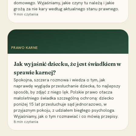
domowego. Wyjaśniamy, jakie czyny tu należą i jakie
grożą za nie kary według aktualnego stanu prawnego.
9
min czytania
PRAWO KARNE
Jak wyjaśnić dziecku, że jest świadkiem w
sprawie karnej?
Spokojna, szczera rozmowa i wiedza o tym, jak
naprawdę wygląda przesłuchanie dziecka, to najlepszy
sposób, by zdjąć z niego lęk. Polskie prawo otacza
małoletniego świadka szczególną ochroną: dziecko
poniżej 15 lat przesłuchuje sąd jednorazowo, w
przyjaznym pokoju, z udziałem biegłego psychologa.
Wyjaśniamy, jak o tym rozmawiać i co mówią przepisy.
8
min czytania