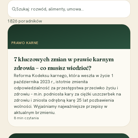
1826
poradników
PRAWO KARNE
7 kluczowych zmian w prawie karnym
zdrowia – co musisz wiedzieć?
Reforma Kodeksu karnego, która weszła w życie 1
października 2023 r., istotnie zmieniła
odpowiedzialność za przestępstwa przeciwko życiu i
zdrowiu – m.in. podniosła kary za ciężki uszczerbek na
zdrowiu i zniosła odrębną karę 25 lat pozbawienia
wolności. Wyjaśniamy najważniejsze przepisy w
aktualnym brzmieniu.
8
min czytania