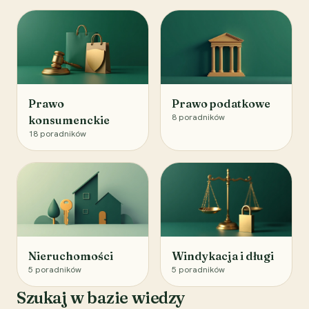
Prawo
Prawo podatkowe
8
poradników
konsumenckie
18
poradników
Nieruchomości
Windykacja i długi
5
poradników
5
poradników
Szukaj w bazie wiedzy