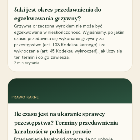
Jaki jest okres przedawnienia do
egzekwowania grzywny?
Grzywna orzeczona wyrokiem nie może być
egzekwowana w nieskończoność. Wyjaśniamy, po jakim
czasie przedawnia się wykonanie grzywny za
przestępstwo (art. 103 Kodeksu karnego) i za
wykroczenie (art. 45 Kodeksu wykroczeń), jak liczy się
ten termin i co go zawiesza.
7
min czytania
PRAWO KARNE
Ile czasu jest na ukaranie sprawcy
przestępstwa? Terminy przedawnienia
karalności w polskim prawie
Przedawnienie karalności oznacza, że po upływie