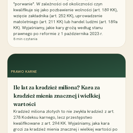
"porwanie". W zależności od okoliczności czyn
kwalifikuje się jako pozbawienie wolności (art. 189 KK),
wzięcie zakładnika (art. 252 KK), uprowadzenie
małoletniego (art. 211 KK) lub handel ludźmi (art. 189a
KK). Wyjaśniamy, jakie kary grożą według stanu
prawnego po reformie z 1 października 2023 r.
8
min czytania
PRAWO KARNE
Ile lat za kradzież miliona? Kara za
kradzież mienia znacznej i wielkiej
wartości
Kradzież miliona złotych to nie zwykła kradzież z art.
278 Kodeksu karnego, lecz przestępstwo
kwalifikowane z art. 294 KK. Wyjaśniamy, jaka kara
grozi za kradzież mienia znacznej i wielkiej wartości po