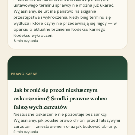
ustawowego terminu sprawcy nie można już ukarać.
Wyjaśniamy, ile lat ma państwo na ściganie
przestępstwa i wykroczenia, kiedy bieg terminu się
wydłuża i które czyny nie przedawniają się nigdy — w
oparciu o aktualne brzmienie Kodeksu karnego i
Kodeksu wykroczeń.
8
min czytania
PRAWO KARNE
Jak bronić się przed niesłusznym
oskarżeniem? Środki prawne wobec
fałszywych zarzutów
Niesłuszne oskarżenie nie pozostaje bez sankcji.
Wyjaśniamy, jak polskie prawo chroni przed fałszywymi
zarzutami i zniesławieniem oraz jak budować obronę.
5
min czytania