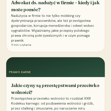
Adwokat ds. nadużyć w firmie – kiedy i jak
może pomóc?
Nadużycia w firmie to nie tylko mobbing czy
dyskryminacja pracowników, ale też przestępstwa
gospodarcze, korupcja menedżerska i odwet wobec
sygnalistów. Wyjaśniamy, jakie przepisy polskiego
prawa chronią pokrzywdzonych i w czym pomaga
prawnik.
9
min czytania
PRAWO KARNE
Jakie czyny są przestępstwami przeciwko
wolności?
Przestępstwa przeciwko wolności to rozdział XXIII
Kodeksu karnego: od pozbawienia wolności i gróźb,
przez stalking i zmuszanie, po naruszenie miru