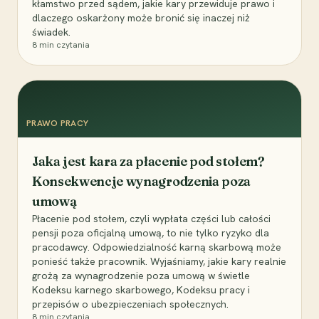
kłamstwo przed sądem, jakie kary przewiduje prawo i
dlaczego oskarżony może bronić się inaczej niż
świadek.
8
min czytania
PRAWO PRACY
Jaka jest kara za płacenie pod stołem?
Konsekwencje wynagrodzenia poza
umową
Płacenie pod stołem, czyli wypłata części lub całości
pensji poza oficjalną umową, to nie tylko ryzyko dla
pracodawcy. Odpowiedzialność karną skarbową może
ponieść także pracownik. Wyjaśniamy, jakie kary realnie
grożą za wynagrodzenie poza umową w świetle
Kodeksu karnego skarbowego, Kodeksu pracy i
przepisów o ubezpieczeniach społecznych.
8
min czytania