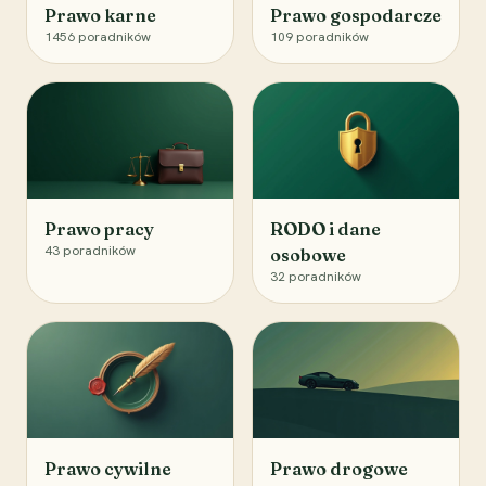
Prawo karne
Prawo gospodarcze
1456
poradników
109
poradników
Prawo pracy
RODO i dane
43
poradników
osobowe
32
poradników
Prawo cywilne
Prawo drogowe