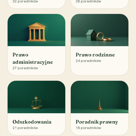
32
poradników
28
poradników
Prawo
Prawo rodzinne
24
poradników
administracyjne
27
poradników
Odszkodowania
Poradnik prawny
21
poradników
18
poradników