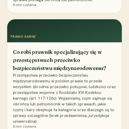
8
min czytania
PRAWO KARNE
Co robi prawnik specjalizujący się w
przestępstwach przeciwko
bezpieczeństwu międzynarodowemu?
Przestępstwa przeciwko bezpieczeństwu
międzynarodowemu w polskim prawie to przede
wszystkim zbrodnie przeciwko pokojowi, ludzkości oraz
przestępstwa wojenne z Rozdziału XVI Kodeksu
karnego (art. 117-126c). Wyjaśniamy, czym zajmuje się
obrońca lub pełnomocnik w takich sprawach, jakie
czyny i kary obejmuje ta kategoria oraz dlaczego są to
sprawy szczególne (brak przedawnienia, jurysdykcja
uniwersalna).
8
min czytania