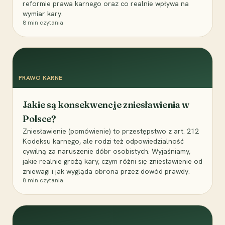
reformie prawa karnego oraz co realnie wpływa na
wymiar kary.
8
min czytania
PRAWO KARNE
Jakie są konsekwencje zniesławienia w
Polsce?
Zniesławienie (pomówienie) to przestępstwo z art. 212
Kodeksu karnego, ale rodzi też odpowiedzialność
cywilną za naruszenie dóbr osobistych. Wyjaśniamy,
jakie realnie grożą kary, czym różni się zniesławienie od
zniewagi i jak wygląda obrona przez dowód prawdy.
8
min czytania