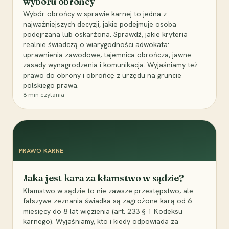
wyboru obrońcy
Wybór obrońcy w sprawie karnej to jedna z
najważniejszych decyzji, jakie podejmuje osoba
podejrzana lub oskarżona. Sprawdź, jakie kryteria
realnie świadczą o wiarygodności adwokata:
uprawnienia zawodowe, tajemnica obrończa, jawne
zasady wynagrodzenia i komunikacja. Wyjaśniamy też
prawo do obrony i obrońcę z urzędu na gruncie
polskiego prawa.
8
min czytania
PRAWO KARNE
Jaka jest kara za kłamstwo w sądzie?
Kłamstwo w sądzie to nie zawsze przestępstwo, ale
fałszywe zeznania świadka są zagrożone karą od 6
miesięcy do 8 lat więzienia (art. 233 § 1 Kodeksu
karnego). Wyjaśniamy, kto i kiedy odpowiada za