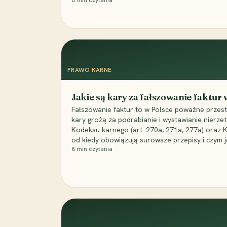
8
min czytania
PRAWO KARNE
Jakie są kary za fałszowanie faktur
Fałszowanie faktur to w Polsce poważne przest
kary grożą za podrabianie i wystawianie nierzet
Kodeksu karnego (art. 270a, 271a, 277a) oraz
od kiedy obowiązują surowsze przepisy i czym j
8
min czytania