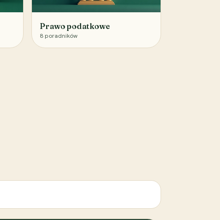
Prawo podatkowe
8
poradników