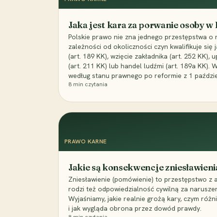
Jaka jest kara za porwanie osoby w
Polskie prawo nie zna jednego przestępstwa o 
zależności od okoliczności czyn kwalifikuje się
(art. 189 KK), wzięcie zakładnika (art. 252 KK)
(art. 211 KK) lub handel ludźmi (art. 189a KK). 
według stanu prawnego po reformie z 1 paździe
8
min czytania
PRAWO KARNE
Jakie są konsekwencje zniesławieni
Zniesławienie (pomówienie) to przestępstwo z 
rodzi też odpowiedzialność cywilną za narusze
Wyjaśniamy, jakie realnie grożą kary, czym różni
i jak wygląda obrona przez dowód prawdy.