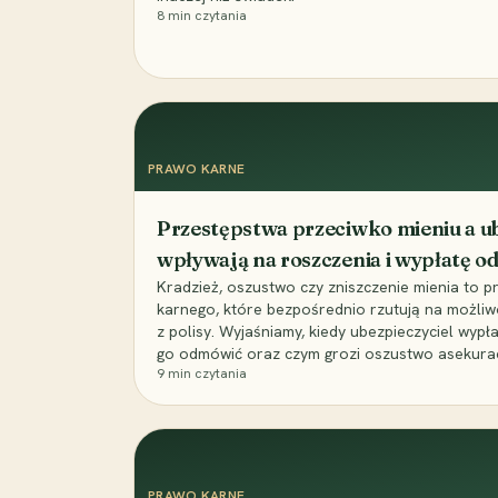
8
min czytania
PRAWO KARNE
Przestępstwa przeciwko mieniu a ub
wpływają na roszczenia i wypłatę 
Kradzież, oszustwo czy zniszczenie mienia to 
karnego, które bezpośrednio rzutują na możli
z polisy. Wyjaśniamy, kiedy ubezpieczyciel wypł
go odmówić oraz czym grozi oszustwo asekuracyj
9
min czytania
PRAWO KARNE