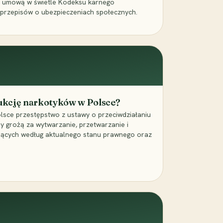
a umową w świetle Kodeksu karnego
 przepisów o ubezpieczeniach społecznych.
dukcję narkotyków w Polsce?
lsce przestępstwo z ustawy o przeciwdziałaniu
ry grożą za wytwarzanie, przetwarzanie i
jących według aktualnego stanu prawnego oraz