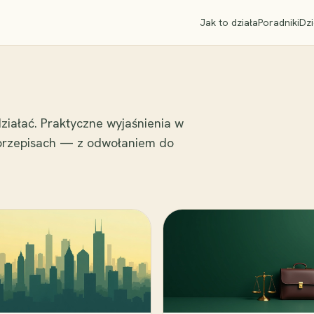
Jak to działa
Poradniki
Dzi
ziałać. Praktyczne wyjaśnienia w
 przepisach — z odwołaniem do