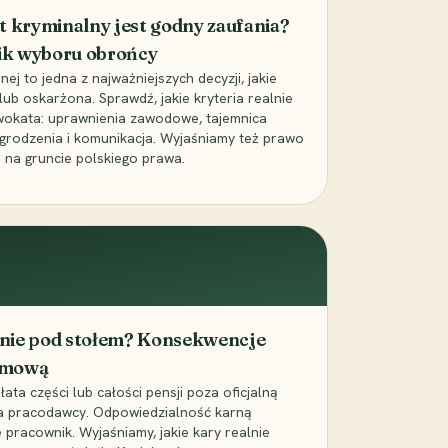
t kryminalny jest godny zaufania?
ik wyboru obrońcy
j to jedna z najważniejszych decyzji, jakie
ub oskarżona. Sprawdź, jakie kryteria realnie
wokata: uprawnienia zawodowe, tajemnica
grodzenia i komunikacja. Wyjaśniamy też prawo
 na gruncie polskiego prawa.
cenie pod stołem? Konsekwencje
umową
łata części lub całości pensji poza oficjalną
la pracodawcy. Odpowiedzialność karną
pracownik. Wyjaśniamy, jakie kary realnie