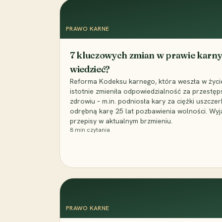
PRAWO KARNE
7 kluczowych zmian w prawie karny
wiedzieć?
Reforma Kodeksu karnego, która weszła w życie 
istotnie zmieniła odpowiedzialność za przestęp
zdrowiu – m.in. podniosła kary za ciężki uszczer
odrębną karę 25 lat pozbawienia wolności. Wyj
przepisy w aktualnym brzmieniu.
8
min czytania
PRAWO KARNE