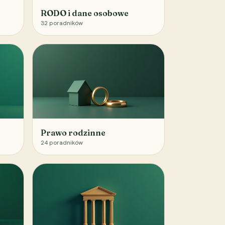
RODO i dane osobowe
32
poradników
Prawo rodzinne
24
poradników