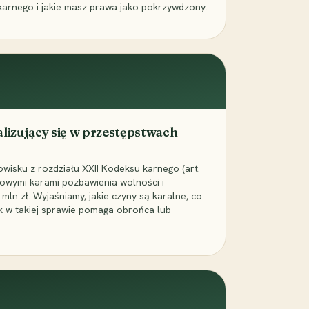
karnego i jakie masz prawa jako pokrzywdzony.
alizujący się w przestępstwach
wisku z rozdziału XXII Kodeksu karnego (art.
rowymi karami pozbawienia wolności i
ln zł. Wyjaśniamy, jakie czyny są karalne, co
jak w takiej sprawie pomaga obrońca lub