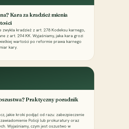
iona? Kara za kradzież mienia
tości
ie zwykła kradzież z art. 278 Kodeksu karnego,
ne z art. 294 KK. Wyjaśniamy, jaka kara grozi
 wielkiej wartości po reformie prawa karnego
miar kary.
 oszustwa? Praktyczny poradnik
z, jakie kroki podjąć od razu: zabezpieczenie
zawiadomienie Policji lub prokuratury oraz
ch. Wyjaśniamy, czym jest oszustwo w