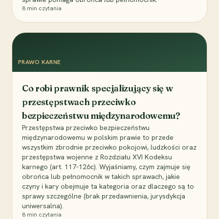
8
min czytania
PRAWO KARNE
Co robi prawnik specjalizujący się w
przestępstwach przeciwko
bezpieczeństwu międzynarodowemu?
Przestępstwa przeciwko bezpieczeństwu
międzynarodowemu w polskim prawie to przede
wszystkim zbrodnie przeciwko pokojowi, ludzkości oraz
przestępstwa wojenne z Rozdziału XVI Kodeksu
karnego (art. 117-126c). Wyjaśniamy, czym zajmuje się
obrońca lub pełnomocnik w takich sprawach, jakie
czyny i kary obejmuje ta kategoria oraz dlaczego są to
sprawy szczególne (brak przedawnienia, jurysdykcja
uniwersalna).
8
min czytania