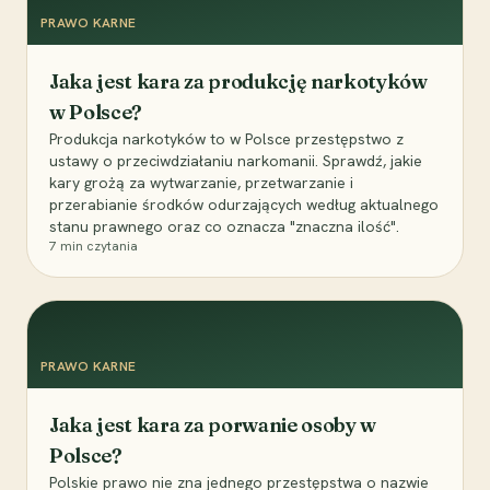
PRAWO KARNE
Jaka jest kara za produkcję narkotyków
w Polsce?
Produkcja narkotyków to w Polsce przestępstwo z
ustawy o przeciwdziałaniu narkomanii. Sprawdź, jakie
kary grożą za wytwarzanie, przetwarzanie i
przerabianie środków odurzających według aktualnego
stanu prawnego oraz co oznacza "znaczna ilość".
7
min czytania
PRAWO KARNE
Jaka jest kara za porwanie osoby w
Polsce?
Polskie prawo nie zna jednego przestępstwa o nazwie