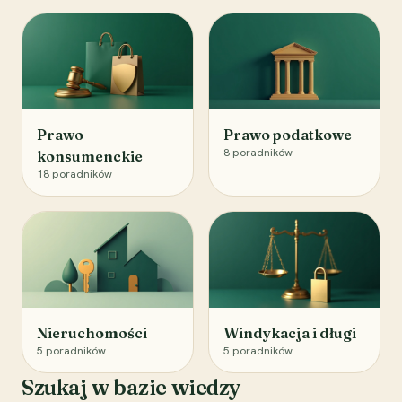
Prawo
Prawo podatkowe
8
poradników
konsumenckie
18
poradników
Nieruchomości
Windykacja i długi
5
poradników
5
poradników
Szukaj w bazie wiedzy