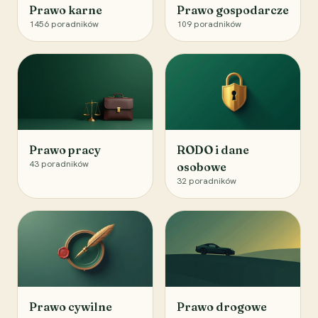
Prawo karne
Prawo gospodarcze
1456
poradników
109
poradników
Prawo pracy
RODO i dane
43
poradników
osobowe
32
poradników
Prawo cywilne
Prawo drogowe