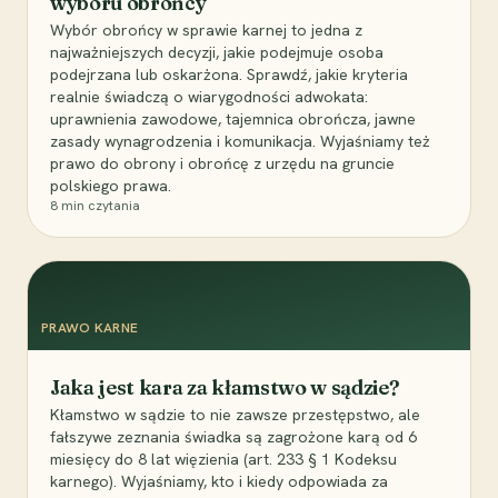
wyboru obrońcy
Wybór obrońcy w sprawie karnej to jedna z
najważniejszych decyzji, jakie podejmuje osoba
podejrzana lub oskarżona. Sprawdź, jakie kryteria
realnie świadczą o wiarygodności adwokata:
uprawnienia zawodowe, tajemnica obrończa, jawne
zasady wynagrodzenia i komunikacja. Wyjaśniamy też
prawo do obrony i obrońcę z urzędu na gruncie
polskiego prawa.
8
min czytania
PRAWO KARNE
Jaka jest kara za kłamstwo w sądzie?
Kłamstwo w sądzie to nie zawsze przestępstwo, ale
fałszywe zeznania świadka są zagrożone karą od 6
miesięcy do 8 lat więzienia (art. 233 § 1 Kodeksu
karnego). Wyjaśniamy, kto i kiedy odpowiada za