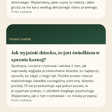
domowego. Wyjaśniamy, jakie czyny tu należą i jakie
grożą za nie kary według aktualnego stanu prawnego.
9
min czytania
PRAWO KARNE
Jak wyjaśnić dziecku, że jest świadkiem w
sprawie karnej?
Spokojna, szczera rozmowa i wiedza o tym, jak
naprawdę wygląda przesłuchanie dziecka, to najlepszy
sposób, by zdjąć z niego lęk. Polskie prawo otacza
małoletniego świadka szczególną ochroną: dziecko
poniżej 15 lat przesłuchuje sąd jednorazowo, w
przyjaznym pokoju, z udziałem biegłego psychologa.
Wyjaśniamy, jak o tym rozmawiać i co mówią przepisy.
8
min czytania