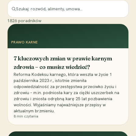
1826
poradników
PRAWO KARNE
7 kluczowych zmian w prawie karnym
zdrowia – co musisz wiedzieć?
Reforma Kodeksu karnego, która weszła w życie 1
października 2023 r., istotnie zmieniła
odpowiedzialność za przestępstwa przeciwko życiu i
zdrowiu – m.in. podniosła kary za ciężki uszczerbek na
zdrowiu i zniosła odrębną karę 25 lat pozbawienia
wolności. Wyjaśniamy najważniejsze przepisy w
aktualnym brzmieniu.
8
min czytania