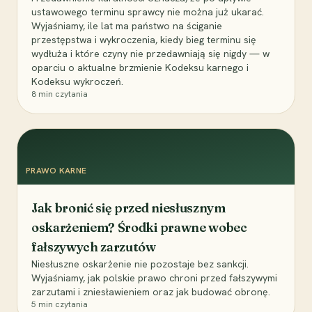
ustawowego terminu sprawcy nie można już ukarać.
Wyjaśniamy, ile lat ma państwo na ściganie
przestępstwa i wykroczenia, kiedy bieg terminu się
wydłuża i które czyny nie przedawniają się nigdy — w
oparciu o aktualne brzmienie Kodeksu karnego i
Kodeksu wykroczeń.
8
min czytania
PRAWO KARNE
Jak bronić się przed niesłusznym
oskarżeniem? Środki prawne wobec
fałszywych zarzutów
Niesłuszne oskarżenie nie pozostaje bez sankcji.
Wyjaśniamy, jak polskie prawo chroni przed fałszywymi
zarzutami i zniesławieniem oraz jak budować obronę.
5
min czytania