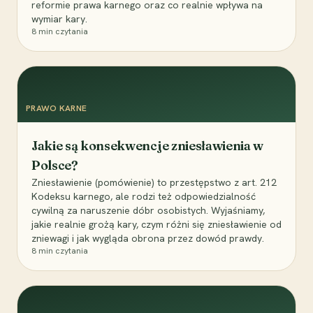
reformie prawa karnego oraz co realnie wpływa na
wymiar kary.
8
min czytania
PRAWO KARNE
Jakie są konsekwencje zniesławienia w
Polsce?
Zniesławienie (pomówienie) to przestępstwo z art. 212
Kodeksu karnego, ale rodzi też odpowiedzialność
cywilną za naruszenie dóbr osobistych. Wyjaśniamy,
jakie realnie grożą kary, czym różni się zniesławienie od
zniewagi i jak wygląda obrona przez dowód prawdy.
8
min czytania