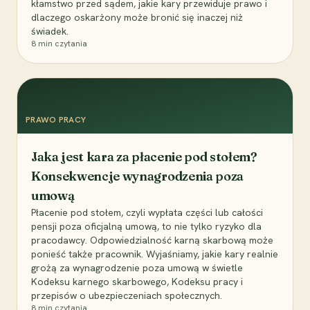
kłamstwo przed sądem, jakie kary przewiduje prawo i
dlaczego oskarżony może bronić się inaczej niż
świadek.
8
min czytania
PRAWO PRACY
Jaka jest kara za płacenie pod stołem?
Konsekwencje wynagrodzenia poza
umową
Płacenie pod stołem, czyli wypłata części lub całości
pensji poza oficjalną umową, to nie tylko ryzyko dla
pracodawcy. Odpowiedzialność karną skarbową może
ponieść także pracownik. Wyjaśniamy, jakie kary realnie
grożą za wynagrodzenie poza umową w świetle
Kodeksu karnego skarbowego, Kodeksu pracy i
przepisów o ubezpieczeniach społecznych.
8
min czytania