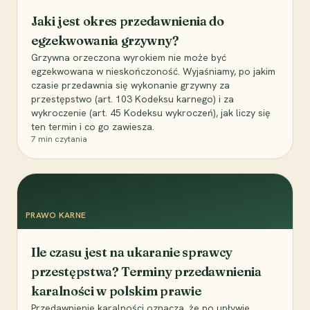
Jaki jest okres przedawnienia do
egzekwowania grzywny?
Grzywna orzeczona wyrokiem nie może być
egzekwowana w nieskończoność. Wyjaśniamy, po jakim
czasie przedawnia się wykonanie grzywny za
przestępstwo (art. 103 Kodeksu karnego) i za
wykroczenie (art. 45 Kodeksu wykroczeń), jak liczy się
ten termin i co go zawiesza.
7
min czytania
PRAWO KARNE
Ile czasu jest na ukaranie sprawcy
przestępstwa? Terminy przedawnienia
karalności w polskim prawie
Przedawnienie karalności oznacza, że po upływie