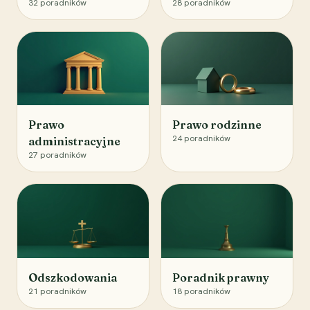
32
poradników
28
poradników
Prawo
Prawo rodzinne
24
poradników
administracyjne
27
poradników
Odszkodowania
Poradnik prawny
21
poradników
18
poradników