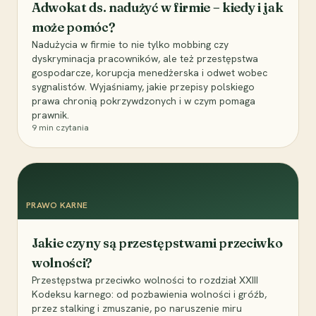
Adwokat ds. nadużyć w firmie – kiedy i jak
może pomóc?
Nadużycia w firmie to nie tylko mobbing czy
dyskryminacja pracowników, ale też przestępstwa
gospodarcze, korupcja menedżerska i odwet wobec
sygnalistów. Wyjaśniamy, jakie przepisy polskiego
prawa chronią pokrzywdzonych i w czym pomaga
prawnik.
9
min czytania
PRAWO KARNE
Jakie czyny są przestępstwami przeciwko
wolności?
Przestępstwa przeciwko wolności to rozdział XXIII
Kodeksu karnego: od pozbawienia wolności i gróźb,
przez stalking i zmuszanie, po naruszenie miru