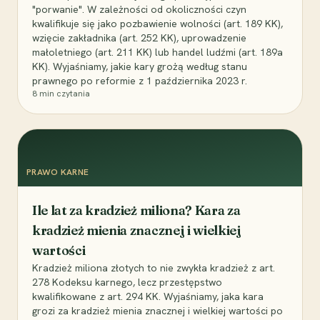
"porwanie". W zależności od okoliczności czyn
kwalifikuje się jako pozbawienie wolności (art. 189 KK),
wzięcie zakładnika (art. 252 KK), uprowadzenie
małoletniego (art. 211 KK) lub handel ludźmi (art. 189a
KK). Wyjaśniamy, jakie kary grożą według stanu
prawnego po reformie z 1 października 2023 r.
8
min czytania
PRAWO KARNE
Ile lat za kradzież miliona? Kara za
kradzież mienia znacznej i wielkiej
wartości
Kradzież miliona złotych to nie zwykła kradzież z art.
278 Kodeksu karnego, lecz przestępstwo
kwalifikowane z art. 294 KK. Wyjaśniamy, jaka kara
grozi za kradzież mienia znacznej i wielkiej wartości po