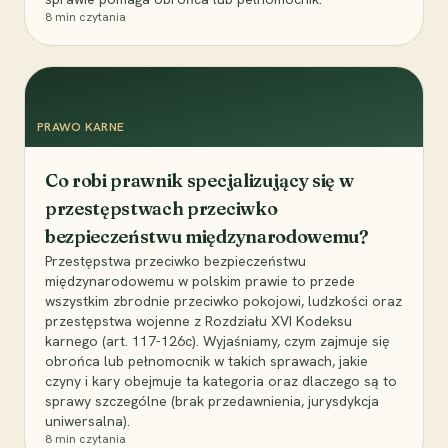
8
min czytania
PRAWO KARNE
Co robi prawnik specjalizujący się w
przestępstwach przeciwko
bezpieczeństwu międzynarodowemu?
Przestępstwa przeciwko bezpieczeństwu
międzynarodowemu w polskim prawie to przede
wszystkim zbrodnie przeciwko pokojowi, ludzkości oraz
przestępstwa wojenne z Rozdziału XVI Kodeksu
karnego (art. 117-126c). Wyjaśniamy, czym zajmuje się
obrońca lub pełnomocnik w takich sprawach, jakie
czyny i kary obejmuje ta kategoria oraz dlaczego są to
sprawy szczególne (brak przedawnienia, jurysdykcja
uniwersalna).
8
min czytania