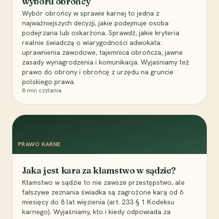
wyboru obrońcy
Wybór obrońcy w sprawie karnej to jedna z
najważniejszych decyzji, jakie podejmuje osoba
podejrzana lub oskarżona. Sprawdź, jakie kryteria
realnie świadczą o wiarygodności adwokata:
uprawnienia zawodowe, tajemnica obrończa, jawne
zasady wynagrodzenia i komunikacja. Wyjaśniamy też
prawo do obrony i obrońcę z urzędu na gruncie
polskiego prawa.
8
min czytania
PRAWO KARNE
Jaka jest kara za kłamstwo w sądzie?
Kłamstwo w sądzie to nie zawsze przestępstwo, ale
fałszywe zeznania świadka są zagrożone karą od 6
miesięcy do 8 lat więzienia (art. 233 § 1 Kodeksu
karnego). Wyjaśniamy, kto i kiedy odpowiada za