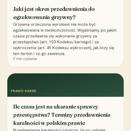
Jaki jest okres przedawnienia do
egzekwowania grzywny?
Grzywna orzeczona wyrokiem nie może być
egzekwowana w nieskończoność. Wyjaśniamy, po jakim
czasie przedawnia się wykonanie grzywny za
przestępstwo (art. 103 Kodeksu karnego) i za
wykroczenie (art. 45 Kodeksu wykroczeń), jak liczy się
ten termin i co go zawiesza.
7
min czytania
PRAWO KARNE
Ile czasu jest na ukaranie sprawcy
przestępstwa? Terminy przedawnienia
karalności w polskim prawie
Przedawnienie karalności oznacza, że po upływie