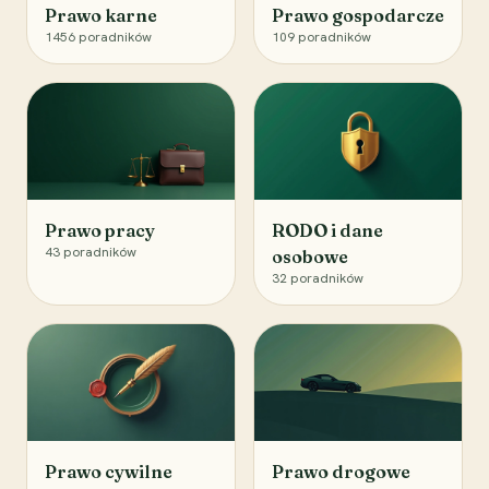
Prawo karne
Prawo gospodarcze
1456
poradników
109
poradników
Prawo pracy
RODO i dane
43
poradników
osobowe
32
poradników
Prawo cywilne
Prawo drogowe