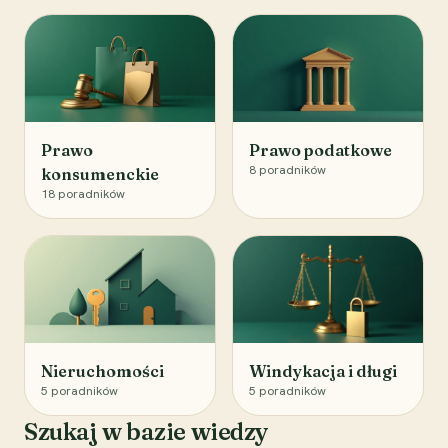
Prawo
Prawo podatkowe
8
poradników
konsumenckie
18
poradników
Nieruchomości
Windykacja i długi
5
poradników
5
poradników
Szukaj w bazie wiedzy