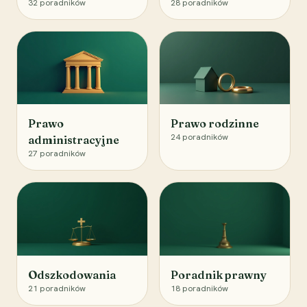
32
poradników
28
poradników
Prawo
Prawo rodzinne
24
poradników
administracyjne
27
poradników
Odszkodowania
Poradnik prawny
21
poradników
18
poradników