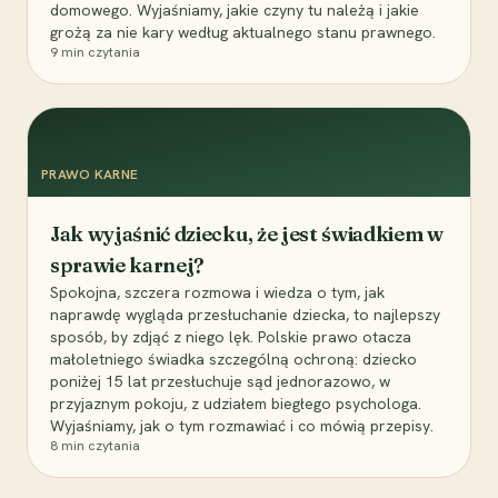
domowego. Wyjaśniamy, jakie czyny tu należą i jakie
grożą za nie kary według aktualnego stanu prawnego.
9
min czytania
PRAWO KARNE
Jak wyjaśnić dziecku, że jest świadkiem w
sprawie karnej?
Spokojna, szczera rozmowa i wiedza o tym, jak
naprawdę wygląda przesłuchanie dziecka, to najlepszy
sposób, by zdjąć z niego lęk. Polskie prawo otacza
małoletniego świadka szczególną ochroną: dziecko
poniżej 15 lat przesłuchuje sąd jednorazowo, w
przyjaznym pokoju, z udziałem biegłego psychologa.
Wyjaśniamy, jak o tym rozmawiać i co mówią przepisy.
8
min czytania