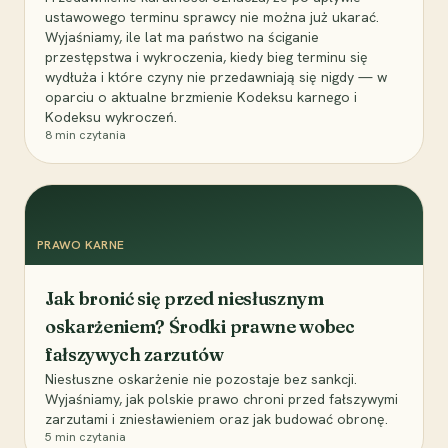
ustawowego terminu sprawcy nie można już ukarać.
Wyjaśniamy, ile lat ma państwo na ściganie
przestępstwa i wykroczenia, kiedy bieg terminu się
wydłuża i które czyny nie przedawniają się nigdy — w
oparciu o aktualne brzmienie Kodeksu karnego i
Kodeksu wykroczeń.
8
min czytania
PRAWO KARNE
Jak bronić się przed niesłusznym
oskarżeniem? Środki prawne wobec
fałszywych zarzutów
Niesłuszne oskarżenie nie pozostaje bez sankcji.
Wyjaśniamy, jak polskie prawo chroni przed fałszywymi
zarzutami i zniesławieniem oraz jak budować obronę.
5
min czytania