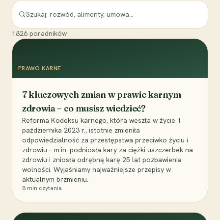
1826
poradników
PRAWO KARNE
7 kluczowych zmian w prawie karnym
zdrowia – co musisz wiedzieć?
Reforma Kodeksu karnego, która weszła w życie 1
października 2023 r., istotnie zmieniła
odpowiedzialność za przestępstwa przeciwko życiu i
zdrowiu – m.in. podniosła kary za ciężki uszczerbek na
zdrowiu i zniosła odrębną karę 25 lat pozbawienia
wolności. Wyjaśniamy najważniejsze przepisy w
aktualnym brzmieniu.
8
min czytania