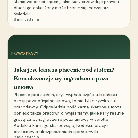
kłamstwo przed sądem, jakie kary przewiduje prawo i
dlaczego oskarżony może bronić się inaczej niż
świadek.
8
min czytania
PRAWO PRACY
Jaka jest kara za płacenie pod stołem?
Konsekwencje wynagrodzenia poza
umową
Płacenie pod stołem, czyli wypłata części lub całości
pensji poza oficjalną umową, to nie tylko ryzyko dla
pracodawcy. Odpowiedzialność karną skarbową może
ponieść także pracownik. Wyjaśniamy, jakie kary realnie
grożą za wynagrodzenie poza umową w świetle
Kodeksu karnego skarbowego, Kodeksu pracy i
przepisów o ubezpieczeniach społecznych.
8
min czytania