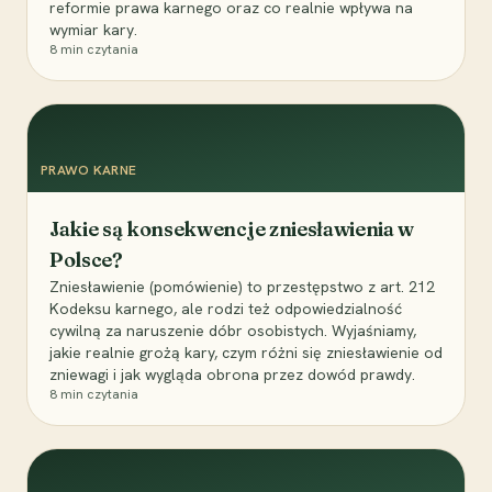
reformie prawa karnego oraz co realnie wpływa na
wymiar kary.
8
min czytania
PRAWO KARNE
Jakie są konsekwencje zniesławienia w
Polsce?
Zniesławienie (pomówienie) to przestępstwo z art. 212
Kodeksu karnego, ale rodzi też odpowiedzialność
cywilną za naruszenie dóbr osobistych. Wyjaśniamy,
jakie realnie grożą kary, czym różni się zniesławienie od
zniewagi i jak wygląda obrona przez dowód prawdy.
8
min czytania