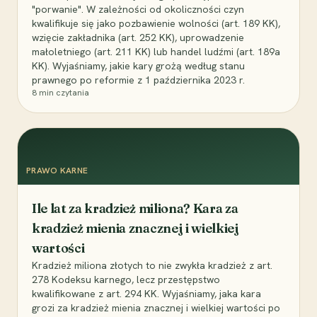
"porwanie". W zależności od okoliczności czyn
kwalifikuje się jako pozbawienie wolności (art. 189 KK),
wzięcie zakładnika (art. 252 KK), uprowadzenie
małoletniego (art. 211 KK) lub handel ludźmi (art. 189a
KK). Wyjaśniamy, jakie kary grożą według stanu
prawnego po reformie z 1 października 2023 r.
8
min czytania
PRAWO KARNE
Ile lat za kradzież miliona? Kara za
kradzież mienia znacznej i wielkiej
wartości
Kradzież miliona złotych to nie zwykła kradzież z art.
278 Kodeksu karnego, lecz przestępstwo
kwalifikowane z art. 294 KK. Wyjaśniamy, jaka kara
grozi za kradzież mienia znacznej i wielkiej wartości po