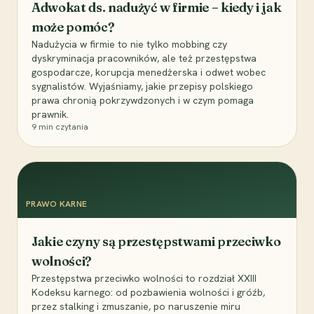
Adwokat ds. nadużyć w firmie – kiedy i jak
może pomóc?
Nadużycia w firmie to nie tylko mobbing czy
dyskryminacja pracowników, ale też przestępstwa
gospodarcze, korupcja menedżerska i odwet wobec
sygnalistów. Wyjaśniamy, jakie przepisy polskiego
prawa chronią pokrzywdzonych i w czym pomaga
prawnik.
9
min czytania
PRAWO KARNE
Jakie czyny są przestępstwami przeciwko
wolności?
Przestępstwa przeciwko wolności to rozdział XXIII
Kodeksu karnego: od pozbawienia wolności i gróźb,
przez stalking i zmuszanie, po naruszenie miru